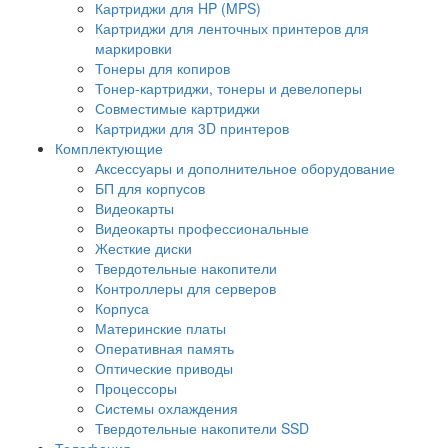
Картриджи для HP (MPS)
Картриджи для ленточных принтеров для
маркировки
Тонеры для копиров
Тонер-картриджи, тонеры и девелоперы
Совместимые картриджи
Картриджи для 3D принтеров
Комплектующие
Аксессуары и дополнительное оборудование
БП для корпусов
Видеокарты
Видеокарты профессиональные
Жесткие диски
Твердотельные накопители
Контроллеры для серверов
Корпуса
Материнские платы
Оперативная память
Оптические приводы
Процессоры
Системы охлаждения
Твердотельные накопители SSD
Телефония