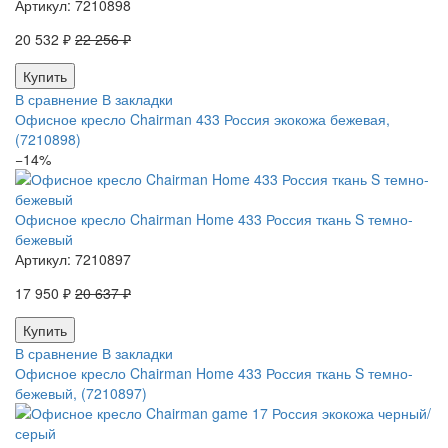
Артикул:
7210898
20 532 ₽
22 256 ₽
В сравнение
В закладки
Офисное кресло Chairman 433 Россия экокожа бежевая,
(7210898)
−14%
Офисное кресло Chairman Home 433 Россия ткань S темно-
бежевый
Артикул:
7210897
17 950 ₽
20 637 ₽
В сравнение
В закладки
Офисное кресло Chairman Home 433 Россия ткань S темно-
бежевый, (7210897)