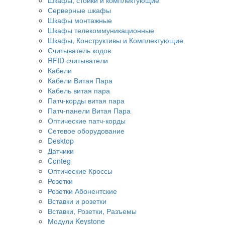
Серверные шкафы
Шкафы монтажные
Шкафы телекоммуникационные
Шкафы, Конструктивы и Комплектующие
Считыватель кодов
RFID считыватели
Кабели
Кабели Витая Пара
Кабель витая пара
Патч-корды витая пара
Патч-панели Витая Пара
Оптические патч-корды
Сетевое оборудование
Desktop
Датчики
Conteg
Оптические Кроссы
Розетки
Розетки Абонентские
Вставки и розетки
Вставки, Розетки, Разъемы
Модули Keystone