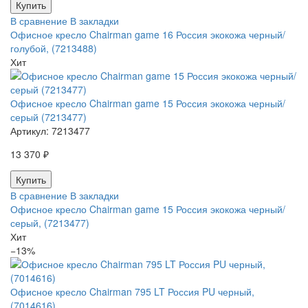
В сравнение
В закладки
Офисное кресло Chairman game 16 Россия экокожа черный/
голубой, (7213488)
Хит
Офисное кресло Chairman game 15 Россия экокожа черный/
серый (7213477)
Артикул:
7213477
13 370 ₽
В сравнение
В закладки
Офисное кресло Chairman game 15 Россия экокожа черный/
серый, (7213477)
Хит
−13%
Офисное кресло Chairman 795 LT Россия PU черный,
(7014616)