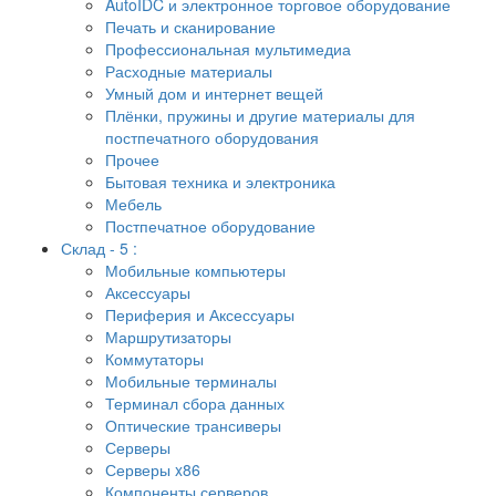
AutoIDC и электронное торговое оборудование
Печать и сканирование
Профессиональная мультимедиа
Расходные материалы
Умный дом и интернет вещей
Плёнки, пружины и другие материалы для
постпечатного оборудования
Прочее
Бытовая техника и электроника
Мебель
Постпечатное оборудование
Склад - 5 :
Мобильные компьютеры
Аксессуары
Периферия и Аксессуары
Маршрутизаторы
Коммутаторы
Мобильные терминалы
Терминал сбора данных
Оптические трансиверы
Серверы
Серверы x86
Компоненты серверов