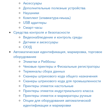
Аксессуары
Дополнительные полезные устройства
Наушники
Комплект (клавиатура+мышь)
USB адаптеры
Смарт-часы
Средства контроля и безопасности
Видеонаблюдение и контроль среды
Датчики и аксессуары
СКУД
Автоматическая идентификация, маркировка, торговое
оборудование
Этикетки и Риббоны
Чековые принтеры и Фискальные регистраторы
Терминалы сбора данных
Сканеры штрихового кода общего назначения
Сканеры штрихового кода для промышленности
Принтеры этикеток настольные
Принтеры этикеток индустриального класса
Принтеры этикеток и маркираторы ручные
Опции для оборудования автоматической
идентификации и маркировки