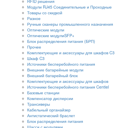
RFID решения
Модули RJ45 Соединительные и Проходные
Товары со скидкой
Разное
Ручные сканеры промышленного назначения
Оптические модули
Оптические модулиSFP+
Блок распределения питания (БРП)
Прочее
Комплектующие и аксессуары для шкафов C3
Шкаф C3
Источники бесперебойного питания
Внешние батарейные модули
Внешний батарейный блок
Комплектующие и аксессуары для шкафов
Источники бесперебойного питания Centiel
Базовые станции
Компенсатор дисперсии
Трансиверы
Кабельный органайзер
Антистатический браслет
Блок распределения питания
Шасси с модулями