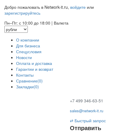
Добро пожаловать в Network-it.ru,
войдите
или
зарегистрируйтесь
Пн–Пт: с 10:00 до 18:00
|
Валюта
О компании
Для бизнеса
Спецусловия
Новости
Оплата и доставка
Гарантии и возврат
Контакты
Сравнение(0)
Закладки(0)
+7 499 346-63-51
sales@network-it.ru
⇄
Быстрый запрос
Отправить