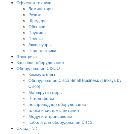
Офисная техника
Ламинаторы
Резаки
Шредеры
Обложки
Пружины
Пленка
Аксессуары
Переплетчики
Электрика
Кассовое оборудование
Оборудование CISCO
Коммутаторы
Оборудование Cisco Small Business (Linksys by
Cisco)
Маршрутизаторы
IP-телефоны
Беспроводное оборудование
Блоки и системы питания
Модули и трансиверы
Кабели для оборудования Cisco
Склад - 3 :
Ноутбуки и планшеты