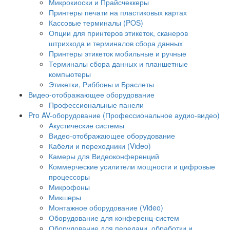
Микрокиоски и Прайсчеккеры
Принтеры печати на пластиковых картах
Кассовые терминалы (POS)
Опции для принтеров этикеток, сканеров
штрихкода и терминалов сбора данных
Принтеры этикеток мобильные и ручные
Терминалы сбора данных и планшетные
компьютеры
Этикетки, Риббоны и Браслеты
Видео-отображающее оборудование
Профессиональные панели
Pro AV-оборудование (Профессиональное аудио-видео)
Акустические системы
Видео-отображающее оборудование
Кабели и переходники (Video)
Камеры для Видеоконференций
Коммерческие усилители мощности и цифровые
процессоры
Микрофоны
Микшеры
Монтажное оборудование (Video)
Оборудование для конференц-систем
Оборудование для передачи, обработки и