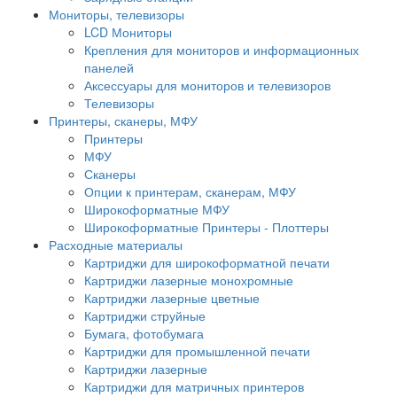
Мониторы, телевизоры
LCD Мониторы
Крепления для мониторов и информационных
панелей
Аксессуары для мониторов и телевизоров
Телевизоры
Принтеры, сканеры, МФУ
Принтеры
МФУ
Сканеры
Опции к принтерам, сканерам, МФУ
Широкоформатные МФУ
Широкоформатные Принтеры - Плоттеры
Расходные материалы
Картриджи для широкоформатной печати
Картриджи лазерные монохромные
Картриджи лазерные цветные
Картриджи струйные
Бумага, фотобумага
Картриджи для промышленной печати
Картриджи лазерные
Картриджи для матричных принтеров