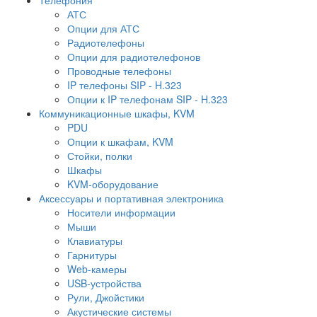
АТС
Опции для АТС
Радиотелефоны
Опции для радиотелефонов
Проводные телефоны
IP телефоны SIP - H.323
Опции к IP телефонам SIP - H.323
Коммуникационные шкафы, KVM
PDU
Опции к шкафам, KVM
Стойки, полки
Шкафы
KVM-оборудование
Аксессуары и портативная электроника
Носители информации
Мыши
Клавиатуры
Гарнитуры
Web-камеры
USB-устройства
Рули, Джойстики
Акустические системы