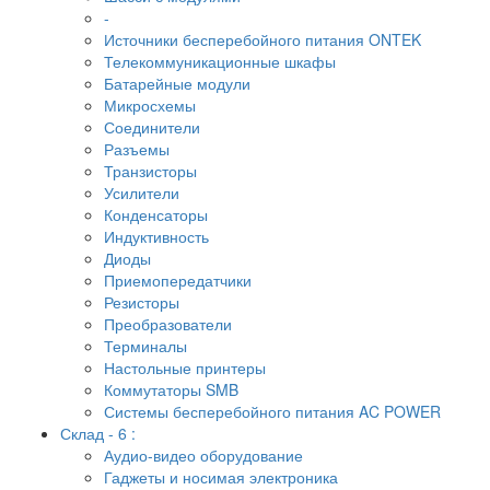
-
Источники бесперебойного питания ONTEK
Телекоммуникационные шкафы
Батарейные модули
Микросхемы
Соединители
Разъемы
Транзисторы
Усилители
Конденсаторы
Индуктивность
Диоды
Приемопередатчики
Резисторы
Преобразователи
Терминалы
Настольные принтеры
Коммутаторы SMB
Системы бесперебойного питания AC POWER
Склад - 6 :
Аудио-видео оборудование
Гаджеты и носимая электроника