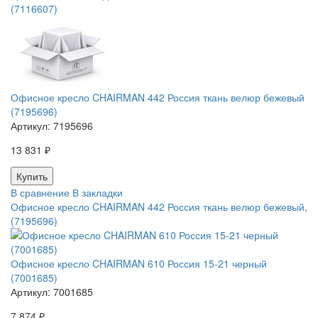
(7116607)
Офисное кресло CHAIRMAN 442 Россия ткань велюр бежевый
(7195696)
Артикул:
7195696
13 831 ₽
В сравнение
В закладки
Офисное кресло CHAIRMAN 442 Россия ткань велюр бежевый,
(7195696)
Офисное кресло CHAIRMAN 610 Россия 15-21 черный
(7001685)
Артикул:
7001685
7 874 ₽