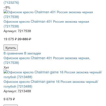
(7123276)
−9%
Офисное кресло Chairman 401 Россия экокожа черная
(7217538)
Артикул:
7217538
19 075 ₽
20 880 ₽
В сравнение
В закладки
Офисное кресло Chairman 401 Россия экокожа черная,
(7217538)
Хит
Офисное кресло Chairman game 16 Россия экокожа черный/
голубой (7213488)
Артикул:
7213488
9 679 ₽