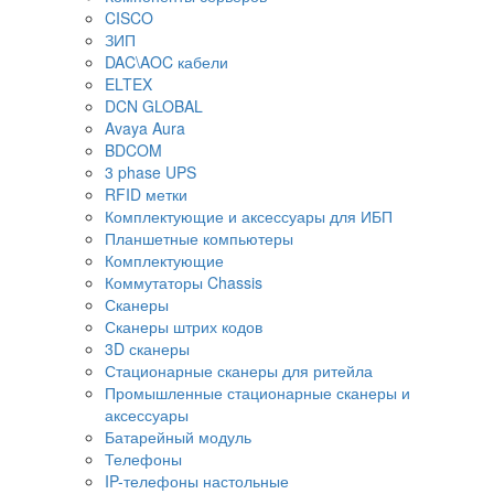
CISCO
ЗИП
DAC\AOC кабели
ELTEX
DCN GLOBAL
Avaya Aura
BDCOM
3 phase UPS
RFID метки
Комплектующие и аксессуары для ИБП
Планшетные компьютеры
Комплектующие
Коммутаторы Chassis
Сканеры
Сканеры штрих кодов
3D сканеры
Стационарные сканеры для ритейла
Промышленные стационарные сканеры и
аксессуары
Батарейный модуль
Телефоны
IP-телефоны настольные