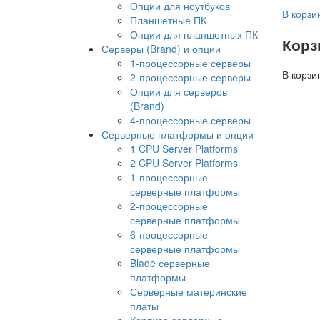
Опции для ноутбуков
В корзи
Планшетные ПК
Опции для планшетных ПК
Корз
Серверы (Brand) и опции
1-процессорные серверы
В корзи
2-процессорные серверы
Опции для серверов
(Brand)
4-процессорные серверы
Серверные платформы и опции
1 CPU Server Platforms
2 CPU Server Platforms
1-процессорные
серверные платформы
2-процессорные
серверные платформы
6-процессорные
серверные платформы
Blade серверные
платформы
Серверные материнские
платы
Корпуса серверные