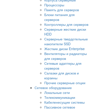
Процессоры
Память для серверов
Блоки питания для
серверов
Контроллеры для серверов
Серверные жесткие диски
HDD
Серверные твердотельные
накопители SSD
Жесткие диски Enterprise
Вентиляторы и радиаторы
для серверов
Сетевые адаптеры для
серверов
Салазки для дисков и
корзины
Прочие серверные опции
Сетевое оборудование
Локальные сети
Телекоммуникации
Кабеленесущие системы
Пассивное сетевое