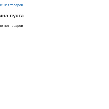
не нет товаров
ина пуста
не нет товаров