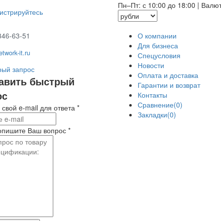
Пн–Пт: с 10:00 до 18:00
|
Валю
гистрируйтесь
346-63-51
О компании
Для бизнеса
twork-it.ru
Спецусловия
Новости
ый запрос
Оплата и доставка
авить быстрый
Гарантии и возврат
ос
Контакты
Сравнение(0)
 свой e-mail для ответа
*
Закладки(0)
опишите Ваш вопрос
*