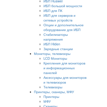
ИБП Huawei
ИБП большой мощности
ИБП для ПК
ИБП для серверов и
сетевых устройств
Опции и дополнительное
оборудование для ИБП
Стабилизаторы
напряжения
ИБП Hiden
Зарядные станции
Мониторы, телевизоры
LCD Мониторы
Крепления для мониторов
и информационных
панелей
Аксессуары для мониторов
и телевизоров
Телевизоры
Принтеры, сканеры, МФУ
Принтеры
МФУ
Сканеры