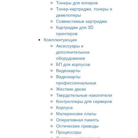
Тонеры для копиров
Тонер-картриджи, тонеры и
девелоперы
Совместимые картриджи
Картриджи для 3D
принтеров
Комплектующие
Аксессуары и
дополнительное
оборудование
БП для корпусов
Видеокарты
Видеокарты
профессиональные
Жесткие диски
Твердотельные накопители
Контроллеры для серверов
Корпуса
Материнские платы
Оперативная память
Оптические приводы
Процессоры
Системы охлаждения