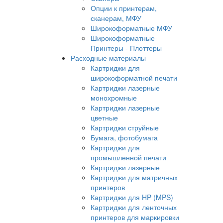
Опции к принтерам,
сканерам, МФУ
Широкоформатные МФУ
Широкоформатные
Принтеры - Плоттеры
Расходные материалы
Картриджи для
широкоформатной печати
Картриджи лазерные
монохромные
Картриджи лазерные
цветные
Картриджи струйные
Бумага, фотобумага
Картриджи для
промышленной печати
Картриджи лазерные
Картриджи для матричных
принтеров
Картриджи для HP (MPS)
Картриджи для ленточных
принтеров для маркировки