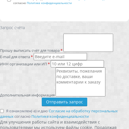
согласно
Политике конфиденциальности
Запрос счёта
Прошу выписать счёт для товара
*
E-mail для ответа
*
ИНН организации или ИП
*
Дополнительная информация
Я ознакомлен(-а) и даю
Согласие на обработку персональных
данных
согласно
Политике конфиденциальности
Для улучшения работы сайта и взаимодействия с
пользователями мы используем файлы cookie. Продолжая