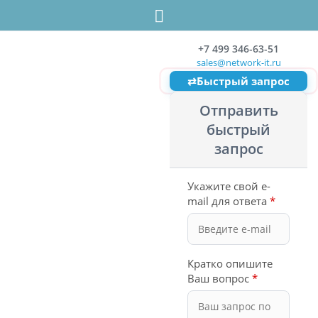
+7 499 346-63-51
sales@network-it.ru
⇄
Быстрый запрос
Отправить
быстрый
запрос
Укажите свой e-
mail для ответа
*
Кратко опишите
Ваш вопрос
*