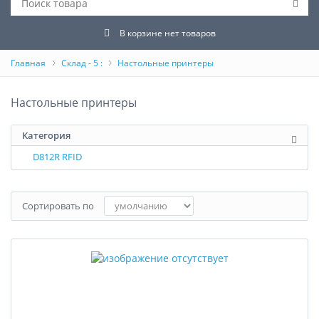
В корзине нет товаров
Главная
Склад - 5 :
Настольные принтеры
Настольные принтеры
Категория
D812R RFID
Сортировать по