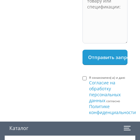
Я ознакомлен(-а) и даю
Согласие на
обработку
персональных
данных
согласно
Политике
конфиденциальности
Каталог
Поиск товара