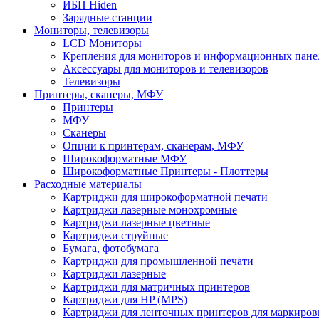
ИБП Hiden
Зарядные станции
Мониторы, телевизоры
LCD Мониторы
Крепления для мониторов и информационных пане
Аксессуары для мониторов и телевизоров
Телевизоры
Принтеры, сканеры, МФУ
Принтеры
МФУ
Сканеры
Опции к принтерам, сканерам, МФУ
Широкоформатные МФУ
Широкоформатные Принтеры - Плоттеры
Расходные материалы
Картриджи для широкоформатной печати
Картриджи лазерные монохромные
Картриджи лазерные цветные
Картриджи струйные
Бумага, фотобумага
Картриджи для промышленной печати
Картриджи лазерные
Картриджи для матричных принтеров
Картриджи для HP (MPS)
Картриджи для ленточных принтеров для маркиров