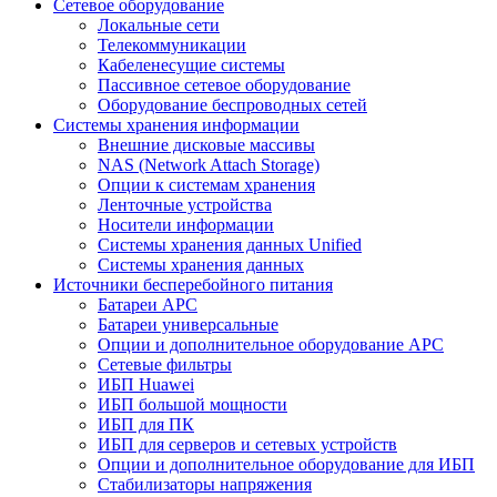
Сетевое оборудование
Локальные сети
Телекоммуникации
Кабеленесущие системы
Пассивное сетевое оборудование
Оборудование беспроводных сетей
Системы хранения информации
Внешние дисковые массивы
NAS (Network Attach Storage)
Опции к системам хранения
Ленточные устройства
Носители информации
Системы хранения данных Unified
Системы хранения данных
Источники бесперебойного питания
Батареи APC
Батареи универсальные
Опции и дополнительное оборудование АРС
Сетевые фильтры
ИБП Huawei
ИБП большой мощности
ИБП для ПК
ИБП для серверов и сетевых устройств
Опции и дополнительное оборудование для ИБП
Стабилизаторы напряжения