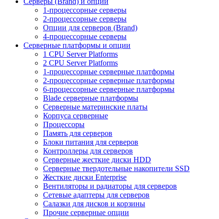
Серверы (Brand) и опции
1-процессорные серверы
2-процессорные серверы
Опции для серверов (Brand)
4-процессорные серверы
Серверные платформы и опции
1 CPU Server Platforms
2 CPU Server Platforms
1-процессорные серверные платформы
2-процессорные серверные платформы
6-процессорные серверные платформы
Blade серверные платформы
Серверные материнские платы
Корпуса серверные
Процессоры
Память для серверов
Блоки питания для серверов
Контроллеры для серверов
Серверные жесткие диски HDD
Серверные твердотельные накопители SSD
Жесткие диски Enterprise
Вентиляторы и радиаторы для серверов
Сетевые адаптеры для серверов
Салазки для дисков и корзины
Прочие серверные опции