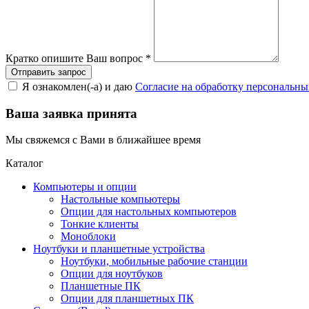
Кратко опишите Ваш вопрос
*
Я ознакомлен(-а) и даю
Согласие на обработку персональн
Ваша заявка принята
Мы свяжемся с Вами в ближайшее время
Каталог
Компьютеры и опции
Настольные компьютеры
Опции для настольных компьютеров
Тонкие клиенты
Моноблоки
Ноутбуки и планшетные устройства
Ноутбуки, мобильные рабочие станции
Опции для ноутбуков
Планшетные ПК
Опции для планшетных ПК