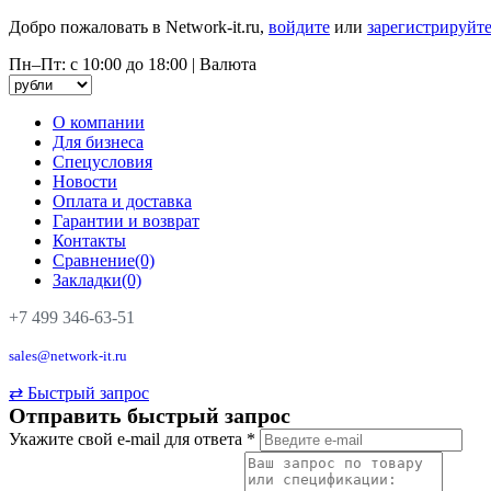
Добро пожаловать в Network-it.ru,
войдите
или
зарегистрируйте
Пн–Пт: с 10:00 до 18:00
|
Валюта
О компании
Для бизнеса
Спецусловия
Новости
Оплата и доставка
Гарантии и возврат
Контакты
Сравнение(0)
Закладки(0)
+7 499 346-63-51
sales@network-it.ru
⇄
Быстрый запрос
Отправить быстрый запрос
Укажите свой e-mail для ответа
*