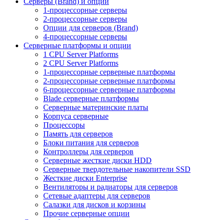
Серверы (Brand) и опции
1-процессорные серверы
2-процессорные серверы
Опции для серверов (Brand)
4-процессорные серверы
Серверные платформы и опции
1 CPU Server Platforms
2 CPU Server Platforms
1-процессорные серверные платформы
2-процессорные серверные платформы
6-процессорные серверные платформы
Blade серверные платформы
Серверные материнские платы
Корпуса серверные
Процессоры
Память для серверов
Блоки питания для серверов
Контроллеры для серверов
Серверные жесткие диски HDD
Серверные твердотельные накопители SSD
Жесткие диски Enterprise
Вентиляторы и радиаторы для серверов
Сетевые адаптеры для серверов
Салазки для дисков и корзины
Прочие серверные опции