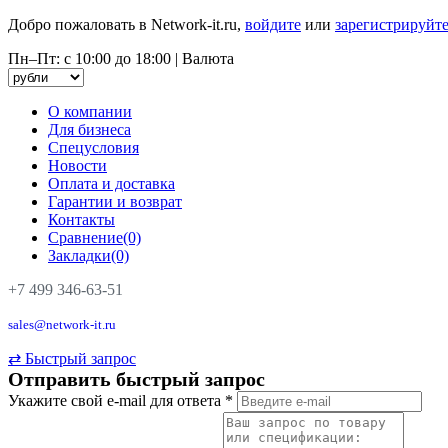
Добро пожаловать в Network-it.ru,
войдите
или
зарегистрируйте
Пн–Пт: с 10:00 до 18:00
|
Валюта
О компании
Для бизнеса
Спецусловия
Новости
Оплата и доставка
Гарантии и возврат
Контакты
Сравнение(0)
Закладки(0)
+7 499 346-63-51
sales@network-it.ru
⇄
Быстрый запрос
Отправить быстрый запрос
Укажите свой e-mail для ответа
*