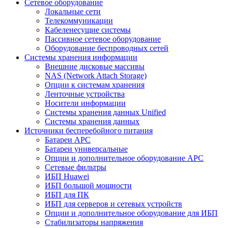
Сетевое оборудование
Локальные сети
Телекоммуникации
Кабеленесущие системы
Пассивное сетевое оборудование
Оборудование беспроводных сетей
Системы хранения информации
Внешние дисковые массивы
NAS (Network Attach Storage)
Опции к системам хранения
Ленточные устройства
Носители информации
Системы хранения данных Unified
Системы хранения данных
Источники бесперебойного питания
Батареи APC
Батареи универсальные
Опции и дополнительное оборудование АРС
Сетевые фильтры
ИБП Huawei
ИБП большой мощности
ИБП для ПК
ИБП для серверов и сетевых устройств
Опции и дополнительное оборудование для ИБП
Стабилизаторы напряжения