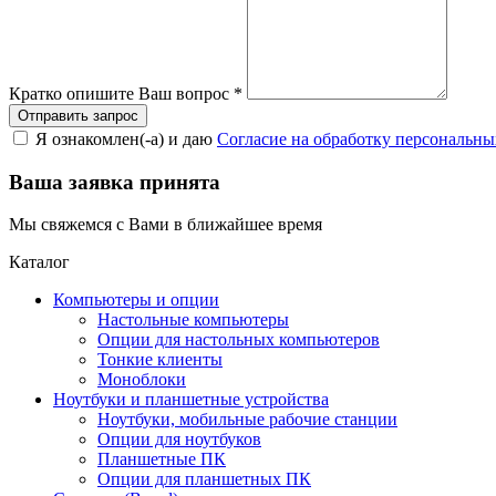
Кратко опишите Ваш вопрос
*
Я ознакомлен(-а) и даю
Согласие на обработку персональн
Ваша заявка принята
Мы свяжемся с Вами в ближайшее время
Каталог
Компьютеры и опции
Настольные компьютеры
Опции для настольных компьютеров
Тонкие клиенты
Моноблоки
Ноутбуки и планшетные устройства
Ноутбуки, мобильные рабочие станции
Опции для ноутбуков
Планшетные ПК
Опции для планшетных ПК