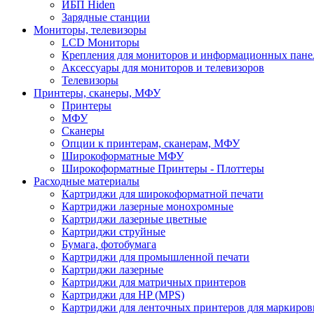
ИБП Hiden
Зарядные станции
Мониторы, телевизоры
LCD Мониторы
Крепления для мониторов и информационных пане
Аксессуары для мониторов и телевизоров
Телевизоры
Принтеры, сканеры, МФУ
Принтеры
МФУ
Сканеры
Опции к принтерам, сканерам, МФУ
Широкоформатные МФУ
Широкоформатные Принтеры - Плоттеры
Расходные материалы
Картриджи для широкоформатной печати
Картриджи лазерные монохромные
Картриджи лазерные цветные
Картриджи струйные
Бумага, фотобумага
Картриджи для промышленной печати
Картриджи лазерные
Картриджи для матричных принтеров
Картриджи для HP (MPS)
Картриджи для ленточных принтеров для маркиров