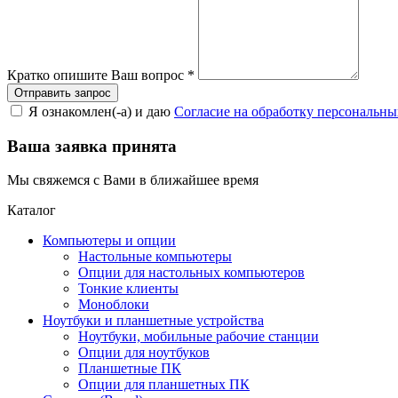
Кратко опишите Ваш вопрос
*
Я ознакомлен(-а) и даю
Согласие на обработку персональн
Ваша заявка принята
Мы свяжемся с Вами в ближайшее время
Каталог
Компьютеры и опции
Настольные компьютеры
Опции для настольных компьютеров
Тонкие клиенты
Моноблоки
Ноутбуки и планшетные устройства
Ноутбуки, мобильные рабочие станции
Опции для ноутбуков
Планшетные ПК
Опции для планшетных ПК