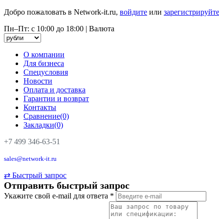
Добро пожаловать в Network-it.ru,
войдите
или
зарегистрируйте
Пн–Пт: с 10:00 до 18:00
|
Валюта
О компании
Для бизнеса
Спецусловия
Новости
Оплата и доставка
Гарантии и возврат
Контакты
Сравнение(0)
Закладки(0)
+7 499 346-63-51
sales@network-it.ru
⇄
Быстрый запрос
Отправить быстрый запрос
Укажите свой e-mail для ответа
*