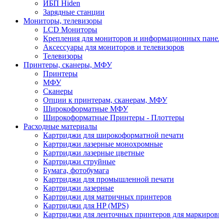
ИБП Hiden
Зарядные станции
Мониторы, телевизоры
LCD Мониторы
Крепления для мониторов и информационных пане
Аксессуары для мониторов и телевизоров
Телевизоры
Принтеры, сканеры, МФУ
Принтеры
МФУ
Сканеры
Опции к принтерам, сканерам, МФУ
Широкоформатные МФУ
Широкоформатные Принтеры - Плоттеры
Расходные материалы
Картриджи для широкоформатной печати
Картриджи лазерные монохромные
Картриджи лазерные цветные
Картриджи струйные
Бумага, фотобумага
Картриджи для промышленной печати
Картриджи лазерные
Картриджи для матричных принтеров
Картриджи для HP (MPS)
Картриджи для ленточных принтеров для маркиров