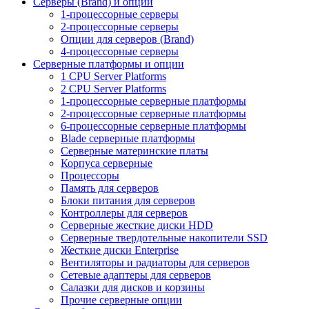
Серверы (Brand) и опции
1-процессорные серверы
2-процессорные серверы
Опции для серверов (Brand)
4-процессорные серверы
Серверные платформы и опции
1 CPU Server Platforms
2 CPU Server Platforms
1-процессорные серверные платформы
2-процессорные серверные платформы
6-процессорные серверные платформы
Blade серверные платформы
Серверные материнские платы
Корпуса серверные
Процессоры
Память для серверов
Блоки питания для серверов
Контроллеры для серверов
Серверные жесткие диски HDD
Серверные твердотельные накопители SSD
Жесткие диски Enterprise
Вентиляторы и радиаторы для серверов
Сетевые адаптеры для серверов
Салазки для дисков и корзины
Прочие серверные опции