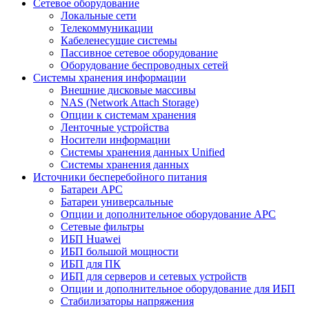
Сетевое оборудование
Локальные сети
Телекоммуникации
Кабеленесущие системы
Пассивное сетевое оборудование
Оборудование беспроводных сетей
Системы хранения информации
Внешние дисковые массивы
NAS (Network Attach Storage)
Опции к системам хранения
Ленточные устройства
Носители информации
Системы хранения данных Unified
Системы хранения данных
Источники бесперебойного питания
Батареи APC
Батареи универсальные
Опции и дополнительное оборудование АРС
Сетевые фильтры
ИБП Huawei
ИБП большой мощности
ИБП для ПК
ИБП для серверов и сетевых устройств
Опции и дополнительное оборудование для ИБП
Стабилизаторы напряжения