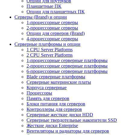
Опции для ноутбуков
Планшетные ПК
Опции для планшетных ПК
Серверы (Brand) и опции
1-процессорные серверы
2-процессорные серверы
Опции для серверов (Brand)
4-процессорные серверы
Серверные платформы и опции
1 CPU Server Platforms
2 CPU Server Platforms
1-процессорные серверные платформы
2-процессорные серверные платформы
6-процессорные серверные платформы
Blade серверные платформы
Серверные материнские платы
Корпуса серверные
Процессоры
Память для серверов
Блоки питания для серверов
Контроллеры для серверов
Серверные жесткие диски HDD
Серверные твердотельные накопители SSD
Жесткие диски Enterprise
Вентиляторы и радиаторы для серверов