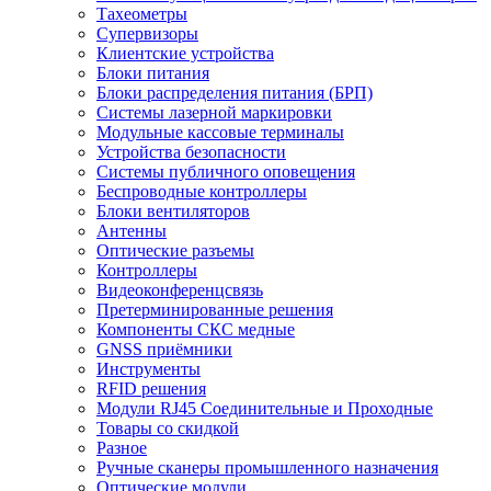
Тахеометры
Супервизоры
Клиентские устройства
Блоки питания
Блоки распределения питания (БРП)
Системы лазерной маркировки
Модульные кассовые терминалы
Устройства безопасности
Системы публичного оповещения
Беспроводные контроллеры
Блоки вентиляторов
Антенны
Оптические разъемы
Контроллеры
Видеоконференцсвязь
Претерминированные решения
Компоненты СКС медные
GNSS приёмники
Инструменты
RFID решения
Модули RJ45 Соединительные и Проходные
Товары со скидкой
Разное
Ручные сканеры промышленного назначения
Оптические модули