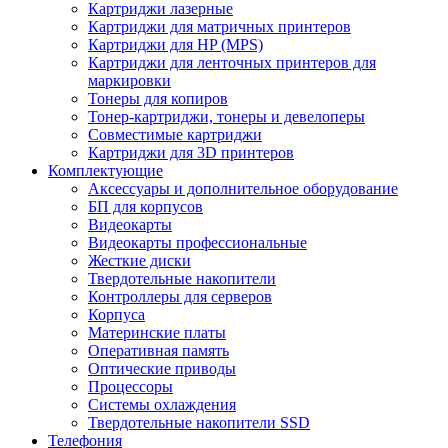
Картриджи лазерные
Картриджи для матричных принтеров
Картриджи для HP (MPS)
Картриджи для ленточных принтеров для
маркировки
Тонеры для копиров
Тонер-картриджи, тонеры и девелоперы
Совместимые картриджи
Картриджи для 3D принтеров
Комплектующие
Аксессуары и дополнительное оборудование
БП для корпусов
Видеокарты
Видеокарты профессиональные
Жесткие диски
Твердотельные накопители
Контроллеры для серверов
Корпуса
Материнские платы
Оперативная память
Оптические приводы
Процессоры
Системы охлаждения
Твердотельные накопители SSD
Телефония