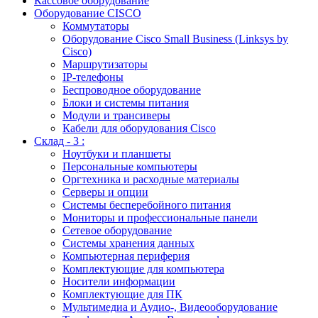
Кассовое оборудование
Оборудование CISCO
Коммутаторы
Оборудование Cisco Small Business (Linksys by
Cisco)
Маршрутизаторы
IP-телефоны
Беспроводное оборудование
Блоки и системы питания
Модули и трансиверы
Кабели для оборудования Cisco
Склад - 3 :
Ноутбуки и планшеты
Персональные компьютеры
Оргтехника и расходные материалы
Серверы и опции
Системы бесперебойного питания
Мониторы и профессиональные панели
Сетевое оборудование
Системы хранения данных
Компьютерная периферия
Комплектующие для компьютера
Носители информации
Комплектующие для ПК
Мультимедиа и Аудио-, Видеооборудование