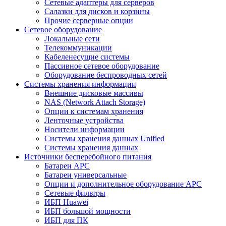
Сетевые адаптеры для серверов
Салазки для дисков и корзины
Прочие серверные опции
Сетевое оборудование
Локальные сети
Телекоммуникации
Кабеленесущие системы
Пассивное сетевое оборудование
Оборудование беспроводных сетей
Системы хранения информации
Внешние дисковые массивы
NAS (Network Attach Storage)
Опции к системам хранения
Ленточные устройства
Носители информации
Системы хранения данных Unified
Системы хранения данных
Источники бесперебойного питания
Батареи APC
Батареи универсальные
Опции и дополнительное оборудование АРС
Сетевые фильтры
ИБП Huawei
ИБП большой мощности
ИБП для ПК