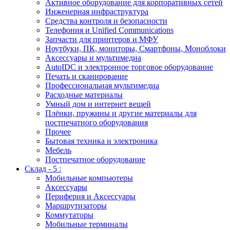
Активное оборудование для корпоративных сетей
Инженерная инфраструктура
Средства контроля и безопасности
Телефония и Unified Communications
Запчасти для принтеров и МФУ
Ноутбуки, ПК, мониторы, Смартфоны, Моноблоки
Аксессуары и мультимедиа
AutoIDC и электронное торговое оборудование
Печать и сканирование
Профессиональная мультимедиа
Расходные материалы
Умный дом и интернет вещей
Плёнки, пружины и другие материалы для
постпечатного оборудования
Прочее
Бытовая техника и электроника
Мебель
Постпечатное оборудование
Склад - 5 :
Мобильные компьютеры
Аксессуары
Периферия и Аксессуары
Маршрутизаторы
Коммутаторы
Мобильные терминалы