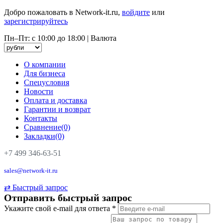
Добро пожаловать в Network-it.ru,
войдите
или
зарегистрируйтесь
Пн–Пт: с 10:00 до 18:00
|
Валюта
О компании
Для бизнеса
Спецусловия
Новости
Оплата и доставка
Гарантии и возврат
Контакты
Сравнение(0)
Закладки(0)
+7 499 346-63-51
sales@network-it.ru
⇄
Быстрый запрос
Отправить быстрый запрос
Укажите свой e-mail для ответа
*