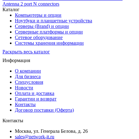
Antenna 2 port N connectors
Каталог
Компьютеры и опции
Ноутбуки и планшетные устройства
Серверы (Brand) и опции
Серверные платформы и опции
Сетевое оборудование
Системы хранения информации
Раскрыть весь каталог
Информация
О компании
Для бизнеса
Спецусловия
Новости
Оплата и доставка
Гарантии и возврат
Контакты
Договор поставки (Оферта)
Контакты
Москва
,
ул. Генерала Белова, д. 26
sales@network-it.ru