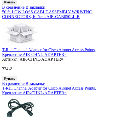
В сравнение
В закладки
50 ft. LOW LOSS CABLE ASSEMBLY W/RP-TNC
CONNECTORS, Кабель AIR-CAB050LL-R
T-Rail Channel Adapter for Cisco Aironet Access Points,
Крепление AIR-CHNL-ADAPTER=
Артикул:
AIR-CHNL-ADAPTER=
324 ₽
В сравнение
В закладки
T-Rail Channel Adapter for Cisco Aironet Access Points,
Крепление AIR-CHNL-ADAPTER=