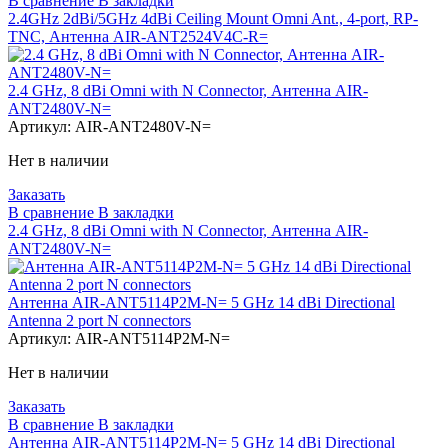
В сравнение
В закладки
2.4GHz 2dBi/5GHz 4dBi Ceiling Mount Omni Ant., 4-port, RP-
TNC, Антенна AIR-ANT2524V4C-R=
2.4 GHz, 8 dBi Omni with N Connector, Антенна AIR-
ANT2480V-N=
Артикул:
AIR-ANT2480V-N=
Нет в наличии
Заказать
В сравнение
В закладки
2.4 GHz, 8 dBi Omni with N Connector, Антенна AIR-
ANT2480V-N=
Антенна AIR-ANT5114P2M-N= 5 GHz 14 dBi Directional
Antenna 2 port N connectors
Артикул:
AIR-ANT5114P2M-N=
Нет в наличии
Заказать
В сравнение
В закладки
Антенна AIR-ANT5114P2M-N= 5 GHz 14 dBi Directional