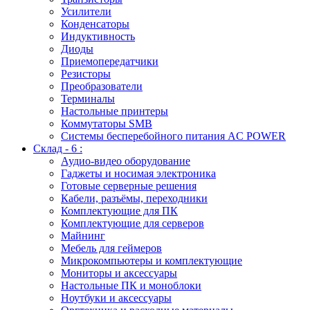
Усилители
Конденсаторы
Индуктивность
Диоды
Приемопередатчики
Резисторы
Преобразователи
Терминалы
Настольные принтеры
Коммутаторы SMB
Системы бесперебойного питания AC POWER
Склад - 6 :
Аудио-видео оборудование
Гаджеты и носимая электроника
Готовые серверные решения
Кабели, разъёмы, переходники
Комплектующие для ПК
Комплектующие для серверов
Майнинг
Мебель для геймеров
Микрокомпьютеры и комплектующие
Мониторы и аксессуары
Настольные ПК и моноблоки
Ноутбуки и аксессуары