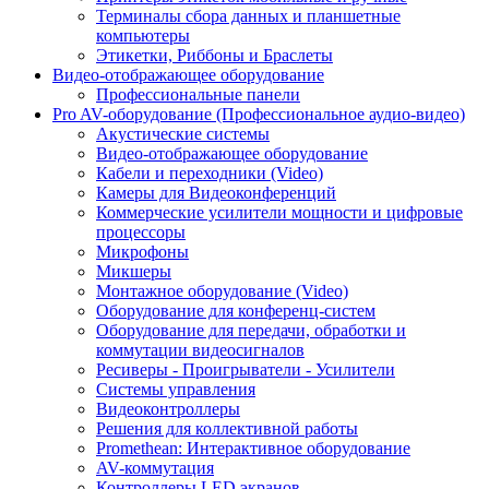
Терминалы сбора данных и планшетные
компьютеры
Этикетки, Риббоны и Браслеты
Видео-отображающее оборудование
Профессиональные панели
Pro AV-оборудование (Профессиональное аудио-видео)
Акустические системы
Видео-отображающее оборудование
Кабели и переходники (Video)
Камеры для Видеоконференций
Коммерческие усилители мощности и цифровые
процессоры
Микрофоны
Микшеры
Монтажное оборудование (Video)
Оборудование для конференц-систем
Оборудование для передачи, обработки и
коммутации видеосигналов
Ресиверы - Проигрыватели - Усилители
Системы управления
Видеоконтроллеры
Решения для коллективной работы
Promethean: Интерактивное оборудование
AV-коммутация
Контроллеры LED экранов