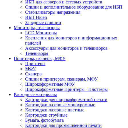
ИБП для серверов и сетевых устройств
Опции и дополнительное оборудование для ИБП
Стабилизаторы напряжения
ИБП Hiden
Зарядные станции
Мониторы, телевизоры
LCD Мониторы
Крепления для мониторов и информационных
панелей
Аксессуары для мониторов и телевизоров
Телевизоры
Принтеры, сканеры, МФУ
Принтеры
МФУ
Сканеры
Опции к принтерам, сканерам, МФУ
Широкоформатные МФУ
Широкоформатные Принтеры - Плоттеры
Расходные материалы
Картриджи для широкоформатной печати
Картриджи лазерные монохромные
Картриджи лазерные цветные
Картриджи струйные
Бумага, фотобумага
Картриджи для промышленной печати