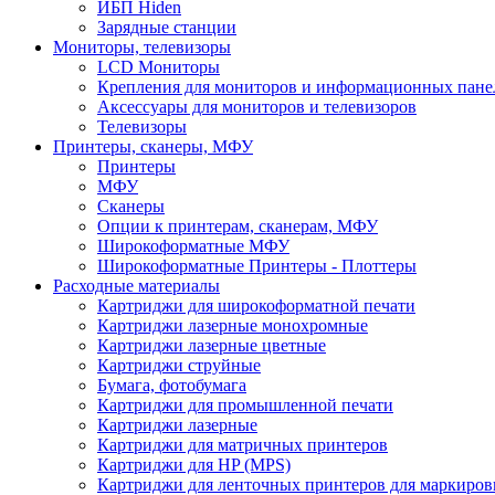
ИБП Hiden
Зарядные станции
Мониторы, телевизоры
LCD Мониторы
Крепления для мониторов и информационных пане
Аксессуары для мониторов и телевизоров
Телевизоры
Принтеры, сканеры, МФУ
Принтеры
МФУ
Сканеры
Опции к принтерам, сканерам, МФУ
Широкоформатные МФУ
Широкоформатные Принтеры - Плоттеры
Расходные материалы
Картриджи для широкоформатной печати
Картриджи лазерные монохромные
Картриджи лазерные цветные
Картриджи струйные
Бумага, фотобумага
Картриджи для промышленной печати
Картриджи лазерные
Картриджи для матричных принтеров
Картриджи для HP (MPS)
Картриджи для ленточных принтеров для маркиров