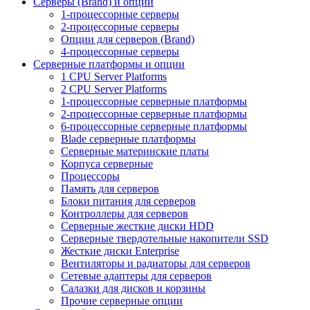
Серверы (Brand) и опции
1-процессорные серверы
2-процессорные серверы
Опции для серверов (Brand)
4-процессорные серверы
Серверные платформы и опции
1 CPU Server Platforms
2 CPU Server Platforms
1-процессорные серверные платформы
2-процессорные серверные платформы
6-процессорные серверные платформы
Blade серверные платформы
Серверные материнские платы
Корпуса серверные
Процессоры
Память для серверов
Блоки питания для серверов
Контроллеры для серверов
Серверные жесткие диски HDD
Серверные твердотельные накопители SSD
Жесткие диски Enterprise
Вентиляторы и радиаторы для серверов
Сетевые адаптеры для серверов
Салазки для дисков и корзины
Прочие серверные опции