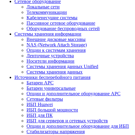
Сетевое оборудование
Локальные сети
Телекоммуникации
Кабеленесущие системы
Пассивное сетевое оборудование
Оборудование беспроводных сетей
Системы хранения информации
Внешние дисковые массивы
NAS (Network Attach Storage)
Опции к системам хранения
Ленточные устройства
Носители информации
Системы хранения данных Unified
Системы хранения данных
Источники бесперебойного питания
Батареи APC
Батареи универсальные
Опции и дополнительное оборудование АРС
Сетевые фильтры
ИБП Huawei
ИБП большой мощности
ИБП для ПК
ИБП для серверов и сетевых устройств
Опции и дополнительное оборудование для ИБП
Стабилизаторы напряжения