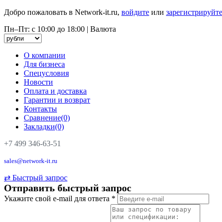
Добро пожаловать в Network-it.ru,
войдите
или
зарегистрируйте
Пн–Пт: с 10:00 до 18:00
|
Валюта
О компании
Для бизнеса
Спецусловия
Новости
Оплата и доставка
Гарантии и возврат
Контакты
Сравнение(0)
Закладки(0)
+7 499 346-63-51
sales@network-it.ru
⇄
Быстрый запрос
Отправить быстрый запрос
Укажите свой e-mail для ответа
*