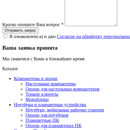
Кратко опишите Ваш вопрос
*
Я ознакомлен(-а) и даю
Согласие на обработку персональн
Ваша заявка принята
Мы свяжемся с Вами в ближайшее время
Каталог
Компьютеры и опции
Настольные компьютеры
Опции для настольных компьютеров
Тонкие клиенты
Моноблоки
Ноутбуки и планшетные устройства
Ноутбуки, мобильные рабочие станции
Опции для ноутбуков
Планшетные ПК
Опции для планшетных ПК