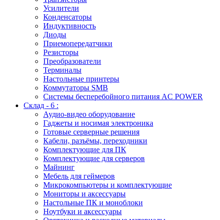
Усилители
Конденсаторы
Индуктивность
Диоды
Приемопередатчики
Резисторы
Преобразователи
Терминалы
Настольные принтеры
Коммутаторы SMB
Системы бесперебойного питания AC POWER
Склад - 6 :
Аудио-видео оборудование
Гаджеты и носимая электроника
Готовые серверные решения
Кабели, разъёмы, переходники
Комплектующие для ПК
Комплектующие для серверов
Майнинг
Мебель для геймеров
Микрокомпьютеры и комплектующие
Мониторы и аксессуары
Настольные ПК и моноблоки
Ноутбуки и аксессуары