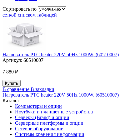
Сортировать по
сеткой
списком
таблицей
Нагреватель PTC heater 220V 50Hz 1000W, (60510007)
Артикул:
60510007
7 880 ₽
В сравнение
В закладки
Нагреватель PTC heater 220V 50Hz 1000W, (60510007)
Каталог
Компьютеры и опции
Ноутбуки и планшетные устройства
Серверы (Brand) и опции
Серверные платформы и опции
Сетевое оборудование
Системы хранения информации