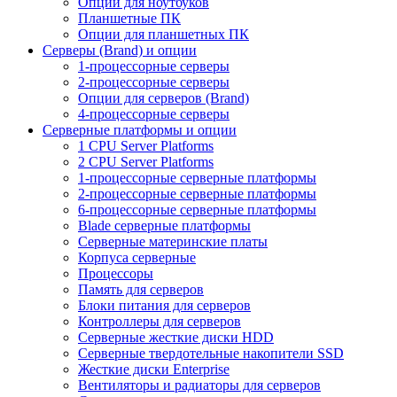
Опции для ноутбуков
Планшетные ПК
Опции для планшетных ПК
Серверы (Brand) и опции
1-процессорные серверы
2-процессорные серверы
Опции для серверов (Brand)
4-процессорные серверы
Серверные платформы и опции
1 CPU Server Platforms
2 CPU Server Platforms
1-процессорные серверные платформы
2-процессорные серверные платформы
6-процессорные серверные платформы
Blade серверные платформы
Серверные материнские платы
Корпуса серверные
Процессоры
Память для серверов
Блоки питания для серверов
Контроллеры для серверов
Серверные жесткие диски HDD
Серверные твердотельные накопители SSD
Жесткие диски Enterprise
Вентиляторы и радиаторы для серверов