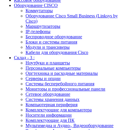
Кассовое оборудование
Оборудование CISCO
Коммутаторы
Оборудование Cisco Small Business (Linksys by
Cisco)
Маршрутизаторы
IP-телефоны
Беспроводное оборудование
Блоки и системы питания
Модули и трансиверы
Кабели для оборудования Cisco
Склад - 3 :
Ноутбуки и планшеты
Персональные компьютеры
Оргтехника и расходные материалы
Серверы и опции
Системы бесперебойного питания
Мониторы и профессиональные панели
Сетевое оборудование
Системы хранения данных
Компьютерная периферия
Комплектующие для компьютера
Носители информации
Комплектующие для ПК
Мультимедиа и Аудио-, Видеооборудование