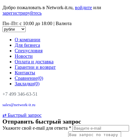
Добро пожаловать в Network-it.ru,
войдите
или
зарегистрируйтесь
Пн–Пт: с 10:00 до 18:00
|
Валюта
О компании
Для бизнеса
Спецусловия
Новости
Оплата и доставка
Гарантии и возврат
Контакты
Сравнение(0)
Закладки(0)
+7 499 346-63-51
sales@network-it.ru
⇄
Быстрый запрос
Отправить быстрый запрос
Укажите свой e-mail для ответа
*