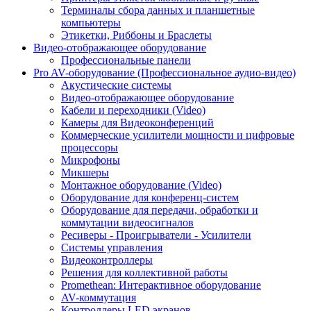
Терминалы сбора данных и планшетные
компьютеры
Этикетки, Риббоны и Браслеты
Видео-отображающее оборудование
Профессиональные панели
Pro AV-оборудование (Профессиональное аудио-видео)
Акустические системы
Видео-отображающее оборудование
Кабели и переходники (Video)
Камеры для Видеоконференций
Коммерческие усилители мощности и цифровые
процессоры
Микрофоны
Микшеры
Монтажное оборудование (Video)
Оборудование для конференц-систем
Оборудование для передачи, обработки и
коммутации видеосигналов
Ресиверы - Проигрыватели - Усилители
Системы управления
Видеоконтроллеры
Решения для коллективной работы
Promethean: Интерактивное оборудование
AV-коммутация
Контроллеры LED экранов