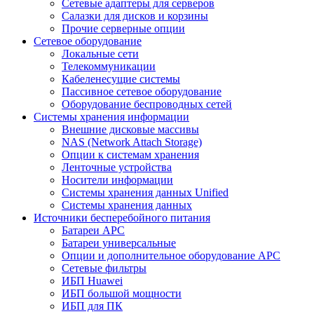
Сетевые адаптеры для серверов
Салазки для дисков и корзины
Прочие серверные опции
Сетевое оборудование
Локальные сети
Телекоммуникации
Кабеленесущие системы
Пассивное сетевое оборудование
Оборудование беспроводных сетей
Системы хранения информации
Внешние дисковые массивы
NAS (Network Attach Storage)
Опции к системам хранения
Ленточные устройства
Носители информации
Системы хранения данных Unified
Системы хранения данных
Источники бесперебойного питания
Батареи APC
Батареи универсальные
Опции и дополнительное оборудование АРС
Сетевые фильтры
ИБП Huawei
ИБП большой мощности
ИБП для ПК