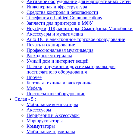
Активное оборудование для корпоративных сетей
Инженерная инфраструктура
Средства контроля и безопасности
Телефония и Unified Communications
Запчасти для принтеров и МФУ
Ноутбуки, ПК, мониторы, Смартфоны, Моноблоки
Аксессуары и мультимедиа
AutoIDC и электронное торговое оборудование
Печать и сканирование
Профессиональная мультимедиа
Расходные материалы
Умный дом и интернет вещей
Плёнки, пружины и другие материалы для
постпечатного оборудования
Прочее
Бытовая техника и электроника
Мебель
Постпечатное оборудование
Склад - 5 :
Мобильные компьютеры
Аксессуары
Периферия и Аксессуары
Маршрутизаторы
Коммутаторы
Мобильные терминалы