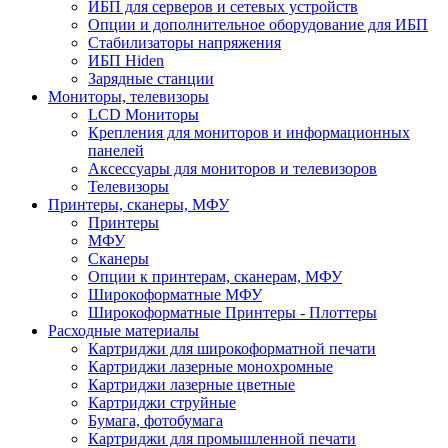
ИБП для серверов и сетевых устройств
Опции и дополнительное оборудование для ИБП
Стабилизаторы напряжения
ИБП Hiden
Зарядные станции
Мониторы, телевизоры
LCD Мониторы
Крепления для мониторов и информационных
панелей
Аксессуары для мониторов и телевизоров
Телевизоры
Принтеры, сканеры, МФУ
Принтеры
МФУ
Сканеры
Опции к принтерам, сканерам, МФУ
Широкоформатные МФУ
Широкоформатные Принтеры - Плоттеры
Расходные материалы
Картриджи для широкоформатной печати
Картриджи лазерные монохромные
Картриджи лазерные цветные
Картриджи струйные
Бумага, фотобумага
Картриджи для промышленной печати