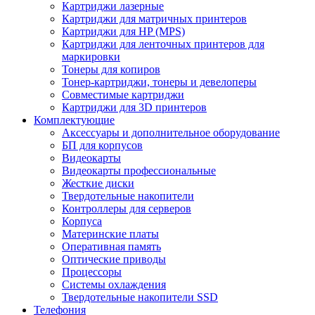
Картриджи лазерные
Картриджи для матричных принтеров
Картриджи для HP (MPS)
Картриджи для ленточных принтеров для
маркировки
Тонеры для копиров
Тонер-картриджи, тонеры и девелоперы
Совместимые картриджи
Картриджи для 3D принтеров
Комплектующие
Аксессуары и дополнительное оборудование
БП для корпусов
Видеокарты
Видеокарты профессиональные
Жесткие диски
Твердотельные накопители
Контроллеры для серверов
Корпуса
Материнские платы
Оперативная память
Оптические приводы
Процессоры
Системы охлаждения
Твердотельные накопители SSD
Телефония