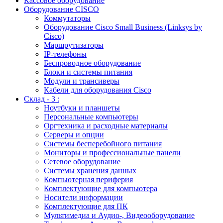
Кассовое оборудование
Оборудование CISCO
Коммутаторы
Оборудование Cisco Small Business (Linksys by
Cisco)
Маршрутизаторы
IP-телефоны
Беспроводное оборудование
Блоки и системы питания
Модули и трансиверы
Кабели для оборудования Cisco
Склад - 3 :
Ноутбуки и планшеты
Персональные компьютеры
Оргтехника и расходные материалы
Серверы и опции
Системы бесперебойного питания
Мониторы и профессиональные панели
Сетевое оборудование
Системы хранения данных
Компьютерная периферия
Комплектующие для компьютера
Носители информации
Комплектующие для ПК
Мультимедиа и Аудио-, Видеооборудование