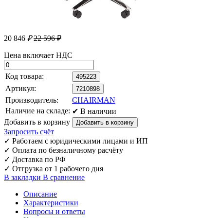
20 846
₽
22 596 ₽
Цена включает НДС
Код товара:
495223
Артикул:
7210898
Производитель:
CHAIRMAN
Наличие на складе:
✔ В наличии
Добавить в корзину
Запросить счёт
✓
Работаем с юридическими лицами и ИП
✓
Оплата по безналичному расчёту
✓
Доставка по РФ
✓
Отгрузка от 1 рабочего дня
В закладки
В сравнение
Описание
Характеристики
Вопросы и ответы