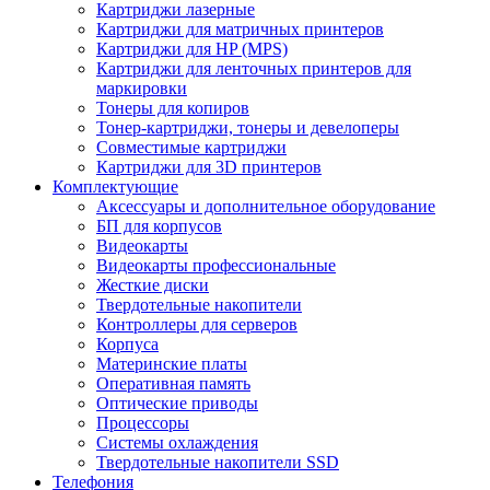
Картриджи лазерные
Картриджи для матричных принтеров
Картриджи для HP (MPS)
Картриджи для ленточных принтеров для
маркировки
Тонеры для копиров
Тонер-картриджи, тонеры и девелоперы
Совместимые картриджи
Картриджи для 3D принтеров
Комплектующие
Аксессуары и дополнительное оборудование
БП для корпусов
Видеокарты
Видеокарты профессиональные
Жесткие диски
Твердотельные накопители
Контроллеры для серверов
Корпуса
Материнские платы
Оперативная память
Оптические приводы
Процессоры
Системы охлаждения
Твердотельные накопители SSD
Телефония