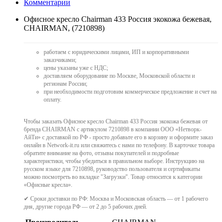
Комментарии
Офисное кресло Chairman 433 Россия экокожа бежевая,
CHAIRMAN, (7210898)
работаем с юридическими лицами, ИП и корпоративными
заказчиками;
цены указаны уже с НДС;
доставляем оборудование по Москве, Московской области и
регионам России;
при необходимости подготовим коммерческое предложение и счет на
оплату.
Чтобы заказать Офисное кресло Chairman 433 Россия экокожа бежевая от
бренда CHAIRMAN с артикулом 7210898 в компании ООО «Нетворк-
АйТи» с доставкой по РФ - просто добавьте его в корзину и оформите заказ
онлайн в Network-it.ru или свяжитесь с нами по телефону. В карточке товара
обратите внимание на фото, отзывы покупателей и подробные
характеристики, чтобы убедиться в правильном выборе. Инструкцию на
русском языке для 7210898, руководство пользователя и сертификаты
можно посмотреть во вкладке "Загрузки". Товар относится к категории
«Офисные кресла».
✔ Сроки доставки по РФ: Москва и Московская область — от 1 рабочего
дня, другие города РФ — от 2 до 5 рабочих дней.