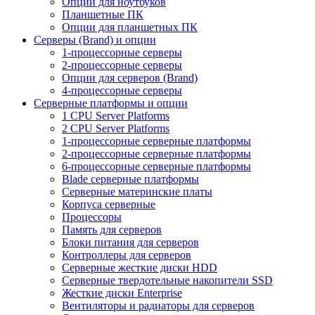
Опции для ноутбуков
Планшетные ПК
Опции для планшетных ПК
Серверы (Brand) и опции
1-процессорные серверы
2-процессорные серверы
Опции для серверов (Brand)
4-процессорные серверы
Серверные платформы и опции
1 CPU Server Platforms
2 CPU Server Platforms
1-процессорные серверные платформы
2-процессорные серверные платформы
6-процессорные серверные платформы
Blade серверные платформы
Серверные материнские платы
Корпуса серверные
Процессоры
Память для серверов
Блоки питания для серверов
Контроллеры для серверов
Серверные жесткие диски HDD
Серверные твердотельные накопители SSD
Жесткие диски Enterprise
Вентиляторы и радиаторы для серверов