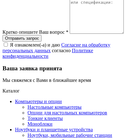
Кратко опишите Ваш вопрос
*
Я ознакомлен(-а) и даю
Согласие на обработку
персональных данных
согласно
Политике
конфиденциальности
Ваша заявка принята
Мы свяжемся с Вами в ближайшее время
Каталог
Компьютеры и опции
Настольные компьютеры
Опции для настольных компьютеров
Тонкие клиенты
Моноблоки
Ноутбуки и планшетные устройства
Ноутбуки, мобильные рабочие станции