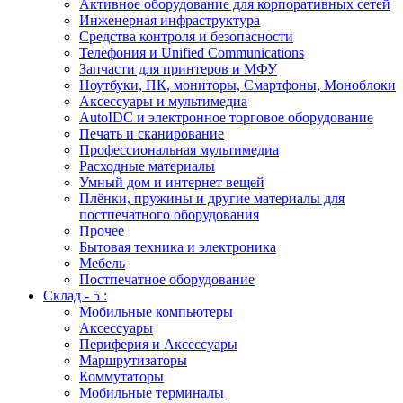
Активное оборудование для корпоративных сетей
Инженерная инфраструктура
Средства контроля и безопасности
Телефония и Unified Communications
Запчасти для принтеров и МФУ
Ноутбуки, ПК, мониторы, Смартфоны, Моноблоки
Аксессуары и мультимедиа
AutoIDC и электронное торговое оборудование
Печать и сканирование
Профессиональная мультимедиа
Расходные материалы
Умный дом и интернет вещей
Плёнки, пружины и другие материалы для
постпечатного оборудования
Прочее
Бытовая техника и электроника
Мебель
Постпечатное оборудование
Склад - 5 :
Мобильные компьютеры
Аксессуары
Периферия и Аксессуары
Маршрутизаторы
Коммутаторы
Мобильные терминалы