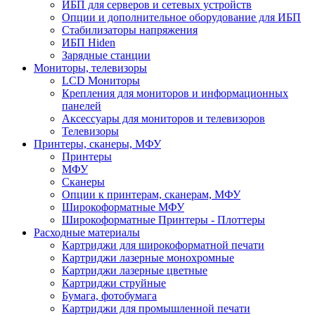
ИБП для серверов и сетевых устройств
Опции и дополнительное оборудование для ИБП
Стабилизаторы напряжения
ИБП Hiden
Зарядные станции
Мониторы, телевизоры
LCD Мониторы
Крепления для мониторов и информационных
панелей
Аксессуары для мониторов и телевизоров
Телевизоры
Принтеры, сканеры, МФУ
Принтеры
МФУ
Сканеры
Опции к принтерам, сканерам, МФУ
Широкоформатные МФУ
Широкоформатные Принтеры - Плоттеры
Расходные материалы
Картриджи для широкоформатной печати
Картриджи лазерные монохромные
Картриджи лазерные цветные
Картриджи струйные
Бумага, фотобумага
Картриджи для промышленной печати