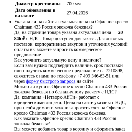
Диаметр крестовины
700 мм
Дата обновления в
27.04.2026
каталоге
Указана ли на сайте актуальная цена на Офисное кресло
Chairman 433 Россия экокожа бежевая?
Да, на странице товара указана актуальная цена —
20
846 ₽
с НДС. Товар доступен для заказа. Для оптовых
поставок, корпоративных закупок и уточнения условий
оплаты вы можете запросить коммерческое
предложение.
Как уточнить актуальную цену и наличие?
Если вам нужно подтвердить наличие, срок поставки
или получить коммерческое предложение на 7210898,
свяжитесь с нами по телефону +7 499 346-63-51 или
через
форму быстрого запроса
на сайте.
Можно ли купить Офисное кресло Chairman 433 Россия
экокожа бежевая по безналичному расчету с НДС?
Да, компания «Нетворк-АйТи» работает с
юридическими лицами. Цены на сайте указаны с НДС,
при необходимости можно запросить счет на Офисное
кресло Chairman 433 Россия экокожа бежевая.
Как заказать Офисное кресло Chairman 433 Россия
экокожа бежевая?
Вы можете добавить товар в корзину и оформить заказ