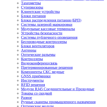
Тахеометры
Супервизоры
Клиентские устройства
Блоки питания
Блоки распределения питания (БРП)
Системы лазерной маркировки
Модульные кассовые терминалы
Устройства безопасности
Системы публичного оповещения
Беспроводные контроллеры
Блоки вентиляторов
Антенны
Оптические разъемы
Контроллеры
Видеоконференцсвязь
Претерминированные решения
Компоненты СКС медные
GNSS приёмники
Инструменты
RFID решения
Модули RJ45 Соединительные и Проходные
Товары со скидкой
Разное
Ручные сканеры промышленного назначения
Оптические модули