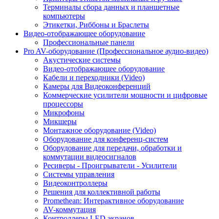
Терминалы сбора данных и планшетные
компьютеры
Этикетки, Риббоны и Браслеты
Видео-отображающее оборудование
Профессиональные панели
Pro AV-оборудование (Профессиональное аудио-видео)
Акустические системы
Видео-отображающее оборудование
Кабели и переходники (Video)
Камеры для Видеоконференций
Коммерческие усилители мощности и цифровые
процессоры
Микрофоны
Микшеры
Монтажное оборудование (Video)
Оборудование для конференц-систем
Оборудование для передачи, обработки и
коммутации видеосигналов
Ресиверы - Проигрыватели - Усилители
Системы управления
Видеоконтроллеры
Решения для коллективной работы
Promethean: Интерактивное оборудование
AV-коммутация
Контроллеры LED экранов