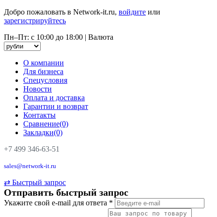
Добро пожаловать в Network-it.ru,
войдите
или
зарегистрируйтесь
Пн–Пт: с 10:00 до 18:00
|
Валюта
О компании
Для бизнеса
Спецусловия
Новости
Оплата и доставка
Гарантии и возврат
Контакты
Сравнение(0)
Закладки(0)
+7 499 346-63-51
sales@network-it.ru
⇄
Быстрый запрос
Отправить быстрый запрос
Укажите свой e-mail для ответа
*