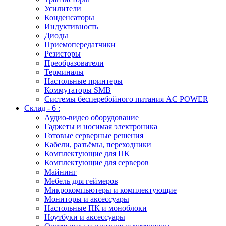
Усилители
Конденсаторы
Индуктивность
Диоды
Приемопередатчики
Резисторы
Преобразователи
Терминалы
Настольные принтеры
Коммутаторы SMB
Системы бесперебойного питания AC POWER
Склад - 6 :
Аудио-видео оборудование
Гаджеты и носимая электроника
Готовые серверные решения
Кабели, разъёмы, переходники
Комплектующие для ПК
Комплектующие для серверов
Майнинг
Мебель для геймеров
Микрокомпьютеры и комплектующие
Мониторы и аксессуары
Настольные ПК и моноблоки
Ноутбуки и аксессуары