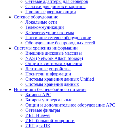
Сетевые адаптеры для серверов
Салазки для дисков и корзины
Прочие серверные опции
Сетевое оборудование
Локальные сети
Телекоммуникации
Кабеленесущие системы
Пассивное сетевое оборудование
Оборудование беспроводных сетей
Системы хранения информации
Внешние дисковые массивы
NAS (Network Attach Storage)
Опции к системам хранения
Ленточные устройства
Носители информации
Системы хранения данных Unified
Системы хранения данных
Источники бесперебойного питания
Батареи APC
Батареи универсальные
Опции и дополнительное оборудование АРС
Сетевые фильтры
ИБП Huawei
ИБП большой мощности
ИБП для ПК