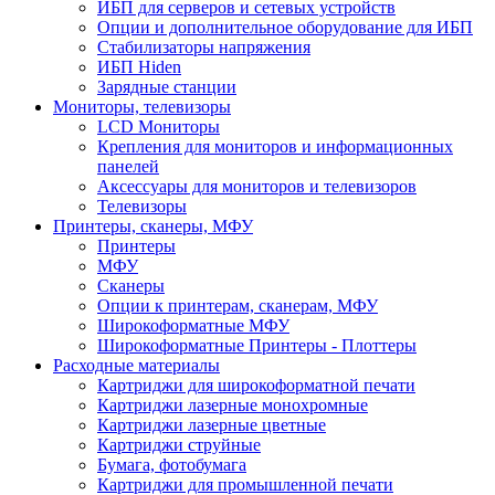
ИБП для серверов и сетевых устройств
Опции и дополнительное оборудование для ИБП
Стабилизаторы напряжения
ИБП Hiden
Зарядные станции
Мониторы, телевизоры
LCD Мониторы
Крепления для мониторов и информационных
панелей
Аксессуары для мониторов и телевизоров
Телевизоры
Принтеры, сканеры, МФУ
Принтеры
МФУ
Сканеры
Опции к принтерам, сканерам, МФУ
Широкоформатные МФУ
Широкоформатные Принтеры - Плоттеры
Расходные материалы
Картриджи для широкоформатной печати
Картриджи лазерные монохромные
Картриджи лазерные цветные
Картриджи струйные
Бумага, фотобумага
Картриджи для промышленной печати