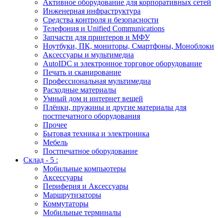
Активное оборудование для корпоративных сетей
Инженерная инфраструктура
Средства контроля и безопасности
Телефония и Unified Communications
Запчасти для принтеров и МФУ
Ноутбуки, ПК, мониторы, Смартфоны, Моноблоки
Аксессуары и мультимедиа
AutoIDC и электронное торговое оборудование
Печать и сканирование
Профессиональная мультимедиа
Расходные материалы
Умный дом и интернет вещей
Плёнки, пружины и другие материалы для
постпечатного оборудования
Прочее
Бытовая техника и электроника
Мебель
Постпечатное оборудование
Склад - 5 :
Мобильные компьютеры
Аксессуары
Периферия и Аксессуары
Маршрутизаторы
Коммутаторы
Мобильные терминалы