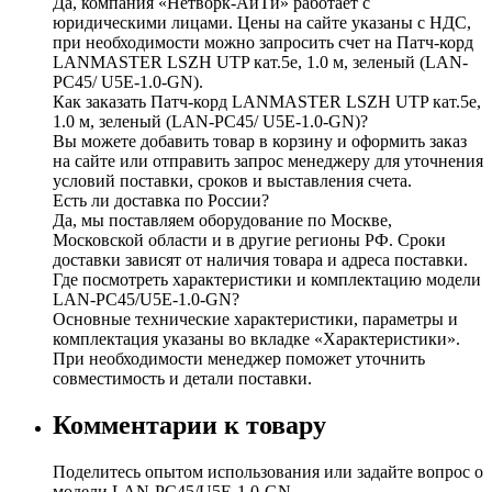
Да, компания «Нетворк-АйТи» работает с
юридическими лицами. Цены на сайте указаны с НДС,
при необходимости можно запросить счет на Патч-корд
LANMASTER LSZH UTP кат.5e, 1.0 м, зеленый (LAN-
PC45/ U5E-1.0-GN).
Как заказать Патч-корд LANMASTER LSZH UTP кат.5e,
1.0 м, зеленый (LAN-PC45/ U5E-1.0-GN)?
Вы можете добавить товар в корзину и оформить заказ
на сайте или отправить запрос менеджеру для уточнения
условий поставки, сроков и выставления счета.
Есть ли доставка по России?
Да, мы поставляем оборудование по Москве,
Московской области и в другие регионы РФ. Сроки
доставки зависят от наличия товара и адреса поставки.
Где посмотреть характеристики и комплектацию модели
LAN-PC45/U5E-1.0-GN?
Основные технические характеристики, параметры и
комплектация указаны во вкладке «Характеристики».
При необходимости менеджер поможет уточнить
совместимость и детали поставки.
Комментарии к товару
Поделитесь опытом использования или задайте вопрос о
модели LAN-PC45/U5E-1.0-GN.