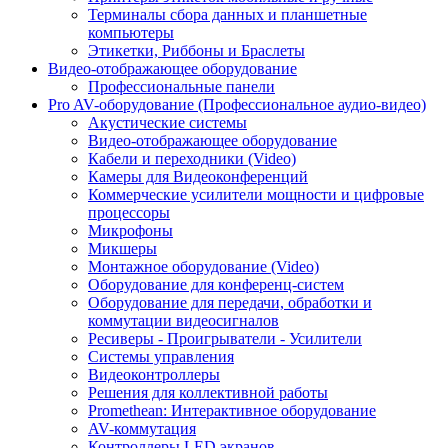
Терминалы сбора данных и планшетные
компьютеры
Этикетки, Риббоны и Браслеты
Видео-отображающее оборудование
Профессиональные панели
Pro AV-оборудование (Профессиональное аудио-видео)
Акустические системы
Видео-отображающее оборудование
Кабели и переходники (Video)
Камеры для Видеоконференций
Коммерческие усилители мощности и цифровые
процессоры
Микрофоны
Микшеры
Монтажное оборудование (Video)
Оборудование для конференц-систем
Оборудование для передачи, обработки и
коммутации видеосигналов
Ресиверы - Проигрыватели - Усилители
Системы управления
Видеоконтроллеры
Решения для коллективной работы
Promethean: Интерактивное оборудование
AV-коммутация
Контроллеры LED экранов