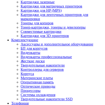
Картриджи лазерные
Картриджи для матричных принтеров
Картриджи для HP (MPS)
Картриджи для ленточных принтеров для
маркировки
Тонеры для копиров
Тонер-картриджи, тонеры и девелоперы
Совместимые картриджи
Картриджи для 3D принтеров
Комплектующие
Аксессуары и дополнительное оборудование
БП для корпусов
Видеокарты
Видеокарты профессиональные
Жесткие диски
Твердотельные накопители
Контроллеры для серверов
Корпуса
Материнские платы
Оперативная память
Оптические приводы
Процессоры
Системы охлаждения
Твердотельные накопители SSD
Телефония