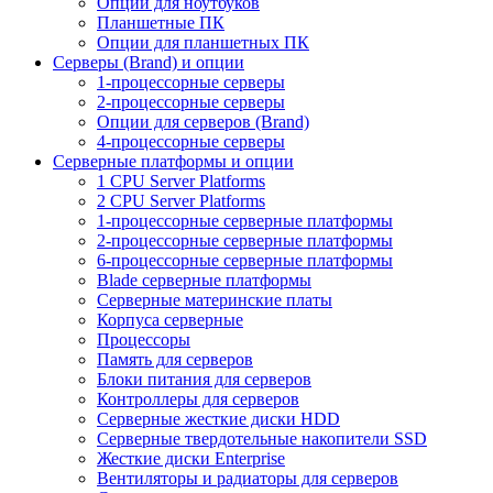
Опции для ноутбуков
Планшетные ПК
Опции для планшетных ПК
Серверы (Brand) и опции
1-процессорные серверы
2-процессорные серверы
Опции для серверов (Brand)
4-процессорные серверы
Серверные платформы и опции
1 CPU Server Platforms
2 CPU Server Platforms
1-процессорные серверные платформы
2-процессорные серверные платформы
6-процессорные серверные платформы
Blade серверные платформы
Серверные материнские платы
Корпуса серверные
Процессоры
Память для серверов
Блоки питания для серверов
Контроллеры для серверов
Серверные жесткие диски HDD
Серверные твердотельные накопители SSD
Жесткие диски Enterprise
Вентиляторы и радиаторы для серверов