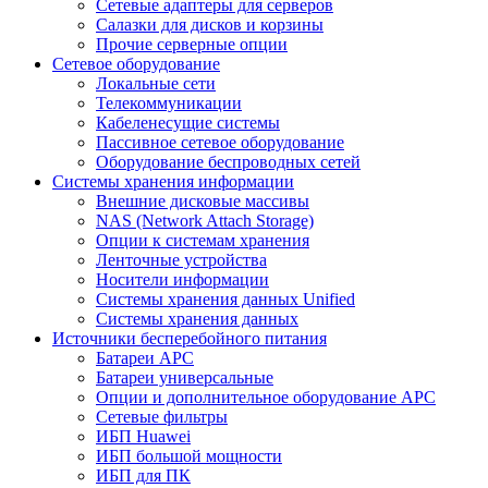
Сетевые адаптеры для серверов
Салазки для дисков и корзины
Прочие серверные опции
Сетевое оборудование
Локальные сети
Телекоммуникации
Кабеленесущие системы
Пассивное сетевое оборудование
Оборудование беспроводных сетей
Системы хранения информации
Внешние дисковые массивы
NAS (Network Attach Storage)
Опции к системам хранения
Ленточные устройства
Носители информации
Системы хранения данных Unified
Системы хранения данных
Источники бесперебойного питания
Батареи APC
Батареи универсальные
Опции и дополнительное оборудование АРС
Сетевые фильтры
ИБП Huawei
ИБП большой мощности
ИБП для ПК