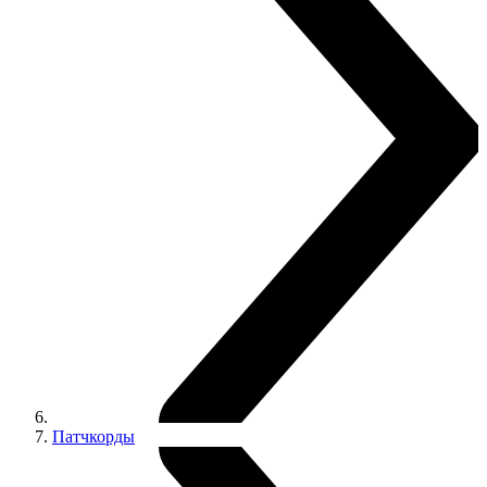
Патчкорды