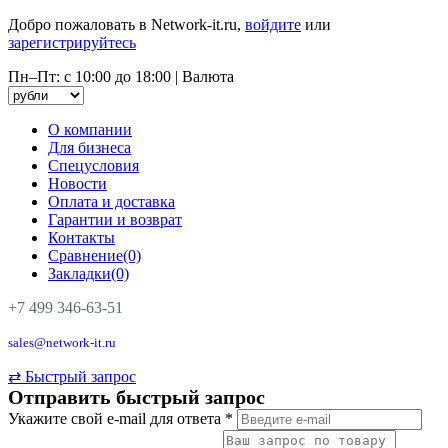
Добро пожаловать в Network-it.ru,
войдите
или
зарегистрируйтесь
Пн–Пт: с 10:00 до 18:00
|
Валюта
О компании
Для бизнеса
Спецусловия
Новости
Оплата и доставка
Гарантии и возврат
Контакты
Сравнение(0)
Закладки(0)
+7 499 346-63-51
sales@network-it.ru
⇄
Быстрый запрос
Отправить быстрый запрос
Укажите свой e-mail для ответа
*