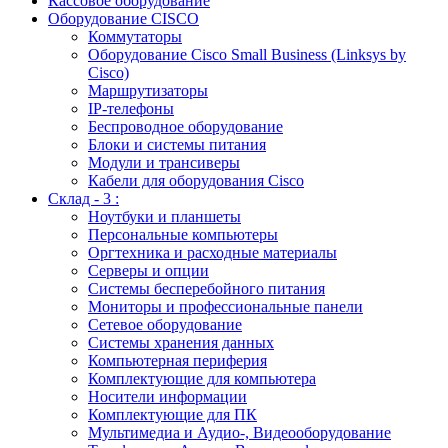
Кассовое оборудование
Оборудование CISCO
Коммутаторы
Оборудование Cisco Small Business (Linksys by
Cisco)
Маршрутизаторы
IP-телефоны
Беспроводное оборудование
Блоки и системы питания
Модули и трансиверы
Кабели для оборудования Cisco
Склад - 3 :
Ноутбуки и планшеты
Персональные компьютеры
Оргтехника и расходные материалы
Серверы и опции
Системы бесперебойного питания
Мониторы и профессиональные панели
Сетевое оборудование
Системы хранения данных
Компьютерная периферия
Комплектующие для компьютера
Носители информации
Комплектующие для ПК
Мультимедиа и Аудио-, Видеооборудование