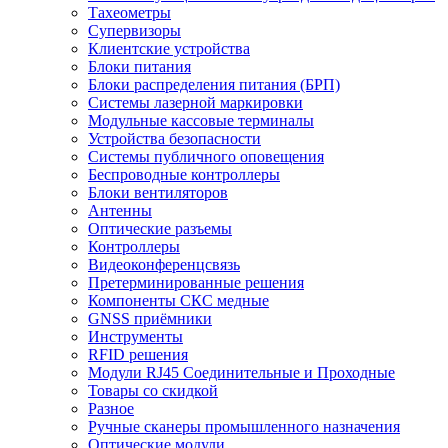
Тахеометры
Супервизоры
Клиентские устройства
Блоки питания
Блоки распределения питания (БРП)
Системы лазерной маркировки
Модульные кассовые терминалы
Устройства безопасности
Системы публичного оповещения
Беспроводные контроллеры
Блоки вентиляторов
Антенны
Оптические разъемы
Контроллеры
Видеоконференцсвязь
Претерминированные решения
Компоненты СКС медные
GNSS приёмники
Инструменты
RFID решения
Модули RJ45 Соединительные и Проходные
Товары со скидкой
Разное
Ручные сканеры промышленного назначения
Оптические модули