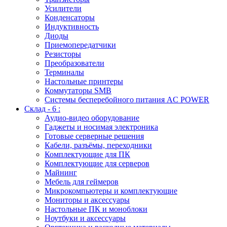
Усилители
Конденсаторы
Индуктивность
Диоды
Приемопередатчики
Резисторы
Преобразователи
Терминалы
Настольные принтеры
Коммутаторы SMB
Системы бесперебойного питания AC POWER
Склад - 6 :
Аудио-видео оборудование
Гаджеты и носимая электроника
Готовые серверные решения
Кабели, разъёмы, переходники
Комплектующие для ПК
Комплектующие для серверов
Майнинг
Мебель для геймеров
Микрокомпьютеры и комплектующие
Мониторы и аксессуары
Настольные ПК и моноблоки
Ноутбуки и аксессуары