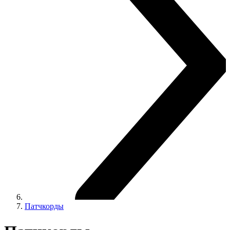
Патчкорды