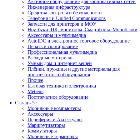
Активное оборудование для корпоративных сетей
Инженерная инфраструктура
Средства контроля и безопасности
Телефония и Unified Communications
Запчасти для принтеров и МФУ
Ноутбуки, ПК, мониторы, Смартфоны, Моноблоки
Аксессуары и мультимедиа
AutoIDC и электронное торговое оборудование
Печать и сканирование
Профессиональная мультимедиа
Расходные материалы
Умный дом и интернет вещей
Плёнки, пружины и другие материалы для
постпечатного оборудования
Прочее
Бытовая техника и электроника
Мебель
Постпечатное оборудование
Склад - 5 :
Мобильные компьютеры
Аксессуары
Периферия и Аксессуары
Маршрутизаторы
Коммутаторы
Мобильные терминалы