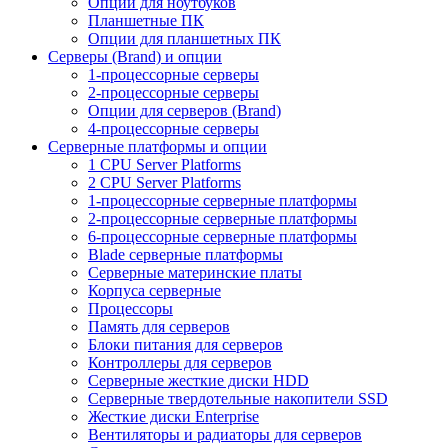
Опции для ноутбуков
Планшетные ПК
Опции для планшетных ПК
Серверы (Brand) и опции
1-процессорные серверы
2-процессорные серверы
Опции для серверов (Brand)
4-процессорные серверы
Серверные платформы и опции
1 CPU Server Platforms
2 CPU Server Platforms
1-процессорные серверные платформы
2-процессорные серверные платформы
6-процессорные серверные платформы
Blade серверные платформы
Серверные материнские платы
Корпуса серверные
Процессоры
Память для серверов
Блоки питания для серверов
Контроллеры для серверов
Серверные жесткие диски HDD
Серверные твердотельные накопители SSD
Жесткие диски Enterprise
Вентиляторы и радиаторы для серверов