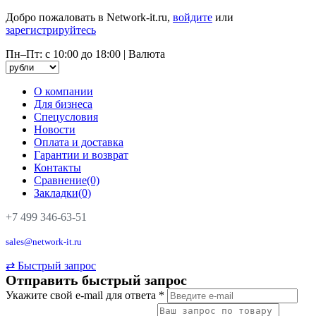
Добро пожаловать в Network-it.ru,
войдите
или
зарегистрируйтесь
Пн–Пт: с 10:00 до 18:00
|
Валюта
О компании
Для бизнеса
Спецусловия
Новости
Оплата и доставка
Гарантии и возврат
Контакты
Сравнение(0)
Закладки(0)
+7 499 346-63-51
sales@network-it.ru
⇄
Быстрый запрос
Отправить быстрый запрос
Укажите свой e-mail для ответа
*