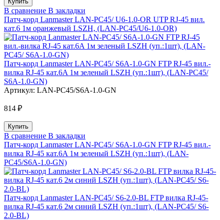
В сравнение
В закладки
Патч-корд Lanmaster LAN-PC45/ U6-1.0-OR UTP RJ-45 вил.
кат.6 1м оранжевый LSZH, (LAN-PC45/U6-1.0-OR)
Патч-корд Lanmaster LAN-PC45/ S6A-1.0-GN FTP RJ-45 вил.-
вилка RJ-45 кат.6A 1м зеленый LSZH (уп.:1шт), (LAN-PC45/
S6A-1.0-GN)
Артикул:
LAN-PC45/S6A-1.0-GN
814 ₽
В сравнение
В закладки
Патч-корд Lanmaster LAN-PC45/ S6A-1.0-GN FTP RJ-45 вил.-
вилка RJ-45 кат.6A 1м зеленый LSZH (уп.:1шт), (LAN-
PC45/S6A-1.0-GN)
Патч-корд Lanmaster LAN-PC45/ S6-2.0-BL FTP вилка RJ-45-
вилка RJ-45 кат.6 2м синий LSZH (уп.:1шт), (LAN-PC45/ S6-
2.0-BL)