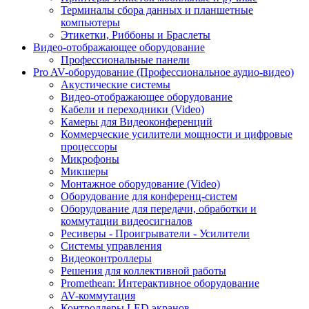
Терминалы сбора данных и планшетные
компьютеры
Этикетки, Риббоны и Браслеты
Видео-отображающее оборудование
Профессиональные панели
Pro AV-оборудование (Профессиональное аудио-видео)
Акустические системы
Видео-отображающее оборудование
Кабели и переходники (Video)
Камеры для Видеоконференций
Коммерческие усилители мощности и цифровые
процессоры
Микрофоны
Микшеры
Монтажное оборудование (Video)
Оборудование для конференц-систем
Оборудование для передачи, обработки и
коммутации видеосигналов
Ресиверы - Проигрыватели - Усилители
Системы управления
Видеоконтроллеры
Решения для коллективной работы
Promethean: Интерактивное оборудование
AV-коммутация
Контроллеры LED экранов