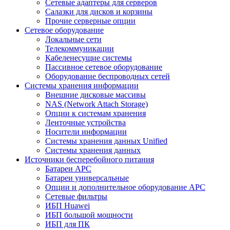
Сетевые адаптеры для серверов
Салазки для дисков и корзины
Прочие серверные опции
Сетевое оборудование
Локальные сети
Телекоммуникации
Кабеленесущие системы
Пассивное сетевое оборудование
Оборудование беспроводных сетей
Системы хранения информации
Внешние дисковые массивы
NAS (Network Attach Storage)
Опции к системам хранения
Ленточные устройства
Носители информации
Системы хранения данных Unified
Системы хранения данных
Источники бесперебойного питания
Батареи APC
Батареи универсальные
Опции и дополнительное оборудование АРС
Сетевые фильтры
ИБП Huawei
ИБП большой мощности
ИБП для ПК