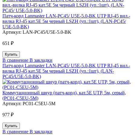
Патч-корд Lanmaster LAN-PC45/ U5E-5.0-BK UTP RJ-45 вил.-
вилка RJ-45 кат.5E 5м черный LSZH (уп.:1шт), (LAN-PC45/
U5E-5.0-BK)
Артикул:
LAN-PC45/U5E-5.0-BK
651 ₽
В сравнение
В закладки
Патч-корд Lanmaster LAN-PC45/ U5E-5.0-BK UTP RJ-45 вил.-
вилка RJ-45 кат.5E 5м черный LSZH (уп.:1шт), (LAN-
PC45/U5E-5.0-BK)
Коммутационный шнур (патч-корд), кат.5Е UTP, 5м, серый,
(PC01-C5EU-5M)
Артикул:
PC01-C5EU-5M
977 ₽
В сравнение
В закладки