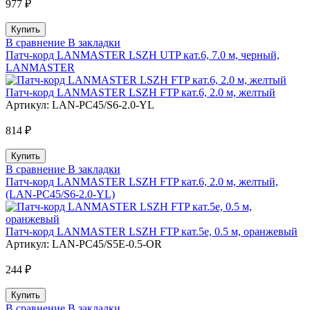
977 ₽
В сравнение
В закладки
Патч-корд LANMASTER LSZH UTP кат.6, 7.0 м, черный,
LANMASTER
Патч-корд LANMASTER LSZH FTP кат.6, 2.0 м, желтый
Артикул:
LAN-PC45/S6-2.0-YL
814 ₽
В сравнение
В закладки
Патч-корд LANMASTER LSZH FTP кат.6, 2.0 м, желтый,
(LAN-PC45/S6-2.0-YL)
Патч-корд LANMASTER LSZH FTP кат.5e, 0.5 м, оранжевый
Артикул:
LAN-PC45/S5E-0.5-OR
244 ₽
В сравнение
В закладки