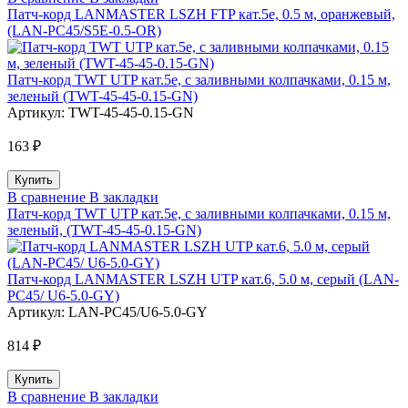
Патч-корд LANMASTER LSZH FTP кат.5e, 0.5 м, оранжевый,
(LAN-PC45/S5E-0.5-OR)
Патч-корд TWT UTP кат.5e, с заливными колпачками, 0.15 м,
зеленый (TWT-45-45-0.15-GN)
Артикул:
TWT-45-45-0.15-GN
163 ₽
В сравнение
В закладки
Патч-корд TWT UTP кат.5e, с заливными колпачками, 0.15 м,
зеленый, (TWT-45-45-0.15-GN)
Патч-корд LANMASTER LSZH UTP кат.6, 5.0 м, серый (LAN-
PC45/ U6-5.0-GY)
Артикул:
LAN-PC45/U6-5.0-GY
814 ₽
В сравнение
В закладки