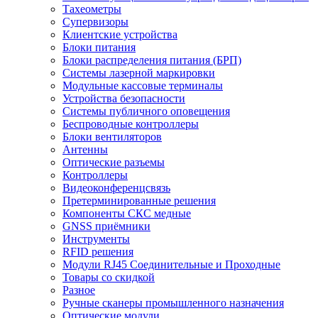
Тахеометры
Супервизоры
Клиентские устройства
Блоки питания
Блоки распределения питания (БРП)
Системы лазерной маркировки
Модульные кассовые терминалы
Устройства безопасности
Системы публичного оповещения
Беспроводные контроллеры
Блоки вентиляторов
Антенны
Оптические разъемы
Контроллеры
Видеоконференцсвязь
Претерминированные решения
Компоненты СКС медные
GNSS приёмники
Инструменты
RFID решения
Модули RJ45 Соединительные и Проходные
Товары со скидкой
Разное
Ручные сканеры промышленного назначения
Оптические модули