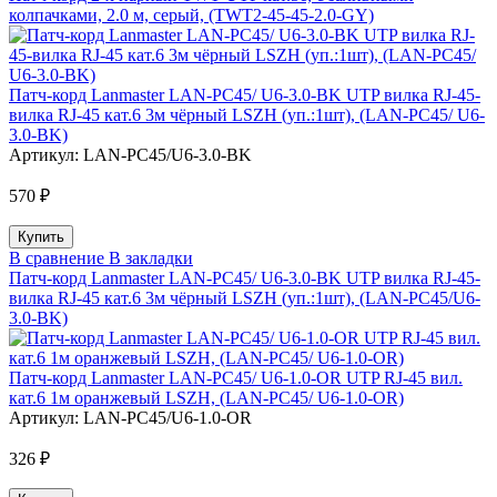
колпачками, 2.0 м, серый, (TWT2-45-45-2.0-GY)
Патч-корд Lanmaster LAN-PC45/ U6-3.0-BK UTP вилка RJ-45-
вилка RJ-45 кат.6 3м чёрный LSZH (уп.:1шт), (LAN-PC45/ U6-
3.0-BK)
Артикул:
LAN-PC45/U6-3.0-BK
570 ₽
В сравнение
В закладки
Патч-корд Lanmaster LAN-PC45/ U6-3.0-BK UTP вилка RJ-45-
вилка RJ-45 кат.6 3м чёрный LSZH (уп.:1шт), (LAN-PC45/U6-
3.0-BK)
Патч-корд Lanmaster LAN-PC45/ U6-1.0-OR UTP RJ-45 вил.
кат.6 1м оранжевый LSZH, (LAN-PC45/ U6-1.0-OR)
Артикул:
LAN-PC45/U6-1.0-OR
326 ₽