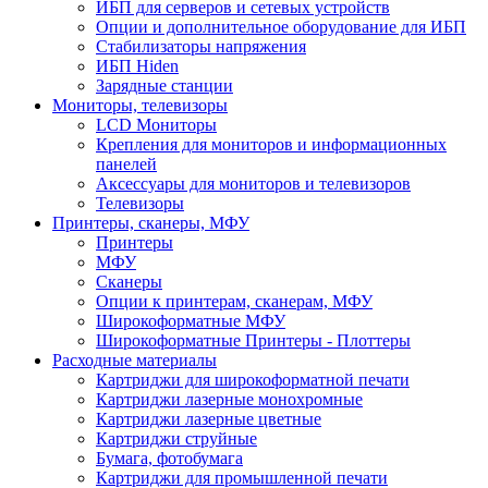
ИБП для серверов и сетевых устройств
Опции и дополнительное оборудование для ИБП
Стабилизаторы напряжения
ИБП Hiden
Зарядные станции
Мониторы, телевизоры
LCD Мониторы
Крепления для мониторов и информационных
панелей
Аксессуары для мониторов и телевизоров
Телевизоры
Принтеры, сканеры, МФУ
Принтеры
МФУ
Сканеры
Опции к принтерам, сканерам, МФУ
Широкоформатные МФУ
Широкоформатные Принтеры - Плоттеры
Расходные материалы
Картриджи для широкоформатной печати
Картриджи лазерные монохромные
Картриджи лазерные цветные
Картриджи струйные
Бумага, фотобумага
Картриджи для промышленной печати