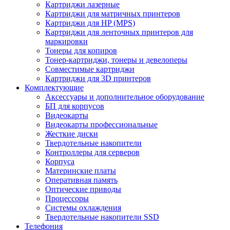
Картриджи лазерные
Картриджи для матричных принтеров
Картриджи для HP (MPS)
Картриджи для ленточных принтеров для
маркировки
Тонеры для копиров
Тонер-картриджи, тонеры и девелоперы
Совместимые картриджи
Картриджи для 3D принтеров
Комплектующие
Аксессуары и дополнительное оборудование
БП для корпусов
Видеокарты
Видеокарты профессиональные
Жесткие диски
Твердотельные накопители
Контроллеры для серверов
Корпуса
Материнские платы
Оперативная память
Оптические приводы
Процессоры
Системы охлаждения
Твердотельные накопители SSD
Телефония