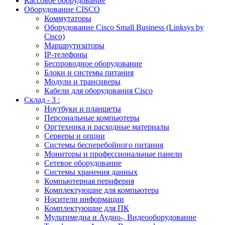
Кассовое оборудование
Оборудование CISCO
Коммутаторы
Оборудование Cisco Small Business (Linksys by
Cisco)
Маршрутизаторы
IP-телефоны
Беспроводное оборудование
Блоки и системы питания
Модули и трансиверы
Кабели для оборудования Cisco
Склад - 3 :
Ноутбуки и планшеты
Персональные компьютеры
Оргтехника и расходные материалы
Серверы и опции
Системы бесперебойного питания
Мониторы и профессиональные панели
Сетевое оборудование
Системы хранения данных
Компьютерная периферия
Комплектующие для компьютера
Носители информации
Комплектующие для ПК
Мультимедиа и Аудио-, Видеооборудование