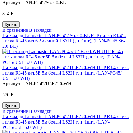
Артикул:
LAN-PC45/S6-2.0-BL
814 ₽
В сравнение
В закладки
Патч-корд Lanmaster LAN-PC45/ S6-2.0-BL FTP вилка RJ-45-
вилка RJ-45 кат.6 2м синий LSZH (уп.:1шт), (LAN-PC45/S6-
2.0-BL)
Патч-корд Lanmaster LAN-PC45/ U5E-5.0-WH UTP RJ-45 вил.-
вилка RJ-45 кат.5E 5м белый LSZH (уп.:1шт), (LAN-PC45/
U5E-5.0-WH)
Артикул:
LAN-PC45/U5E-5.0-WH
570 ₽
В сравнение
В закладки
Патч-корд Lanmaster LAN-PC45/ U5E-5.0-WH UTP RJ-45 вил.-
вилка RJ-45 кат.5E 5м белый LSZH (уп.:1шт), (LAN-
PC45/U5E-5.0-WH)