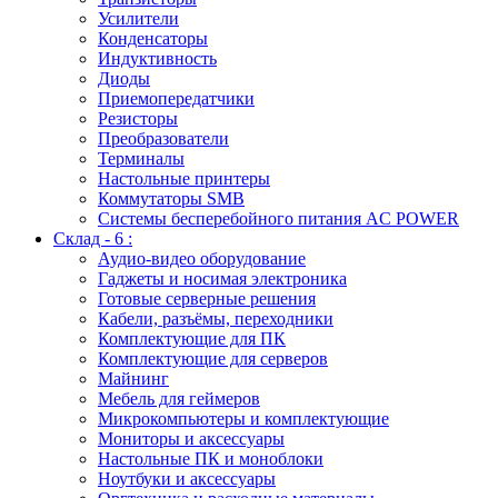
Усилители
Конденсаторы
Индуктивность
Диоды
Приемопередатчики
Резисторы
Преобразователи
Терминалы
Настольные принтеры
Коммутаторы SMB
Системы бесперебойного питания AC POWER
Склад - 6 :
Аудио-видео оборудование
Гаджеты и носимая электроника
Готовые серверные решения
Кабели, разъёмы, переходники
Комплектующие для ПК
Комплектующие для серверов
Майнинг
Мебель для геймеров
Микрокомпьютеры и комплектующие
Мониторы и аксессуары
Настольные ПК и моноблоки
Ноутбуки и аксессуары