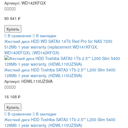
Артикул:
WD142KFGX
90 941 ₽
В сравнение
В закладки
Жесткий диск HDD WD SATA3 14Tb Red Pro for NAS 7200
512Mb 1 year warranty (replacement WD141KFGX,
WD140EFGX), (WD142KFGX)
Жесткий диск HDD Toshiba SATA3 1Tb 2.5"" L200 Slim 5400
128Mb 1 year warranty, (HDWL110UZSVA)
Артикул:
HDWL110UZSVA
16 168 ₽
В сравнение
В закладки
Жесткий диск HDD Toshiba SATA3 1Tb 2.5"" L200 Slim 5400
128Mb 1 year warranty, (HDWL110UZSVA)