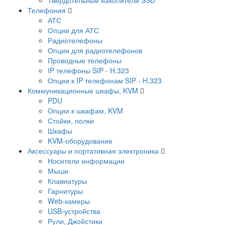
Телефония
АТС
Опции для АТС
Радиотелефоны
Опции для радиотелефонов
Проводные телефоны
IP телефоны SIP - H.323
Опции к IP телефонам SIP - H.323
Коммуникационные шкафы, KVM
PDU
Опции к шкафам, KVM
Стойки, полки
Шкафы
KVM-оборудование
Аксессуары и портативная электроника
Носители информации
Мыши
Клавиатуры
Гарнитуры
Web-камеры
USB-устройства
Рули, Джойстики