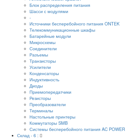
Блок распределения питания
Шасси с модулями
-
Источники бесперебойного питания ONTEK
Телекоммуникационные шкафы
Батарейные модули
Микросхемы
Соединители
Разъемы
Транзисторы
Усилители
Конденсаторы
Индуктивность
Диоды
Приемопередатчики
Резисторы
Преобразователи
Терминалы
Настольные принтеры
Коммутаторы SMB
Системы бесперебойного питания AC POWER
Склад - 6 :