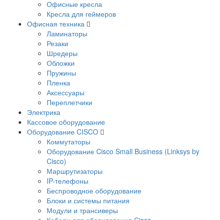
Офисные кресла
Кресла для геймеров
Офисная техника
Ламинаторы
Резаки
Шредеры
Обложки
Пружины
Пленка
Аксессуары
Переплетчики
Электрика
Кассовое оборудование
Оборудование CISCO
Коммутаторы
Оборудование Cisco Small Business (Linksys by
Cisco)
Маршрутизаторы
IP-телефоны
Беспроводное оборудование
Блоки и системы питания
Модули и трансиверы
Кабели для оборудования Cisco