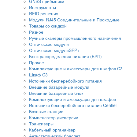
GNSS приёмники
Инструменты
RFID решения
Модули RJ45 Соединительные и Проходные
Товары со скидкой
Разное
Ручные сканеры промышленного назначения
Оптические модули
Оптические модулиSFP+
Блок распределения питания (БРП)
Прочее
Комплектующие и аксессуары для шкафов C3
Шкаф C3
Источники бесперебойного питания
Внешние батарейные модули
Внешний батарейный блок
Комплектующие и аксессуары для шкафов
Источники бесперебойного питания Centiel
Базовые станции
Компенсатор дисперсии
Трансиверы
Кабельный органайзер
Антистатический браслет