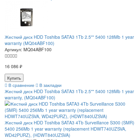
Жесткий диск HDD Toshiba SATA3 1Tb 2.5"" 5400 128Mb 1 year
warranty (MQ04ABF100)
Артикул:
MQ04ABF100
16 086 ₽
В сравнение
В закладки
Жесткий диск HDD Toshiba SATA3 1Tb 2.5"" 5400 128Mb 1 year
warranty, (MQ04ABF100)
Жесткий диск HDD Toshiba SATA3 4Tb Surveillance S300 (SMR)
5400 256Mb 1 year warranty (replacement HDWT740UZSVA,
WD42PURZ), (HDWT840UZSVA)