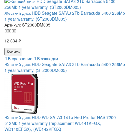
Жесткий диск HDD Seagate SATA3 2Tb Barracuda 5400 256Mb
1 year warranty, (ST2000DM005)
Артикул:
ST2000DM005
12 634 ₽
В сравнение
В закладки
Жесткий диск HDD Seagate SATA3 2Tb Barracuda 5400 256Mb
1 year warranty, (ST2000DM005)
Жесткий диск HDD WD SATA3 14Tb Red Pro for NAS 7200
512Mb 1 year warranty (replacement WD141KFGX,
WD140EFGX), (WD142KFGX)