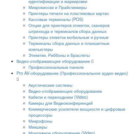
идентификации и маркировки
Микрокиоски и Прайсчеккеры
Принтеры печати на пластиковых картах
Кассовые терминалы (POS)
Опции для принтеров этикеток, сканеров
штрихкода и терминалов сбора данных
Принтеры этикеток мобильные и ручные
Терминалы сбора данных и планшетные
компьютеры
Этикетки, Риббоны и Браслеты
Видео-отображающее оборудование
Профессиональные панели
Pro AV-оборудование (Профессиональное аудио-видео)
Акустические системы
Видео-отображающее оборудование
Кабели и переходники (Video)
Камеры для Видеоконференций
Коммерческие усилители мощности и цифровые
процессоры
Микрофоны
Микшеры
Монтажное оборудование (Video)