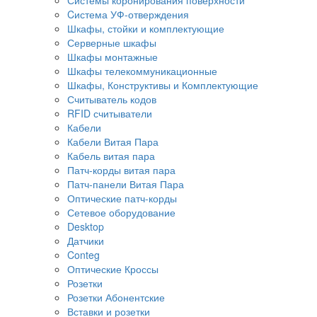
Cистема УФ-отверждения
Шкафы, стойки и комплектующие
Серверные шкафы
Шкафы монтажные
Шкафы телекоммуникационные
Шкафы, Конструктивы и Комплектующие
Считыватель кодов
RFID считыватели
Кабели
Кабели Витая Пара
Кабель витая пара
Патч-корды витая пара
Патч-панели Витая Пара
Оптические патч-корды
Сетевое оборудование
Desktop
Датчики
Conteg
Оптические Кроссы
Розетки
Розетки Абонентские
Вставки и розетки