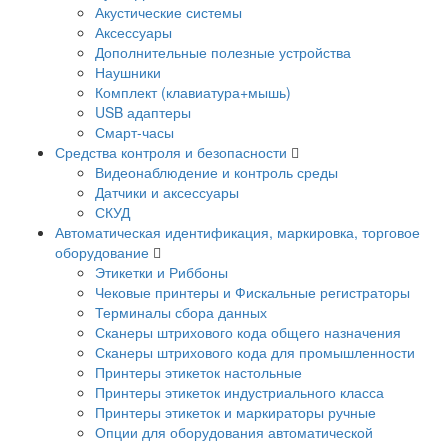
Акустические системы
Аксессуары
Дополнительные полезные устройства
Наушники
Комплект (клавиатура+мышь)
USB адаптеры
Смарт-часы
Средства контроля и безопасности
Видеонаблюдение и контроль среды
Датчики и аксессуары
СКУД
Автоматическая идентификация, маркировка, торговое
оборудование
Этикетки и Риббоны
Чековые принтеры и Фискальные регистраторы
Терминалы сбора данных
Сканеры штрихового кода общего назначения
Сканеры штрихового кода для промышленности
Принтеры этикеток настольные
Принтеры этикеток индустриального класса
Принтеры этикеток и маркираторы ручные
Опции для оборудования автоматической