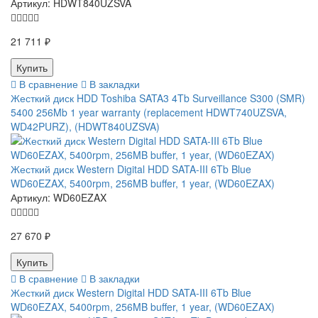
Артикул:
HDWT840UZSVA
21 711 ₽
В сравнение
В закладки
Жесткий диск HDD Toshiba SATA3 4Tb Surveillance S300 (SMR)
5400 256Mb 1 year warranty (replacement HDWT740UZSVA,
WD42PURZ), (HDWT840UZSVA)
Жесткий диск Western Digital HDD SATA-III 6Tb Blue
WD60EZAX, 5400rpm, 256MB buffer, 1 year, (WD60EZAX)
Артикул:
WD60EZAX
27 670 ₽
В сравнение
В закладки
Жесткий диск Western Digital HDD SATA-III 6Tb Blue
WD60EZAX, 5400rpm, 256MB buffer, 1 year, (WD60EZAX)