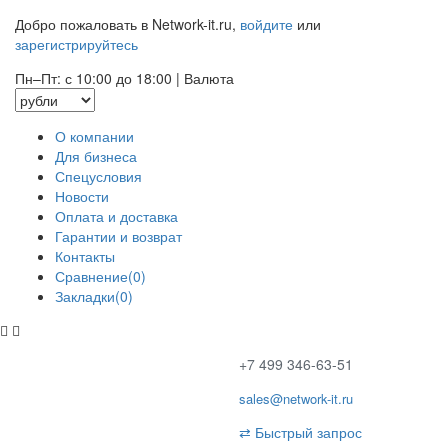
Добро пожаловать в Network-it.ru,
войдите
или
зарегистрируйтесь
Пн–Пт: с 10:00 до 18:00
|
Валюта
О компании
Для бизнеса
Спецусловия
Новости
Оплата и доставка
Гарантии и возврат
Контакты
Сравнение(0)
Закладки(0)
+7 499 346-63-51
sales@network-it.ru
⇄
Быстрый запрос