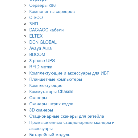
Серверы x86
Компоненты серверов
CISCO
ЗИП
DAC\AOC кабели
ELTEX
DCN GLOBAL
Avaya Aura
BDCOM
3 phase UPS
RFID метки
Комплектующие и аксессуары для ИБП
Планшетные компьютеры
Комплектующие
Коммутаторы Chassis
Сканеры
Сканеры штрих кодов
3D сканеры
Стационарные сканеры для ритейла
Промышленные стационарные сканеры и
аксессуары
Батарейный модуль