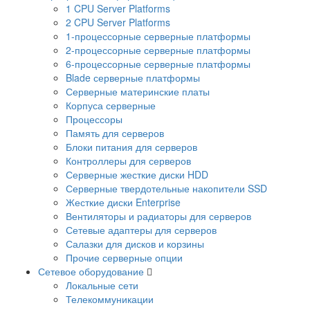
1 CPU Server Platforms
2 CPU Server Platforms
1-процессорные серверные платформы
2-процессорные серверные платформы
6-процессорные серверные платформы
Blade серверные платформы
Серверные материнские платы
Корпуса серверные
Процессоры
Память для серверов
Блоки питания для серверов
Контроллеры для серверов
Серверные жесткие диски HDD
Серверные твердотельные накопители SSD
Жесткие диски Enterprise
Вентиляторы и радиаторы для серверов
Сетевые адаптеры для серверов
Салазки для дисков и корзины
Прочие серверные опции
Сетевое оборудование
Локальные сети
Телекоммуникации