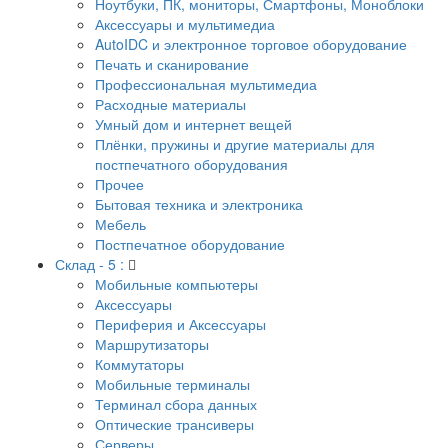
Ноутбуки, ПК, мониторы, Смартфоны, Моноблоки
Аксессуары и мультимедиа
AutoIDC и электронное торговое оборудование
Печать и сканирование
Профессиональная мультимедиа
Расходные материалы
Умный дом и интернет вещей
Плёнки, пружины и другие материалы для
постпечатного оборудования
Прочее
Бытовая техника и электроника
Мебель
Постпечатное оборудование
Склад - 5 :
Мобильные компьютеры
Аксессуары
Периферия и Аксессуары
Маршрутизаторы
Коммутаторы
Мобильные терминалы
Терминал сбора данных
Оптические трансиверы
Серверы