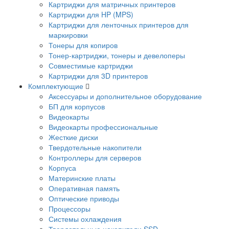
Картриджи для матричных принтеров
Картриджи для HP (MPS)
Картриджи для ленточных принтеров для
маркировки
Тонеры для копиров
Тонер-картриджи, тонеры и девелоперы
Совместимые картриджи
Картриджи для 3D принтеров
Комплектующие
Аксессуары и дополнительное оборудование
БП для корпусов
Видеокарты
Видеокарты профессиональные
Жесткие диски
Твердотельные накопители
Контроллеры для серверов
Корпуса
Материнские платы
Оперативная память
Оптические приводы
Процессоры
Системы охлаждения
Твердотельные накопители SSD