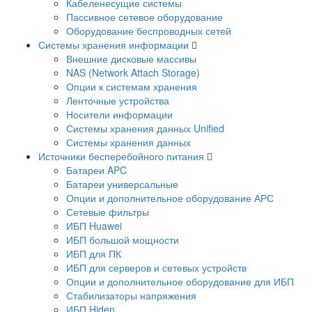
Кабеленесущие системы
Пассивное сетевое оборудование
Оборудование беспроводных сетей
Системы хранения информации
Внешние дисковые массивы
NAS (Network Attach Storage)
Опции к системам хранения
Ленточные устройства
Носители информации
Системы хранения данных Unified
Системы хранения данных
Источники бесперебойного питания
Батареи APC
Батареи универсальные
Опции и дополнительное оборудование АРС
Сетевые фильтры
ИБП Huawei
ИБП большой мощности
ИБП для ПК
ИБП для серверов и сетевых устройств
Опции и дополнительное оборудование для ИБП
Стабилизаторы напряжения
ИБП Hiden