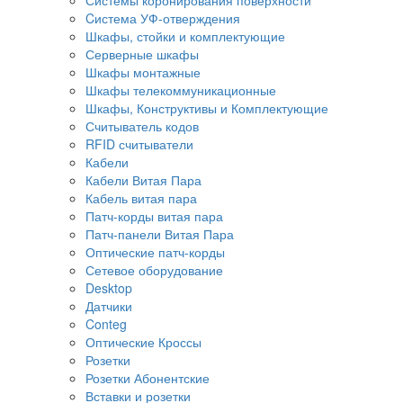
Cистема УФ-отверждения
Шкафы, стойки и комплектующие
Серверные шкафы
Шкафы монтажные
Шкафы телекоммуникационные
Шкафы, Конструктивы и Комплектующие
Считыватель кодов
RFID считыватели
Кабели
Кабели Витая Пара
Кабель витая пара
Патч-корды витая пара
Патч-панели Витая Пара
Оптические патч-корды
Сетевое оборудование
Desktop
Датчики
Conteg
Оптические Кроссы
Розетки
Розетки Абонентские
Вставки и розетки