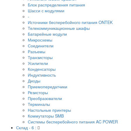
Блок распределения питания
Шасси с модулями
-
Источники бесперебойного питания ONTEK
Телекоммуникационные шкафы
Батарейные модули
Микросхемы
Соединители
Разъемы
Транзисторы
Усилители
Конденсаторы
Индуктивность
Диоды
Приемопередатчики
Резисторы
Преобразователи
Терминалы
Настольные принтеры
Коммутаторы SMB
Системы бесперебойного питания AC POWER
Склад - 6 :