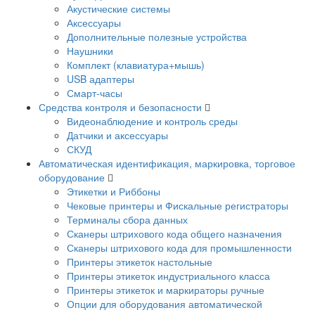
Акустические системы
Аксессуары
Дополнительные полезные устройства
Наушники
Комплект (клавиатура+мышь)
USB адаптеры
Смарт-часы
Средства контроля и безопасности
Видеонаблюдение и контроль среды
Датчики и аксессуары
СКУД
Автоматическая идентификация, маркировка, торговое
оборудование
Этикетки и Риббоны
Чековые принтеры и Фискальные регистраторы
Терминалы сбора данных
Сканеры штрихового кода общего назначения
Сканеры штрихового кода для промышленности
Принтеры этикеток настольные
Принтеры этикеток индустриального класса
Принтеры этикеток и маркираторы ручные
Опции для оборудования автоматической