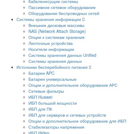
Кабеленесущие системы
Пассивное сетевое оборудование
Оборудование беспроводных сетей
Системы хранения информации
Внешние дисковые массивы
NAS (Network Attach Storage)
Опции к системам хранения
Ленточные устройства
Носители информации
Системы хранения данных Unified
Системы хранения данных
Источники бесперебойного питания
Батареи APC
Батареи универсальные
Опции и дополнительное оборудование АРС
Сетевые фильтры
ИБП Huawei
ИБП большой мощности
ИБП для ПК
ИБП для серверов и сетевых устройств
Опции и дополнительное оборудование для ИБП
Стабилизаторы напряжения
ИБП Hiden