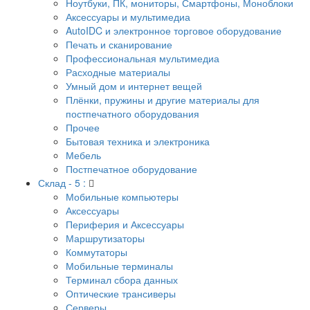
Ноутбуки, ПК, мониторы, Смартфоны, Моноблоки
Аксессуары и мультимедиа
AutoIDC и электронное торговое оборудование
Печать и сканирование
Профессиональная мультимедиа
Расходные материалы
Умный дом и интернет вещей
Плёнки, пружины и другие материалы для
постпечатного оборудования
Прочее
Бытовая техника и электроника
Мебель
Постпечатное оборудование
Склад - 5 :
Мобильные компьютеры
Аксессуары
Периферия и Аксессуары
Маршрутизаторы
Коммутаторы
Мобильные терминалы
Терминал сбора данных
Оптические трансиверы
Серверы