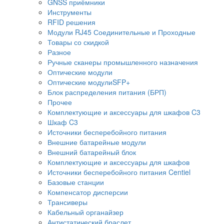
GNSS приёмники
Инструменты
RFID решения
Модули RJ45 Соединительные и Проходные
Товары со скидкой
Разное
Ручные сканеры промышленного назначения
Оптические модули
Оптические модулиSFP+
Блок распределения питания (БРП)
Прочее
Комплектующие и аксессуары для шкафов C3
Шкаф C3
Источники бесперебойного питания
Внешние батарейные модули
Внешний батарейный блок
Комплектующие и аксессуары для шкафов
Источники бесперебойного питания Centiel
Базовые станции
Компенсатор дисперсии
Трансиверы
Кабельный органайзер
Антистатический браслет