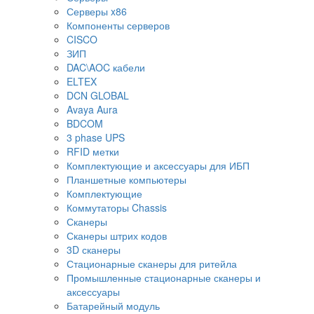
Серверы x86
Компоненты серверов
CISCO
ЗИП
DAC\AOC кабели
ELTEX
DCN GLOBAL
Avaya Aura
BDCOM
3 phase UPS
RFID метки
Комплектующие и аксессуары для ИБП
Планшетные компьютеры
Комплектующие
Коммутаторы Chassis
Сканеры
Сканеры штрих кодов
3D сканеры
Стационарные сканеры для ритейла
Промышленные стационарные сканеры и
аксессуары
Батарейный модуль