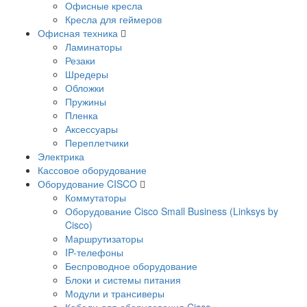
Офисные кресла
Кресла для геймеров
Офисная техника
Ламинаторы
Резаки
Шредеры
Обложки
Пружины
Пленка
Аксессуары
Переплетчики
Электрика
Кассовое оборудование
Оборудование CISCO
Коммутаторы
Оборудование Cisco Small Business (Linksys by
Cisco)
Маршрутизаторы
IP-телефоны
Беспроводное оборудование
Блоки и системы питания
Модули и трансиверы
Кабели для оборудования Cisco