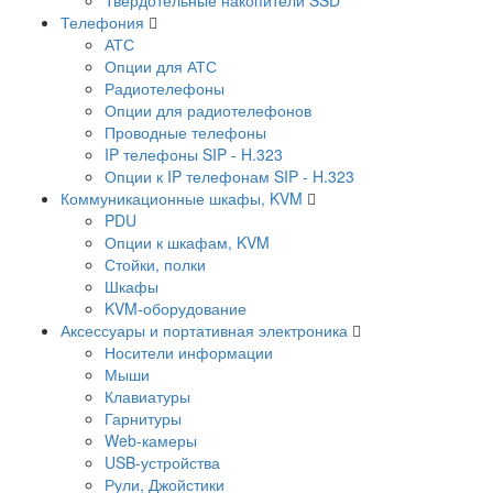
Телефония
АТС
Опции для АТС
Радиотелефоны
Опции для радиотелефонов
Проводные телефоны
IP телефоны SIP - H.323
Опции к IP телефонам SIP - H.323
Коммуникационные шкафы, KVM
PDU
Опции к шкафам, KVM
Стойки, полки
Шкафы
KVM-оборудование
Аксессуары и портативная электроника
Носители информации
Мыши
Клавиатуры
Гарнитуры
Web-камеры
USB-устройства
Рули, Джойстики