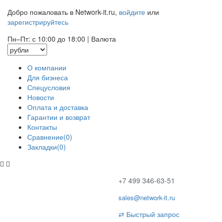
Добро пожаловать в Network-it.ru,
войдите
или
зарегистрируйтесь
Пн–Пт: с 10:00 до 18:00
|
Валюта
О компании
Для бизнеса
Спецусловия
Новости
Оплата и доставка
Гарантии и возврат
Контакты
Сравнение(0)
Закладки(0)
+7 499 346-63-51
sales@network-it.ru
⇄
Быстрый запрос