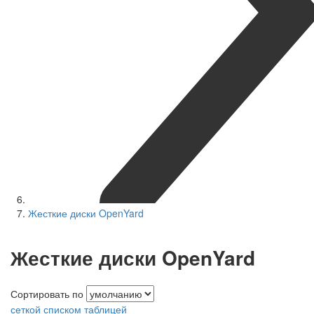
Жесткие диски OpenYard
Жесткие диски OpenYard
Сортировать по
сеткой
списком
таблицей