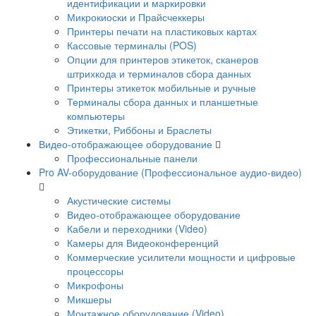
идентификации и маркировки
Микрокиоски и Прайсчеккеры
Принтеры печати на пластиковых картах
Кассовые терминалы (POS)
Опции для принтеров этикеток, сканеров
штрихкода и терминалов сбора данных
Принтеры этикеток мобильные и ручные
Терминалы сбора данных и планшетные
компьютеры
Этикетки, Риббоны и Браслеты
Видео-отображающее оборудование
Профессиональные панели
Pro AV-оборудование (Профессиональное аудио-видео)
Акустические системы
Видео-отображающее оборудование
Кабели и переходники (Video)
Камеры для Видеоконференций
Коммерческие усилители мощности и цифровые
процессоры
Микрофоны
Микшеры
Монтажное оборудование (Video)