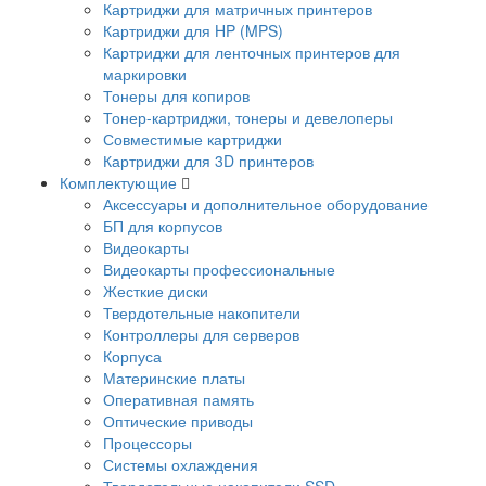
Картриджи для матричных принтеров
Картриджи для HP (MPS)
Картриджи для ленточных принтеров для
маркировки
Тонеры для копиров
Тонер-картриджи, тонеры и девелоперы
Совместимые картриджи
Картриджи для 3D принтеров
Комплектующие
Аксессуары и дополнительное оборудование
БП для корпусов
Видеокарты
Видеокарты профессиональные
Жесткие диски
Твердотельные накопители
Контроллеры для серверов
Корпуса
Материнские платы
Оперативная память
Оптические приводы
Процессоры
Системы охлаждения
Твердотельные накопители SSD