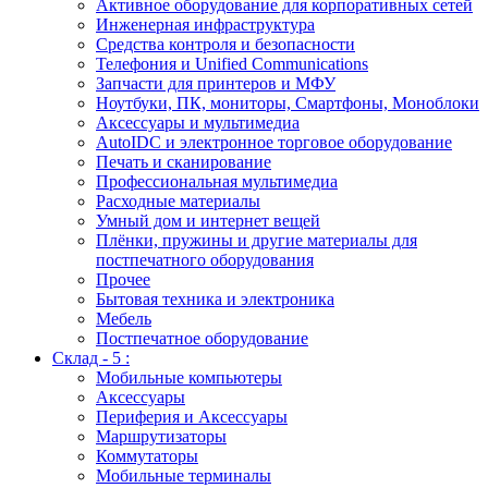
Активное оборудование для корпоративных сетей
Инженерная инфраструктура
Средства контроля и безопасности
Телефония и Unified Communications
Запчасти для принтеров и МФУ
Ноутбуки, ПК, мониторы, Смартфоны, Моноблоки
Аксессуары и мультимедиа
AutoIDC и электронное торговое оборудование
Печать и сканирование
Профессиональная мультимедиа
Расходные материалы
Умный дом и интернет вещей
Плёнки, пружины и другие материалы для
постпечатного оборудования
Прочее
Бытовая техника и электроника
Мебель
Постпечатное оборудование
Склад - 5 :
Мобильные компьютеры
Аксессуары
Периферия и Аксессуары
Маршрутизаторы
Коммутаторы
Мобильные терминалы