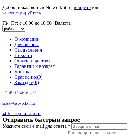
Добро пожаловать в Network-it.ru,
войдите
или
зарегистрируйтесь
Пн–Пт: с 10:00 до 18:00
|
Валюта
О компании
Для бизнеса
Спецусловия
Новости
Оплата и доставка
Гарантии и возврат
Контакты
Сравнение(0)
Закладки(0)
+7 499 346-63-51
sales@network-it.ru
⇄
Быстрый запрос
Отправить быстрый запрос
Укажите свой e-mail для ответа
*