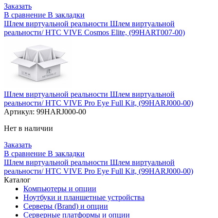
Заказать
В сравнение
В закладки
Шлем виртуальной реальности Шлем виртуальной
реальности/ HTC VIVE Cosmos Elite, (99HART007-00)
Шлем виртуальной реальности Шлем виртуальной
реальности/ HTC VIVE Pro Eye Full Kit, (99HARJ000-00)
Артикул:
99HARJ000-00
Нет в наличии
Заказать
В сравнение
В закладки
Шлем виртуальной реальности Шлем виртуальной
реальности/ HTC VIVE Pro Eye Full Kit, (99HARJ000-00)
Каталог
Компьютеры и опции
Ноутбуки и планшетные устройства
Серверы (Brand) и опции
Серверные платформы и опции