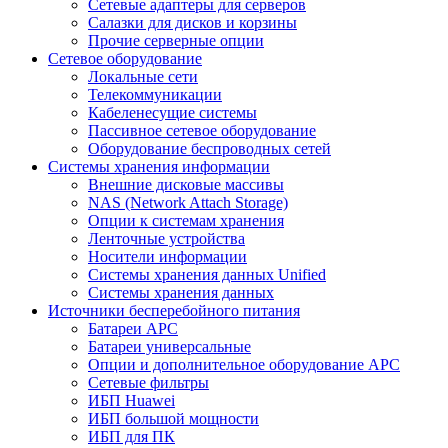
Сетевые адаптеры для серверов
Салазки для дисков и корзины
Прочие серверные опции
Сетевое оборудование
Локальные сети
Телекоммуникации
Кабеленесущие системы
Пассивное сетевое оборудование
Оборудование беспроводных сетей
Системы хранения информации
Внешние дисковые массивы
NAS (Network Attach Storage)
Опции к системам хранения
Ленточные устройства
Носители информации
Системы хранения данных Unified
Системы хранения данных
Источники бесперебойного питания
Батареи APC
Батареи универсальные
Опции и дополнительное оборудование АРС
Сетевые фильтры
ИБП Huawei
ИБП большой мощности
ИБП для ПК