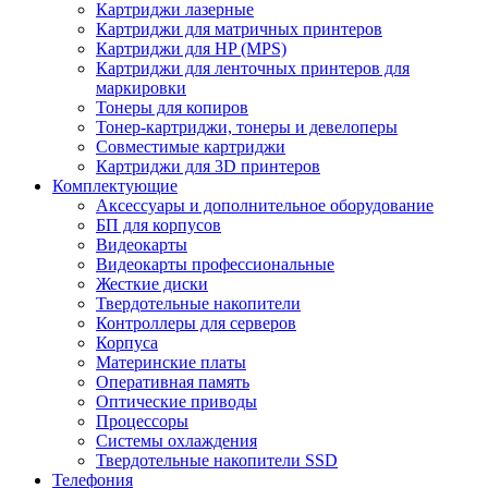
Картриджи лазерные
Картриджи для матричных принтеров
Картриджи для HP (MPS)
Картриджи для ленточных принтеров для
маркировки
Тонеры для копиров
Тонер-картриджи, тонеры и девелоперы
Совместимые картриджи
Картриджи для 3D принтеров
Комплектующие
Аксессуары и дополнительное оборудование
БП для корпусов
Видеокарты
Видеокарты профессиональные
Жесткие диски
Твердотельные накопители
Контроллеры для серверов
Корпуса
Материнские платы
Оперативная память
Оптические приводы
Процессоры
Системы охлаждения
Твердотельные накопители SSD
Телефония