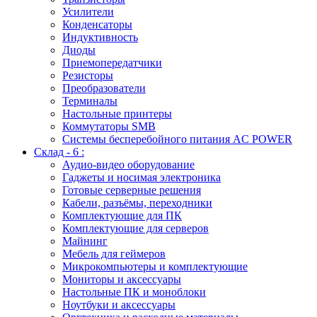
Усилители
Конденсаторы
Индуктивность
Диоды
Приемопередатчики
Резисторы
Преобразователи
Терминалы
Настольные принтеры
Коммутаторы SMB
Системы бесперебойного питания AC POWER
Склад - 6 :
Аудио-видео оборудование
Гаджеты и носимая электроника
Готовые серверные решения
Кабели, разъёмы, переходники
Комплектующие для ПК
Комплектующие для серверов
Майнинг
Мебель для геймеров
Микрокомпьютеры и комплектующие
Мониторы и аксессуары
Настольные ПК и моноблоки
Ноутбуки и аксессуары