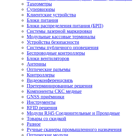
Тахеометры
Супервизоры
Клиентские устройства
Блоки питания
Блоки распределения питания (БРП)
Системы лазерной маркировки
Модульные кассовые терминалы
Устройства безопасности
Системы публичного оповещения
Беспроводные контроллеры
Блоки вентиляторов
Антенны
Оптические разъемы
Контроллеры
Видеоконференцсвязь
Претерминированные решения
Компоненты СКС медные
GNSS приёмники
Инструменты
RFID решения
Модули RJ45 Соединительные и Проходные
Товары со скидкой
Разное
Ручные сканеры промышленного назначения
Оптические модули