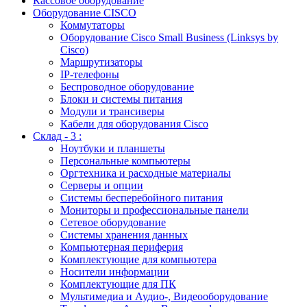
Кассовое оборудование
Оборудование CISCO
Коммутаторы
Оборудование Cisco Small Business (Linksys by
Cisco)
Маршрутизаторы
IP-телефоны
Беспроводное оборудование
Блоки и системы питания
Модули и трансиверы
Кабели для оборудования Cisco
Склад - 3 :
Ноутбуки и планшеты
Персональные компьютеры
Оргтехника и расходные материалы
Серверы и опции
Системы бесперебойного питания
Мониторы и профессиональные панели
Сетевое оборудование
Системы хранения данных
Компьютерная периферия
Комплектующие для компьютера
Носители информации
Комплектующие для ПК
Мультимедиа и Аудио-, Видеооборудование