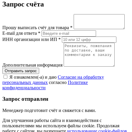
Запрос счёта
Прошу выписать счёт для товара
*
E-mail для ответа
*
ИНН организации или ИП
*
Дополнительная информация
Я ознакомлен(-а) и даю
Согласие на обработку
персональных данных
согласно
Политике
конфиденциальности
Запрос отправлен
Менеджер подготовит счёт и свяжется с вами.
Для улучшения работы сайта и взаимодействия с
пользователями мы используем файлы cookie. Продолжая
работу с сайтом, вы разрешаете
использование cookie-файлов
.