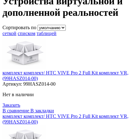
Устройства виртуальной и
дополненной реальностей
Сортировать по
сеткой
списком
таблицей
комплект комплект/ HTC VIVE Pro 2 Full Kit комплект VR,
(99HASZ014-00)
Артикул:
99HASZ014-00
Нет в наличии
Заказать
В сравнение
В закладки
комплект комплект/ HTC VIVE Pro 2 Full Kit комплект VR,
(99HASZ014-00)