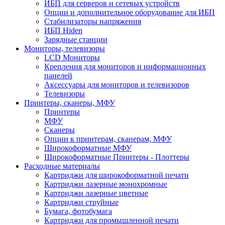
ИБП для серверов и сетевых устройств
Опции и дополнительное оборудование для ИБП
Стабилизаторы напряжения
ИБП Hiden
Зарядные станции
Мониторы, телевизоры
LCD Мониторы
Крепления для мониторов и информационных
панелей
Аксессуары для мониторов и телевизоров
Телевизоры
Принтеры, сканеры, МФУ
Принтеры
МФУ
Сканеры
Опции к принтерам, сканерам, МФУ
Широкоформатные МФУ
Широкоформатные Принтеры - Плоттеры
Расходные материалы
Картриджи для широкоформатной печати
Картриджи лазерные монохромные
Картриджи лазерные цветные
Картриджи струйные
Бумага, фотобумага
Картриджи для промышленной печати