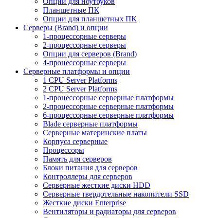
Опции для ноутбуков
Планшетные ПК
Опции для планшетных ПК
Серверы (Brand) и опции
1-процессорные серверы
2-процессорные серверы
Опции для серверов (Brand)
4-процессорные серверы
Серверные платформы и опции
1 CPU Server Platforms
2 CPU Server Platforms
1-процессорные серверные платформы
2-процессорные серверные платформы
6-процессорные серверные платформы
Blade серверные платформы
Серверные материнские платы
Корпуса серверные
Процессоры
Память для серверов
Блоки питания для серверов
Контроллеры для серверов
Серверные жесткие диски HDD
Серверные твердотельные накопители SSD
Жесткие диски Enterprise
Вентиляторы и радиаторы для серверов