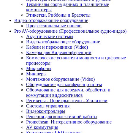
Терминалы сбора данных и планшетные
компьютеры
Этикетки, Риббоны и Браслеты
Видео-отображающее оборудование
Профессиональные панели
Pro AV-оборудование (Профессиональное аудио-видео)
Акустические системы
Видео-отображающее оборудование
Кабели и переходники (Video)
Камеры для Видеоконференций
Коммерческие усилители мощности и цифровые
процессоры
Микрофоны
Микшеры
Монтажное оборудование (Video)
Оборудование для конференц-систем
Оборудование для передачи, обработки и
коммутации видеосигналов
Ресиверы - Проигрыватели - Усилители
Системы управления
Видеоконтроллеры
Решения для коллективной работы
Promethean: Интерактивное оборудование
AV-коммутация
Контроллеры LED экранов