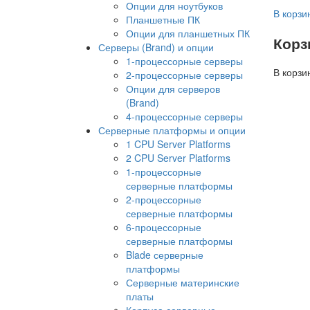
Опции для ноутбуков
В корзи
Планшетные ПК
Опции для планшетных ПК
Корз
Серверы (Brand) и опции
1-процессорные серверы
В корзи
2-процессорные серверы
Опции для серверов
(Brand)
4-процессорные серверы
Серверные платформы и опции
1 CPU Server Platforms
2 CPU Server Platforms
1-процессорные
серверные платформы
2-процессорные
серверные платформы
6-процессорные
серверные платформы
Blade серверные
платформы
Серверные материнские
платы
Корпуса серверные