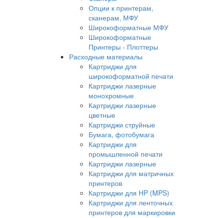
Опции к принтерам,
сканерам, МФУ
Широкоформатные МФУ
Широкоформатные
Принтеры - Плоттеры
Расходные материалы
Картриджи для
широкоформатной печати
Картриджи лазерные
монохромные
Картриджи лазерные
цветные
Картриджи струйные
Бумага, фотобумага
Картриджи для
промышленной печати
Картриджи лазерные
Картриджи для матричных
принтеров
Картриджи для HP (MPS)
Картриджи для ленточных
принтеров для маркировки