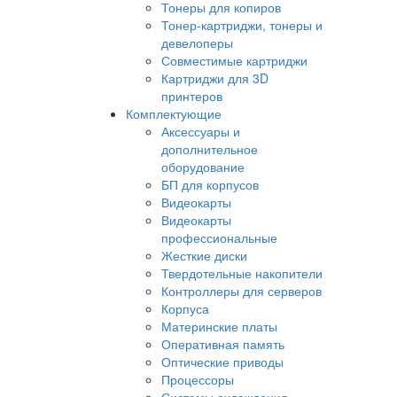
Тонеры для копиров
Тонер-картриджи, тонеры и
девелоперы
Совместимые картриджи
Картриджи для 3D
принтеров
Комплектующие
Аксессуары и
дополнительное
оборудование
БП для корпусов
Видеокарты
Видеокарты
профессиональные
Жесткие диски
Твердотельные накопители
Контроллеры для серверов
Корпуса
Материнские платы
Оперативная память
Оптические приводы
Процессоры
Системы охлаждения