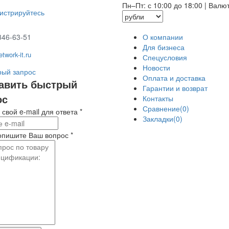
Пн–Пт: с 10:00 до 18:00
|
Валю
гистрируйтесь
346-63-51
О компании
Для бизнеса
twork-it.ru
Спецусловия
Новости
ый запрос
Оплата и доставка
авить быстрый
Гарантии и возврат
ос
Контакты
Сравнение(0)
 свой e-mail для ответа
*
Закладки(0)
опишите Ваш вопрос
*