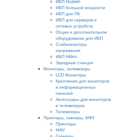
ИБП Huawei
ИБП большой мощности
ИБП для ПК
ИБП для серверов и
сетевых устройств
Опции и дополнительное
оборудование для ИБП
Стабилизаторы
напряжения
ИБП Hiden
Зарядные станции
Мониторы, телевизоры
LCD Мониторы
Крепления для мониторов
и информационных
панелей
Аксессуары для мониторов
и телевизоров
Телевизоры
Принтеры, сканеры, МФУ
Принтеры
МФУ
Сканеры