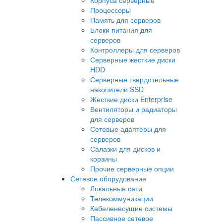
Процессоры
Память для серверов
Блоки питания для
серверов
Контроллеры для серверов
Серверные жесткие диски
HDD
Серверные твердотельные
накопители SSD
Жесткие диски Enterprise
Вентиляторы и радиаторы
для серверов
Сетевые адаптеры для
серверов
Салазки для дисков и
корзины
Прочие серверные опции
Сетевое оборудование
Локальные сети
Телекоммуникации
Кабеленесущие системы
Пассивное сетевое