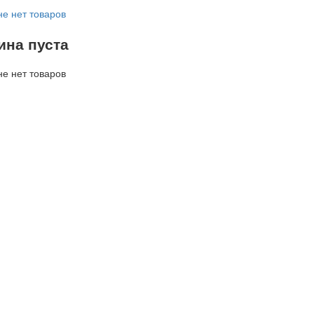
не нет товаров
ина пуста
не нет товаров