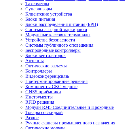
Тахеометры
Супервизоры
Клиентские устройства
Блоки питания
Блоки распределения питания (БРП)
Системы лазерной маркировки
Модульные кассовые терминалы
Устройства безопасности
Системы публичного оповещения
Беспроводные контроллеры
Блоки вентиляторов
Антенны
Оптические разъемы
Контроллеры
Видеоконференцсвязь
Претерминированные решения
Компоненты СКС медные
GNSS приёмники
Инструменты
RFID решения
Модули RJ45 Соединительные и Проходные
Товары со скидкой
Разное
Ручные сканеры промышленного назначения
Оптические модули