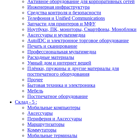
Активное оборудование для корпоративных сетей
Инженерная инфраструктура
Средства контроля и безопасности
Телефония и Unified Communications
Запчасти для принтеров и МФУ
Ноутбуки, ПК, мониторы, Смартфоны, Моноблоки
Аксессуары и мультимедиа
AutoIDC и электронное торговое оборудование
Печать и сканирование
Профессиональная мультимедиа
Расходные материалы
Умный дом и интернет вещей
Плёнки, пружины и другие материалы для
постпечатного оборудования
Прочее
Бытовая техника и электроника
Мебель
Постпечатное оборудование
Склад - 5 :
Мобильные компьютеры
Аксессуары
Периферия и Аксессуары
Маршрутизаторы
Коммутаторы
Мобильные терминалы