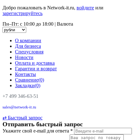
Добро пожаловать в Network-it.ru,
войдите
или
зарегистрируйтесь
Пн–Пт: с 10:00 до 18:00
|
Валюта
О компании
Для бизнеса
Спецусловия
Новости
Оплата и доставка
Гарантии и возврат
Контакты
Сравнение(0)
Закладки(0)
+7 499 346-63-51
sales@network-it.ru
⇄
Быстрый запрос
Отправить быстрый запрос
Укажите свой e-mail для ответа
*