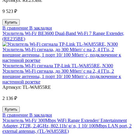
Артикул:
RE235BE
9 523 ₽
В сравнение
В закладки
Усилитель Wi-Fi/ BE3600 Dual-Band Wi-Fi 7 Range Extender,
(RE235BE)
Усилитель Wi-Fi сигнала TP-Link TL-WA855RE, N300
Усилитель Wi-Fi сигнала, до 300 Мбит/ с на 2, 4 ГГц, 2
внешние антенны, 1 порт 10/ 100 Мбит/ с, подключение к
настенной розетке
Артикул:
TL-WA855RE
2 136 ₽
В сравнение
В закладки
Усилитель Wi-Fi/ 300Mbps WiFi Range Extender/ Entertainment
Adapter, 2T2R, 2.4GHz, 802.11b/ g/ n, 1 10/ 100Mbps LAN port, 2
external antennas, (TL-WA855RE)