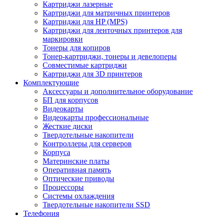
Картриджи лазерные
Картриджи для матричных принтеров
Картриджи для HP (MPS)
Картриджи для ленточных принтеров для
маркировки
Тонеры для копиров
Тонер-картриджи, тонеры и девелоперы
Совместимые картриджи
Картриджи для 3D принтеров
Комплектующие
Аксессуары и дополнительное оборудование
БП для корпусов
Видеокарты
Видеокарты профессиональные
Жесткие диски
Твердотельные накопители
Контроллеры для серверов
Корпуса
Материнские платы
Оперативная память
Оптические приводы
Процессоры
Системы охлаждения
Твердотельные накопители SSD
Телефония