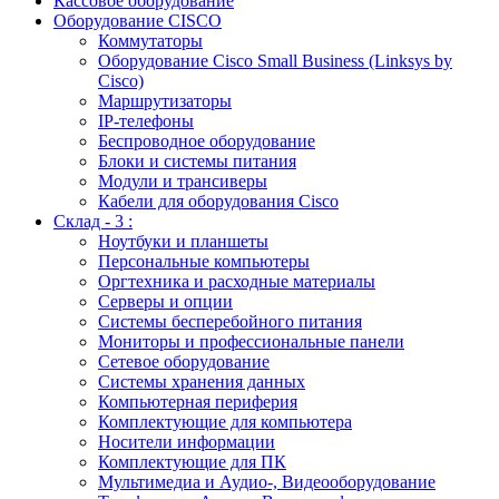
Кассовое оборудование
Оборудование CISCO
Коммутаторы
Оборудование Cisco Small Business (Linksys by
Cisco)
Маршрутизаторы
IP-телефоны
Беспроводное оборудование
Блоки и системы питания
Модули и трансиверы
Кабели для оборудования Cisco
Склад - 3 :
Ноутбуки и планшеты
Персональные компьютеры
Оргтехника и расходные материалы
Серверы и опции
Системы бесперебойного питания
Мониторы и профессиональные панели
Сетевое оборудование
Системы хранения данных
Компьютерная периферия
Комплектующие для компьютера
Носители информации
Комплектующие для ПК
Мультимедиа и Аудио-, Видеооборудование