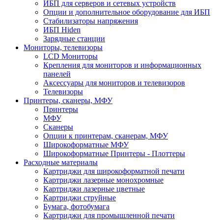
ИБП для серверов и сетевых устройств
Опции и дополнительное оборудование для ИБП
Стабилизаторы напряжения
ИБП Hiden
Зарядные станции
Мониторы, телевизоры
LCD Мониторы
Крепления для мониторов и информационных
панелей
Аксессуары для мониторов и телевизоров
Телевизоры
Принтеры, сканеры, МФУ
Принтеры
МФУ
Сканеры
Опции к принтерам, сканерам, МФУ
Широкоформатные МФУ
Широкоформатные Принтеры - Плоттеры
Расходные материалы
Картриджи для широкоформатной печати
Картриджи лазерные монохромные
Картриджи лазерные цветные
Картриджи струйные
Бумага, фотобумага
Картриджи для промышленной печати