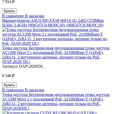
7 954 ₽
В сравнение
В закладки
Маршрутизатор ASUS RP-AX58 WiFi 6 1G 2402+574Mbps
5GHz/ 2.4GHz (90IG07C0-MO0C10), (90IG07C0-MO0C10)
Точка доступа/ Беспроводная двухдиапазонная точка доступа
AC1200 Wave 2 с поддержкой PoE, 2x1000Base-T (1xPoE),
2xRJ-11, 2 внутренние антенны, питание только по PoE,
(DAP-2620/ DL)
Артикул:
DAP-2620/DL
8 348 ₽
В сравнение
В закладки
Точка доступа/ Беспроводная двухдиапазонная точка доступа
AC1200 Wave 2 с поддержкой PoE, 2x1000Base-T (1xPoE),
2xRJ-11, 2 внутренние антенны, питание только по PoE,
(DAP-2620/DL)