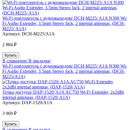
Wi-Fi повторитель с аудиовыходом/ DCH-M225/ A1A N300 Wi-
Fi Audio Extender, 3.5mm Stereo Jack, 2 internal antennas, (DCH-
M225/ A1A)
Артикул:
DCH-M225/A1A
2 884 ₽
В сравнение
В закладки
Wi-Fi повторитель с аудиовыходом/ DCH-M225/ A1A N300 Wi-
Fi Audio Extender, 3.5mm Stereo Jack, 2 internal antennas, (DCH-
M225/A1A)
Точка доступа/ DAP-1520/ A1A AC750 Wi-Fi Extender, 2x2dBi
internal antennas, (DAP-1520/ A1A)
Артикул:
DAP-1520/A1A
3 969 ₽
В сравнение
В закладки