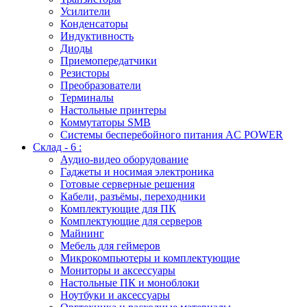
Усилители
Конденсаторы
Индуктивность
Диоды
Приемопередатчики
Резисторы
Преобразователи
Терминалы
Настольные принтеры
Коммутаторы SMB
Системы бесперебойного питания AC POWER
Склад - 6 :
Аудио-видео оборудование
Гаджеты и носимая электроника
Готовые серверные решения
Кабели, разъёмы, переходники
Комплектующие для ПК
Комплектующие для серверов
Майнинг
Мебель для геймеров
Микрокомпьютеры и комплектующие
Мониторы и аксессуары
Настольные ПК и моноблоки
Ноутбуки и аксессуары