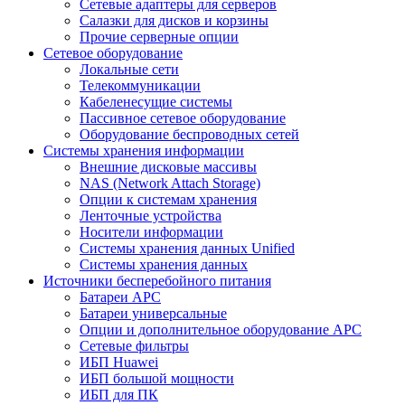
Сетевые адаптеры для серверов
Салазки для дисков и корзины
Прочие серверные опции
Сетевое оборудование
Локальные сети
Телекоммуникации
Кабеленесущие системы
Пассивное сетевое оборудование
Оборудование беспроводных сетей
Системы хранения информации
Внешние дисковые массивы
NAS (Network Attach Storage)
Опции к системам хранения
Ленточные устройства
Носители информации
Системы хранения данных Unified
Системы хранения данных
Источники бесперебойного питания
Батареи APC
Батареи универсальные
Опции и дополнительное оборудование АРС
Сетевые фильтры
ИБП Huawei
ИБП большой мощности
ИБП для ПК