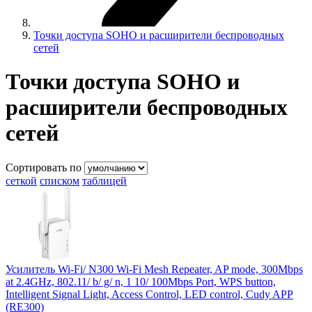
Точки доступа SOHO и расширители беспроводных
сетей
Точки доступа SOHO и
расширители беспроводных
сетей
Сортировать по
сеткой
списком
таблицей
Усилитель Wi-Fi/ N300 Wi-Fi Mesh Repeater, AP mode, 300Mbps
at 2.4GHz, 802.11/ b/ g/ n, 1 10/ 100Mbps Port, WPS button,
Intelligent Signal Light, Access Control, LED control, Cudy APP
(RE300)