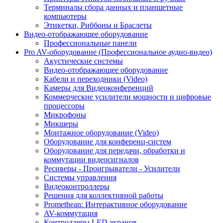
Терминалы сбора данных и планшетные
компьютеры
Этикетки, Риббоны и Браслеты
Видео-отображающее оборудование
Профессиональные панели
Pro AV-оборудование (Профессиональное аудио-видео)
Акустические системы
Видео-отображающее оборудование
Кабели и переходники (Video)
Камеры для Видеоконференций
Коммерческие усилители мощности и цифровые
процессоры
Микрофоны
Микшеры
Монтажное оборудование (Video)
Оборудование для конференц-систем
Оборудование для передачи, обработки и
коммутации видеосигналов
Ресиверы - Проигрыватели - Усилители
Системы управления
Видеоконтроллеры
Решения для коллективной работы
Promethean: Интерактивное оборудование
AV-коммутация
Контроллеры LED экранов