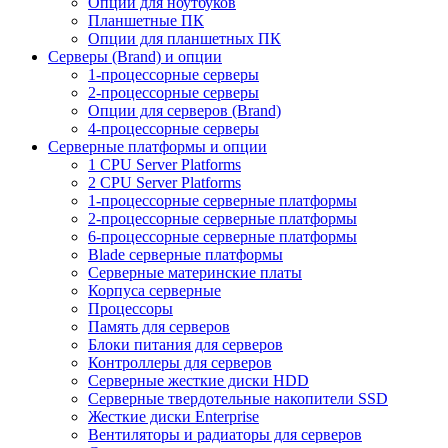
Опции для ноутбуков
Планшетные ПК
Опции для планшетных ПК
Серверы (Brand) и опции
1-процессорные серверы
2-процессорные серверы
Опции для серверов (Brand)
4-процессорные серверы
Серверные платформы и опции
1 CPU Server Platforms
2 CPU Server Platforms
1-процессорные серверные платформы
2-процессорные серверные платформы
6-процессорные серверные платформы
Blade серверные платформы
Серверные материнские платы
Корпуса серверные
Процессоры
Память для серверов
Блоки питания для серверов
Контроллеры для серверов
Серверные жесткие диски HDD
Серверные твердотельные накопители SSD
Жесткие диски Enterprise
Вентиляторы и радиаторы для серверов