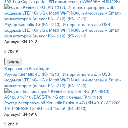
802.1x и Captive portal, БП в комплекте, (NWA50BE-EU0102F)
Роутер Keenetic 4G (KN-1213), Интернет-центр для USB-
модемов LTE/ 4G/ 3G с Mesh Wi-Fi N300 и 4-портовым Smart-
коммутатором (аналог KN-1212), (KN-1213)
Артикул:
KN-1213
3 706 ₽
В сравнение
В закладки
Роутер Keenetic 4G (KN-1213), Интернет-центр для USB-
модемов LTE/ 4G/ 3G с Mesh Wi-Fi N300 и 4-портовым Smart-
коммутатором (аналог KN-1212), (KN-1213)
Роутер беспроводной Keenetic Explorer 4G (KN-4910) AC1200
10/ 100BASE-TX/ 4G cat.4 белый, (KN-4910)
Артикул:
KN-4910
9 285 ₽