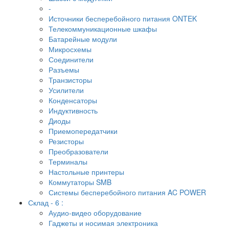
-
Источники бесперебойного питания ONTEK
Телекоммуникационные шкафы
Батарейные модули
Микросхемы
Соединители
Разъемы
Транзисторы
Усилители
Конденсаторы
Индуктивность
Диоды
Приемопередатчики
Резисторы
Преобразователи
Терминалы
Настольные принтеры
Коммутаторы SMB
Системы бесперебойного питания AC POWER
Склад - 6 :
Аудио-видео оборудование
Гаджеты и носимая электроника