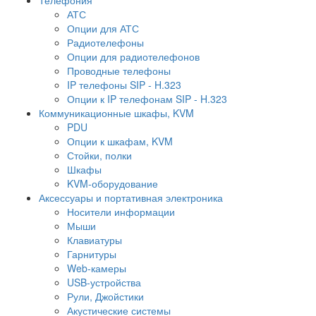
АТС
Опции для АТС
Радиотелефоны
Опции для радиотелефонов
Проводные телефоны
IP телефоны SIP - H.323
Опции к IP телефонам SIP - H.323
Коммуникационные шкафы, KVM
PDU
Опции к шкафам, KVM
Стойки, полки
Шкафы
KVM-оборудование
Аксессуары и портативная электроника
Носители информации
Мыши
Клавиатуры
Гарнитуры
Web-камеры
USB-устройства
Рули, Джойстики
Акустические системы