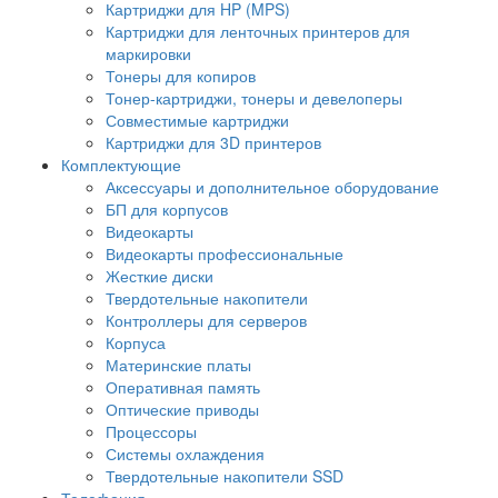
Картриджи для HP (MPS)
Картриджи для ленточных принтеров для
маркировки
Тонеры для копиров
Тонер-картриджи, тонеры и девелоперы
Совместимые картриджи
Картриджи для 3D принтеров
Комплектующие
Аксессуары и дополнительное оборудование
БП для корпусов
Видеокарты
Видеокарты профессиональные
Жесткие диски
Твердотельные накопители
Контроллеры для серверов
Корпуса
Материнские платы
Оперативная память
Оптические приводы
Процессоры
Системы охлаждения
Твердотельные накопители SSD
Телефония