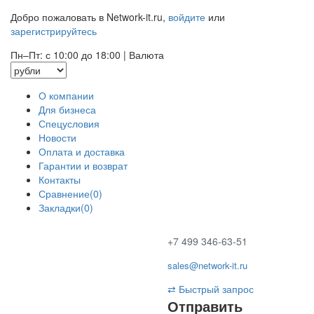
Добро пожаловать в Network-it.ru,
войдите
или
зарегистрируйтесь
Пн–Пт: с 10:00 до 18:00
|
Валюта
О компании
Для бизнеса
Спецусловия
Новости
Оплата и доставка
Гарантии и возврат
Контакты
Сравнение(0)
Закладки(0)
+7 499 346-63-51
sales@network-it.ru
⇄
Быстрый запрос
Отправить