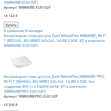
(NWA90BE-EU0102F)
Артикул:
NWA90BE-EU0102F
18 142 ₽
В сравнение
В закладки
Беспроводная точка доступа Zyxel NebulaFlex NWA90BE, Wi-Fi
7 (BE5100), MU-MIMO 2x2+2x2, 1xLAN 2.5GE, БП в комплекте,
(NWA90BE-EU0102F)
беспроводная точка доступа Zyxel NebulaFlex NWA50BE PRO,
Wi-Fi 7 (BE6500), MU-MIMO 2x2+2x2, 1xLAN 2.5GE, без
поддержки 802.1x и Captive portal, БП в комплекте,
(NWA50BEPRO-EU0102F)
Артикул:
NWA50BEPRO-EU0102F
15 505 ₽