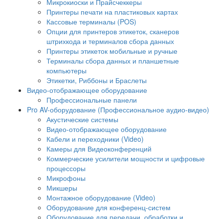
Микрокиоски и Прайсчеккеры
Принтеры печати на пластиковых картах
Кассовые терминалы (POS)
Опции для принтеров этикеток, сканеров
штрихкода и терминалов сбора данных
Принтеры этикеток мобильные и ручные
Терминалы сбора данных и планшетные
компьютеры
Этикетки, Риббоны и Браслеты
Видео-отображающее оборудование
Профессиональные панели
Pro AV-оборудование (Профессиональное аудио-видео)
Акустические системы
Видео-отображающее оборудование
Кабели и переходники (Video)
Камеры для Видеоконференций
Коммерческие усилители мощности и цифровые
процессоры
Микрофоны
Микшеры
Монтажное оборудование (Video)
Оборудование для конференц-систем
Оборудование для передачи, обработки и