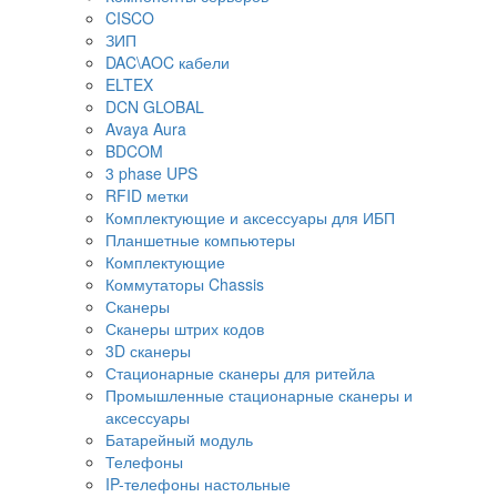
CISCO
ЗИП
DAC\AOC кабели
ELTEX
DCN GLOBAL
Avaya Aura
BDCOM
3 phase UPS
RFID метки
Комплектующие и аксессуары для ИБП
Планшетные компьютеры
Комплектующие
Коммутаторы Chassis
Сканеры
Сканеры штрих кодов
3D сканеры
Стационарные сканеры для ритейла
Промышленные стационарные сканеры и
аксессуары
Батарейный модуль
Телефоны
IP-телефоны настольные