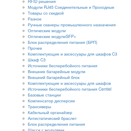
RFID решения
Модули RJ45 Соединительные и Проходные
Товары со скидкой
Разное
Ручные сканеры промышленного назначения
Оптические модули
Оптические модулиSFP+
Блок распределения питания (БРП)
Прочее
Комплектующие и аксессуары для шкафов C3
Шкаф C3
Источники бесперебойного питания
Внешние батарейные модули
Внешний батарейный блок
Комплектующие и аксессуары для шкафов
Источники бесперебойного питания Centiel
Базовые станции
Компенсатор дисперсии
Трансиверы
Кабельный органайзер
Антистатический браслет
Блок распределения питания
Шасси с модулями