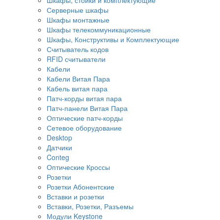
Серверные шкафы
Шкафы монтажные
Шкафы телекоммуникационные
Шкафы, Конструктивы и Комплектующие
Считыватель кодов
RFID считыватели
Кабели
Кабели Витая Пара
Кабель витая пара
Патч-корды витая пара
Патч-панели Витая Пара
Оптические патч-корды
Сетевое оборудование
Desktop
Датчики
Conteg
Оптические Кроссы
Розетки
Розетки Абонентские
Вставки и розетки
Вставки, Розетки, Разъемы
Модули Keystone