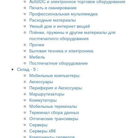
AutoIDC и электронное торговое оборудование
Печать и сканирование
Профессиональная мультимедиа
Расходные материалы
Умный дом и интернет вещей
Плёнки, пружины и другие материалы для
постпечатного оборудования
Прочее
Бытовая техника и электроника
Мебель
Постпечатное оборудование
Склад - 5 :
Мобильные компьютеры
Аксессуары
Периферия и Аксессуары
Маршрутизаторы
Коммутаторы
Мобильные терминалы
Терминал сбора данных
Оптические трансиверы
Серверы
Серверы x86
Компоненты серверов