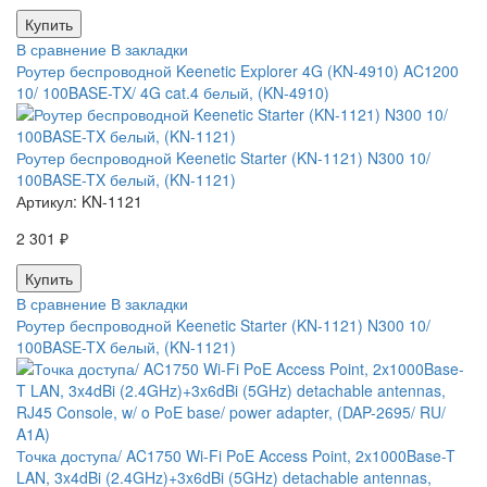
В сравнение
В закладки
Роутер беспроводной Keenetic Explorer 4G (KN-4910) AC1200
10/ 100BASE-TX/ 4G cat.4 белый, (KN-4910)
Роутер беспроводной Keenetic Starter (KN-1121) N300 10/
100BASE-TX белый, (KN-1121)
Артикул:
KN-1121
2 301 ₽
В сравнение
В закладки
Роутер беспроводной Keenetic Starter (KN-1121) N300 10/
100BASE-TX белый, (KN-1121)
Точка доступа/ AC1750 Wi-Fi PoE Access Point, 2x1000Base-T
LAN, 3x4dBi (2.4GHz)+3x6dBi (5GHz) detachable antennas,