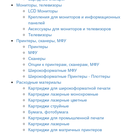
Мониторы, телевизоры
LCD Мониторы
Крепления для мониторов и информационных
панелей
Аксессуары для мониторов и телевизоров
Телевизоры
Принтеры, сканеры, МФУ
Принтеры
МФУ
Сканеры
Опции к принтерам, сканерам, МФУ
Широкоформатные МФУ
Широкоформатные Принтеры - Плоттеры
Расходные материалы
Картриджи для широкоформатной печати
Картриджи лазерные монохромные
Картриджи лазерные цветные
Картриджи струйные
Бумага, фотобумага
Картриджи для промышленной печати
Картриджи лазерные
Картриджи для матричных принтеров