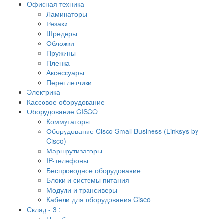
Офисная техника
Ламинаторы
Резаки
Шредеры
Обложки
Пружины
Пленка
Аксессуары
Переплетчики
Электрика
Кассовое оборудование
Оборудование CISCO
Коммутаторы
Оборудование Cisco Small Business (Linksys by
Cisco)
Маршрутизаторы
IP-телефоны
Беспроводное оборудование
Блоки и системы питания
Модули и трансиверы
Кабели для оборудования Cisco
Склад - 3 :
Ноутбуки и планшеты