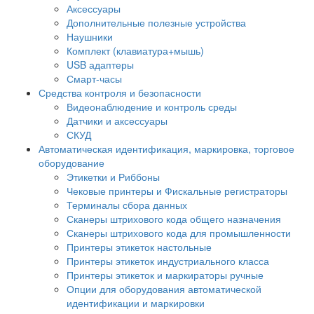
Аксессуары
Дополнительные полезные устройства
Наушники
Комплект (клавиатура+мышь)
USB адаптеры
Смарт-часы
Средства контроля и безопасности
Видеонаблюдение и контроль среды
Датчики и аксессуары
СКУД
Автоматическая идентификация, маркировка, торговое
оборудование
Этикетки и Риббоны
Чековые принтеры и Фискальные регистраторы
Терминалы сбора данных
Сканеры штрихового кода общего назначения
Сканеры штрихового кода для промышленности
Принтеры этикеток настольные
Принтеры этикеток индустриального класса
Принтеры этикеток и маркираторы ручные
Опции для оборудования автоматической
идентификации и маркировки