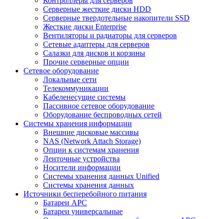
Контроллеры для серверов
Серверные жесткие диски HDD
Серверные твердотельные накопители SSD
Жесткие диски Enterprise
Вентиляторы и радиаторы для серверов
Сетевые адаптеры для серверов
Салазки для дисков и корзины
Прочие серверные опции
Сетевое оборудование
Локальные сети
Телекоммуникации
Кабеленесущие системы
Пассивное сетевое оборудование
Оборудование беспроводных сетей
Системы хранения информации
Внешние дисковые массивы
NAS (Network Attach Storage)
Опции к системам хранения
Ленточные устройства
Носители информации
Системы хранения данных Unified
Системы хранения данных
Источники бесперебойного питания
Батареи APC
Батареи универсальные