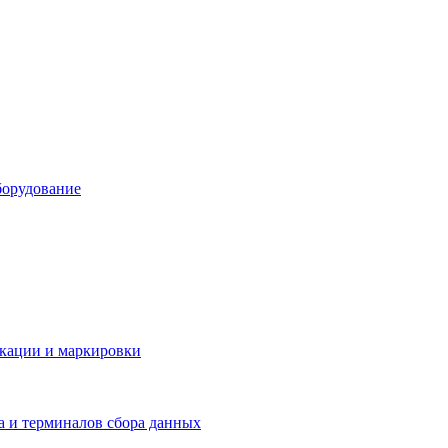
борудование
икации и маркировки
а и терминалов сбора данных