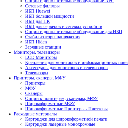
Опции и дополнительное оборудование АРС
Сетевые фильтры
ИБП Huawei
ИБП большой мощности
ИБП для ПК
ИБП для серверов и сетевых устройств
Опции и дополнительное оборудование для ИБП
Стабилизаторы напряжения
ИБП Hiden
Зарядные станции
Мониторы, телевизоры
LCD Мониторы
Крепления для мониторов и информационных пане
Аксессуары для мониторов и телевизоров
Телевизоры
Принтеры, сканеры, МФУ
Принтеры
МФУ
Сканеры
Опции к принтерам, сканерам, МФУ
Широкоформатные МФУ
Широкоформатные Принтеры - Плоттеры
Расходные материалы
Картриджи для широкоформатной печати
Картриджи лазерные монохромные