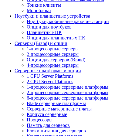
Тонкие клиенты
Моноблоки
Ноутбуки и планшетные устройства
Ноутбуки, мобильные рабочие станции
Опции для ноутбуков
Планшетные ПК
Опции для планшетных ПК
Серверы (Brand) и опции
1-процессорные серверы
2-процессорные серверы
Опции для серверов (Brand)
4-процессорные серверы
Серверные платформы и опции
1 CPU Server Platforms
2 CPU Server Platforms
1-процессорные серверные платформы
2-процессорные серверные платформы
6-процессорные серверные платформы
Blade серверные платформы
Серверные материнские платы
Корпуса серверные
Процессоры
Память для серверов
Блоки питания для серверов