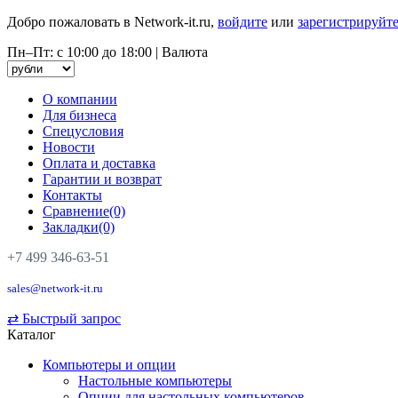
Добро пожаловать в Network-it.ru,
войдите
или
зарегистрируйте
Пн–Пт: с 10:00 до 18:00
|
Валюта
О компании
Для бизнеса
Спецусловия
Новости
Оплата и доставка
Гарантии и возврат
Контакты
Сравнение(0)
Закладки(0)
+7 499 346-63-51
sales@network-it.ru
⇄
Быстрый запрос
Каталог
Компьютеры и опции
Настольные компьютеры
Опции для настольных компьютеров