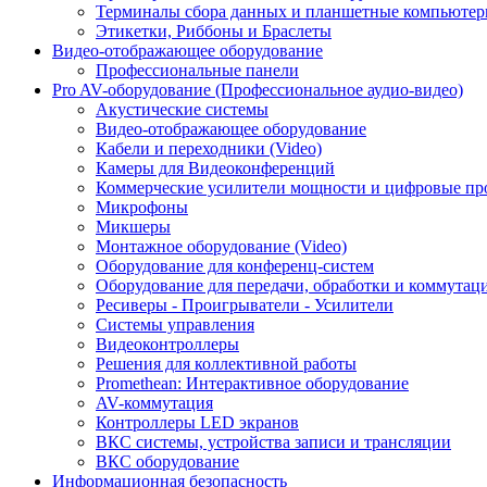
Терминалы сбора данных и планшетные компьюте
Этикетки, Риббоны и Браслеты
Видео-отображающее оборудование
Профессиональные панели
Pro AV-оборудование (Профессиональное аудио-видео)
Акустические системы
Видео-отображающее оборудование
Кабели и переходники (Video)
Камеры для Видеоконференций
Коммерческие усилители мощности и цифровые пр
Микрофоны
Микшеры
Монтажное оборудование (Video)
Оборудование для конференц-систем
Оборудование для передачи, обработки и коммутац
Ресиверы - Проигрыватели - Усилители
Системы управления
Видеоконтроллеры
Решения для коллективной работы
Promethean: Интерактивное оборудование
AV-коммутация
Контроллеры LED экранов
ВКС системы, устройства записи и трансляции
ВКС оборудование
Информационная безопасность