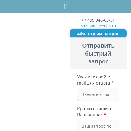
+7 499 346-63-51
sales@network-it.ru
⇄
Быстрый запрос
Отправить
быстрый
запрос
Укажите свой e-
mail для ответа
*
Кратко опишите
Ваш вопрос
*