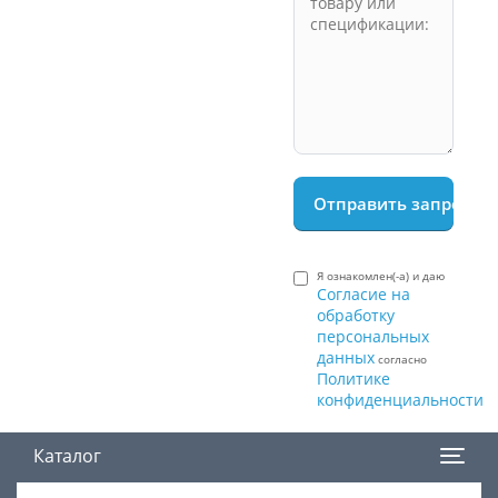
Я ознакомлен(-а) и даю
Согласие на
обработку
персональных
данных
согласно
Политике
конфиденциальности
Каталог
Поиск товара