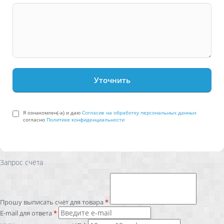
Я ознакомлен(-а) и даю
Согласие на обработку персональных данных
согласно
Политике конфиденциальности
Запрос счёта
Прошу выписать счёт для товара
*
E-mail для ответа
*