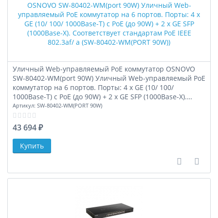
Уличный Web-управляемый PoE коммутатор OSNOVO
SW-80402-WM(port 90W) Уличный Web-управляемый PoE
коммутатор на 6 портов. Порты: 4 x GE (10/ 100/
1000Base-T) с PoE (до 90W) + 2 x GE SFP (1000Base-X).
Соответствует стандартам PoE IEEE 802.3af/ a (SW-80402-
Артикул:
SW-80402-WM(PORT 90W)
WM(PORT 90W))
43 694 ₽
В сравне
В за