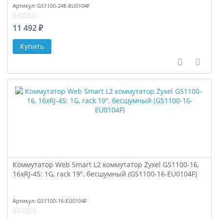
Артикул:
GS1100-24E-EU0104F
11 492 ₽
В сравне
В за
Коммутатор Web Smart L2 коммутатор Zyxel GS1100-16,
16xRJ-45: 1G, rack 19", бесшумный (GS1100-16-EU0104F)
Артикул:
GS1100-16-EU0104F