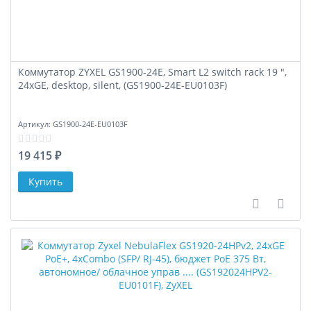
Коммутатор ZYXEL GS1900-24E, Smart L2 switch rack 19 ",
24xGE, desktop, silent, (GS1900-24E-EU0103F)
Артикул:
GS1900-24E-EU0103F
19 415 ₽
В сравне
В за