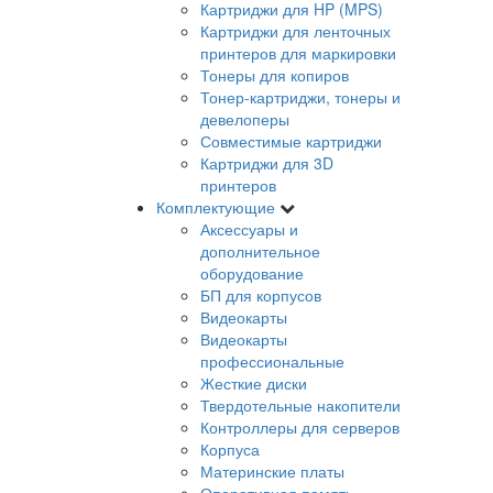
Картриджи для HP (MPS)
Картриджи для ленточных
принтеров для маркировки
Тонеры для копиров
Тонер-картриджи, тонеры и
девелоперы
Совместимые картриджи
Картриджи для 3D
принтеров
Комплектующие
Аксессуары и
дополнительное
оборудование
БП для корпусов
Видеокарты
Видеокарты
профессиональные
Жесткие диски
Твердотельные накопители
Контроллеры для серверов
Корпуса
Материнские платы
Оперативная память