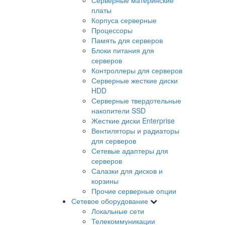
платы
Корпуса серверные
Процессоры
Память для серверов
Блоки питания для
серверов
Контроллеры для серверов
Серверные жесткие диски
HDD
Серверные твердотельные
накопители SSD
Жесткие диски Enterprise
Вентиляторы и радиаторы
для серверов
Сетевые адаптеры для
серверов
Салазки для дисков и
корзины
Прочие серверные опции
Сетевое оборудование
Локальные сети
Телекоммуникации