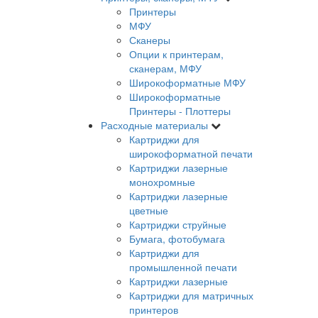
Принтеры
МФУ
Сканеры
Опции к принтерам,
сканерам, МФУ
Широкоформатные МФУ
Широкоформатные
Принтеры - Плоттеры
Расходные материалы
Картриджи для
широкоформатной печати
Картриджи лазерные
монохромные
Картриджи лазерные
цветные
Картриджи струйные
Бумага, фотобумага
Картриджи для
промышленной печати
Картриджи лазерные
Картриджи для матричных
принтеров