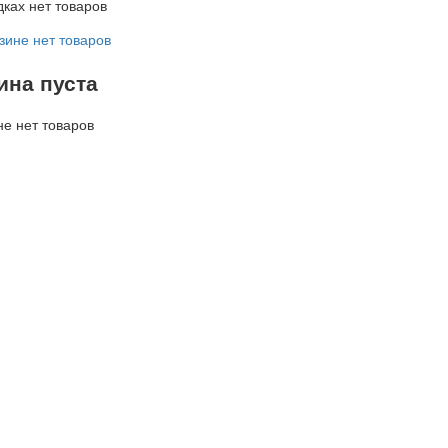
дках нет товаров
зине нет товаров
ина пуста
не нет товаров