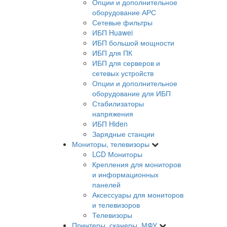
Опции и дополнительное
оборудование АРС
Сетевые фильтры
ИБП Huawei
ИБП большой мощности
ИБП для ПК
ИБП для серверов и
сетевых устройств
Опции и дополнительное
оборудование для ИБП
Стабилизаторы
напряжения
ИБП Hiden
Зарядные станции
Мониторы, телевизоры
LCD Мониторы
Крепления для мониторов
и информационных
панелей
Аксессуары для мониторов
и телевизоров
Телевизоры
Принтеры, сканеры, МФУ