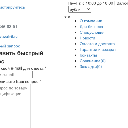
Пн–Пт: с 10:00 до 18:00
|
Валю
гистрируйтесь
О компании
346-63-51
Для бизнеса
Спецусловия
twork-it.ru
Новости
Оплата и доставка
ый запрос
Гарантии и возврат
авить быстрый
Контакты
ос
Сравнение(0)
Закладки(0)
 свой e-mail для ответа
*
опишите Ваш вопрос
*