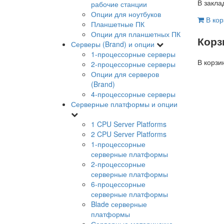
В закла
рабочие станции
Опции для ноутбуков
В кор
Планшетные ПК
Опции для планшетных ПК
Корз
Серверы (Brand) и опции
1-процессорные серверы
В корзи
2-процессорные серверы
Опции для серверов
(Brand)
4-процессорные серверы
Серверные платформы и опции
1 CPU Server Platforms
2 CPU Server Platforms
1-процессорные
серверные платформы
2-процессорные
серверные платформы
6-процессорные
серверные платформы
Blade серверные
платформы
Серверные материнские