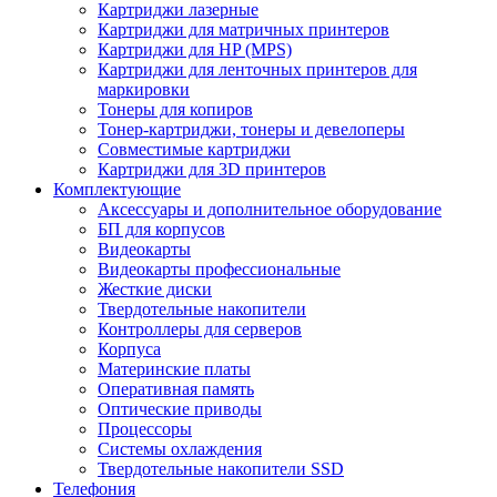
Картриджи лазерные
Картриджи для матричных принтеров
Картриджи для HP (MPS)
Картриджи для ленточных принтеров для
маркировки
Тонеры для копиров
Тонер-картриджи, тонеры и девелоперы
Совместимые картриджи
Картриджи для 3D принтеров
Комплектующие
Аксессуары и дополнительное оборудование
БП для корпусов
Видеокарты
Видеокарты профессиональные
Жесткие диски
Твердотельные накопители
Контроллеры для серверов
Корпуса
Материнские платы
Оперативная память
Оптические приводы
Процессоры
Системы охлаждения
Твердотельные накопители SSD
Телефония