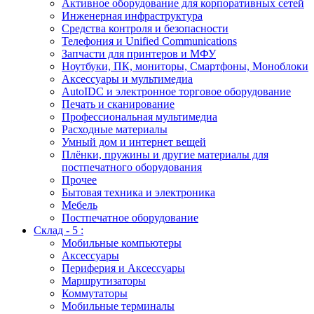
Активное оборудование для корпоративных сетей
Инженерная инфраструктура
Средства контроля и безопасности
Телефония и Unified Communications
Запчасти для принтеров и МФУ
Ноутбуки, ПК, мониторы, Смартфоны, Моноблоки
Аксессуары и мультимедиа
AutoIDC и электронное торговое оборудование
Печать и сканирование
Профессиональная мультимедиа
Расходные материалы
Умный дом и интернет вещей
Плёнки, пружины и другие материалы для
постпечатного оборудования
Прочее
Бытовая техника и электроника
Мебель
Постпечатное оборудование
Склад - 5 :
Мобильные компьютеры
Аксессуары
Периферия и Аксессуары
Маршрутизаторы
Коммутаторы
Мобильные терминалы