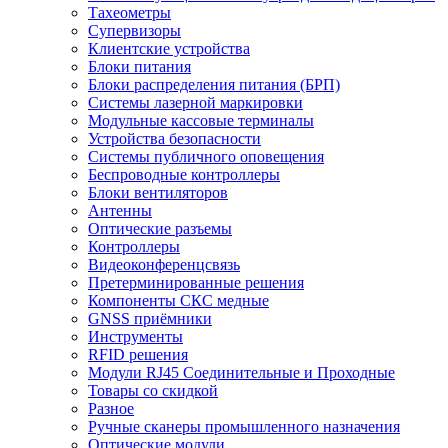
Тахеометры
Супервизоры
Клиентские устройства
Блоки питания
Блоки распределения питания (БРП)
Системы лазерной маркировки
Модульные кассовые терминалы
Устройства безопасности
Системы публичного оповещения
Беспроводные контроллеры
Блоки вентиляторов
Антенны
Оптические разъемы
Контроллеры
Видеоконференцсвязь
Претерминированные решения
Компоненты СКС медные
GNSS приёмники
Инструменты
RFID решения
Модули RJ45 Соединительные и Проходные
Товары со скидкой
Разное
Ручные сканеры промышленного назначения
Оптические модули