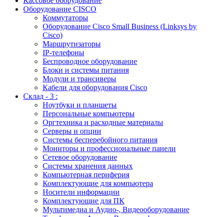
Кассовое оборудование
Оборудование CISCO
Коммутаторы
Оборудование Cisco Small Business (Linksys by
Cisco)
Маршрутизаторы
IP-телефоны
Беспроводное оборудование
Блоки и системы питания
Модули и трансиверы
Кабели для оборудования Cisco
Склад - 3 :
Ноутбуки и планшеты
Персональные компьютеры
Оргтехника и расходные материалы
Серверы и опции
Системы бесперебойного питания
Мониторы и профессиональные панели
Сетевое оборудование
Системы хранения данных
Компьютерная периферия
Комплектующие для компьютера
Носители информации
Комплектующие для ПК
Мультимедиа и Аудио-, Видеооборудование