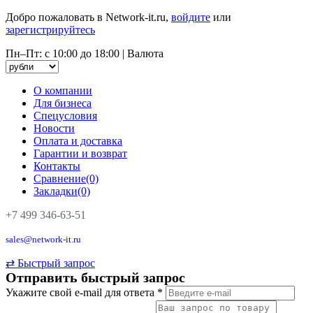
Добро пожаловать в Network-it.ru,
войдите
или
зарегистрируйтесь
Пн–Пт: с 10:00 до 18:00
|
Валюта
О компании
Для бизнеса
Спецусловия
Новости
Оплата и доставка
Гарантии и возврат
Контакты
Сравнение(0)
Закладки(0)
+7 499 346-63-51
sales@network-it.ru
⇄
Быстрый запрос
Отправить быстрый запрос
Укажите свой e-mail для ответа
*