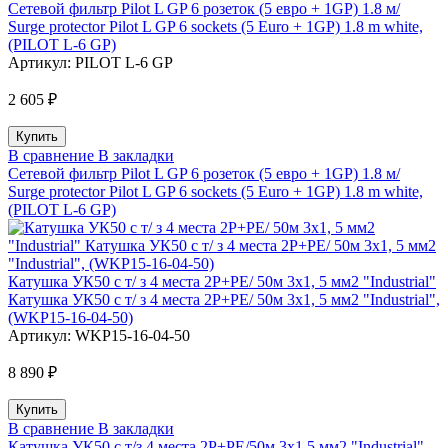
Сетевой фильтр Pilot L GP 6 розеток (5 евро + 1GP) 1.8 м/
Surge protector Pilot L GP 6 sockets (5 Euro + 1GP) 1.8 m white,
(PILOT L-6 GP)
Артикул:
PILOT L-6 GP
2 605 ₽
В сравнение
В закладки
Сетевой фильтр Pilot L GP 6 розеток (5 евро + 1GP) 1.8 м/
Surge protector Pilot L GP 6 sockets (5 Euro + 1GP) 1.8 m white,
(PILOT L-6 GP)
Катушка УК50 с т/ з 4 места 2Р+PЕ/ 50м 3х1, 5 мм2 "Industrial"
Катушка УК50 с т/ з 4 места 2Р+PЕ/ 50м 3х1, 5 мм2 "Industrial",
(WKP15-16-04-50)
Артикул:
WKP15-16-04-50
8 890 ₽
В сравнение
В закладки
Катушка УК50 с т/з 4 места 2Р+PЕ/50м 3х1,5 мм2 "Industrial"