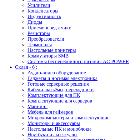
Усилители
Конденсаторы
Индуктивность
Диоды
Приемопередатчики
Резисторы
Преобразователи
Терминалы
Настольные принтеры
Коммутаторы SMB
Системы бесперебойного питания AC POWER
Склад - 6 :
Аудио-видео оборудование
Гаджеты и носимая электроника
Готовые серверные решения
Кабели, разъёмы, переходники
Комплектующие для ПК
Комплектующие для серверов
Майнинг
Мебель для геймеров
Микрокомпьютеры и комплектующие
Мониторы и аксессуары
Настольные ПК и моноблоки
Ноутбуки и аксессуары