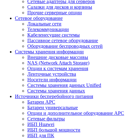
Сетевые адаптеры для серверов
Салазки для дисков и корзины
Прочие серверные опции
Сетевое оборудование
Локальные сети
Телекоммуникации
Кабеленесущие системы
Пассивное сетевое оборудование
Оборудование беспроводных сетей
Системы хранения информации
Внешние дисковые массивы
NAS (Network Attach Storage)
Опции к системам хранения
Ленточные устройства
Носители информации
Системы хранения данных Unified
Системы хранения данных
Источники бесперебойного питания
Батареи APC
Батареи универсальные
Опции и дополнительное оборудование АРС
Сетевые фильтры
ИБП Huawei
ИБП большой мощности
ИБП для ПК