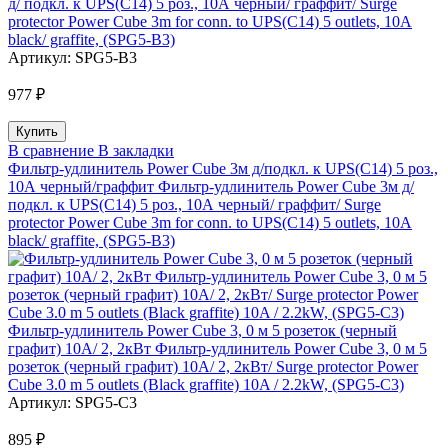
д/ подкл. к UPS(C14) 5 роз., 10А черный/ граффит/ Surge
protector Power Cube 3m for conn. to UPS(C14) 5 outlets, 10A
black/ graffite, (SPG5-B3)
Артикул:
SPG5-B3
977 ₽
В сравнение
В закладки
Фильтр-удлинитель Power Cube 3м д/подкл. к UPS(C14) 5 роз.,
10А черный/граффит Фильтр-удлинитель Power Cube 3м д/
подкл. к UPS(C14) 5 роз., 10А черный/ граффит/ Surge
protector Power Cube 3m for conn. to UPS(C14) 5 outlets, 10A
black/ graffite, (SPG5-B3)
Фильтр-удлинитель Power Cube 3, 0 м 5 розеток (черный
графит) 10А/ 2, 2кВт Фильтр-удлинитель Power Cube 3, 0 м 5
розеток (черный графит) 10А/ 2, 2кВт/ Surge protector Power
Cube 3.0 m 5 outlets (Black graffite) 10A / 2.2kW, (SPG5-C3)
Артикул:
SPG5-C3
895 ₽