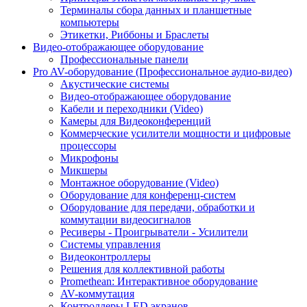
Терминалы сбора данных и планшетные
компьютеры
Этикетки, Риббоны и Браслеты
Видео-отображающее оборудование
Профессиональные панели
Pro AV-оборудование (Профессиональное аудио-видео)
Акустические системы
Видео-отображающее оборудование
Кабели и переходники (Video)
Камеры для Видеоконференций
Коммерческие усилители мощности и цифровые
процессоры
Микрофоны
Микшеры
Монтажное оборудование (Video)
Оборудование для конференц-систем
Оборудование для передачи, обработки и
коммутации видеосигналов
Ресиверы - Проигрыватели - Усилители
Системы управления
Видеоконтроллеры
Решения для коллективной работы
Promethean: Интерактивное оборудование
AV-коммутация
Контроллеры LED экранов