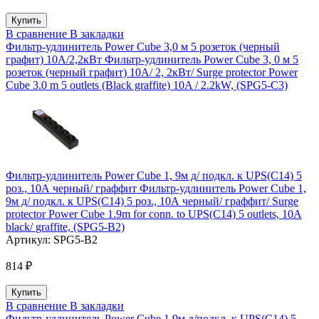
В сравнение
В закладки
Фильтр-удлинитель Power Cube 3,0 м 5 розеток (черный
графит) 10А/2,2кВт Фильтр-удлинитель Power Cube 3, 0 м 5
розеток (черный графит) 10А/ 2, 2кВт/ Surge protector Power
Cube 3.0 m 5 outlets (Black graffite) 10A / 2.2kW, (SPG5-C3)
Фильтр-удлинитель Power Cube 1, 9м д/ подкл. к UPS(C14) 5
роз., 10А черный/ граффит Фильтр-удлинитель Power Cube 1,
9м д/ подкл. к UPS(C14) 5 роз., 10А черный/ граффит/ Surge
protector Power Cube 1.9m for conn. to UPS(C14) 5 outlets, 10A
black/ graffite, (SPG5-B2)
Артикул:
SPG5-B2
814 ₽
В сравнение
В закладки
Фильтр-удлинитель Power Cube 1,9м д/подкл. к UPS(C14) 5