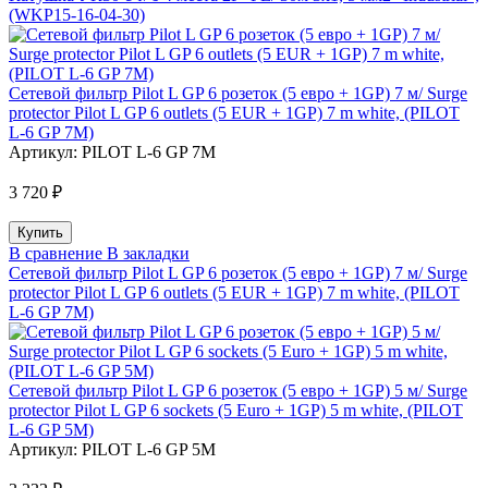
(WKP15-16-04-30)
Сетевой фильтр Pilot L GP 6 розеток (5 евро + 1GP) 7 м/ Surge
protector Pilot L GP 6 outlets (5 EUR + 1GP) 7 m white, (PILOT
L-6 GP 7M)
Артикул:
PILOT L-6 GP 7M
3 720 ₽
В сравнение
В закладки
Сетевой фильтр Pilot L GP 6 розеток (5 евро + 1GP) 7 м/ Surge
protector Pilot L GP 6 outlets (5 EUR + 1GP) 7 m white, (PILOT
L-6 GP 7M)
Сетевой фильтр Pilot L GP 6 розеток (5 евро + 1GP) 5 м/ Surge
protector Pilot L GP 6 sockets (5 Euro + 1GP) 5 m white, (PILOT
L-6 GP 5M)
Артикул:
PILOT L-6 GP 5M