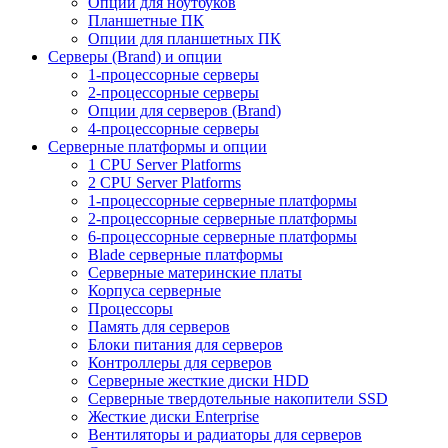
Опции для ноутбуков
Планшетные ПК
Опции для планшетных ПК
Серверы (Brand) и опции
1-процессорные серверы
2-процессорные серверы
Опции для серверов (Brand)
4-процессорные серверы
Серверные платформы и опции
1 CPU Server Platforms
2 CPU Server Platforms
1-процессорные серверные платформы
2-процессорные серверные платформы
6-процессорные серверные платформы
Blade серверные платформы
Серверные материнские платы
Корпуса серверные
Процессоры
Память для серверов
Блоки питания для серверов
Контроллеры для серверов
Серверные жесткие диски HDD
Серверные твердотельные накопители SSD
Жесткие диски Enterprise
Вентиляторы и радиаторы для серверов