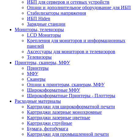
ИБП для серверов и сетевых устройств
Опции и дополнительное оборудование для ИБП
Стабилизаторы напряжения
ИБП Hiden
Зарядные станции
Мониторы, телевизоры
LCD Мониторы
Крепления для мониторов и информационных
панелей
Аксессуары для мониторов и телевизоров
Телевизоры
Принтеры, сканеры, МФУ
Принтеры
МФУ
Сканеры
Опции к принтерам, сканерам, МФУ
Широкоформатные МФУ
Широкоформатные Принтеры - Плоттеры
Расходные материалы
Картриджи для широкоформатной печати
Картриджи лазерные монохромные
Картриджи лазерные цветные
Картриджи струйные
Бумага, фотобумага
Картриджи для промышленной печати