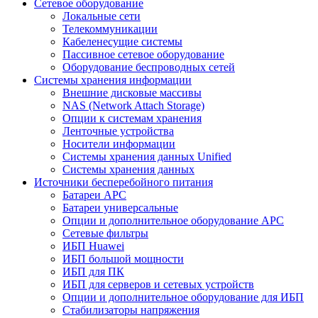
Сетевое оборудование
Локальные сети
Телекоммуникации
Кабеленесущие системы
Пассивное сетевое оборудование
Оборудование беспроводных сетей
Системы хранения информации
Внешние дисковые массивы
NAS (Network Attach Storage)
Опции к системам хранения
Ленточные устройства
Носители информации
Системы хранения данных Unified
Системы хранения данных
Источники бесперебойного питания
Батареи APC
Батареи универсальные
Опции и дополнительное оборудование АРС
Сетевые фильтры
ИБП Huawei
ИБП большой мощности
ИБП для ПК
ИБП для серверов и сетевых устройств
Опции и дополнительное оборудование для ИБП
Стабилизаторы напряжения