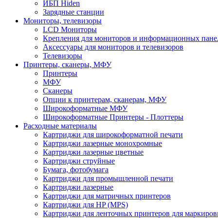
ИБП Hiden
Зарядные станции
Мониторы, телевизоры
LCD Мониторы
Крепления для мониторов и информационных пане
Аксессуары для мониторов и телевизоров
Телевизоры
Принтеры, сканеры, МФУ
Принтеры
МФУ
Сканеры
Опции к принтерам, сканерам, МФУ
Широкоформатные МФУ
Широкоформатные Принтеры - Плоттеры
Расходные материалы
Картриджи для широкоформатной печати
Картриджи лазерные монохромные
Картриджи лазерные цветные
Картриджи струйные
Бумага, фотобумага
Картриджи для промышленной печати
Картриджи лазерные
Картриджи для матричных принтеров
Картриджи для HP (MPS)
Картриджи для ленточных принтеров для маркиров