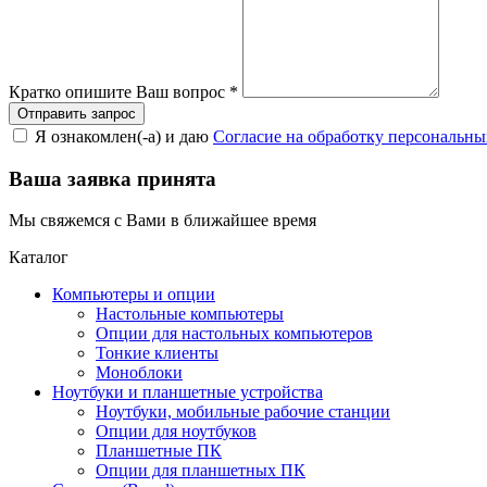
Кратко опишите Ваш вопрос
*
Я ознакомлен(-а) и даю
Согласие на обработку персональн
Ваша заявка принята
Мы свяжемся с Вами в ближайшее время
Каталог
Компьютеры и опции
Настольные компьютеры
Опции для настольных компьютеров
Тонкие клиенты
Моноблоки
Ноутбуки и планшетные устройства
Ноутбуки, мобильные рабочие станции
Опции для ноутбуков
Планшетные ПК
Опции для планшетных ПК