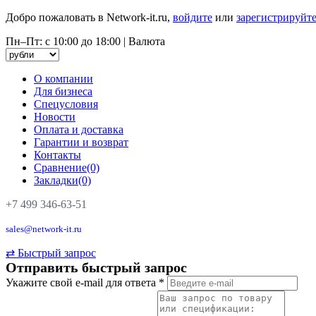
Добро пожаловать в Network-it.ru,
войдите
или
зарегистрируйте
Пн–Пт: с 10:00 до 18:00
|
Валюта
О компании
Для бизнеса
Спецусловия
Новости
Оплата и доставка
Гарантии и возврат
Контакты
Сравнение(0)
Закладки(0)
+7 499 346-63-51
sales@network-it.ru
⇄
Быстрый запрос
Отправить быстрый запрос
Укажите свой e-mail для ответа
*