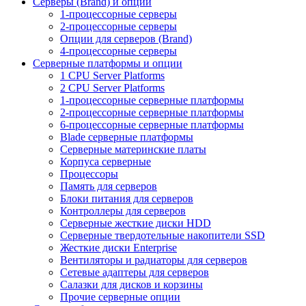
Серверы (Brand) и опции
1-процессорные серверы
2-процессорные серверы
Опции для серверов (Brand)
4-процессорные серверы
Серверные платформы и опции
1 CPU Server Platforms
2 CPU Server Platforms
1-процессорные серверные платформы
2-процессорные серверные платформы
6-процессорные серверные платформы
Blade серверные платформы
Серверные материнские платы
Корпуса серверные
Процессоры
Память для серверов
Блоки питания для серверов
Контроллеры для серверов
Серверные жесткие диски HDD
Серверные твердотельные накопители SSD
Жесткие диски Enterprise
Вентиляторы и радиаторы для серверов
Сетевые адаптеры для серверов
Салазки для дисков и корзины
Прочие серверные опции