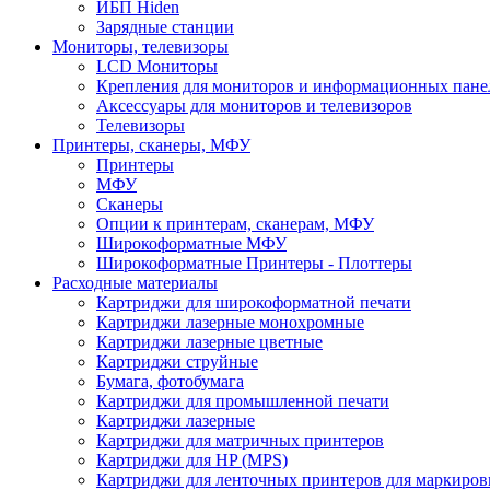
ИБП Hiden
Зарядные станции
Мониторы, телевизоры
LCD Мониторы
Крепления для мониторов и информационных пане
Аксессуары для мониторов и телевизоров
Телевизоры
Принтеры, сканеры, МФУ
Принтеры
МФУ
Сканеры
Опции к принтерам, сканерам, МФУ
Широкоформатные МФУ
Широкоформатные Принтеры - Плоттеры
Расходные материалы
Картриджи для широкоформатной печати
Картриджи лазерные монохромные
Картриджи лазерные цветные
Картриджи струйные
Бумага, фотобумага
Картриджи для промышленной печати
Картриджи лазерные
Картриджи для матричных принтеров
Картриджи для HP (MPS)
Картриджи для ленточных принтеров для маркиров