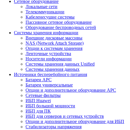
Сетевое оборудование
Локальные сети
Телекоммуникации
Кабеленесущие системы
Пассивное сетевое оборудование
Оборудование беспроводных сетей
Системы хранения информации
Внешние дисковые массивы
NAS (Network Attach Storage)
Опции к системам хранения
Ленточные устройства
Носители информации
Системы хранения данных Unified
Системы хранения данных
Источники бесперебойного питания
Батареи APC
Батареи универсальные
Опции и дополнительное оборудование АРС
Сетевые фильтры
ИБП Huawei
ИБП большой мощности
ИБП для ПК
ИБП для серверов и сетевых устройств
Опции и дополнительное оборудование для ИБП
Стабилизаторы напряжения