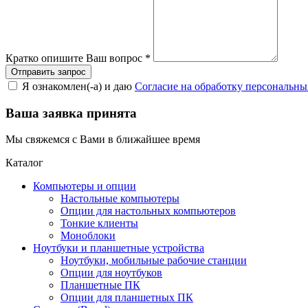
Кратко опишите Ваш вопрос
*
Я ознакомлен(-а) и даю
Согласие на обработку персональн
Ваша заявка принята
Мы свяжемся с Вами в ближайшее время
Каталог
Компьютеры и опции
Настольные компьютеры
Опции для настольных компьютеров
Тонкие клиенты
Моноблоки
Ноутбуки и планшетные устройства
Ноутбуки, мобильные рабочие станции
Опции для ноутбуков
Планшетные ПК
Опции для планшетных ПК