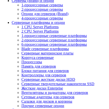
Серверы (Brand) и опции
1-процессорные серверы
2-процессорные серверы
Опции для серверов (Brand)
4-процессорные серверы
Серверные платформы и опции
1 CPU Server Platforms
2 CPU Server Platforms
1-процессорные серверные платформы
2-процессорные серверные платформы
6-процессорные серверные платформы
Blade серверные платформы
Серверные материнские платы
Корпуса серверные
Процессоры
Память для серверов
Блоки питания для серверов
Контроллеры для серверов
Серверные жесткие диски HDD
Серверные твердотельные накопители SSD
Жесткие диски Enterprise
Вентиляторы и радиаторы для серверов
Сетевые адаптеры для серверов
Салазки для дисков и корзины
Прочие серверные опции