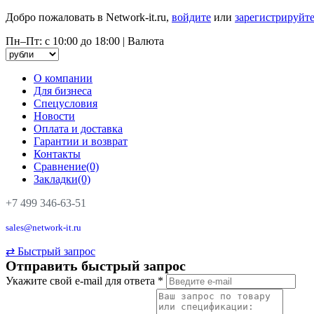
Добро пожаловать в Network-it.ru,
войдите
или
зарегистрируйте
Пн–Пт: с 10:00 до 18:00
|
Валюта
О компании
Для бизнеса
Спецусловия
Новости
Оплата и доставка
Гарантии и возврат
Контакты
Сравнение(0)
Закладки(0)
+7 499 346-63-51
sales@network-it.ru
⇄
Быстрый запрос
Отправить быстрый запрос
Укажите свой e-mail для ответа
*