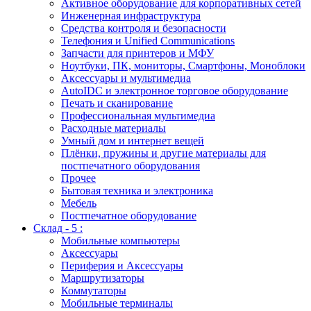
Активное оборудование для корпоративных сетей
Инженерная инфраструктура
Средства контроля и безопасности
Телефония и Unified Communications
Запчасти для принтеров и МФУ
Ноутбуки, ПК, мониторы, Смартфоны, Моноблоки
Аксессуары и мультимедиа
AutoIDC и электронное торговое оборудование
Печать и сканирование
Профессиональная мультимедиа
Расходные материалы
Умный дом и интернет вещей
Плёнки, пружины и другие материалы для
постпечатного оборудования
Прочее
Бытовая техника и электроника
Мебель
Постпечатное оборудование
Склад - 5 :
Мобильные компьютеры
Аксессуары
Периферия и Аксессуары
Маршрутизаторы
Коммутаторы
Мобильные терминалы