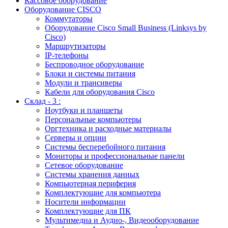
Кассовое оборудование
Оборудование CISCO
Коммутаторы
Оборудование Cisco Small Business (Linksys by
Cisco)
Маршрутизаторы
IP-телефоны
Беспроводное оборудование
Блоки и системы питания
Модули и трансиверы
Кабели для оборудования Cisco
Склад - 3 :
Ноутбуки и планшеты
Персональные компьютеры
Оргтехника и расходные материалы
Серверы и опции
Системы бесперебойного питания
Мониторы и профессиональные панели
Сетевое оборудование
Системы хранения данных
Компьютерная периферия
Комплектующие для компьютера
Носители информации
Комплектующие для ПК
Мультимедиа и Аудио-, Видеооборудование