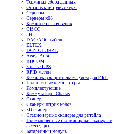
Терминал сбора данных
Оптические трансиверы
Серверы
Серверы x86
Компоненты серверов
CISCO
ЗИП
DAC\AOC кабели
ELTEX
DCN GLOBAL
Avaya Aura
BDCOM
3 phase UPS
RFID метки
Комплектующие и аксессуары для ИБП
Планшетные компьютеры
Комплектующие
Коммутаторы Chassis
Сканеры
Сканеры штрих кодов
3D сканеры
Стационарные сканеры для ритейла
Промышленные стационарные сканеры и
аксессуары
Батарейный модуль