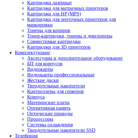
Картриджи лазерные
Картриджи для матричных принтеров
Картриджи для HP (MPS)
Картриджи для ленточных принтеров для
маркировки
Тонеры для копиров
Тонер-картриджи, тонеры и девелоперы
Совместимые картриджи
Картриджи для 3D принтеров
Комплектующие
Аксессуары и дополнительное оборудование
БП для корпусов
Видеокарты
Видеокарты профессиональные
Жесткие диски
Твердотельные накопители
Контроллеры для серверов
Корпуса
Материнские платы
Оперативная память
Оптические приводы
Процессоры
Системы охлаждения
Твердотельные накопители SSD
Телефония