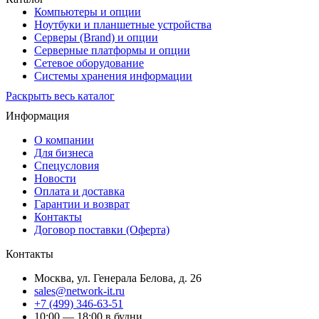
Компьютеры и опции
Ноутбуки и планшетные устройства
Серверы (Brand) и опции
Серверные платформы и опции
Сетевое оборудование
Системы хранения информации
Раскрыть весь каталог
Информация
О компании
Для бизнеса
Спецусловия
Новости
Оплата и доставка
Гарантии и возврат
Контакты
Договор поставки (Оферта)
Контакты
Москва
,
ул. Генерала Белова, д. 26
sales@network-it.ru
+7 (499) 346-63-51
10:00 — 18:00 в будни