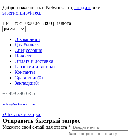
Добро пожаловать в Network-it.ru,
войдите
или
зарегистрируйтесь
Пн–Пт: с 10:00 до 18:00
|
Валюта
О компании
Для бизнеса
Спецусловия
Новости
Оплата и доставка
Гарантии и возврат
Контакты
Сравнение(0)
Закладки(0)
+7 499 346-63-51
sales@network-it.ru
⇄
Быстрый запрос
Отправить быстрый запрос
Укажите свой e-mail для ответа
*