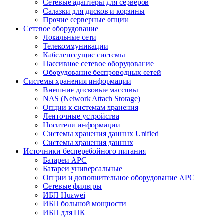
Сетевые адаптеры для серверов
Салазки для дисков и корзины
Прочие серверные опции
Сетевое оборудование
Локальные сети
Телекоммуникации
Кабеленесущие системы
Пассивное сетевое оборудование
Оборудование беспроводных сетей
Системы хранения информации
Внешние дисковые массивы
NAS (Network Attach Storage)
Опции к системам хранения
Ленточные устройства
Носители информации
Системы хранения данных Unified
Системы хранения данных
Источники бесперебойного питания
Батареи APC
Батареи универсальные
Опции и дополнительное оборудование АРС
Сетевые фильтры
ИБП Huawei
ИБП большой мощности
ИБП для ПК