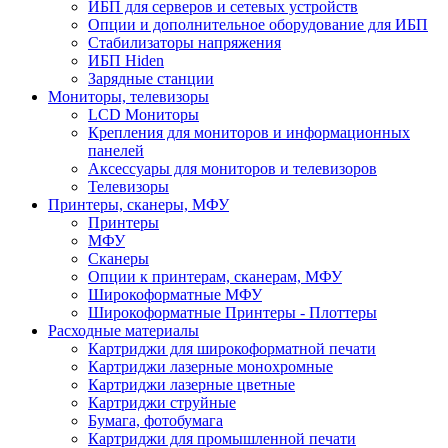
ИБП для серверов и сетевых устройств
Опции и дополнительное оборудование для ИБП
Стабилизаторы напряжения
ИБП Hiden
Зарядные станции
Мониторы, телевизоры
LCD Мониторы
Крепления для мониторов и информационных
панелей
Аксессуары для мониторов и телевизоров
Телевизоры
Принтеры, сканеры, МФУ
Принтеры
МФУ
Сканеры
Опции к принтерам, сканерам, МФУ
Широкоформатные МФУ
Широкоформатные Принтеры - Плоттеры
Расходные материалы
Картриджи для широкоформатной печати
Картриджи лазерные монохромные
Картриджи лазерные цветные
Картриджи струйные
Бумага, фотобумага
Картриджи для промышленной печати