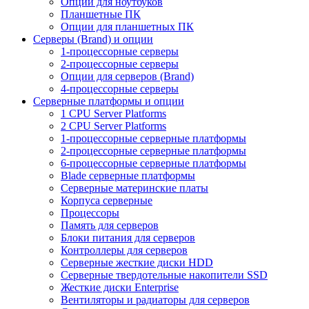
Опции для ноутбуков
Планшетные ПК
Опции для планшетных ПК
Серверы (Brand) и опции
1-процессорные серверы
2-процессорные серверы
Опции для серверов (Brand)
4-процессорные серверы
Серверные платформы и опции
1 CPU Server Platforms
2 CPU Server Platforms
1-процессорные серверные платформы
2-процессорные серверные платформы
6-процессорные серверные платформы
Blade серверные платформы
Серверные материнские платы
Корпуса серверные
Процессоры
Память для серверов
Блоки питания для серверов
Контроллеры для серверов
Серверные жесткие диски HDD
Серверные твердотельные накопители SSD
Жесткие диски Enterprise
Вентиляторы и радиаторы для серверов