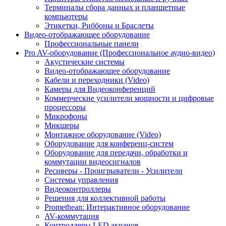
Терминалы сбора данных и планшетные
компьютеры
Этикетки, Риббоны и Браслеты
Видео-отображающее оборудование
Профессиональные панели
Pro AV-оборудование (Профессиональное аудио-видео)
Акустические системы
Видео-отображающее оборудование
Кабели и переходники (Video)
Камеры для Видеоконференций
Коммерческие усилители мощности и цифровые
процессоры
Микрофоны
Микшеры
Монтажное оборудование (Video)
Оборудование для конференц-систем
Оборудование для передачи, обработки и
коммутации видеосигналов
Ресиверы - Проигрыватели - Усилители
Системы управления
Видеоконтроллеры
Решения для коллективной работы
Promethean: Интерактивное оборудование
AV-коммутация
Контроллеры LED экранов