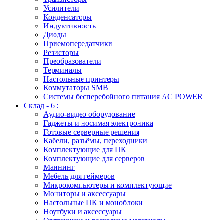
Усилители
Конденсаторы
Индуктивность
Диоды
Приемопередатчики
Резисторы
Преобразователи
Терминалы
Настольные принтеры
Коммутаторы SMB
Системы бесперебойного питания AC POWER
Склад - 6 :
Аудио-видео оборудование
Гаджеты и носимая электроника
Готовые серверные решения
Кабели, разъёмы, переходники
Комплектующие для ПК
Комплектующие для серверов
Майнинг
Мебель для геймеров
Микрокомпьютеры и комплектующие
Мониторы и аксессуары
Настольные ПК и моноблоки
Ноутбуки и аксессуары