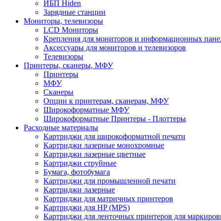
ИБП Hiden
Зарядные станции
Мониторы, телевизоры
LCD Мониторы
Крепления для мониторов и информационных пане
Аксессуары для мониторов и телевизоров
Телевизоры
Принтеры, сканеры, МФУ
Принтеры
МФУ
Сканеры
Опции к принтерам, сканерам, МФУ
Широкоформатные МФУ
Широкоформатные Принтеры - Плоттеры
Расходные материалы
Картриджи для широкоформатной печати
Картриджи лазерные монохромные
Картриджи лазерные цветные
Картриджи струйные
Бумага, фотобумага
Картриджи для промышленной печати
Картриджи лазерные
Картриджи для матричных принтеров
Картриджи для HP (MPS)
Картриджи для ленточных принтеров для маркиров