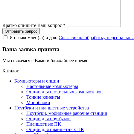
Кратко опишите Ваш вопрос
*
Я ознакомлен(-а) и даю
Согласие на обработку персональн
Ваша заявка принята
Мы свяжемся с Вами в ближайшее время
Каталог
Компьютеры и опции
Настольные компьютеры
Опции для настольных компьютеров
Тонкие клиенты
Моноблоки
Ноутбуки и планшетные устройства
Ноутбуки, мобильные рабочие станции
Опции для ноутбуков
Планшетные ПК
Опции для планшетных ПК