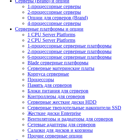
Серверы (Brand) и опции
1-процессорные серверы
2-процессорные серверы
Опции для серверов (Brand)
4-процессорные серверы
Серверные платформы и опции
1 CPU Server Platforms
2 CPU Server Platforms
1-процессорные серверные платформы
2-процессорные серверные платформы
6-процессорные серверные платформы
Blade серверные платформы
Серверные материнские платы
Корпуса серверные
Процессоры
Память для серверов
Блоки питания для серверов
Контроллеры для серверов
Серверные жесткие диски HDD
Серверные твердотельные накопители SSD
Жесткие диски Enterprise
Вентиляторы и радиаторы для серверов
Сетевые адаптеры для серверов
Салазки для дисков и корзины
Прочие серверные опции