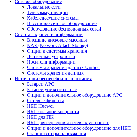
Сетевое оборудование
Локальные сети
Телекоммуникации
Кабеленесущие системы
Пассивное сетевое оборудование
Оборудование беспроводных сетей
Системы хранения информации
Внешние дисковые массивы
NAS (Network Attach Storage)
Опции к системам хранения
Ленточные устройства
Носители информации
Системы хранения данных Unified
Системы хранения данных
Источники бесперебойного питания
Батареи APC
Батареи универсальные
Опции и дополнительное оборудование АРС
Сетевые фильтры
ИБП Huawei
ИБП большой мощности
ИБП для ПК
ИБП для серверов и сетевых устройств
Опции и дополнительное оборудование для ИБП
Стабилизаторы напряжения