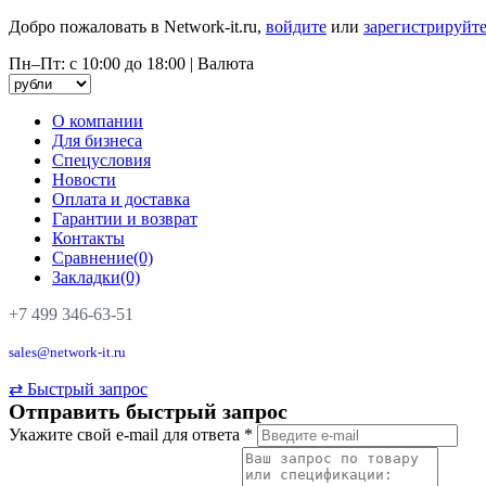
Добро пожаловать в Network-it.ru,
войдите
или
зарегистрируйте
Пн–Пт: с 10:00 до 18:00
|
Валюта
О компании
Для бизнеса
Спецусловия
Новости
Оплата и доставка
Гарантии и возврат
Контакты
Сравнение(0)
Закладки(0)
+7 499 346-63-51
sales@network-it.ru
⇄
Быстрый запрос
Отправить быстрый запрос
Укажите свой e-mail для ответа
*