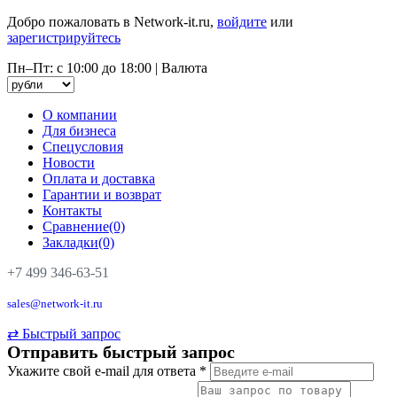
Добро пожаловать в Network-it.ru,
войдите
или
зарегистрируйтесь
Пн–Пт: с 10:00 до 18:00
|
Валюта
О компании
Для бизнеса
Спецусловия
Новости
Оплата и доставка
Гарантии и возврат
Контакты
Сравнение(0)
Закладки(0)
+7 499 346-63-51
sales@network-it.ru
⇄
Быстрый запрос
Отправить быстрый запрос
Укажите свой e-mail для ответа
*