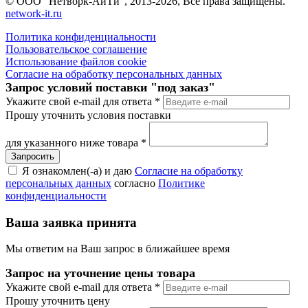
© ООО "Нетворк-АйТи", 2013-2026, Все права защищены.
network-it.ru
Политика конфиденциальности
Пользовательское соглашение
Использование файлов cookie
Согласие на обработку персональных данных
Запрос условий поставки "под заказ"
Укажите свой e-mail для ответа
*
Прошу уточнить условия поставки
для указанного ниже товара
*
Я ознакомлен(-а) и даю
Согласие на обработку
персональных данных
согласно
Политике
конфиденциальности
Ваша заявка принята
Мы ответим на Ваш запрос в ближайшее время
Запрос на уточнение цены товара
Укажите свой e-mail для ответа
*
Прошу уточнить цену