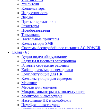
Усилители
Конденсаторы
Индуктивность
Диоды
Приемопередатчики
Резисторы
Преобразователи
Терминалы
Настольные принтеры
Коммутаторы SMB
Системы бесперебойного питания AC POWER
Склад - 6 :
Аудио-видео оборудование
Гаджеты и носимая электроника
Готовые серверные решения
Кабели, разъёмы, переходники
Комплектующие для ПК
Комплектующие для серверов
Майнинг
Мебель для геймеров
Микрокомпьютеры и комплектующие
Мониторы и аксессуары
Настольные ПК и моноблоки
Ноутбуки и аксессуары