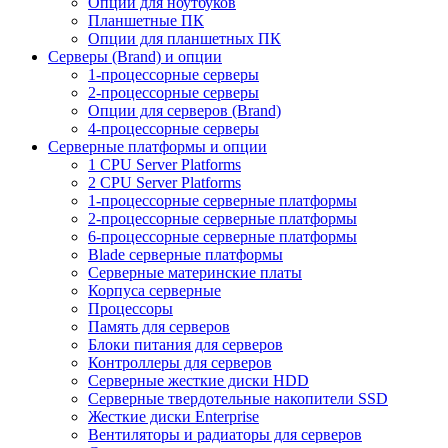
Опции для ноутбуков
Планшетные ПК
Опции для планшетных ПК
Серверы (Brand) и опции
1-процессорные серверы
2-процессорные серверы
Опции для серверов (Brand)
4-процессорные серверы
Серверные платформы и опции
1 CPU Server Platforms
2 CPU Server Platforms
1-процессорные серверные платформы
2-процессорные серверные платформы
6-процессорные серверные платформы
Blade серверные платформы
Серверные материнские платы
Корпуса серверные
Процессоры
Память для серверов
Блоки питания для серверов
Контроллеры для серверов
Серверные жесткие диски HDD
Серверные твердотельные накопители SSD
Жесткие диски Enterprise
Вентиляторы и радиаторы для серверов