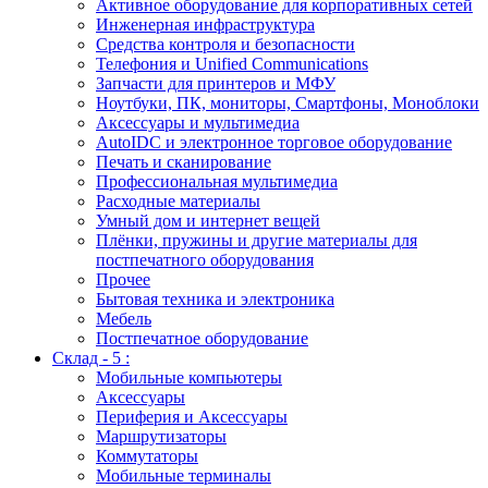
Активное оборудование для корпоративных сетей
Инженерная инфраструктура
Средства контроля и безопасности
Телефония и Unified Communications
Запчасти для принтеров и МФУ
Ноутбуки, ПК, мониторы, Смартфоны, Моноблоки
Аксессуары и мультимедиа
AutoIDC и электронное торговое оборудование
Печать и сканирование
Профессиональная мультимедиа
Расходные материалы
Умный дом и интернет вещей
Плёнки, пружины и другие материалы для
постпечатного оборудования
Прочее
Бытовая техника и электроника
Мебель
Постпечатное оборудование
Склад - 5 :
Мобильные компьютеры
Аксессуары
Периферия и Аксессуары
Маршрутизаторы
Коммутаторы
Мобильные терминалы