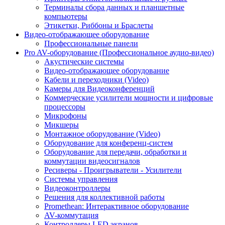
Терминалы сбора данных и планшетные
компьютеры
Этикетки, Риббоны и Браслеты
Видео-отображающее оборудование
Профессиональные панели
Pro AV-оборудование (Профессиональное аудио-видео)
Акустические системы
Видео-отображающее оборудование
Кабели и переходники (Video)
Камеры для Видеоконференций
Коммерческие усилители мощности и цифровые
процессоры
Микрофоны
Микшеры
Монтажное оборудование (Video)
Оборудование для конференц-систем
Оборудование для передачи, обработки и
коммутации видеосигналов
Ресиверы - Проигрыватели - Усилители
Системы управления
Видеоконтроллеры
Решения для коллективной работы
Promethean: Интерактивное оборудование
AV-коммутация
Контроллеры LED экранов