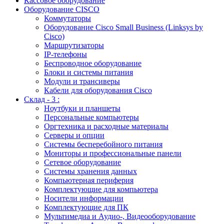
Кассовое оборудование
Оборудование CISCO
Коммутаторы
Оборудование Cisco Small Business (Linksys by
Cisco)
Маршрутизаторы
IP-телефоны
Беспроводное оборудование
Блоки и системы питания
Модули и трансиверы
Кабели для оборудования Cisco
Склад - 3 :
Ноутбуки и планшеты
Персональные компьютеры
Оргтехника и расходные материалы
Серверы и опции
Системы бесперебойного питания
Мониторы и профессиональные панели
Сетевое оборудование
Системы хранения данных
Компьютерная периферия
Комплектующие для компьютера
Носители информации
Комплектующие для ПК
Мультимедиа и Аудио-, Видеооборудование