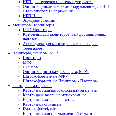
ИБП для серверов и сетевых устройств
Опции и дополнительное оборудование для ИБП
Стабилизаторы напряжения
ИБП Hiden
Зарядные станции
Мониторы, телевизоры
LCD Мониторы
Крепления для мониторов и информационных
панелей
Аксессуары для мониторов и телевизоров
Телевизоры
Принтеры, сканеры, МФУ
Принтеры
МФУ
Сканеры
Опции к принтерам, сканерам, МФУ
Широкоформатные МФУ
Широкоформатные Принтеры - Плоттеры
Расходные материалы
Картриджи для широкоформатной печати
Картриджи лазерные монохромные
Картриджи лазерные цветные
Картриджи струйные
Бумага, фотобумага
Картриджи для промышленной печати