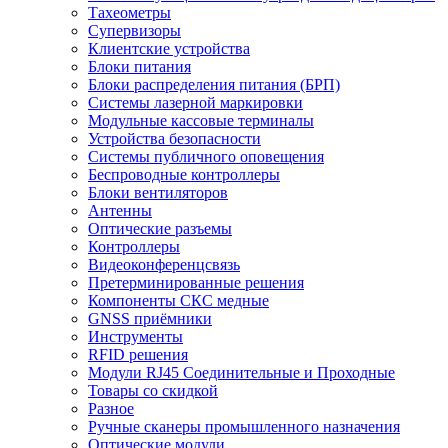
Тахеометры
Супервизоры
Клиентские устройства
Блоки питания
Блоки распределения питания (БРП)
Системы лазерной маркировки
Модульные кассовые терминалы
Устройства безопасности
Системы публичного оповещения
Беспроводные контроллеры
Блоки вентиляторов
Антенны
Оптические разъемы
Контроллеры
Видеоконференцсвязь
Претерминированные решения
Компоненты СКС медные
GNSS приёмники
Инструменты
RFID решения
Модули RJ45 Соединительные и Проходные
Товары со скидкой
Разное
Ручные сканеры промышленного назначения
Оптические модули