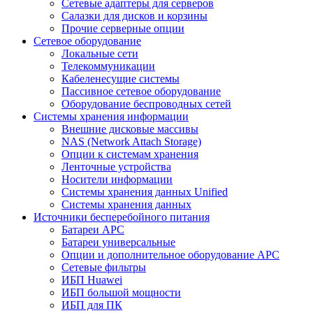
Сетевые адаптеры для серверов
Салазки для дисков и корзины
Прочие серверные опции
Сетевое оборудование
Локальные сети
Телекоммуникации
Кабеленесущие системы
Пассивное сетевое оборудование
Оборудование беспроводных сетей
Системы хранения информации
Внешние дисковые массивы
NAS (Network Attach Storage)
Опции к системам хранения
Ленточные устройства
Носители информации
Системы хранения данных Unified
Системы хранения данных
Источники бесперебойного питания
Батареи APC
Батареи универсальные
Опции и дополнительное оборудование АРС
Сетевые фильтры
ИБП Huawei
ИБП большой мощности
ИБП для ПК