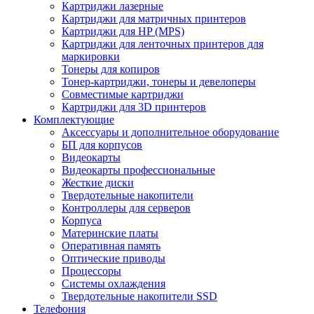
Картриджи лазерные
Картриджи для матричных принтеров
Картриджи для HP (MPS)
Картриджи для ленточных принтеров для
маркировки
Тонеры для копиров
Тонер-картриджи, тонеры и девелоперы
Совместимые картриджи
Картриджи для 3D принтеров
Комплектующие
Аксессуары и дополнительное оборудование
БП для корпусов
Видеокарты
Видеокарты профессиональные
Жесткие диски
Твердотельные накопители
Контроллеры для серверов
Корпуса
Материнские платы
Оперативная память
Оптические приводы
Процессоры
Системы охлаждения
Твердотельные накопители SSD
Телефония