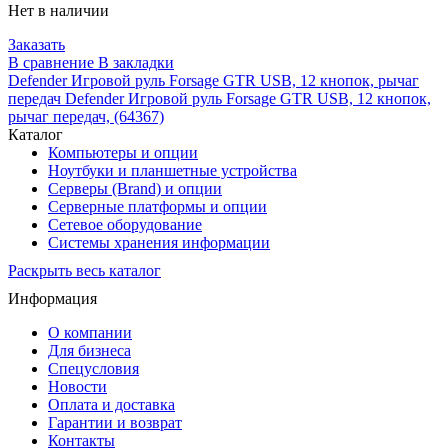
Нет в наличии
Заказать
В сравнение
В закладки
Defender Игровой руль Forsage GTR USB, 12 кнопок, рычаг
передач Defender Игровой руль Forsage GTR USB, 12 кнопок,
рычаг передач, (64367)
Каталог
Компьютеры и опции
Ноутбуки и планшетные устройства
Серверы (Brand) и опции
Серверные платформы и опции
Сетевое оборудование
Системы хранения информации
Раскрыть весь каталог
Информация
О компании
Для бизнеса
Спецусловия
Новости
Оплата и доставка
Гарантии и возврат
Контакты