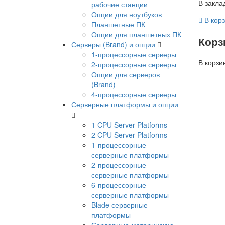
В закла
рабочие станции
Опции для ноутбуков
В кор
Планшетные ПК
Опции для планшетных ПК
Корз
Серверы (Brand) и опции
1-процессорные серверы
В корзи
2-процессорные серверы
Опции для серверов
(Brand)
4-процессорные серверы
Серверные платформы и опции
1 CPU Server Platforms
2 CPU Server Platforms
1-процессорные
серверные платформы
2-процессорные
серверные платформы
6-процессорные
серверные платформы
Blade серверные
платформы
Серверные материнские