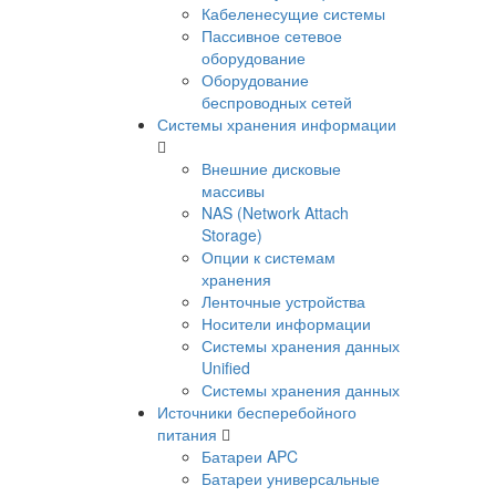
Кабеленесущие системы
Пассивное сетевое
оборудование
Оборудование
беспроводных сетей
Системы хранения информации
Внешние дисковые
массивы
NAS (Network Attach
Storage)
Опции к системам
хранения
Ленточные устройства
Носители информации
Системы хранения данных
Unified
Системы хранения данных
Источники бесперебойного
питания
Батареи APC
Батареи универсальные