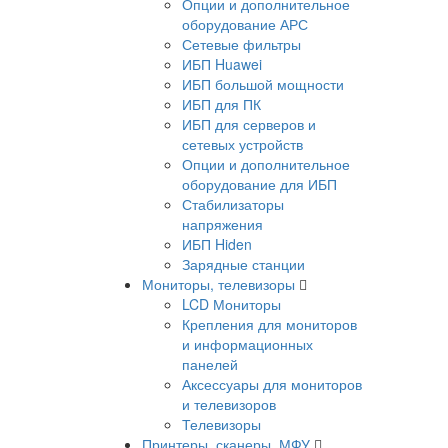
Опции и дополнительное
оборудование АРС
Сетевые фильтры
ИБП Huawei
ИБП большой мощности
ИБП для ПК
ИБП для серверов и
сетевых устройств
Опции и дополнительное
оборудование для ИБП
Стабилизаторы
напряжения
ИБП Hiden
Зарядные станции
Мониторы, телевизоры
LCD Мониторы
Крепления для мониторов
и информационных
панелей
Аксессуары для мониторов
и телевизоров
Телевизоры
Принтеры, сканеры, МФУ