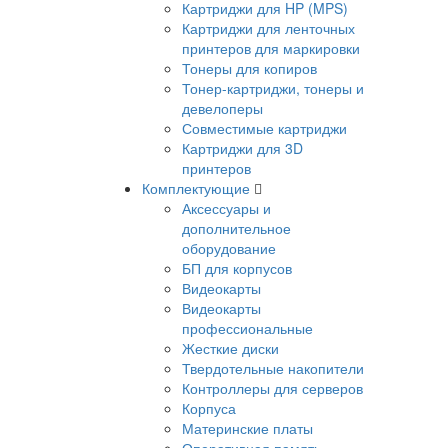
Картриджи для HP (MPS)
Картриджи для ленточных
принтеров для маркировки
Тонеры для копиров
Тонер-картриджи, тонеры и
девелоперы
Совместимые картриджи
Картриджи для 3D
принтеров
Комплектующие
Аксессуары и
дополнительное
оборудование
БП для корпусов
Видеокарты
Видеокарты
профессиональные
Жесткие диски
Твердотельные накопители
Контроллеры для серверов
Корпуса
Материнские платы
Оперативная память