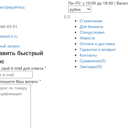
Пн–Пт: с 10:00 до 18:00
|
Валю
гистрируйтесь
О компании
346-63-51
Для бизнеса
Спецусловия
twork-it.ru
Новости
Оплата и доставка
ый запрос
Гарантии и возврат
авить быстрый
Контакты
ос
Сравнение(0)
Закладки(0)
 свой e-mail для ответа
*
опишите Ваш вопрос
*