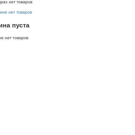
дках нет товаров
зине нет товаров
ина пуста
не нет товаров