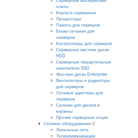
платы
Корпуса серверные
Процессоры
Память для серверов
Блоки питания для
серверов
Контроллеры для серверов
Серверные жесткие диски
HDD
Серверные твердотельные
накопители SSD
Жесткие диски Enterprise
Вентиляторы и радиаторы
для серверов
Сетевые адаптеры для
серверов
Салазки для дисков и
корзины
Прочие серверные опции
Сетевое оборудование
Локальные сети
Телекоммуникации