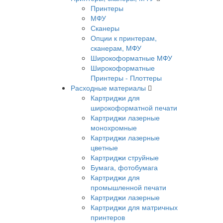
Принтеры
МФУ
Сканеры
Опции к принтерам,
сканерам, МФУ
Широкоформатные МФУ
Широкоформатные
Принтеры - Плоттеры
Расходные материалы
Картриджи для
широкоформатной печати
Картриджи лазерные
монохромные
Картриджи лазерные
цветные
Картриджи струйные
Бумага, фотобумага
Картриджи для
промышленной печати
Картриджи лазерные
Картриджи для матричных
принтеров