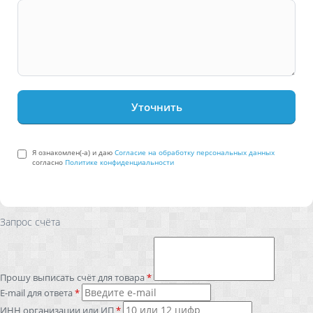
Я ознакомлен(-а) и даю
Согласие на обработку персональных данных
согласно
Политике конфиденциальности
Запрос счёта
Прошу выписать счёт для товара
*
E-mail для ответа
*
ИНН организации или ИП
*