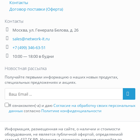
Контакты
Договор поставки (Оферта)
Контакты
Москва
,
ул. Генерала Белова, д. 26
sales@network-it.ru
+7 (499) 346-63-51
10:00 — 18:00 в будни
Новостная рассылка
Получайте первыми информацию о наших новых продуктах,
специальных предложениях и акциях.
Ваш Email
Я ознакомлен(-а) и даю
Согласие на обработку своих персональных
данных
согласно
Политике конфиденциальности
Информация, размещенная на сайте, о наличии и стоимости
оборудования, не является публичной офертой, определяемой
статьей 437 ГК РФ. Наличие и стоимость товаров уточняйте по