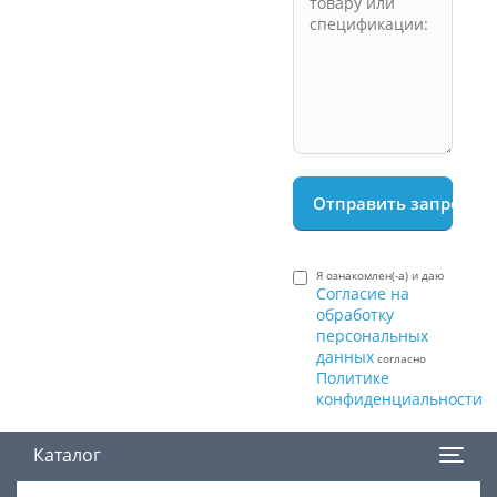
Я ознакомлен(-а) и даю
Согласие на
обработку
персональных
данных
согласно
Политике
конфиденциальности
Каталог
Поиск товара