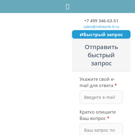
+7 499 346-63-51
sales@network-it.ru
⇄
Быстрый запрос
Отправить
быстрый
запрос
Укажите свой e-
mail для ответа
*
Кратко опишите
Ваш вопрос
*