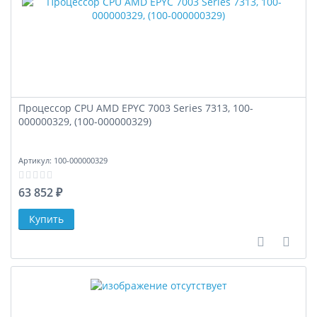
Процессор CPU AMD EPYC 7003 Series 7313, 100-
000000329, (100-000000329)
Артикул:
100-000000329
63 852 ₽
В сравне
В за