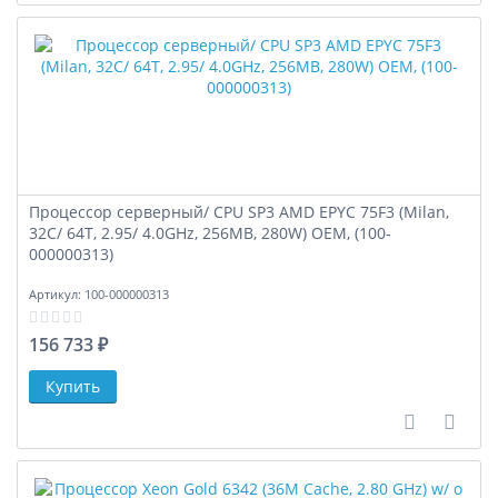
Процессор серверный/ CPU SP3 AMD EPYC 75F3 (Milan,
32C/ 64T, 2.95/ 4.0GHz, 256MB, 280W) OEM, (100-
000000313)
Артикул:
100-000000313
156 733 ₽
В сравне
В за