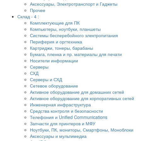
Аксессуары, Электротранспорт и Гаджеты
Прочее
Склад - 4 :
Комплектующие для ПК
Компьютеры, ноутбуки, планшеты
Системы бесперебойного электропитания
Периферия и оргтехника
Картриджи, тонеры, барабаны
Бумага, пленка и пр. материалы для печати
Носители информации
Серверы
СХД
Серверы и СХД
Сетевое оборудование
Активное оборудование для домашних сетей
Активное оборудование для корпоративных сетей
Инженерная инфраструктура
Средства контроля и безопасности
Телефония и Unified Communications
Запчасти для принтеров и МФУ
Ноутбуки, ПК, мониторы, Смартфоны, Моноблоки
Аксессуары и мультимедиа