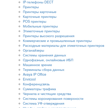
IP-телефоны DECT
Принтеры
Принтеры карточные
Карточные принтеры
POS принтеры
Мобильные принтеры
Этикеточные принтеры
Принтеры высокого разрешения
Коммерческие и промышленные принтеры
Расходные материалы для этикеточных принтеров
Органайзеры
Системы хранения данных
Однофазные, онлайновые ИБП
Машинное зрение
Терминалы сбора данных
Avaya IP Office
Envicool
Конференцсвязь
Сумматоры трафика
Чернила и чистящие средства
Системы коронирования поверхности
Cистема УФ-отверждения
Шкафы, стойки и комплектующие