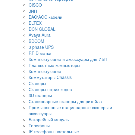
CISCO
ЗИП
DAC\AOC кабели
ELTEX
DCN GLOBAL
Avaya Aura
BDCOM
3 phase UPS
RFID метки
Комплектующие и аксессуары для ИБП
Планшетные компьютеры
Комплектующие
Коммутаторы Chassis
Сканеры
Сканеры штрих кодов
3D сканеры
Стационарные сканеры для ритейла
Промышленные стационарные сканеры и
аксессуары
Батарейный модуль
Телефоны
IP-телефоны настольные