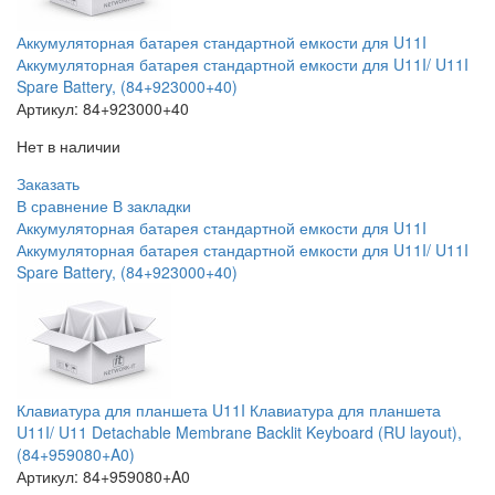
Аккумуляторная батарея стандартной емкости для U11I
Аккумуляторная батарея стандартной емкости для U11I/ U11I
Spare Battery, (84+923000+40)
Артикул:
84+923000+40
Нет в наличии
Заказать
В сравнение
В закладки
Аккумуляторная батарея стандартной емкости для U11I
Аккумуляторная батарея стандартной емкости для U11I/ U11I
Spare Battery, (84+923000+40)
Клавиатура для планшета U11I Клавиатура для планшета
U11I/ U11 Detachable Membrane Backlit Keyboard (RU layout),
(84+959080+A0)
Артикул:
84+959080+A0