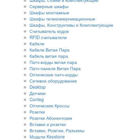
Серверные шкафы
Шкафы монтажные
Шкафы телекоммуникационные
Шкафы, Конструктивы и Комплектующие
Считыватель кодов
RFID считыватели
Кабели
Кабели Витая Пара
Кабель витая пара
Патч-корды витая пара
Патч-панели Витая Пара
Оптические патч-корды
Сетевое оборудование
Desktop
Датчики
Conteg
Оптические Кроссы
Розетки
Розетки Абонентские
Вставки и розетки
Вставки, Розетки, Разъемы
Модули Keystone