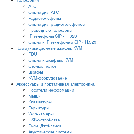
АТС
Опции для АТС
Радиотелефоны
Опции для радиотелефонов
Проводные телефоны
IP телефоны SIP - H.323
Опции к IP телефонам SIP - H.323
Коммуникационные шкафы, KVM
PDU
Опции к шкафам, KVM
Стойки, полки
Шкафы
KVM-оборудование
Аксессуары и портативная электроника
Носители информации
Мыши
Клавиатуры
Гарнитуры
Web-камеры
USB-устройства
Рули, Джойстики
Акустические системы