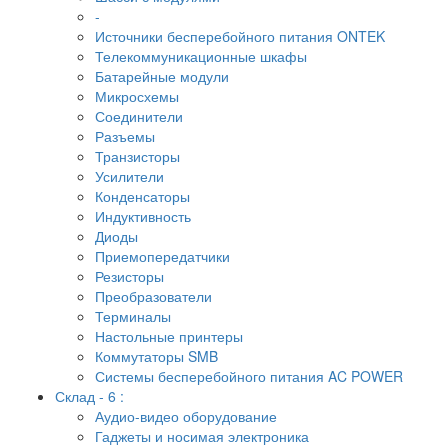
-
Источники бесперебойного питания ONTEK
Телекоммуникационные шкафы
Батарейные модули
Микросхемы
Соединители
Разъемы
Транзисторы
Усилители
Конденсаторы
Индуктивность
Диоды
Приемопередатчики
Резисторы
Преобразователи
Терминалы
Настольные принтеры
Коммутаторы SMB
Системы бесперебойного питания AC POWER
Склад - 6 :
Аудио-видео оборудование
Гаджеты и носимая электроника