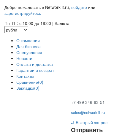
Добро пожаловать в Network-it.ru,
войдите
или
зарегистрируйтесь
Пн–Пт: с 10:00 до 18:00
|
Валюта
О компании
Для бизнеса
Спецусловия
Новости
Оплата и доставка
Гарантии и возврат
Контакты
Сравнение(0)
Закладки(0)
+7 499 346-63-51
sales@network-it.ru
⇄
Быстрый запрос
Отправить