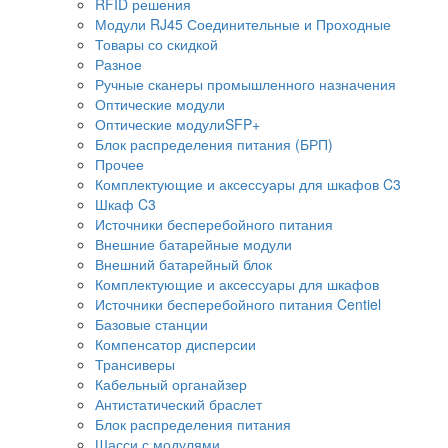
RFID решения
Модули RJ45 Соединительные и Проходные
Товары со скидкой
Разное
Ручные сканеры промышленного назначения
Оптические модули
Оптические модулиSFP+
Блок распределения питания (БРП)
Прочее
Комплектующие и аксессуары для шкафов C3
Шкаф C3
Источники бесперебойного питания
Внешние батарейные модули
Внешний батарейный блок
Комплектующие и аксессуары для шкафов
Источники бесперебойного питания Centiel
Базовые станции
Компенсатор дисперсии
Трансиверы
Кабельный органайзер
Антистатический браслет
Блок распределения питания
Шасси с модулями