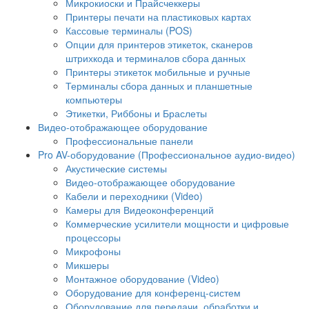
Микрокиоски и Прайсчеккеры
Принтеры печати на пластиковых картах
Кассовые терминалы (POS)
Опции для принтеров этикеток, сканеров
штрихкода и терминалов сбора данных
Принтеры этикеток мобильные и ручные
Терминалы сбора данных и планшетные
компьютеры
Этикетки, Риббоны и Браслеты
Видео-отображающее оборудование
Профессиональные панели
Pro AV-оборудование (Профессиональное аудио-видео)
Акустические системы
Видео-отображающее оборудование
Кабели и переходники (Video)
Камеры для Видеоконференций
Коммерческие усилители мощности и цифровые
процессоры
Микрофоны
Микшеры
Монтажное оборудование (Video)
Оборудование для конференц-систем
Оборудование для передачи, обработки и