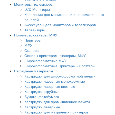
Мониторы, телевизоры
LCD Мониторы
Крепления для мониторов и информационных
панелей
Аксессуары для мониторов и телевизоров
Телевизоры
Принтеры, сканеры, МФУ
Принтеры
МФУ
Сканеры
Опции к принтерам, сканерам, МФУ
Широкоформатные МФУ
Широкоформатные Принтеры - Плоттеры
Расходные материалы
Картриджи для широкоформатной печати
Картриджи лазерные монохромные
Картриджи лазерные цветные
Картриджи струйные
Бумага, фотобумага
Картриджи для промышленной печати
Картриджи лазерные
Картриджи для матричных принтеров