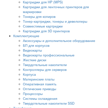
Картриджи для HP (MPS)
Картриджи для ленточных принтеров для
маркировки
Тонеры для копиров
Тонер-картриджи, тонеры и девелоперы
Совместимые картриджи
Картриджи для 3D принтеров
Комплектующие
Аксессуары и дополнительное оборудование
БП для корпусов
Видеокарты
Видеокарты профессиональные
Жесткие диски
Твердотельные накопители
Контроллеры для серверов
Корпуса
Материнские платы
Оперативная память
Оптические приводы
Процессоры
Системы охлаждения
Твердотельные накопители SSD
Телефония