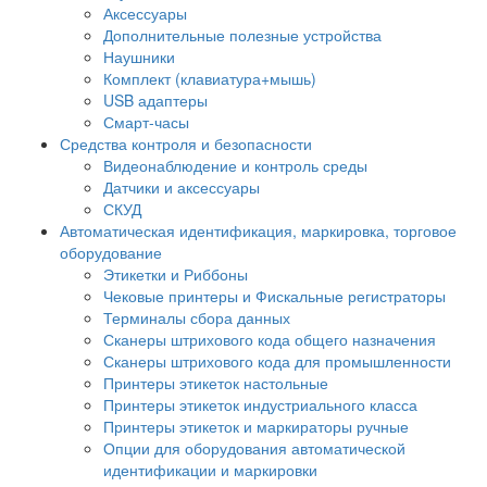
Аксессуары
Дополнительные полезные устройства
Наушники
Комплект (клавиатура+мышь)
USB адаптеры
Смарт-часы
Средства контроля и безопасности
Видеонаблюдение и контроль среды
Датчики и аксессуары
СКУД
Автоматическая идентификация, маркировка, торговое
оборудование
Этикетки и Риббоны
Чековые принтеры и Фискальные регистраторы
Терминалы сбора данных
Сканеры штрихового кода общего назначения
Сканеры штрихового кода для промышленности
Принтеры этикеток настольные
Принтеры этикеток индустриального класса
Принтеры этикеток и маркираторы ручные
Опции для оборудования автоматической
идентификации и маркировки