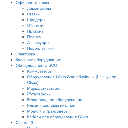
Офисная техника
Ламинаторы
Резаки
Шредеры
Обложки
Пружины
Пленка
Аксессуары
Переплетчики
Электрика
Кассовое оборудование
Оборудование CISCO
Коммутаторы
Оборудование Cisco Small Business (Linksys by
Cisco)
Маршрутизаторы
IP-телефоны
Беспроводное оборудование
Блоки и системы питания
Модули и трансиверы
Кабели для оборудования Cisco
Склад - 3 :
Ноутбуки и планшеты