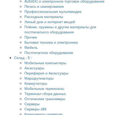
AutoIDC и электронное торговое оборудование
Печать и сканирование
Профессиональная мультимедиа
Расходные материалы
Умный дом и интернет вещей
Плёнки, пружины и другие материалы для
постпечатного оборудования
Прочее
Бытовая техника и электроника
Мебель
Постпечатное оборудование
Склад - 5 :
Мобильные компьютеры
Аксессуары
Периферия и Аксессуары
Маршрутизаторы
Коммутаторы
Мобильные терминалы
Терминал сбора данных
Оптические трансиверы
Серверы
Серверы x86
Компоненты серверов