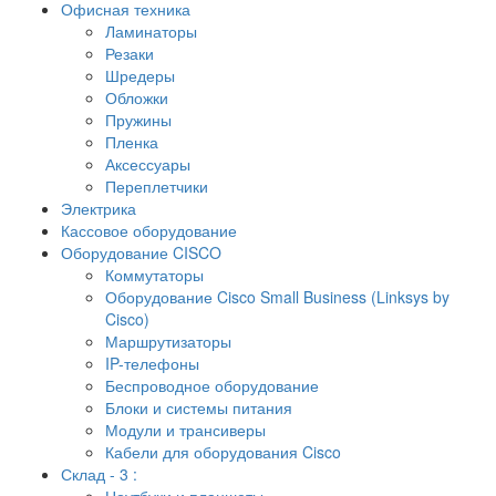
Офисная техника
Ламинаторы
Резаки
Шредеры
Обложки
Пружины
Пленка
Аксессуары
Переплетчики
Электрика
Кассовое оборудование
Оборудование CISCO
Коммутаторы
Оборудование Cisco Small Business (Linksys by
Cisco)
Маршрутизаторы
IP-телефоны
Беспроводное оборудование
Блоки и системы питания
Модули и трансиверы
Кабели для оборудования Cisco
Склад - 3 :
Ноутбуки и планшеты