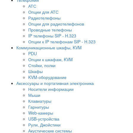
АТС
Опции для АТС
Радиотелефоны
Опции для радиотелефонов
Проводные телефоны
IP телефоны SIP - H.323
Опции к IP телефонам SIP - H.323
Коммуникационные шкафы, KVM
PDU
Опции к шкафам, KVM
Стойки, полки
Шкафы
KVM-оборудование
Аксессуары и портативная электроника
Носители информации
Мыши
Клавиатуры
Гарнитуры
Web-камеры
USB-устройства
Рули, Джойстики
Акустические системы