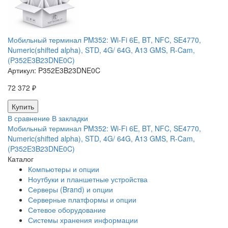
Мобильный терминал PM352: Wi-Fi 6E, BT, NFC, SE4770,
Numeric(shifted alpha), STD, 4G/ 64G, A13 GMS, R-Cam,
(P352E3B23DNE0C)
Артикул:
P352E3B23DNE0C
72 372 ₽
В сравнение
В закладки
Мобильный терминал PM352: Wi-Fi 6E, BT, NFC, SE4770,
Numeric(shifted alpha), STD, 4G/ 64G, A13 GMS, R-Cam,
(P352E3B23DNE0C)
Каталог
Компьютеры и опции
Ноутбуки и планшетные устройства
Серверы (Brand) и опции
Серверные платформы и опции
Сетевое оборудование
Системы хранения информации