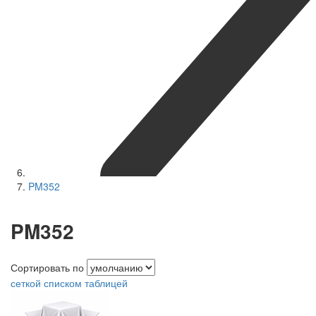
PM352
PM352
Сортировать по
сеткой
списком
таблицей