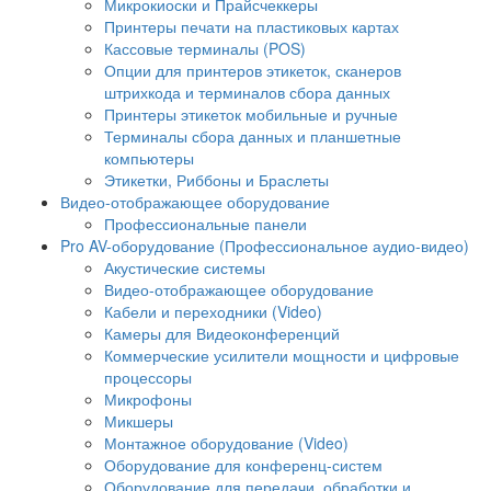
Микрокиоски и Прайсчеккеры
Принтеры печати на пластиковых картах
Кассовые терминалы (POS)
Опции для принтеров этикеток, сканеров
штрихкода и терминалов сбора данных
Принтеры этикеток мобильные и ручные
Терминалы сбора данных и планшетные
компьютеры
Этикетки, Риббоны и Браслеты
Видео-отображающее оборудование
Профессиональные панели
Pro AV-оборудование (Профессиональное аудио-видео)
Акустические системы
Видео-отображающее оборудование
Кабели и переходники (Video)
Камеры для Видеоконференций
Коммерческие усилители мощности и цифровые
процессоры
Микрофоны
Микшеры
Монтажное оборудование (Video)
Оборудование для конференц-систем
Оборудование для передачи, обработки и