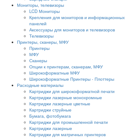
Мониторы, телевизоры
LCD Мониторы
Крепления для мониторов и информационных
панелей
Аксессуары для мониторов и телевизоров
Телевизоры
Принтеры, сканеры, МФУ
Принтеры
МФУ
Сканеры
Опции к принтерам, сканерам, МФУ
Широкоформатные МФУ
Широкоформатные Принтеры - Плоттеры
Расходные материалы
Картриджи для широкоформатной печати
Картриджи лазерные монохромные
Картриджи лазерные цветные
Картриджи струйные
Бумага, фотобумага
Картриджи для промышленной печати
Картриджи лазерные
Картриджи для матричных принтеров