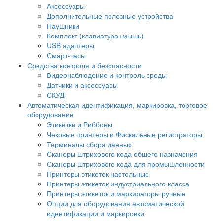
Аксессуары
Дополнительные полезные устройства
Наушники
Комплект (клавиатура+мышь)
USB адаптеры
Смарт-часы
Средства контроля и безопасности
Видеонаблюдение и контроль среды
Датчики и аксессуары
СКУД
Автоматическая идентификация, маркировка, торговое
оборудование
Этикетки и Риббоны
Чековые принтеры и Фискальные регистраторы
Терминалы сбора данных
Сканеры штрихового кода общего назначения
Сканеры штрихового кода для промышленности
Принтеры этикеток настольные
Принтеры этикеток индустриального класса
Принтеры этикеток и маркираторы ручные
Опции для оборудования автоматической
идентификации и маркировки