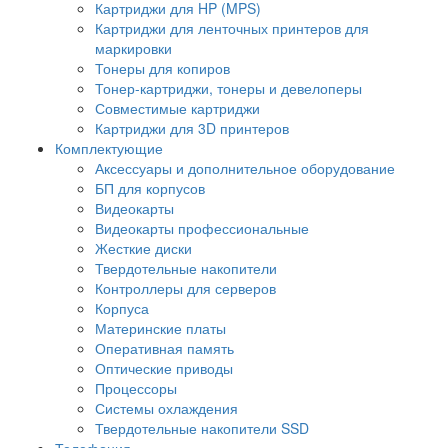
Картриджи для HP (MPS)
Картриджи для ленточных принтеров для
маркировки
Тонеры для копиров
Тонер-картриджи, тонеры и девелоперы
Совместимые картриджи
Картриджи для 3D принтеров
Комплектующие
Аксессуары и дополнительное оборудование
БП для корпусов
Видеокарты
Видеокарты профессиональные
Жесткие диски
Твердотельные накопители
Контроллеры для серверов
Корпуса
Материнские платы
Оперативная память
Оптические приводы
Процессоры
Системы охлаждения
Твердотельные накопители SSD
Телефония