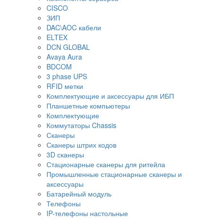
CISCO
ЗИП
DAC\AOC кабели
ELTEX
DCN GLOBAL
Avaya Aura
BDCOM
3 phase UPS
RFID метки
Комплектующие и аксессуары для ИБП
Планшетные компьютеры
Комплектующие
Коммутаторы Chassis
Сканеры
Сканеры штрих кодов
3D сканеры
Стационарные сканеры для ритейла
Промышленные стационарные сканеры и
аксессуары
Батарейный модуль
Телефоны
IP-телефоны настольные