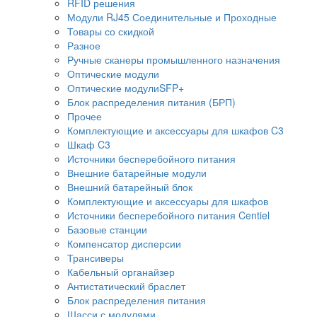
RFID решения
Модули RJ45 Соединительные и Проходные
Товары со скидкой
Разное
Ручные сканеры промышленного назначения
Оптические модули
Оптические модулиSFP+
Блок распределения питания (БРП)
Прочее
Комплектующие и аксессуары для шкафов C3
Шкаф C3
Источники бесперебойного питания
Внешние батарейные модули
Внешний батарейный блок
Комплектующие и аксессуары для шкафов
Источники бесперебойного питания Centiel
Базовые станции
Компенсатор дисперсии
Трансиверы
Кабельный органайзер
Антистатический браслет
Блок распределения питания
Шасси с модулями