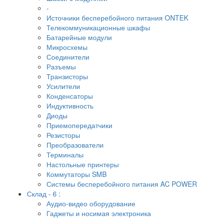
-
Источники бесперебойного питания ONTEK
Телекоммуникационные шкафы
Батарейные модули
Микросхемы
Соединители
Разъемы
Транзисторы
Усилители
Конденсаторы
Индуктивность
Диоды
Приемопередатчики
Резисторы
Преобразователи
Терминалы
Настольные принтеры
Коммутаторы SMB
Системы бесперебойного питания AC POWER
Склад - 6 :
Аудио-видео оборудование
Гаджеты и носимая электроника