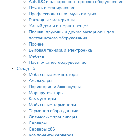
AutoIDC и электронное торговое оборудование
Печать и сканирование
Профессиональная мультимедиа
Расходные материалы
Умный дом и интернет вещей
Плёнки, пружины и другие материалы для
постпечатного оборудования
Прочее
Бытовая техника и электроника
Мебель
Постпечатное оборудование
Склад - 5 :
Мобильные компьютеры
Аксессуары
Периферия и Аксессуары
Маршрутизаторы
Коммутаторы
Мобильные терминалы
Терминал сбора данных
Оптические трансиверы
Серверы
Серверы x86
Компоненты серверов