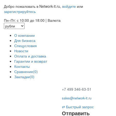
Добро пожаловать в Network-it.ru,
войдите
или
зарегистрируйтесь
Пн–Пт: с 10:00 до 18:00
|
Валюта
О компании
Для бизнеса
Спецусловия
Новости
Оплата и доставка
Гарантии и возврат
Контакты
Сравнение(0)
Закладки(0)
+7 499 346-63-51
sales@network-it.ru
⇄
Быстрый запрос
Отправить