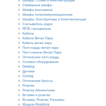
Серверные шкафы
Шкафы монтажные
Шкафы телекоммуникационные
Шкафы, Конструктивы и Комплектующие
Считыватель кодов
RFID считыватели
Кабели
Кабели Витая Пара
Кабель витая пара
Патч-корды витая пара
Патч-панели Витая Пара
Оптические патч-корды
Сетевое оборудование
Desktop
Датчики
Conteg
Оптические Кроссы
Розетки
Розетки Абонентские
Вставки и розетки
Вставки, Розетки, Разъемы
Модули Keystone