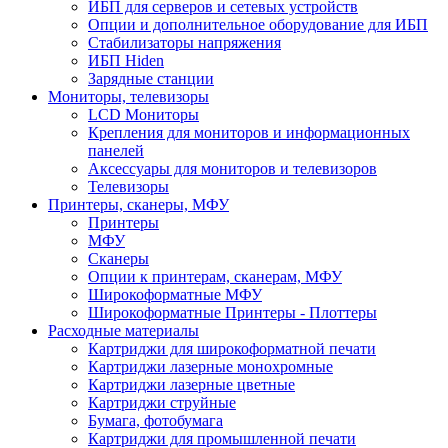
ИБП для серверов и сетевых устройств
Опции и дополнительное оборудование для ИБП
Стабилизаторы напряжения
ИБП Hiden
Зарядные станции
Мониторы, телевизоры
LCD Мониторы
Крепления для мониторов и информационных
панелей
Аксессуары для мониторов и телевизоров
Телевизоры
Принтеры, сканеры, МФУ
Принтеры
МФУ
Сканеры
Опции к принтерам, сканерам, МФУ
Широкоформатные МФУ
Широкоформатные Принтеры - Плоттеры
Расходные материалы
Картриджи для широкоформатной печати
Картриджи лазерные монохромные
Картриджи лазерные цветные
Картриджи струйные
Бумага, фотобумага
Картриджи для промышленной печати