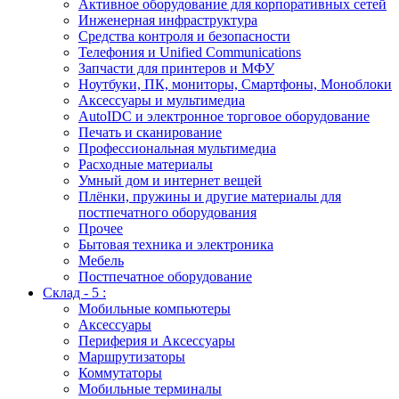
Активное оборудование для корпоративных сетей
Инженерная инфраструктура
Средства контроля и безопасности
Телефония и Unified Communications
Запчасти для принтеров и МФУ
Ноутбуки, ПК, мониторы, Смартфоны, Моноблоки
Аксессуары и мультимедиа
AutoIDC и электронное торговое оборудование
Печать и сканирование
Профессиональная мультимедиа
Расходные материалы
Умный дом и интернет вещей
Плёнки, пружины и другие материалы для
постпечатного оборудования
Прочее
Бытовая техника и электроника
Мебель
Постпечатное оборудование
Склад - 5 :
Мобильные компьютеры
Аксессуары
Периферия и Аксессуары
Маршрутизаторы
Коммутаторы
Мобильные терминалы