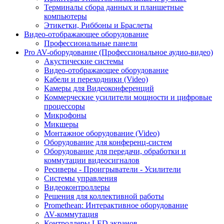
Терминалы сбора данных и планшетные
компьютеры
Этикетки, Риббоны и Браслеты
Видео-отображающее оборудование
Профессиональные панели
Pro AV-оборудование (Профессиональное аудио-видео)
Акустические системы
Видео-отображающее оборудование
Кабели и переходники (Video)
Камеры для Видеоконференций
Коммерческие усилители мощности и цифровые
процессоры
Микрофоны
Микшеры
Монтажное оборудование (Video)
Оборудование для конференц-систем
Оборудование для передачи, обработки и
коммутации видеосигналов
Ресиверы - Проигрыватели - Усилители
Системы управления
Видеоконтроллеры
Решения для коллективной работы
Promethean: Интерактивное оборудование
AV-коммутация
Контроллеры LED экранов