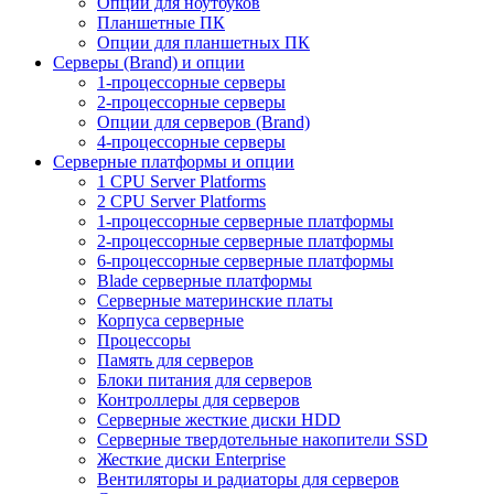
Опции для ноутбуков
Планшетные ПК
Опции для планшетных ПК
Серверы (Brand) и опции
1-процессорные серверы
2-процессорные серверы
Опции для серверов (Brand)
4-процессорные серверы
Серверные платформы и опции
1 CPU Server Platforms
2 CPU Server Platforms
1-процессорные серверные платформы
2-процессорные серверные платформы
6-процессорные серверные платформы
Blade серверные платформы
Серверные материнские платы
Корпуса серверные
Процессоры
Память для серверов
Блоки питания для серверов
Контроллеры для серверов
Серверные жесткие диски HDD
Серверные твердотельные накопители SSD
Жесткие диски Enterprise
Вентиляторы и радиаторы для серверов