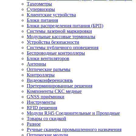
Тахеометры
Супервизоры
Клиентские устройства
Блоки питания
Блоки распределения питания (БРП)
Системы лазерной маркировки
Модульные кассовые терминалы
Устройства безопасности
Системы публичного оповещения
Беспроводные контроллеры
Блоки вентиляторов
Антенны
Оптические разъемы
Контроллеры
Видеоконференцсвязь
Претерминированные решения
Компоненты СКС медные
GNSS приёмники
Инструменты
RFID решения
Модули RJ45 Соединительные и Проходные
Товары со скидкой
Разное
Ручные сканеры промышленного назначения
Оптические модули