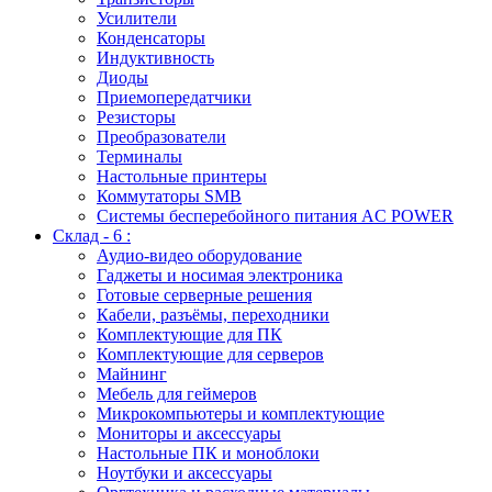
Усилители
Конденсаторы
Индуктивность
Диоды
Приемопередатчики
Резисторы
Преобразователи
Терминалы
Настольные принтеры
Коммутаторы SMB
Системы бесперебойного питания AC POWER
Склад - 6 :
Аудио-видео оборудование
Гаджеты и носимая электроника
Готовые серверные решения
Кабели, разъёмы, переходники
Комплектующие для ПК
Комплектующие для серверов
Майнинг
Мебель для геймеров
Микрокомпьютеры и комплектующие
Мониторы и аксессуары
Настольные ПК и моноблоки
Ноутбуки и аксессуары