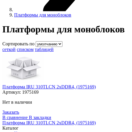
Платформы для моноблоков
Платформы для моноблоков
Сортировать по
сеткой
списком
таблицей
Платформа IRU 310TLCN 2xDDR4, (1975169)
Артикул:
1975169
Нет в наличии
Заказать
В сравнение
В закладки
Платформа IRU 310TLCN 2xDDR4, (1975169)
Каталог