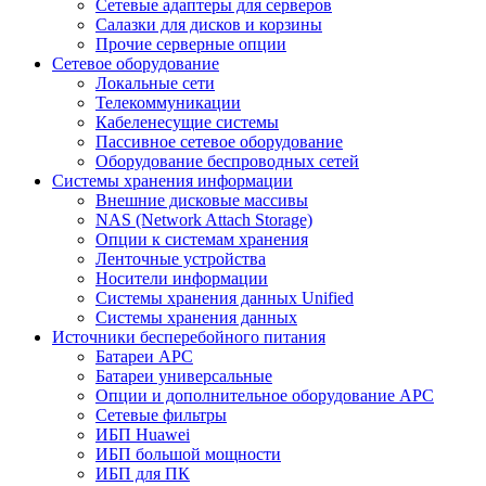
Сетевые адаптеры для серверов
Салазки для дисков и корзины
Прочие серверные опции
Сетевое оборудование
Локальные сети
Телекоммуникации
Кабеленесущие системы
Пассивное сетевое оборудование
Оборудование беспроводных сетей
Системы хранения информации
Внешние дисковые массивы
NAS (Network Attach Storage)
Опции к системам хранения
Ленточные устройства
Носители информации
Системы хранения данных Unified
Системы хранения данных
Источники бесперебойного питания
Батареи APC
Батареи универсальные
Опции и дополнительное оборудование АРС
Сетевые фильтры
ИБП Huawei
ИБП большой мощности
ИБП для ПК