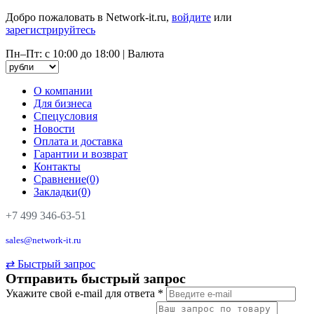
Добро пожаловать в Network-it.ru,
войдите
или
зарегистрируйтесь
Пн–Пт: с 10:00 до 18:00
|
Валюта
О компании
Для бизнеса
Спецусловия
Новости
Оплата и доставка
Гарантии и возврат
Контакты
Сравнение(0)
Закладки(0)
+7 499 346-63-51
sales@network-it.ru
⇄
Быстрый запрос
Отправить быстрый запрос
Укажите свой e-mail для ответа
*