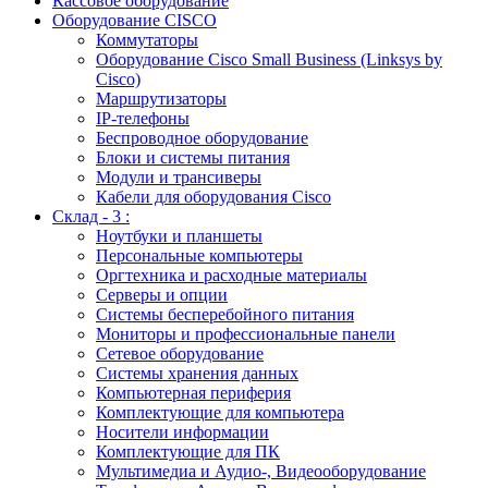
Кассовое оборудование
Оборудование CISCO
Коммутаторы
Оборудование Cisco Small Business (Linksys by
Cisco)
Маршрутизаторы
IP-телефоны
Беспроводное оборудование
Блоки и системы питания
Модули и трансиверы
Кабели для оборудования Cisco
Склад - 3 :
Ноутбуки и планшеты
Персональные компьютеры
Оргтехника и расходные материалы
Серверы и опции
Системы бесперебойного питания
Мониторы и профессиональные панели
Сетевое оборудование
Системы хранения данных
Компьютерная периферия
Комплектующие для компьютера
Носители информации
Комплектующие для ПК
Мультимедиа и Аудио-, Видеооборудование