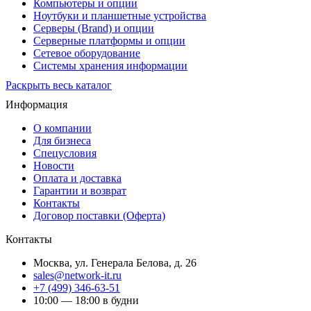
Компьютеры и опции
Ноутбуки и планшетные устройства
Серверы (Brand) и опции
Серверные платформы и опции
Сетевое оборудование
Системы хранения информации
Раскрыть весь каталог
Информация
О компании
Для бизнеса
Спецусловия
Новости
Оплата и доставка
Гарантии и возврат
Контакты
Договор поставки (Оферта)
Контакты
Москва
,
ул. Генерала Белова, д. 26
sales@network-it.ru
+7 (499) 346-63-51
10:00 — 18:00 в будни