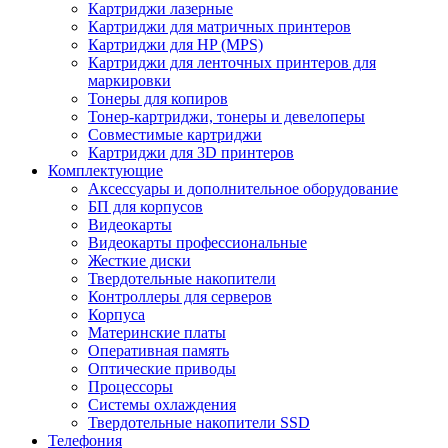
Картриджи лазерные
Картриджи для матричных принтеров
Картриджи для HP (MPS)
Картриджи для ленточных принтеров для
маркировки
Тонеры для копиров
Тонер-картриджи, тонеры и девелоперы
Совместимые картриджи
Картриджи для 3D принтеров
Комплектующие
Аксессуары и дополнительное оборудование
БП для корпусов
Видеокарты
Видеокарты профессиональные
Жесткие диски
Твердотельные накопители
Контроллеры для серверов
Корпуса
Материнские платы
Оперативная память
Оптические приводы
Процессоры
Системы охлаждения
Твердотельные накопители SSD
Телефония