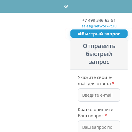
+7 499 346-63-51
sales@network-it.ru
⇄
Быстрый запрос
Отправить
быстрый
запрос
Укажите свой e-
mail для ответа
*
Кратко опишите
Ваш вопрос
*