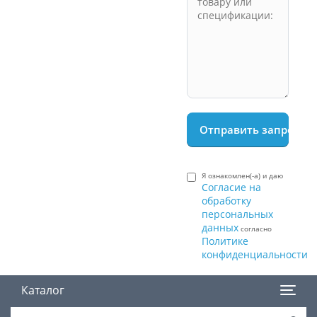
Я ознакомлен(-а) и даю
Согласие на
обработку
персональных
данных
согласно
Политике
конфиденциальности
Каталог
Поиск товара