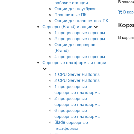
В закла
рабочие станции
Опции для ноутбуков
В кор
Планшетные ПК
Опции для планшетных ПК
Корз
Серверы (Brand) и опции
1-процессорные серверы
В корзи
2-процессорные серверы
Опции для серверов
(Brand)
4-процессорные серверы
Серверные платформы и опции
1 CPU Server Platforms
2 CPU Server Platforms
1-процессорные
серверные платформы
2-процессорные
серверные платформы
6-процессорные
серверные платформы
Blade серверные
платформы
Серверные материнские