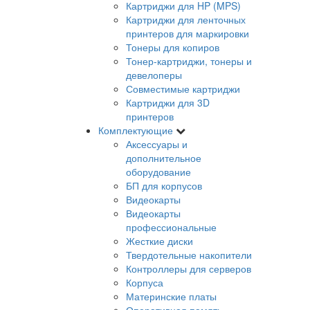
Картриджи для HP (MPS)
Картриджи для ленточных
принтеров для маркировки
Тонеры для копиров
Тонер-картриджи, тонеры и
девелоперы
Совместимые картриджи
Картриджи для 3D
принтеров
Комплектующие
Аксессуары и
дополнительное
оборудование
БП для корпусов
Видеокарты
Видеокарты
профессиональные
Жесткие диски
Твердотельные накопители
Контроллеры для серверов
Корпуса
Материнские платы
Оперативная память