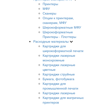
Принтеры
МФУ
Сканеры
Опции к принтерам,
сканерам, МФУ
Широкоформатные МФУ
Широкоформатные
Принтеры - Плоттеры
Расходные материалы
Картриджи для
широкоформатной печати
Картриджи лазерные
монохромные
Картриджи лазерные
цветные
Картриджи струйные
Бумага, фотобумага
Картриджи для
промышленной печати
Картриджи лазерные
Картриджи для матричных
принтеров