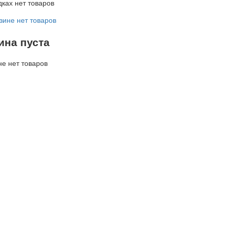
дках нет товаров
зине нет товаров
ина пуста
не нет товаров