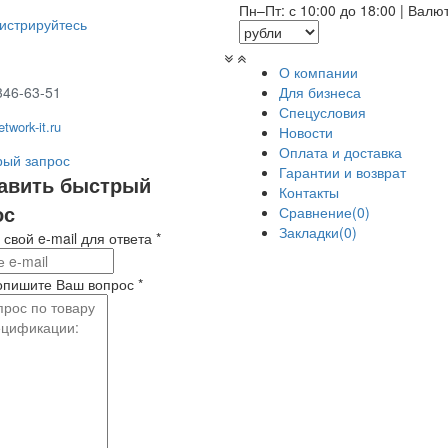
Пн–Пт: с 10:00 до 18:00
|
Валю
гистрируйтесь
О компании
346-63-51
Для бизнеса
Спецусловия
twork-it.ru
Новости
Оплата и доставка
ый запрос
Гарантии и возврат
авить быстрый
Контакты
ос
Сравнение(0)
Закладки(0)
 свой e-mail для ответа
*
опишите Ваш вопрос
*