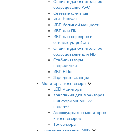
Опции и дополнительное
оборудование АРС
Сетевые фильтры
ИБП Huawei
ИБП большой мощности
ИБП для ПК
ИБП для серверов и
сетевых устройств
Опции и дополнительное
оборудование для ИБП
Стабилизаторы
напряжения
ИБП Hiden
Зарядные станции
Мониторы, телевизоры
LCD Мониторы
Крепления для мониторов
и информационных
панелей
Аксессуары для мониторов
и телевизоров
Телевизоры
Принтеры, сканеры, МФУ