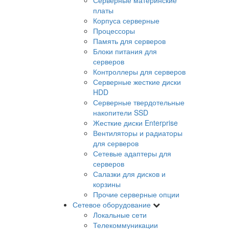
платы
Корпуса серверные
Процессоры
Память для серверов
Блоки питания для
серверов
Контроллеры для серверов
Серверные жесткие диски
HDD
Серверные твердотельные
накопители SSD
Жесткие диски Enterprise
Вентиляторы и радиаторы
для серверов
Сетевые адаптеры для
серверов
Салазки для дисков и
корзины
Прочие серверные опции
Сетевое оборудование
Локальные сети
Телекоммуникации