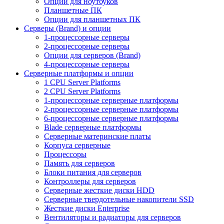
Опции для ноутбуков
Планшетные ПК
Опции для планшетных ПК
Серверы (Brand) и опции
1-процессорные серверы
2-процессорные серверы
Опции для серверов (Brand)
4-процессорные серверы
Серверные платформы и опции
1 CPU Server Platforms
2 CPU Server Platforms
1-процессорные серверные платформы
2-процессорные серверные платформы
6-процессорные серверные платформы
Blade серверные платформы
Серверные материнские платы
Корпуса серверные
Процессоры
Память для серверов
Блоки питания для серверов
Контроллеры для серверов
Серверные жесткие диски HDD
Серверные твердотельные накопители SSD
Жесткие диски Enterprise
Вентиляторы и радиаторы для серверов