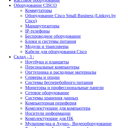
Кассовое оборудование
Оборудование CISCO
Коммутаторы
Оборудование Cisco Small Business (Linksys by
Cisco)
Маршрутизаторы
IP-телефоны
Беспроводное оборудование
Блоки и системы питания
Модули и трансиверы
Кабели для оборудования Cisco
Склад - 3 :
Ноутбуки и планшеты
Персональные компьютеры
Оргтехника и расходные материалы
Серверы и опции
Системы бесперебойного питания
Мониторы и профессиональные панели
Сетевое оборудование
Системы хранения данных
Компьютерная периферия
Комплектующие для компьютера
Носители информации
Комплектующие для ПК
Мультимедиа и Аудио-, Видеооборудование