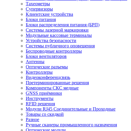
Тахеометры
Супервизоры
Клиентские устройства
Блоки питания
Блоки распределения питания (БРП)
Системы лазерной маркировки
Модульные кассовые терминалы
Устройства безопасности
Системы публичного оповещения
Беспроводные контроллеры
Блоки вентиляторов
Антенны
Оптические разъемы
Контроллеры
Видеоконференцсвязь
Претерминированные решения
Компоненты СКС медные
GNSS приёмники
Инструменты
RFID решения
Модули RJ45 Соединительные и Проходные
Товары со скидкой
Разное
Ручные сканеры промышленного назначения
Оптические модули