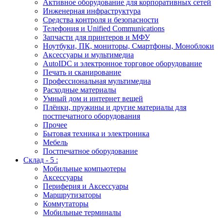
Активное оборудование для корпоративных сетей
Инженерная инфраструктура
Средства контроля и безопасности
Телефония и Unified Communications
Запчасти для принтеров и МФУ
Ноутбуки, ПК, мониторы, Смартфоны, Моноблоки
Аксессуары и мультимедиа
AutoIDC и электронное торговое оборудование
Печать и сканирование
Профессиональная мультимедиа
Расходные материалы
Умный дом и интернет вещей
Плёнки, пружины и другие материалы для
постпечатного оборудования
Прочее
Бытовая техника и электроника
Мебель
Постпечатное оборудование
Склад - 5 :
Мобильные компьютеры
Аксессуары
Периферия и Аксессуары
Маршрутизаторы
Коммутаторы
Мобильные терминалы