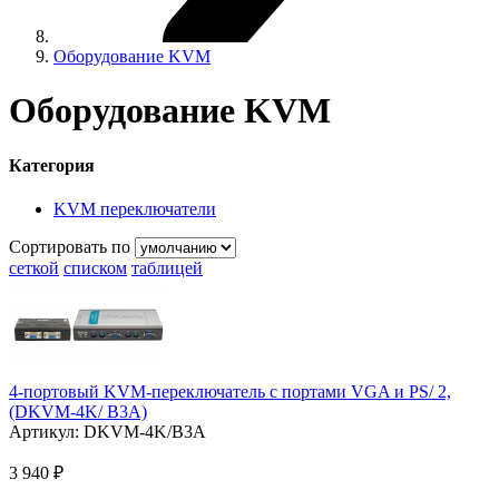
Оборудование KVM
Оборудование KVM
Категория
KVM переключатели
Сортировать по
сеткой
списком
таблицей
4-портовый KVM-переключатель с портами VGA и PS/ 2,
(DKVM-4K/ B3A)
Артикул:
DKVM-4K/B3A
3 940 ₽