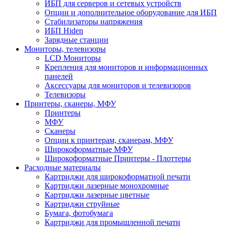
ИБП для серверов и сетевых устройств
Опции и дополнительное оборудование для ИБП
Стабилизаторы напряжения
ИБП Hiden
Зарядные станции
Мониторы, телевизоры
LCD Мониторы
Крепления для мониторов и информационных
панелей
Аксессуары для мониторов и телевизоров
Телевизоры
Принтеры, сканеры, МФУ
Принтеры
МФУ
Сканеры
Опции к принтерам, сканерам, МФУ
Широкоформатные МФУ
Широкоформатные Принтеры - Плоттеры
Расходные материалы
Картриджи для широкоформатной печати
Картриджи лазерные монохромные
Картриджи лазерные цветные
Картриджи струйные
Бумага, фотобумага
Картриджи для промышленной печати