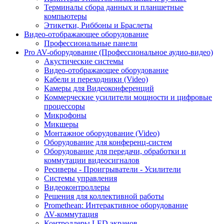
Терминалы сбора данных и планшетные
компьютеры
Этикетки, Риббоны и Браслеты
Видео-отображающее оборудование
Профессиональные панели
Pro AV-оборудование (Профессиональное аудио-видео)
Акустические системы
Видео-отображающее оборудование
Кабели и переходники (Video)
Камеры для Видеоконференций
Коммерческие усилители мощности и цифровые
процессоры
Микрофоны
Микшеры
Монтажное оборудование (Video)
Оборудование для конференц-систем
Оборудование для передачи, обработки и
коммутации видеосигналов
Ресиверы - Проигрыватели - Усилители
Системы управления
Видеоконтроллеры
Решения для коллективной работы
Promethean: Интерактивное оборудование
AV-коммутация
Контроллеры LED экранов