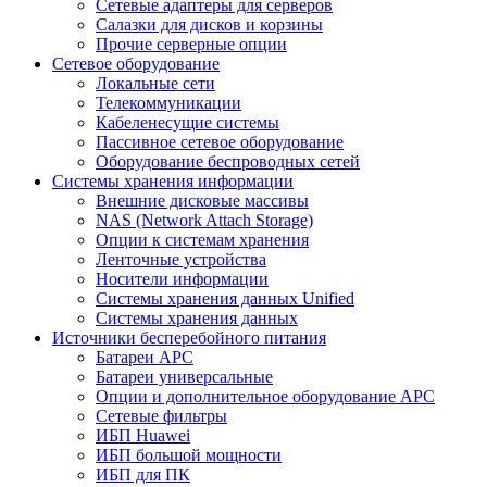
Сетевые адаптеры для серверов
Салазки для дисков и корзины
Прочие серверные опции
Сетевое оборудование
Локальные сети
Телекоммуникации
Кабеленесущие системы
Пассивное сетевое оборудование
Оборудование беспроводных сетей
Системы хранения информации
Внешние дисковые массивы
NAS (Network Attach Storage)
Опции к системам хранения
Ленточные устройства
Носители информации
Системы хранения данных Unified
Системы хранения данных
Источники бесперебойного питания
Батареи APC
Батареи универсальные
Опции и дополнительное оборудование АРС
Сетевые фильтры
ИБП Huawei
ИБП большой мощности
ИБП для ПК