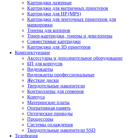
Картриджи лазерные
Картриджи для матричных принтеров
Картриджи для HP (MPS)
Картриджи для ленточных принтеров для
маркировки
Тонеры для копиров
Тонер-картриджи, тонеры и девелоперы
Совместимые картриджи
Картриджи для 3D принтеров
Комплектующие
Аксессуары и дополнительное оборудование
БП для корпусов
Видеокарты
Видеокарты профессиональные
Жесткие диски
Твердотельные накопители
Контроллеры для серверов
Корпуса
Материнские платы
Оперативная память
Оптические приводы
Процессоры
Системы охлаждения
Твердотельные накопители SSD
Телефония