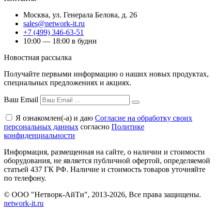
Москва
,
ул. Генерала Белова, д. 26
sales@network-it.ru
+7 (499) 346-63-51
10:00 — 18:00 в будни
Новостная рассылка
Получайте первыми информацию о наших новых продуктах,
специальных предложениях и акциях.
Ваш Email
Я ознакомлен(-а) и даю
Согласие на обработку своих
персональных данных
согласно
Политике
конфиденциальности
Информация, размещенная на сайте, о наличии и стоимости
оборудования, не является публичной офертой, определяемой
статьей 437 ГК РФ. Наличие и стоимость товаров уточняйте
по телефону.
© ООО "Нетворк-АйТи", 2013-2026, Все права защищены.
network-it.ru