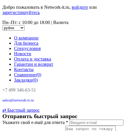
Добро пожаловать в Network-it.ru,
войдите
или
зарегистрируйтесь
Пн–Пт: с 10:00 до 18:00
|
Валюта
О компании
Для бизнеса
Спецусловия
Новости
Оплата и доставка
Гарантии и возврат
Контакты
Сравнение(0)
Закладки(0)
+7 499 346-63-51
sales@network-it.ru
⇄
Быстрый запрос
Отправить быстрый запрос
Укажите свой e-mail для ответа
*