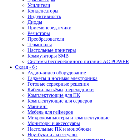
Усилители
Конденсаторы
Индуктивность
Диоды
Приемопередатчики
Резисторы
Преобразователи
Терминалы
Настольные принтеры
Коммутаторы SMB
Системы бесперебойного питания AC POWER
Склад - 6 :
Аудио-видео оборудование
Гаджеты и носимая электроника
Готовые серверные решения
Кабели, разъёмы, переходники
Комплектующие для ПК
Комплектующие для серверов
Майнинг
Мебель для геймеров
Микрокомпьютеры и комплектующие
Мониторы и аксессуары
Настольные ПК и моноблоки
Ноутбуки и аксессуары