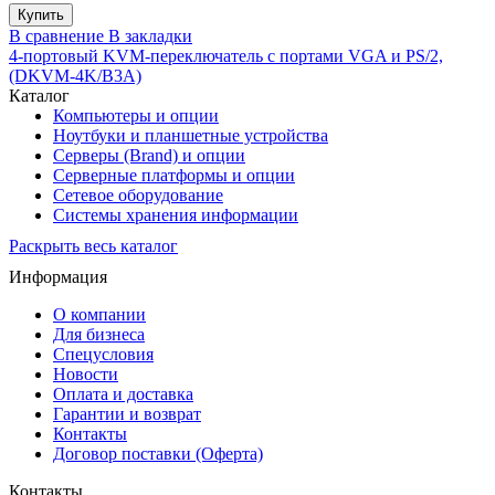
В сравнение
В закладки
4-портовый KVM-переключатель с портами VGA и PS/2,
(DKVM-4K/B3A)
Каталог
Компьютеры и опции
Ноутбуки и планшетные устройства
Серверы (Brand) и опции
Серверные платформы и опции
Сетевое оборудование
Системы хранения информации
Раскрыть весь каталог
Информация
О компании
Для бизнеса
Спецусловия
Новости
Оплата и доставка
Гарантии и возврат
Контакты
Договор поставки (Оферта)
Контакты