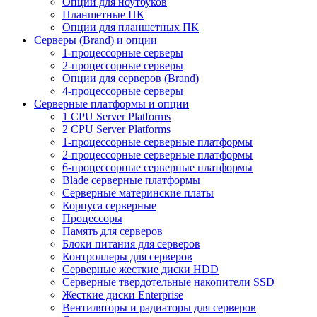
Опции для ноутбуков
Планшетные ПК
Опции для планшетных ПК
Серверы (Brand) и опции
1-процессорные серверы
2-процессорные серверы
Опции для серверов (Brand)
4-процессорные серверы
Серверные платформы и опции
1 CPU Server Platforms
2 CPU Server Platforms
1-процессорные серверные платформы
2-процессорные серверные платформы
6-процессорные серверные платформы
Blade серверные платформы
Серверные материнские платы
Корпуса серверные
Процессоры
Память для серверов
Блоки питания для серверов
Контроллеры для серверов
Серверные жесткие диски HDD
Серверные твердотельные накопители SSD
Жесткие диски Enterprise
Вентиляторы и радиаторы для серверов