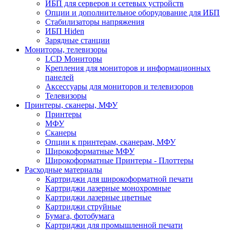
ИБП для серверов и сетевых устройств
Опции и дополнительное оборудование для ИБП
Стабилизаторы напряжения
ИБП Hiden
Зарядные станции
Мониторы, телевизоры
LCD Мониторы
Крепления для мониторов и информационных
панелей
Аксессуары для мониторов и телевизоров
Телевизоры
Принтеры, сканеры, МФУ
Принтеры
МФУ
Сканеры
Опции к принтерам, сканерам, МФУ
Широкоформатные МФУ
Широкоформатные Принтеры - Плоттеры
Расходные материалы
Картриджи для широкоформатной печати
Картриджи лазерные монохромные
Картриджи лазерные цветные
Картриджи струйные
Бумага, фотобумага
Картриджи для промышленной печати