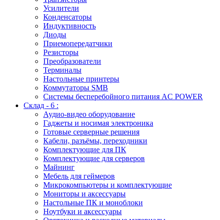
Усилители
Конденсаторы
Индуктивность
Диоды
Приемопередатчики
Резисторы
Преобразователи
Терминалы
Настольные принтеры
Коммутаторы SMB
Системы бесперебойного питания AC POWER
Склад - 6 :
Аудио-видео оборудование
Гаджеты и носимая электроника
Готовые серверные решения
Кабели, разъёмы, переходники
Комплектующие для ПК
Комплектующие для серверов
Майнинг
Мебель для геймеров
Микрокомпьютеры и комплектующие
Мониторы и аксессуары
Настольные ПК и моноблоки
Ноутбуки и аксессуары