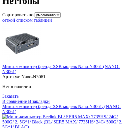
Неттопы
Сортировать по
сеткой
списком
таблицей
Мини-компьютер бренда XSK модель Nano-N3061 (NANO-
N3061)
Артикул:
Nano-N3061
Нет в наличии
Заказать
В сравнение
В закладки
Мини-компьютер бренда XSK модель Nano-N3061, (NANO-
N3061)