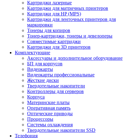
Картриджи лазерные
Картриджи для матричных принтеров
Картриджи для HP (MPS)
Картриджи для ленточных принтеров для
маркировки
Тонеры для копиров
Тонер-картриджи, тонеры и девелоперы
Совместимые картриджи
Картриджи для 3D принтеров
Комплектующие
Аксессуары и дополнительное оборудование
БП для корпусов
Видеокарты
Видеокарты профессиональные
Жесткие диски
Твердотельные накопители
Контроллеры для серверов
Корпуса
Материнские платы
Оперативная память
Оптические приводы
Процессоры
Системы охлаждения
Твердотельные накопители SSD
Телефония