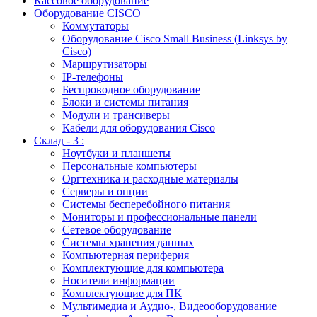
Кассовое оборудование
Оборудование CISCO
Коммутаторы
Оборудование Cisco Small Business (Linksys by
Cisco)
Маршрутизаторы
IP-телефоны
Беспроводное оборудование
Блоки и системы питания
Модули и трансиверы
Кабели для оборудования Cisco
Склад - 3 :
Ноутбуки и планшеты
Персональные компьютеры
Оргтехника и расходные материалы
Серверы и опции
Системы бесперебойного питания
Мониторы и профессиональные панели
Сетевое оборудование
Системы хранения данных
Компьютерная периферия
Комплектующие для компьютера
Носители информации
Комплектующие для ПК
Мультимедиа и Аудио-, Видеооборудование