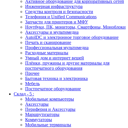
Активное оборудование для корпоративных сетей
Инженерная инфраструктура
Средства контроля и безопасности
Телефония и Unified Communications
Запчасти для принтеров и МФУ
Ноутбуки, ПК, мониторы, Смартфоны, Моноблоки
Аксессуары и мультимедиа
AutoIDC и электронное торговое оборудование
Печать и сканирование
Профессиональная мультимедиа
Расходные материалы
Умный дом и интернет вещей
Плёнки, пружины и другие материалы для
постпечатного оборудования
Прочее
Бытовая техника и электроника
Мебель
Постпечатное оборудование
Склад - 5 :
Мобильные компьютеры
Аксессуары
Периферия и Аксессуары
Маршрутизаторы
Коммутаторы
Мобильные терминалы