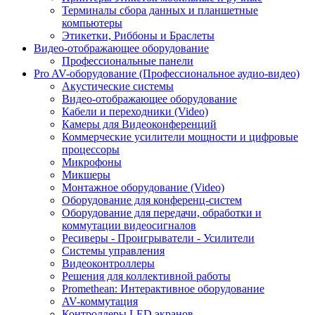
Терминалы сбора данных и планшетные
компьютеры
Этикетки, Риббоны и Браслеты
Видео-отображающее оборудование
Профессиональные панели
Pro AV-оборудование (Профессиональное аудио-видео)
Акустические системы
Видео-отображающее оборудование
Кабели и переходники (Video)
Камеры для Видеоконференций
Коммерческие усилители мощности и цифровые
процессоры
Микрофоны
Микшеры
Монтажное оборудование (Video)
Оборудование для конференц-систем
Оборудование для передачи, обработки и
коммутации видеосигналов
Ресиверы - Проигрыватели - Усилители
Системы управления
Видеоконтроллеры
Решения для коллективной работы
Promethean: Интерактивное оборудование
AV-коммутация
Контроллеры LED экранов