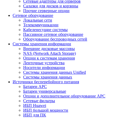
Сетевые адаптеры для серверов
Салазки для дисков и корзины
Прочие серверные опции
Сетевое оборудование
Локальные сети
Телекоммуникации
Кабеленесущие системы
Пассивное сетевое оборудование
Оборудование беспроводных сетей
Системы хранения информации
Внешние дисковые массивы
NAS (Network Attach Storage)
Опции к системам хранения
Ленточные устройства
Носители информации
Системы хранения данных Unified
Системы хранения данных
Источники бесперебойного питания
Батареи APC
Батареи универсальные
Опции и дополнительное оборудование АРС
Сетевые фильтры
ИБП Huawei
ИБП большой мощности
ИБП для ПК