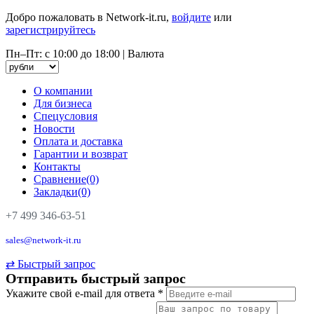
Добро пожаловать в Network-it.ru,
войдите
или
зарегистрируйтесь
Пн–Пт: с 10:00 до 18:00
|
Валюта
О компании
Для бизнеса
Спецусловия
Новости
Оплата и доставка
Гарантии и возврат
Контакты
Сравнение(0)
Закладки(0)
+7 499 346-63-51
sales@network-it.ru
⇄
Быстрый запрос
Отправить быстрый запрос
Укажите свой e-mail для ответа
*