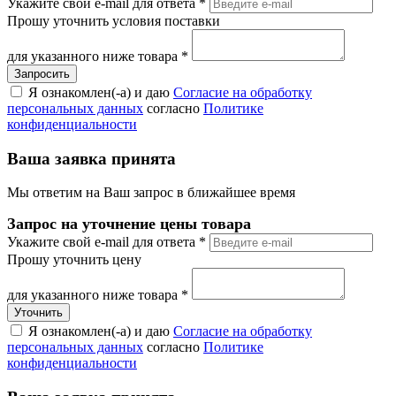
Укажите свой e-mail для ответа
*
Прошу уточнить условия поставки
для указанного ниже товара
*
Я ознакомлен(-а) и даю
Согласие на обработку
персональных данных
согласно
Политике
конфиденциальности
Ваша заявка принята
Мы ответим на Ваш запрос в ближайшее время
Запрос на уточнение цены товара
Укажите свой e-mail для ответа
*
Прошу уточнить цену
для указанного ниже товара
*
Я ознакомлен(-а) и даю
Согласие на обработку
персональных данных
согласно
Политике
конфиденциальности