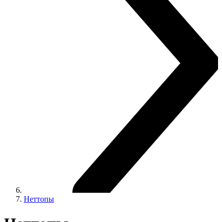
Неттопы