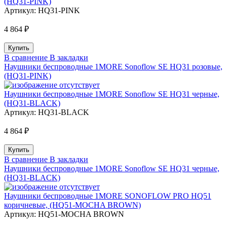
(HQ31-PINK)
Артикул:
HQ31-PINK
4 864 ₽
В сравнение
В закладки
Наушники беспроводные 1MORE Sonoflow SE HQ31 розовые,
(HQ31-PINK)
Наушники беспроводные 1MORE Sonoflow SE HQ31 черные,
(HQ31-BLACK)
Артикул:
HQ31-BLACK
4 864 ₽
В сравнение
В закладки
Наушники беспроводные 1MORE Sonoflow SE HQ31 черные,
(HQ31-BLACK)
Наушники беспроводные 1MORE SONOFLOW PRO HQ51
коричневые, (HQ51-MOCHA BROWN)
Артикул:
HQ51-MOCHA BROWN