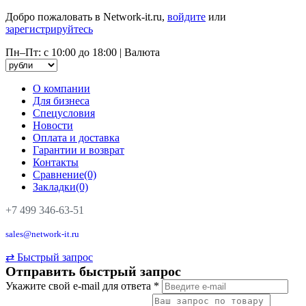
Добро пожаловать в Network-it.ru,
войдите
или
зарегистрируйтесь
Пн–Пт: с 10:00 до 18:00
|
Валюта
О компании
Для бизнеса
Спецусловия
Новости
Оплата и доставка
Гарантии и возврат
Контакты
Сравнение(0)
Закладки(0)
+7 499 346-63-51
sales@network-it.ru
⇄
Быстрый запрос
Отправить быстрый запрос
Укажите свой e-mail для ответа
*