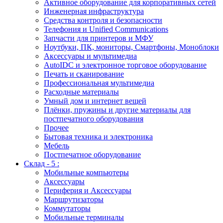
Активное оборудование для корпоративных сетей
Инженерная инфраструктура
Средства контроля и безопасности
Телефония и Unified Communications
Запчасти для принтеров и МФУ
Ноутбуки, ПК, мониторы, Смартфоны, Моноблоки
Аксессуары и мультимедиа
AutoIDC и электронное торговое оборудование
Печать и сканирование
Профессиональная мультимедиа
Расходные материалы
Умный дом и интернет вещей
Плёнки, пружины и другие материалы для
постпечатного оборудования
Прочее
Бытовая техника и электроника
Мебель
Постпечатное оборудование
Склад - 5 :
Мобильные компьютеры
Аксессуары
Периферия и Аксессуары
Маршрутизаторы
Коммутаторы
Мобильные терминалы