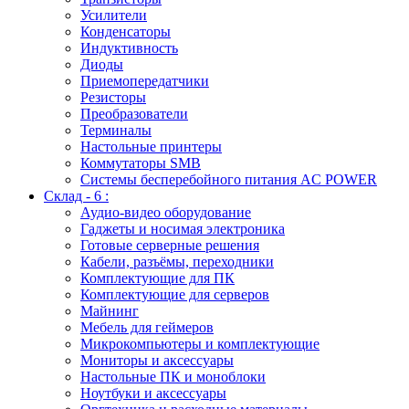
Усилители
Конденсаторы
Индуктивность
Диоды
Приемопередатчики
Резисторы
Преобразователи
Терминалы
Настольные принтеры
Коммутаторы SMB
Системы бесперебойного питания AC POWER
Склад - 6 :
Аудио-видео оборудование
Гаджеты и носимая электроника
Готовые серверные решения
Кабели, разъёмы, переходники
Комплектующие для ПК
Комплектующие для серверов
Майнинг
Мебель для геймеров
Микрокомпьютеры и комплектующие
Мониторы и аксессуары
Настольные ПК и моноблоки
Ноутбуки и аксессуары