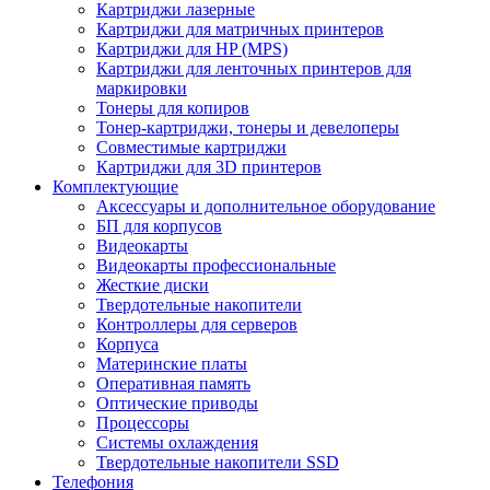
Картриджи лазерные
Картриджи для матричных принтеров
Картриджи для HP (MPS)
Картриджи для ленточных принтеров для
маркировки
Тонеры для копиров
Тонер-картриджи, тонеры и девелоперы
Совместимые картриджи
Картриджи для 3D принтеров
Комплектующие
Аксессуары и дополнительное оборудование
БП для корпусов
Видеокарты
Видеокарты профессиональные
Жесткие диски
Твердотельные накопители
Контроллеры для серверов
Корпуса
Материнские платы
Оперативная память
Оптические приводы
Процессоры
Системы охлаждения
Твердотельные накопители SSD
Телефония