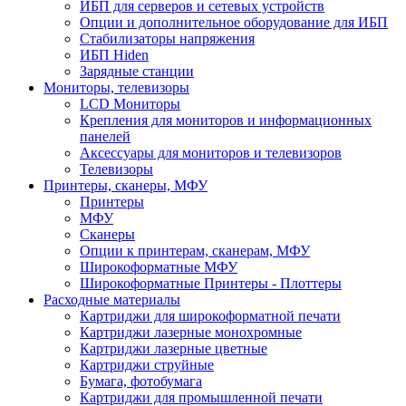
ИБП для серверов и сетевых устройств
Опции и дополнительное оборудование для ИБП
Стабилизаторы напряжения
ИБП Hiden
Зарядные станции
Мониторы, телевизоры
LCD Мониторы
Крепления для мониторов и информационных
панелей
Аксессуары для мониторов и телевизоров
Телевизоры
Принтеры, сканеры, МФУ
Принтеры
МФУ
Сканеры
Опции к принтерам, сканерам, МФУ
Широкоформатные МФУ
Широкоформатные Принтеры - Плоттеры
Расходные материалы
Картриджи для широкоформатной печати
Картриджи лазерные монохромные
Картриджи лазерные цветные
Картриджи струйные
Бумага, фотобумага
Картриджи для промышленной печати