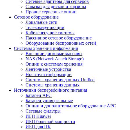
Сетевые адаптеры для серверов
Салазки для дисков и корзины
Прочие серверные опции
Сетевое оборудование
Локальные сети
Телекоммуникации
Кабеленесущие системы
Пассивное сетевое оборудование
Оборудование беспроводных сетей
Системы хранения информации
Внешние дисковые массивы
NAS (Network Attach Storage)
Опции к системам хранения
Ленточные устройства
Носители информации
Системы хранения данных Unified
Системы хранения данных
Источники бесперебойного питания
Батареи APC
Батареи универсальные
Опции и дополнительное оборудование АРС
Сетевые фильтры
ИБП Huawei
ИБП большой мощности
ИБП для ПК