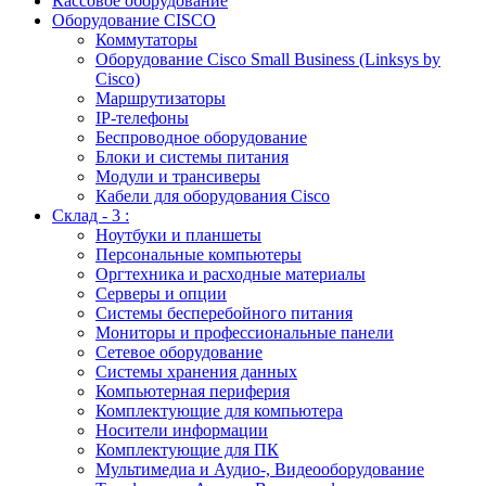
Кассовое оборудование
Оборудование CISCO
Коммутаторы
Оборудование Cisco Small Business (Linksys by
Cisco)
Маршрутизаторы
IP-телефоны
Беспроводное оборудование
Блоки и системы питания
Модули и трансиверы
Кабели для оборудования Cisco
Склад - 3 :
Ноутбуки и планшеты
Персональные компьютеры
Оргтехника и расходные материалы
Серверы и опции
Системы бесперебойного питания
Мониторы и профессиональные панели
Сетевое оборудование
Системы хранения данных
Компьютерная периферия
Комплектующие для компьютера
Носители информации
Комплектующие для ПК
Мультимедиа и Аудио-, Видеооборудование