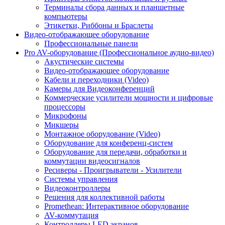
Терминалы сбора данных и планшетные
компьютеры
Этикетки, Риббоны и Браслеты
Видео-отображающее оборудование
Профессиональные панели
Pro AV-оборудование (Профессиональное аудио-видео)
Акустические системы
Видео-отображающее оборудование
Кабели и переходники (Video)
Камеры для Видеоконференций
Коммерческие усилители мощности и цифровые
процессоры
Микрофоны
Микшеры
Монтажное оборудование (Video)
Оборудование для конференц-систем
Оборудование для передачи, обработки и
коммутации видеосигналов
Ресиверы - Проигрыватели - Усилители
Системы управления
Видеоконтроллеры
Решения для коллективной работы
Promethean: Интерактивное оборудование
AV-коммутация
Контроллеры LED экранов