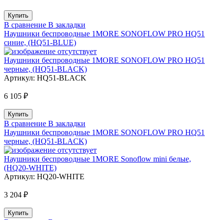
В сравнение
В закладки
Наушники беспроводные 1MORE SONOFLOW PRO HQ51
синие, (HQ51-BLUE)
Наушники беспроводные 1MORE SONOFLOW PRO HQ51
черные, (HQ51-BLACK)
Артикул:
HQ51-BLACK
6 105 ₽
В сравнение
В закладки
Наушники беспроводные 1MORE SONOFLOW PRO HQ51
черные, (HQ51-BLACK)
Наушники беспроводные 1MORE Sonoflow mini белые,
(HQ20-WHITE)
Артикул:
HQ20-WHITE
3 204 ₽