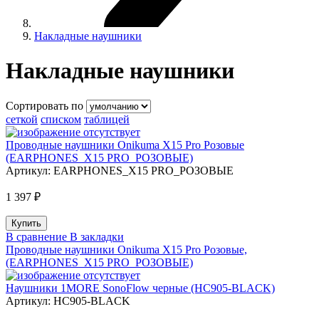
Накладные наушники
Накладные наушники
Сортировать по
сеткой
списком
таблицей
Проводные наушники Onikuma X15 Pro Розовые
(EARPHONES_X15 PRO_РОЗОВЫЕ)
Артикул:
EARPHONES_X15 PRO_РОЗОВЫЕ
1 397 ₽
В сравнение
В закладки
Проводные наушники Onikuma X15 Pro Розовые,
(EARPHONES_X15 PRO_РОЗОВЫЕ)
Наушники 1MORE SonoFlow черные (HC905-BLACK)
Артикул:
HC905-BLACK