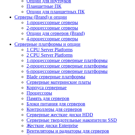
Опции для ноутбуков
Планшетные ПК
Опции для планшетных ПК
Серверы (Brand) и опции
1-процессорные серверы
2-процессорные серверы
Опции для серверов (Brand)
4-процессорные серверы
Серверные платформы и опции
1 CPU Server Platforms
2 CPU Server Platforms
1-процессорные серверные платформы
2-процессорные серверные платформы
6-процессорные серверные платформы
Blade серверные платформы
Серверные материнские платы
Корпуса серверные
Процессоры
Память для серверов
Блоки питания для серверов
Контроллеры для серверов
Серверные жесткие диски HDD
Серверные твердотельные накопители SSD
Жесткие диски Enterprise
Вентиляторы и радиаторы для серверов