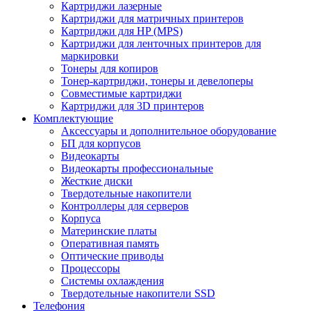
Картриджи лазерные
Картриджи для матричных принтеров
Картриджи для HP (MPS)
Картриджи для ленточных принтеров для
маркировки
Тонеры для копиров
Тонер-картриджи, тонеры и девелоперы
Совместимые картриджи
Картриджи для 3D принтеров
Комплектующие
Аксессуары и дополнительное оборудование
БП для корпусов
Видеокарты
Видеокарты профессиональные
Жесткие диски
Твердотельные накопители
Контроллеры для серверов
Корпуса
Материнские платы
Оперативная память
Оптические приводы
Процессоры
Системы охлаждения
Твердотельные накопители SSD
Телефония