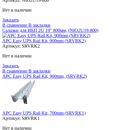
Артикул:
NIO2U19-800
Нет в наличии
Заказать
В сравнение
В закладки
Салазки для ИБП 2U 19" 800мм, (NIO2U19-800)
APC Easy UPS Rail Kit, 900mm (SRVRK2)
Артикул:
SRVRK2
Нет в наличии
Заказать
В сравнение
В закладки
APC Easy UPS Rail Kit, 900mm, (SRVRK2)
APC Easy UPS Rail Kit, 700mm (SRVRK1)
Артикул:
SRVRK1
Нет в наличии