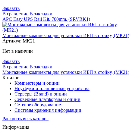
Заказать
В сравнение
В закладки
APC Easy UPS Rail Kit, 700mm, (SRVRK1)
Монтажные комплекты для установки ИБП в стойку, (МК21)
Артикул:
МК21
Нет в наличии
Заказать
В сравнение
В закладки
Монтажные комплекты для установки ИБП в стойку, (МК21)
Каталог
Компьютеры и опции
Ноутбуки и планшетные устройства
Серверы (Brand) и опции
Серверные платформы и опции
Сетевое оборудование
Системы хранения информации
Раскрыть весь каталог
Информация