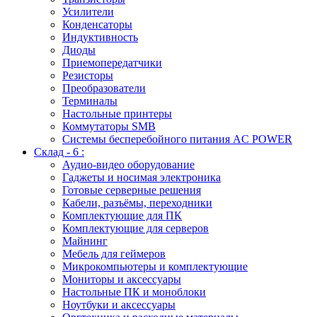
Усилители
Конденсаторы
Индуктивность
Диоды
Приемопередатчики
Резисторы
Преобразователи
Терминалы
Настольные принтеры
Коммутаторы SMB
Системы бесперебойного питания AC POWER
Склад - 6 :
Аудио-видео оборудование
Гаджеты и носимая электроника
Готовые серверные решения
Кабели, разъёмы, переходники
Комплектующие для ПК
Комплектующие для серверов
Майнинг
Мебель для геймеров
Микрокомпьютеры и комплектующие
Мониторы и аксессуары
Настольные ПК и моноблоки
Ноутбуки и аксессуары