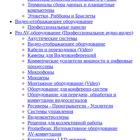
Терминалы сбора данных и планшетные
компьютеры
Этикетки, Риббоны и Браслеты
Видео-отображающее оборудование
Профессиональные панели
Pro AV-оборудование (Профессиональное аудио-видео)
Акустические системы
Видео-отображающее оборудование
Кабели и переходники (Video)
Камеры для Видеоконференций
Коммерческие усилители мощности и цифровые
процессоры
Микрофоны
Микшеры
Монтажное оборудование (Video)
Оборудование для конференц-систем
Оборудование для передачи, обработки и
коммутации видеосигналов
Ресиверы - Проигрыватели - Усилители
Системы управления
Видеоконтроллеры
Решения для коллективной работы
Promethean: Интерактивное оборудование
AV-коммутация
Контроллеры LED экранов