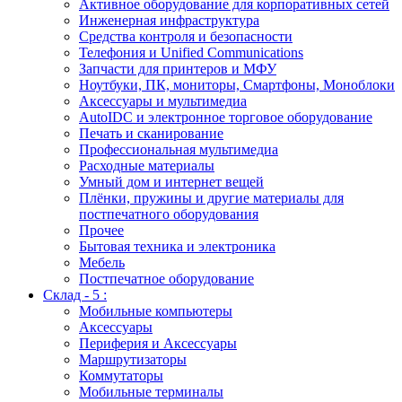
Активное оборудование для корпоративных сетей
Инженерная инфраструктура
Средства контроля и безопасности
Телефония и Unified Communications
Запчасти для принтеров и МФУ
Ноутбуки, ПК, мониторы, Смартфоны, Моноблоки
Аксессуары и мультимедиа
AutoIDC и электронное торговое оборудование
Печать и сканирование
Профессиональная мультимедиа
Расходные материалы
Умный дом и интернет вещей
Плёнки, пружины и другие материалы для
постпечатного оборудования
Прочее
Бытовая техника и электроника
Мебель
Постпечатное оборудование
Склад - 5 :
Мобильные компьютеры
Аксессуары
Периферия и Аксессуары
Маршрутизаторы
Коммутаторы
Мобильные терминалы