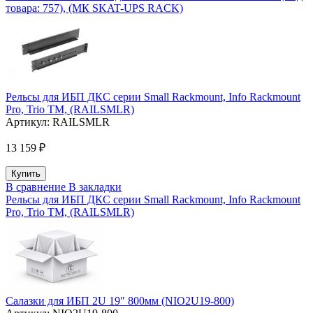
товара: 757), (МК SKAT-UPS RACK)
Рельсы для ИБП ДКС серии Small Rackmount, Info Rackmount
Pro, Trio TM, (RAILSMLR)
Артикул:
RAILSMLR
13 159 ₽
В сравнение
В закладки
Рельсы для ИБП ДКС серии Small Rackmount, Info Rackmount
Pro, Trio TM, (RAILSMLR)
Салазки для ИБП 2U 19" 800мм (NIO2U19-800)