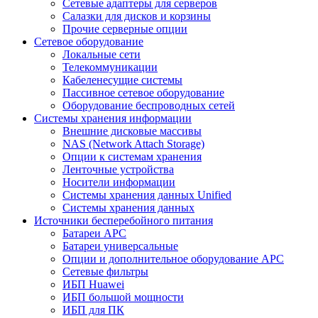
Сетевые адаптеры для серверов
Салазки для дисков и корзины
Прочие серверные опции
Сетевое оборудование
Локальные сети
Телекоммуникации
Кабеленесущие системы
Пассивное сетевое оборудование
Оборудование беспроводных сетей
Системы хранения информации
Внешние дисковые массивы
NAS (Network Attach Storage)
Опции к системам хранения
Ленточные устройства
Носители информации
Системы хранения данных Unified
Системы хранения данных
Источники бесперебойного питания
Батареи APC
Батареи универсальные
Опции и дополнительное оборудование АРС
Сетевые фильтры
ИБП Huawei
ИБП большой мощности
ИБП для ПК