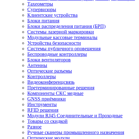
Тахеометры
Супервизоры
Клиентские устройства
Блоки питания
Блоки распределения питания (БРП)
Системы лазерной маркировки
Модульные кассовые терминалы
Устройства безопасности
Системы публичного оповещения
Беспроводные контроллеры
Блоки вентиляторов
Антенны
Оптические разъемы
Контроллеры
Видеоконференцсвязь
Претерминированные решения
Компоненты СКС медные
GNSS приёмники
Инструменты
RFID решения
Модули RJ45 Соединительные и Проходные
Товары со скидкой
Разное
Ручные сканеры промышленного назначения
Оптические модули