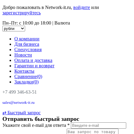
Добро пожаловать в Network-it.ru,
войдите
или
зарегистрируйтесь
Пн–Пт: с 10:00 до 18:00
|
Валюта
О компании
Для бизнеса
Спецусловия
Новости
Оплата и доставка
Гарантии и возврат
Контакты
Сравнение(0)
Закладки(0)
+7 499 346-63-51
sales@network-it.ru
⇄
Быстрый запрос
Отправить быстрый запрос
Укажите свой e-mail для ответа
*