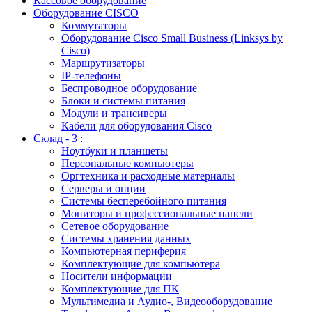
Кассовое оборудование
Оборудование CISCO
Коммутаторы
Оборудование Cisco Small Business (Linksys by
Cisco)
Маршрутизаторы
IP-телефоны
Беспроводное оборудование
Блоки и системы питания
Модули и трансиверы
Кабели для оборудования Cisco
Склад - 3 :
Ноутбуки и планшеты
Персональные компьютеры
Оргтехника и расходные материалы
Серверы и опции
Системы бесперебойного питания
Мониторы и профессиональные панели
Сетевое оборудование
Системы хранения данных
Компьютерная периферия
Комплектующие для компьютера
Носители информации
Комплектующие для ПК
Мультимедиа и Аудио-, Видеооборудование