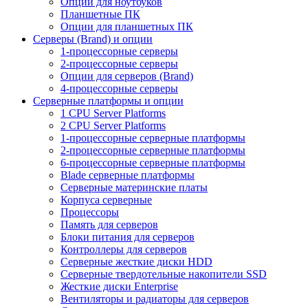
Опции для ноутбуков
Планшетные ПК
Опции для планшетных ПК
Серверы (Brand) и опции
1-процессорные серверы
2-процессорные серверы
Опции для серверов (Brand)
4-процессорные серверы
Серверные платформы и опции
1 CPU Server Platforms
2 CPU Server Platforms
1-процессорные серверные платформы
2-процессорные серверные платформы
6-процессорные серверные платформы
Blade серверные платформы
Серверные материнские платы
Корпуса серверные
Процессоры
Память для серверов
Блоки питания для серверов
Контроллеры для серверов
Серверные жесткие диски HDD
Серверные твердотельные накопители SSD
Жесткие диски Enterprise
Вентиляторы и радиаторы для серверов