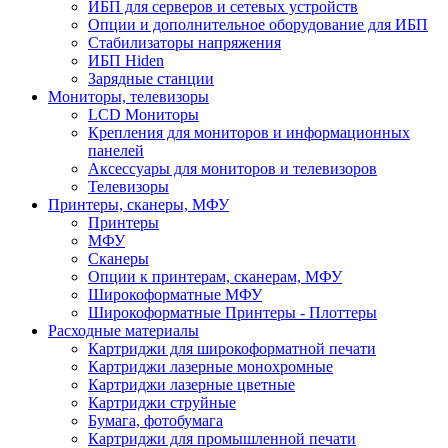
ИБП для серверов и сетевых устройств
Опции и дополнительное оборудование для ИБП
Стабилизаторы напряжения
ИБП Hiden
Зарядные станции
Мониторы, телевизоры
LCD Мониторы
Крепления для мониторов и информационных
панелей
Аксессуары для мониторов и телевизоров
Телевизоры
Принтеры, сканеры, МФУ
Принтеры
МФУ
Сканеры
Опции к принтерам, сканерам, МФУ
Широкоформатные МФУ
Широкоформатные Принтеры - Плоттеры
Расходные материалы
Картриджи для широкоформатной печати
Картриджи лазерные монохромные
Картриджи лазерные цветные
Картриджи струйные
Бумага, фотобумага
Картриджи для промышленной печати