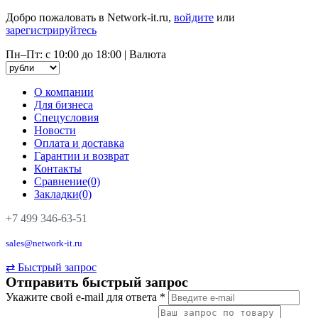
Добро пожаловать в Network-it.ru,
войдите
или
зарегистрируйтесь
Пн–Пт: с 10:00 до 18:00
|
Валюта
О компании
Для бизнеса
Спецусловия
Новости
Оплата и доставка
Гарантии и возврат
Контакты
Сравнение(0)
Закладки(0)
+7 499 346-63-51
sales@network-it.ru
⇄
Быстрый запрос
Отправить быстрый запрос
Укажите свой e-mail для ответа
*