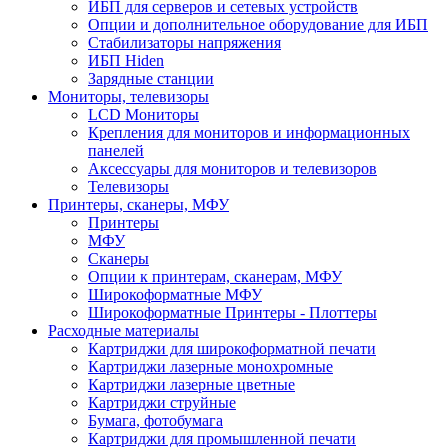
ИБП для серверов и сетевых устройств
Опции и дополнительное оборудование для ИБП
Стабилизаторы напряжения
ИБП Hiden
Зарядные станции
Мониторы, телевизоры
LCD Мониторы
Крепления для мониторов и информационных
панелей
Аксессуары для мониторов и телевизоров
Телевизоры
Принтеры, сканеры, МФУ
Принтеры
МФУ
Сканеры
Опции к принтерам, сканерам, МФУ
Широкоформатные МФУ
Широкоформатные Принтеры - Плоттеры
Расходные материалы
Картриджи для широкоформатной печати
Картриджи лазерные монохромные
Картриджи лазерные цветные
Картриджи струйные
Бумага, фотобумага
Картриджи для промышленной печати