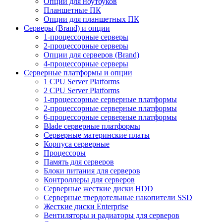
Опции для ноутбуков
Планшетные ПК
Опции для планшетных ПК
Серверы (Brand) и опции
1-процессорные серверы
2-процессорные серверы
Опции для серверов (Brand)
4-процессорные серверы
Серверные платформы и опции
1 CPU Server Platforms
2 CPU Server Platforms
1-процессорные серверные платформы
2-процессорные серверные платформы
6-процессорные серверные платформы
Blade серверные платформы
Серверные материнские платы
Корпуса серверные
Процессоры
Память для серверов
Блоки питания для серверов
Контроллеры для серверов
Серверные жесткие диски HDD
Серверные твердотельные накопители SSD
Жесткие диски Enterprise
Вентиляторы и радиаторы для серверов