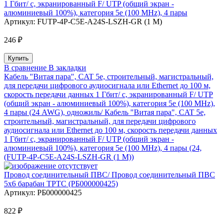
1 Гбит/ с, экранированный F/ UTP (общий экран -
алюминиевый 100%), категория 5e (100 MHz), 4 пары
Артикул:
FUTP-4P-C5E-A24S-LSZH-GR (1 M)
246 ₽
В сравнение
В закладки
Кабель "Витая пара", CAT 5e, строительный, магистральный,
для передачи цифрового аудиосигнала или Ethernet до 100 м,
скорость передачи данных 1 Гбит/ с, экранированный F/ UTP
(общий экран - алюминиевый 100%), категория 5e (100 MHz),
4 пары (24 AWG), одножиль/ Кабель "Витая пара", CAT 5e,
строительный, магистральный, для передачи цифрового
аудиосигнала или Ethernet до 100 м, скорость передачи данных
1 Гбит/ с, экранированный F/ UTP (общий экран -
алюминиевый 100%), категория 5e (100 MHz), 4 пары (24,
(FUTP-4P-C5E-A24S-LSZH-GR (1 M))
Провод соединительный ПВС/ Провод соединительный ПВС
5х6 барабан ТРТС (РБ000000425)
Артикул:
РБ000000425
822 ₽