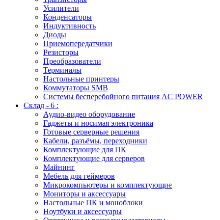
Усилители
Конденсаторы
Индуктивность
Диоды
Приемопередатчики
Резисторы
Преобразователи
Терминалы
Настольные принтеры
Коммутаторы SMB
Системы бесперебойного питания AC POWER
Склад - 6 :
Аудио-видео оборудование
Гаджеты и носимая электроника
Готовые серверные решения
Кабели, разъёмы, переходники
Комплектующие для ПК
Комплектующие для серверов
Майнинг
Мебель для геймеров
Микрокомпьютеры и комплектующие
Мониторы и аксессуары
Настольные ПК и моноблоки
Ноутбуки и аксессуары