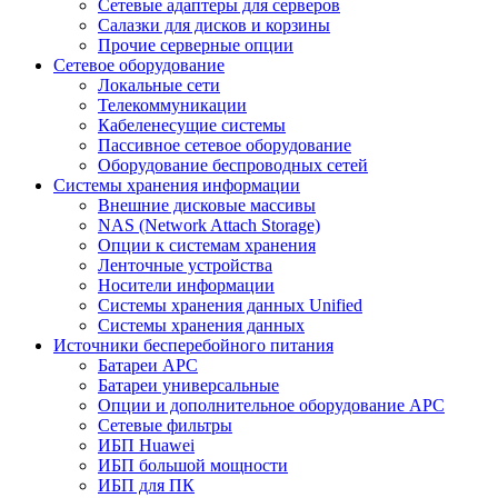
Сетевые адаптеры для серверов
Салазки для дисков и корзины
Прочие серверные опции
Сетевое оборудование
Локальные сети
Телекоммуникации
Кабеленесущие системы
Пассивное сетевое оборудование
Оборудование беспроводных сетей
Системы хранения информации
Внешние дисковые массивы
NAS (Network Attach Storage)
Опции к системам хранения
Ленточные устройства
Носители информации
Системы хранения данных Unified
Системы хранения данных
Источники бесперебойного питания
Батареи APC
Батареи универсальные
Опции и дополнительное оборудование АРС
Сетевые фильтры
ИБП Huawei
ИБП большой мощности
ИБП для ПК