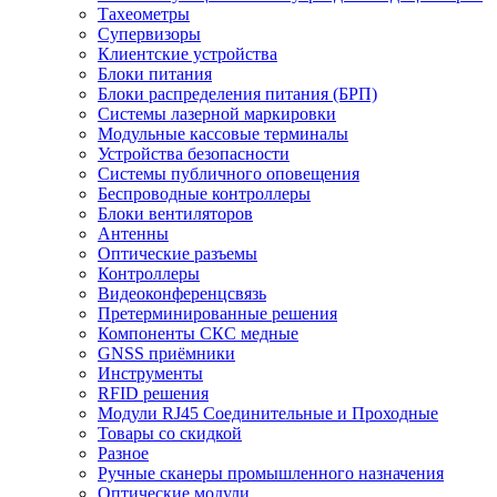
Тахеометры
Супервизоры
Клиентские устройства
Блоки питания
Блоки распределения питания (БРП)
Системы лазерной маркировки
Модульные кассовые терминалы
Устройства безопасности
Системы публичного оповещения
Беспроводные контроллеры
Блоки вентиляторов
Антенны
Оптические разъемы
Контроллеры
Видеоконференцсвязь
Претерминированные решения
Компоненты СКС медные
GNSS приёмники
Инструменты
RFID решения
Модули RJ45 Соединительные и Проходные
Товары со скидкой
Разное
Ручные сканеры промышленного назначения
Оптические модули