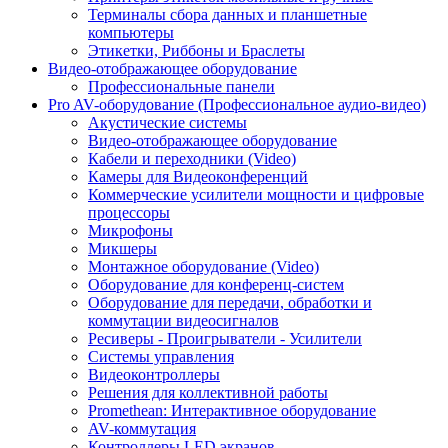
Терминалы сбора данных и планшетные
компьютеры
Этикетки, Риббоны и Браслеты
Видео-отображающее оборудование
Профессиональные панели
Pro AV-оборудование (Профессиональное аудио-видео)
Акустические системы
Видео-отображающее оборудование
Кабели и переходники (Video)
Камеры для Видеоконференций
Коммерческие усилители мощности и цифровые
процессоры
Микрофоны
Микшеры
Монтажное оборудование (Video)
Оборудование для конференц-систем
Оборудование для передачи, обработки и
коммутации видеосигналов
Ресиверы - Проигрыватели - Усилители
Системы управления
Видеоконтроллеры
Решения для коллективной работы
Promethean: Интерактивное оборудование
AV-коммутация
Контроллеры LED экранов