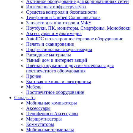
Активное оборудование для корпоративных сетей
Инженерная инфраструктура
Средства контроля и безопасности
Телефония и Unified Communications
Запчасти для принтеров и МФУ
Ноутбуки, ПК, мониторы, Смартфоны, Моноблоки
Аксессуары и мультимедиа
AutoIDC и электронное торговое оборудование
Печать и сканирование
Профессиональная мультимедиа
Расходные материалы
Умный дом и интернет вещей
Плёнки, пружины и другие материалы для
постпечатного оборудования
Прочее
Бытовая техника и электроника
Мебель
Постпечатное оборудование
Склад - 5 :
Мобильные компьютеры
Аксессуары
Периферия и Аксессуары
Маршрутизаторы
Коммутаторы
Мобильные терминалы