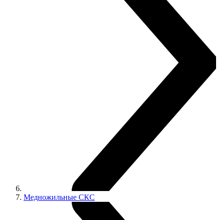
Медножильные СКС