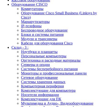
Кассовое оборудование
Оборудование CISCO
Коммутаторы
Оборудование Cisco Small Business (Linksys by
Cisco)
Маршрутизаторы
IP-телефоны
Беспроводное оборудование
Блоки и системы питания
Модули и трансиверы
Кабели для оборудования Cisco
Склад - 3 :
Ноутбуки и планшеты
Персональные компьютеры
Оргтехника и расходные материалы
Серверы и опции
Системы бесперебойного питания
Мониторы и профессиональные панели
Сетевое оборудование
Системы хранения данных
Компьютерная периферия
Комплектующие для компьютера
Носители информации
Комплектующие для ПК
Мультимедиа и Аудио-, Видеооборудование