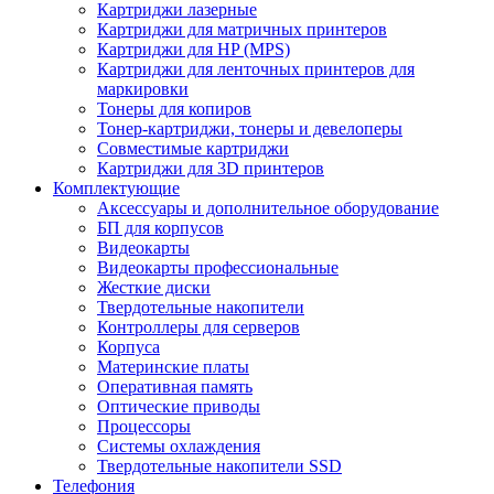
Картриджи лазерные
Картриджи для матричных принтеров
Картриджи для HP (MPS)
Картриджи для ленточных принтеров для
маркировки
Тонеры для копиров
Тонер-картриджи, тонеры и девелоперы
Совместимые картриджи
Картриджи для 3D принтеров
Комплектующие
Аксессуары и дополнительное оборудование
БП для корпусов
Видеокарты
Видеокарты профессиональные
Жесткие диски
Твердотельные накопители
Контроллеры для серверов
Корпуса
Материнские платы
Оперативная память
Оптические приводы
Процессоры
Системы охлаждения
Твердотельные накопители SSD
Телефония