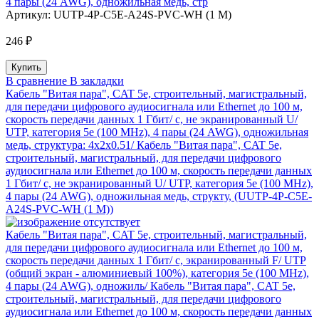
4 пары (24 AWG), одножильная медь, стр
Артикул:
UUTP-4P-C5E-A24S-PVC-WH (1 M)
246 ₽
В сравнение
В закладки
Кабель "Витая пара", CAT 5e, строительный, магистральный,
для передачи цифрового аудиосигнала или Ethernet до 100 м,
скорость передачи данных 1 Гбит/ с, не экранированный U/
UTP, категория 5e (100 MHz), 4 пары (24 AWG), одножильная
медь, структура: 4х2х0.51/ Кабель "Витая пара", CAT 5e,
строительный, магистральный, для передачи цифрового
аудиосигнала или Ethernet до 100 м, скорость передачи данных
1 Гбит/ с, не экранированный U/ UTP, категория 5e (100 MHz),
4 пары (24 AWG), одножильная медь, структу, (UUTP-4P-C5E-
A24S-PVC-WH (1 M))
Кабель "Витая пара", CAT 5e, строительный, магистральный,
для передачи цифрового аудиосигнала или Ethernet до 100 м,
скорость передачи данных 1 Гбит/ с, экранированный F/ UTP
(общий экран - алюминиевый 100%), категория 5e (100 MHz),
4 пары (24 AWG), одножиль/ Кабель "Витая пара", CAT 5e,
строительный, магистральный, для передачи цифрового
аудиосигнала или Ethernet до 100 м, скорость передачи данных