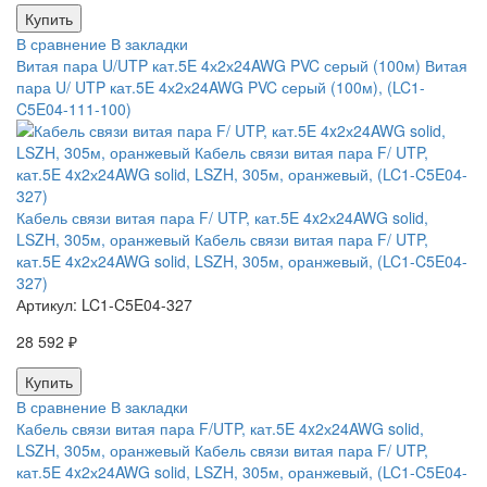
В сравнение
В закладки
Витая пара U/UTP кат.5E 4х2х24AWG PVC серый (100м) Витая
пара U/ UTP кат.5E 4х2х24AWG PVC серый (100м), (LC1-
C5E04-111-100)
Кабель связи витая пара F/ UTP, кат.5E 4x2х24AWG solid,
LSZH, 305м, оранжевый Кабель связи витая пара F/ UTP,
кат.5E 4x2х24AWG solid, LSZH, 305м, оранжевый, (LC1-C5E04-
327)
Артикул:
LC1-C5E04-327
28 592 ₽
В сравнение
В закладки
Кабель связи витая пара F/UTP, кат.5E 4x2х24AWG solid,
LSZH, 305м, оранжевый Кабель связи витая пара F/ UTP,
кат.5E 4x2х24AWG solid, LSZH, 305м, оранжевый, (LC1-C5E04-