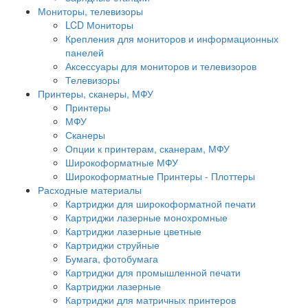
Мониторы, телевизоры
LCD Мониторы
Крепления для мониторов и информационных
панелей
Аксессуары для мониторов и телевизоров
Телевизоры
Принтеры, сканеры, МФУ
Принтеры
МФУ
Сканеры
Опции к принтерам, сканерам, МФУ
Широкоформатные МФУ
Широкоформатные Принтеры - Плоттеры
Расходные материалы
Картриджи для широкоформатной печати
Картриджи лазерные монохромные
Картриджи лазерные цветные
Картриджи струйные
Бумага, фотобумага
Картриджи для промышленной печати
Картриджи лазерные
Картриджи для матричных принтеров