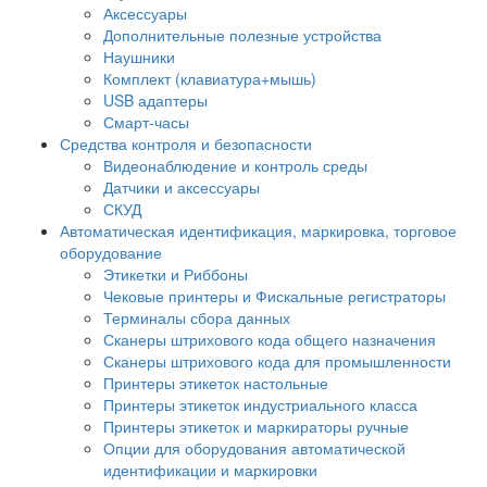
Аксессуары
Дополнительные полезные устройства
Наушники
Комплект (клавиатура+мышь)
USB адаптеры
Смарт-часы
Средства контроля и безопасности
Видеонаблюдение и контроль среды
Датчики и аксессуары
СКУД
Автоматическая идентификация, маркировка, торговое
оборудование
Этикетки и Риббоны
Чековые принтеры и Фискальные регистраторы
Терминалы сбора данных
Сканеры штрихового кода общего назначения
Сканеры штрихового кода для промышленности
Принтеры этикеток настольные
Принтеры этикеток индустриального класса
Принтеры этикеток и маркираторы ручные
Опции для оборудования автоматической
идентификации и маркировки