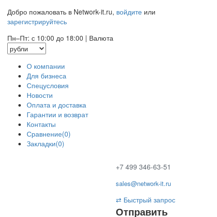
Добро пожаловать в Network-it.ru,
войдите
или
зарегистрируйтесь
Пн–Пт: с 10:00 до 18:00
|
Валюта
О компании
Для бизнеса
Спецусловия
Новости
Оплата и доставка
Гарантии и возврат
Контакты
Сравнение(0)
Закладки(0)
+7 499 346-63-51
sales@network-it.ru
⇄
Быстрый запрос
Отправить