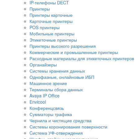
IP-телефоны DECT
Принтеры
Принтеры карточные
Карточные принтеры
POS принтеры
Мобильные принтеры
Этикеточные принтеры
Принтеры высокого разрешения
Коммерческие и промышленные принтеры
Расходные материалы для этикеточных принтеров
Органайзеры
Системы хранения данных
Однофазные, онлайновые ИБП
Машинное зрение
Терминалы сбора данных
Avaya IP Office
Envicool
Конференцсвязь
Сумматоры трафика
Чернила и чистящие средства
Системы коронирования поверхности
Cистема УФ-отверждения
Шкафы, стойки и комплектующие