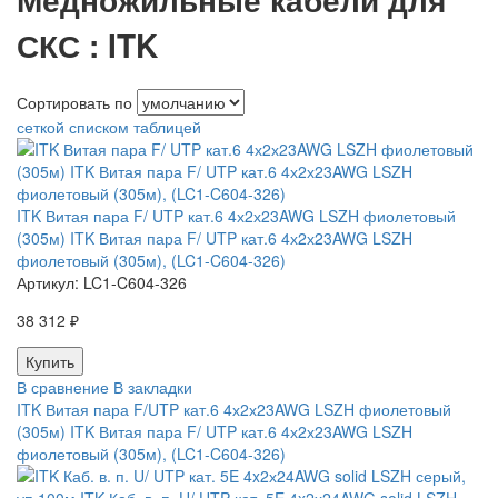
СКС : ITK
Сортировать по
сеткой
списком
таблицей
ITK Витая пара F/ UTP кат.6 4х2х23AWG LSZH фиолетовый
(305м) ITK Витая пара F/ UTP кат.6 4х2х23AWG LSZH
фиолетовый (305м), (LC1-C604-326)
Артикул:
LC1-C604-326
38 312 ₽
В сравнение
В закладки
ITK Витая пара F/UTP кат.6 4х2х23AWG LSZH фиолетовый
(305м) ITK Витая пара F/ UTP кат.6 4х2х23AWG LSZH
фиолетовый (305м), (LC1-C604-326)