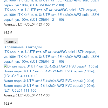
ITK Каб. в. п. U/ UTP кат. 5E 4x2х24AWG solid LSZH серый,
уп.100м ITK Каб. в. п. U/ UTP кат. 5E 4x2х24AWG solid LSZH
серый, уп.100м, (LC1-C5E04-121-100)
Артикул:
LC1-C5E04-121-100
162 ₽
В сравнение
В закладки
ITK Каб. в. п. U/UTP кат. 5E 4x2х24AWG solid LSZH серый,
уп.100м ITK Каб. в. п. U/ UTP кат. 5E 4x2х24AWG solid LSZH
серый, уп.100м, (LC1-C5E04-121-100)
Витая пара U/ UTP кат.5E 4х2х24AWG PVC серый (100м)
Витая пара U/ UTP кат.5E 4х2х24AWG PVC серый (100м),
(LC1-C5E04-111-100)
Артикул:
LC1-C5E04-111-100
162 ₽