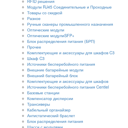
RFID решения
Модули RJ45 Соединительные и Проходные
Товары со скидкой
Разное
Ручные сканеры промышленного назначения
Оптические модули
Оптические модулиSFP+
Блок распределения питания (БРП)
Прочее
Комплектующие и аксессуары для шкафов C3
Шкаф C3
Источники бесперебойного питания
Внешние батарейные модули
Внешний батарейный блок
Комплектующие и аксессуары для шкафов
Источники бесперебойного питания Centiel
Базовые станции
Компенсатор дисперсии
Трансиверы
Кабельный органайзер
Антистатический браслет
Блок распределения питания
Шасси с модулями