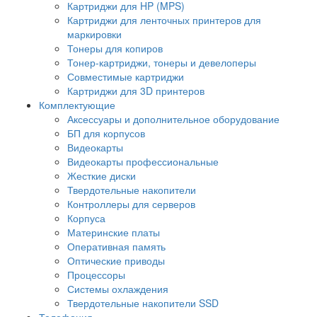
Картриджи для HP (MPS)
Картриджи для ленточных принтеров для
маркировки
Тонеры для копиров
Тонер-картриджи, тонеры и девелоперы
Совместимые картриджи
Картриджи для 3D принтеров
Комплектующие
Аксессуары и дополнительное оборудование
БП для корпусов
Видеокарты
Видеокарты профессиональные
Жесткие диски
Твердотельные накопители
Контроллеры для серверов
Корпуса
Материнские платы
Оперативная память
Оптические приводы
Процессоры
Системы охлаждения
Твердотельные накопители SSD
Телефония