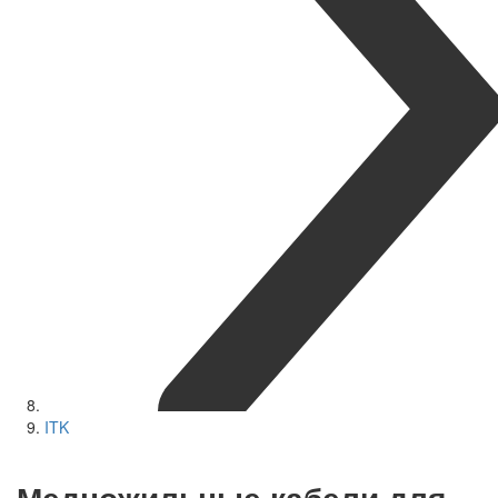
ITK
Медножильные кабели для