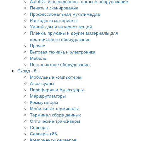
AutoIDC и электронное торговое оборудование
Печать и сканирование
Профессиональная мультимедиа
Расходные материалы
Умный дом и интернет вещей
Плёнки, пружины и другие материалы для
постпечатного оборудования
Прочее
Бытовая техника и электроника
Мебель
Постпечатное оборудование
Склад - 5 :
Мобильные компьютеры
Аксессуары
Периферия и Аксессуары
Маршрутизаторы
Коммутаторы
Мобильные терминалы
Терминал сбора данных
Оптические трансиверы
Серверы
Серверы x86
Компоненты серверов