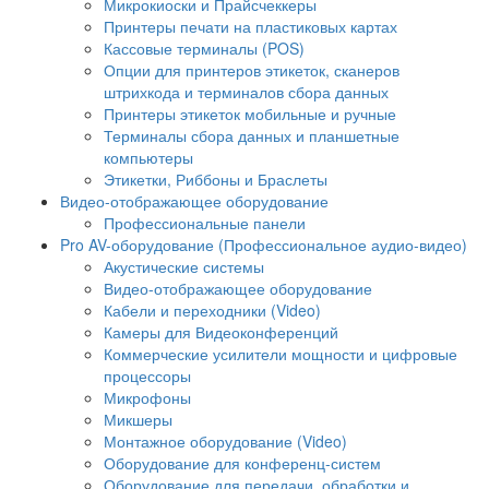
Микрокиоски и Прайсчеккеры
Принтеры печати на пластиковых картах
Кассовые терминалы (POS)
Опции для принтеров этикеток, сканеров
штрихкода и терминалов сбора данных
Принтеры этикеток мобильные и ручные
Терминалы сбора данных и планшетные
компьютеры
Этикетки, Риббоны и Браслеты
Видео-отображающее оборудование
Профессиональные панели
Pro AV-оборудование (Профессиональное аудио-видео)
Акустические системы
Видео-отображающее оборудование
Кабели и переходники (Video)
Камеры для Видеоконференций
Коммерческие усилители мощности и цифровые
процессоры
Микрофоны
Микшеры
Монтажное оборудование (Video)
Оборудование для конференц-систем
Оборудование для передачи, обработки и