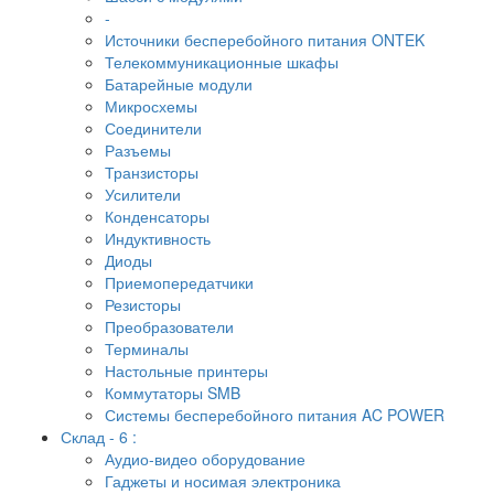
-
Источники бесперебойного питания ONTEK
Телекоммуникационные шкафы
Батарейные модули
Микросхемы
Соединители
Разъемы
Транзисторы
Усилители
Конденсаторы
Индуктивность
Диоды
Приемопередатчики
Резисторы
Преобразователи
Терминалы
Настольные принтеры
Коммутаторы SMB
Системы бесперебойного питания AC POWER
Склад - 6 :
Аудио-видео оборудование
Гаджеты и носимая электроника