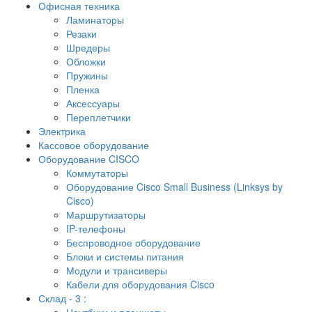
Офисная техника
Ламинаторы
Резаки
Шредеры
Обложки
Пружины
Пленка
Аксессуары
Переплетчики
Электрика
Кассовое оборудование
Оборудование CISCO
Коммутаторы
Оборудование Cisco Small Business (Linksys by
Cisco)
Маршрутизаторы
IP-телефоны
Беспроводное оборудование
Блоки и системы питания
Модули и трансиверы
Кабели для оборудования Cisco
Склад - 3 :
Ноутбуки и планшеты