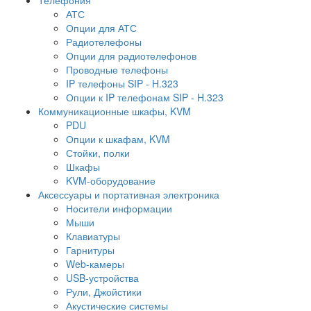
АТС
Опции для АТС
Радиотелефоны
Опции для радиотелефонов
Проводные телефоны
IP телефоны SIP - H.323
Опции к IP телефонам SIP - H.323
Коммуникационные шкафы, KVM
PDU
Опции к шкафам, KVM
Стойки, полки
Шкафы
KVM-оборудование
Аксессуары и портативная электроника
Носители информации
Мыши
Клавиатуры
Гарнитуры
Web-камеры
USB-устройства
Рули, Джойстики
Акустические системы