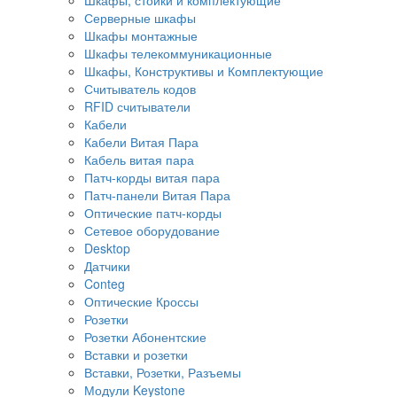
Серверные шкафы
Шкафы монтажные
Шкафы телекоммуникационные
Шкафы, Конструктивы и Комплектующие
Считыватель кодов
RFID считыватели
Кабели
Кабели Витая Пара
Кабель витая пара
Патч-корды витая пара
Патч-панели Витая Пара
Оптические патч-корды
Сетевое оборудование
Desktop
Датчики
Conteg
Оптические Кроссы
Розетки
Розетки Абонентские
Вставки и розетки
Вставки, Розетки, Разъемы
Модули Keystone