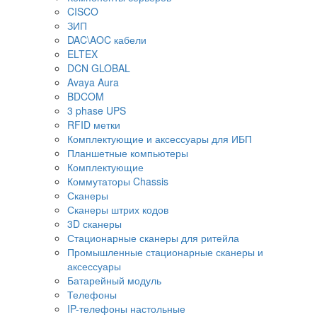
CISCO
ЗИП
DAC\AOC кабели
ELTEX
DCN GLOBAL
Avaya Aura
BDCOM
3 phase UPS
RFID метки
Комплектующие и аксессуары для ИБП
Планшетные компьютеры
Комплектующие
Коммутаторы Chassis
Сканеры
Сканеры штрих кодов
3D сканеры
Стационарные сканеры для ритейла
Промышленные стационарные сканеры и
аксессуары
Батарейный модуль
Телефоны
IP-телефоны настольные