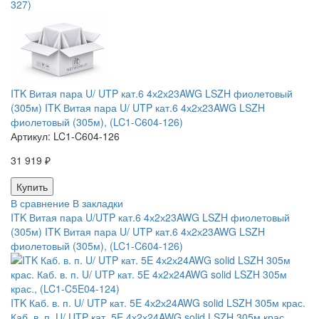
327)
ITK Витая пара U/ UTP кат.6 4х2х23AWG LSZH фиолетовый
(305м) ITK Витая пара U/ UTP кат.6 4х2х23AWG LSZH
фиолетовый (305м), (LC1-C604-126)
Артикул:
LC1-C604-126
31 919 ₽
В сравнение
В закладки
ITK Витая пара U/UTP кат.6 4х2х23AWG LSZH фиолетовый
(305м) ITK Витая пара U/ UTP кат.6 4х2х23AWG LSZH
фиолетовый (305м), (LC1-C604-126)
ITK Каб. в. п. U/ UTP кат. 5E 4х2х24AWG solid LSZH 305м крас.
Каб. в. п. U/ UTP кат. 5E 4х2х24AWG solid LSZH 305м крас.,