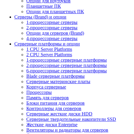
Опции для ноутбуков
Планшетные ПК
Опции для планшетных ПК
Серверы (Brand) и опции
1-процессорные серверы
2-процессорные серверы
Опции для серверов (Brand)
4-процессорные серверы
Серверные платформы и опции
1 CPU Server Platforms
2 CPU Server Platforms
1-процессорные серверные платформы
2-процессорные серверные платформы
6-процессорные серверные платформы
Blade серверные платформы
Серверные материнские платы
Корпуса серверные
Процессоры
Память для серверов
Блоки питания для серверов
Контроллеры для серверов
Серверные жесткие диски HDD
Серверные твердотельные накопители SSD
Жесткие диски Enterprise
Вентиляторы и радиаторы для серверов