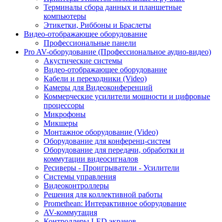
Терминалы сбора данных и планшетные
компьютеры
Этикетки, Риббоны и Браслеты
Видео-отображающее оборудование
Профессиональные панели
Pro AV-оборудование (Профессиональное аудио-видео)
Акустические системы
Видео-отображающее оборудование
Кабели и переходники (Video)
Камеры для Видеоконференций
Коммерческие усилители мощности и цифровые
процессоры
Микрофоны
Микшеры
Монтажное оборудование (Video)
Оборудование для конференц-систем
Оборудование для передачи, обработки и
коммутации видеосигналов
Ресиверы - Проигрыватели - Усилители
Системы управления
Видеоконтроллеры
Решения для коллективной работы
Promethean: Интерактивное оборудование
AV-коммутация
Контроллеры LED экранов