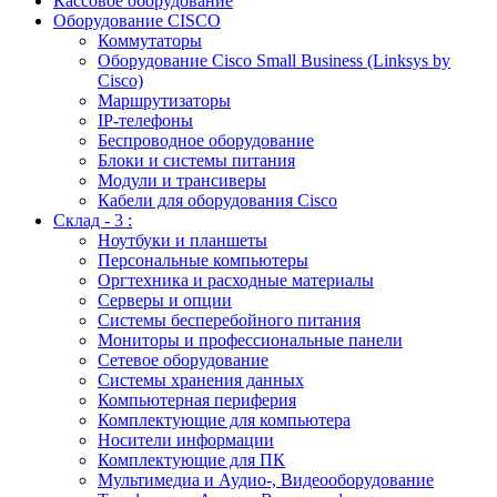
Кассовое оборудование
Оборудование CISCO
Коммутаторы
Оборудование Cisco Small Business (Linksys by
Cisco)
Маршрутизаторы
IP-телефоны
Беспроводное оборудование
Блоки и системы питания
Модули и трансиверы
Кабели для оборудования Cisco
Склад - 3 :
Ноутбуки и планшеты
Персональные компьютеры
Оргтехника и расходные материалы
Серверы и опции
Системы бесперебойного питания
Мониторы и профессиональные панели
Сетевое оборудование
Системы хранения данных
Компьютерная периферия
Комплектующие для компьютера
Носители информации
Комплектующие для ПК
Мультимедиа и Аудио-, Видеооборудование