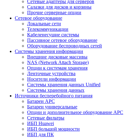
Сетевые адаптеры для серверов
Салазки для дисков и корзины
Прочие серверные опции
Сетевое оборудование
Локальные сети
Телекоммуникации
Кабеленесущие системы
Пассивное сетевое оборудование
Оборудование беспроводных сетей
Системы хранения информации
Внешние дисковые массивы
NAS (Network Attach Storage)
Опции к системам хранения
Ленточные устройства
Носители информации
Системы хранения данных Unified
Системы хранения данных
Источники бесперебойного питания
Батареи APC
Батареи универсальные
Опции и дополнительное оборудование АРС
Сетевые фильтры
ИБП Huawei
ИБП большой мощности
ИБП для ПК