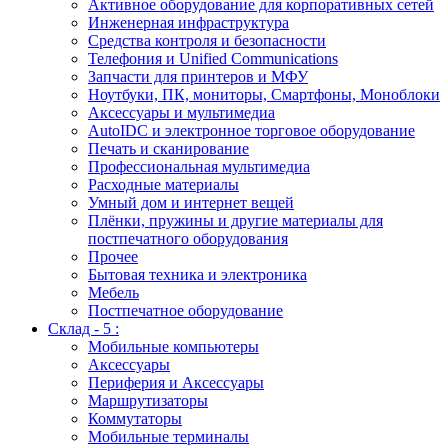
Активное оборудование для корпоративных сетей
Инженерная инфраструктура
Средства контроля и безопасности
Телефония и Unified Communications
Запчасти для принтеров и МФУ
Ноутбуки, ПК, мониторы, Смартфоны, Моноблоки
Аксессуары и мультимедиа
AutoIDC и электронное торговое оборудование
Печать и сканирование
Профессиональная мультимедиа
Расходные материалы
Умный дом и интернет вещей
Плёнки, пружины и другие материалы для
постпечатного оборудования
Прочее
Бытовая техника и электроника
Мебель
Постпечатное оборудование
Склад - 5 :
Мобильные компьютеры
Аксессуары
Периферия и Аксессуары
Маршрутизаторы
Коммутаторы
Мобильные терминалы