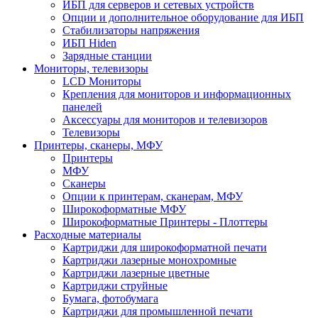
ИБП для серверов и сетевых устройств
Опции и дополнительное оборудование для ИБП
Стабилизаторы напряжения
ИБП Hiden
Зарядные станции
Мониторы, телевизоры
LCD Мониторы
Крепления для мониторов и информационных
панелей
Аксессуары для мониторов и телевизоров
Телевизоры
Принтеры, сканеры, МФУ
Принтеры
МФУ
Сканеры
Опции к принтерам, сканерам, МФУ
Широкоформатные МФУ
Широкоформатные Принтеры - Плоттеры
Расходные материалы
Картриджи для широкоформатной печати
Картриджи лазерные монохромные
Картриджи лазерные цветные
Картриджи струйные
Бумага, фотобумага
Картриджи для промышленной печати