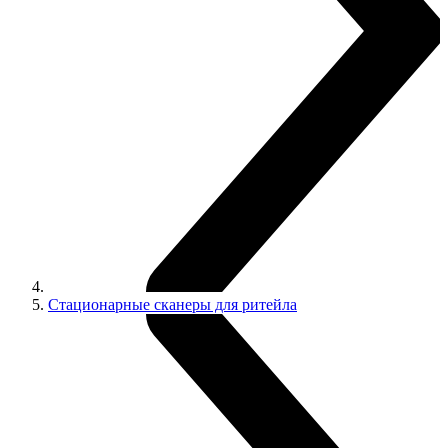
Стационарные сканеры для ритейла