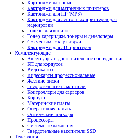
Картриджи лазерные
Картриджи для матричных принтеров
Картриджи для HP (MPS)
Картриджи для ленточных принтеров для
маркировки
Тонеры для копиров
Тонер-картриджи, тонеры и девелоперы
Совместимые картриджи
Картриджи для 3D принтеров
Комплектующие
Аксессуары и дополнительное оборудование
БП для корпусов
Видеокарты
Видеокарты профессиональные
Жесткие диски
Твердотельные накопители
Контроллеры для серверов
Корпуса
Материнские платы
Оперативная память
Оптические приводы
Процессоры
Системы охлаждения
Твердотельные накопители SSD
Телефония