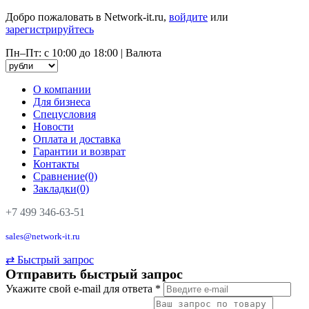
Добро пожаловать в Network-it.ru,
войдите
или
зарегистрируйтесь
Пн–Пт: с 10:00 до 18:00
|
Валюта
О компании
Для бизнеса
Спецусловия
Новости
Оплата и доставка
Гарантии и возврат
Контакты
Сравнение(0)
Закладки(0)
+7 499 346-63-51
sales@network-it.ru
⇄
Быстрый запрос
Отправить быстрый запрос
Укажите свой e-mail для ответа
*