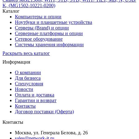
K, (MG1502-10221-0200)
Каталог
Компьютеры и опции
Ноутбуки и планшетные устройства
Серверы (Brand) и опции
Серверные платформы и опции
Сетевое оборудование
Системы хранения информации
Раскрыть весь каталог
Информация
О компании
Для бизнеса
Спецусловия
Новости
Оплата и доставка
Гарантии и возврат
Контакты
Договор поставки (Оферта)
Контакты
Москва
,
ул. Генерала Белова, д. 26
sales@network-it.ru