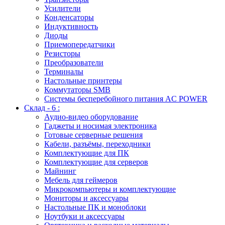
Усилители
Конденсаторы
Индуктивность
Диоды
Приемопередатчики
Резисторы
Преобразователи
Терминалы
Настольные принтеры
Коммутаторы SMB
Системы бесперебойного питания AC POWER
Склад - 6 :
Аудио-видео оборудование
Гаджеты и носимая электроника
Готовые серверные решения
Кабели, разъёмы, переходники
Комплектующие для ПК
Комплектующие для серверов
Майнинг
Мебель для геймеров
Микрокомпьютеры и комплектующие
Мониторы и аксессуары
Настольные ПК и моноблоки
Ноутбуки и аксессуары