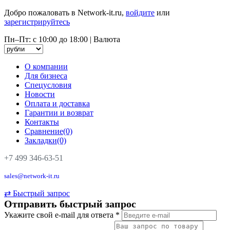
Добро пожаловать в Network-it.ru,
войдите
или
зарегистрируйтесь
Пн–Пт: с 10:00 до 18:00
|
Валюта
О компании
Для бизнеса
Спецусловия
Новости
Оплата и доставка
Гарантии и возврат
Контакты
Сравнение(0)
Закладки(0)
+7 499 346-63-51
sales@network-it.ru
⇄
Быстрый запрос
Отправить быстрый запрос
Укажите свой e-mail для ответа
*