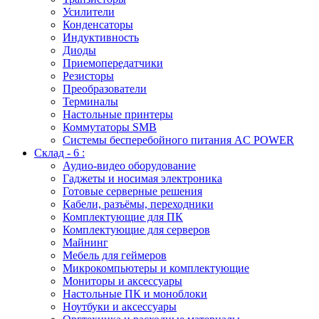
Усилители
Конденсаторы
Индуктивность
Диоды
Приемопередатчики
Резисторы
Преобразователи
Терминалы
Настольные принтеры
Коммутаторы SMB
Системы бесперебойного питания AC POWER
Склад - 6 :
Аудио-видео оборудование
Гаджеты и носимая электроника
Готовые серверные решения
Кабели, разъёмы, переходники
Комплектующие для ПК
Комплектующие для серверов
Майнинг
Мебель для геймеров
Микрокомпьютеры и комплектующие
Мониторы и аксессуары
Настольные ПК и моноблоки
Ноутбуки и аксессуары