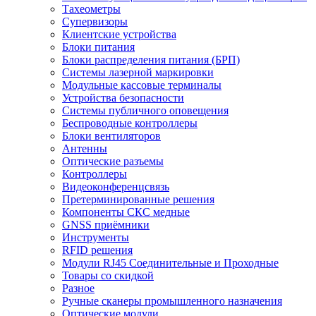
Тахеометры
Супервизоры
Клиентские устройства
Блоки питания
Блоки распределения питания (БРП)
Системы лазерной маркировки
Модульные кассовые терминалы
Устройства безопасности
Системы публичного оповещения
Беспроводные контроллеры
Блоки вентиляторов
Антенны
Оптические разъемы
Контроллеры
Видеоконференцсвязь
Претерминированные решения
Компоненты СКС медные
GNSS приёмники
Инструменты
RFID решения
Модули RJ45 Соединительные и Проходные
Товары со скидкой
Разное
Ручные сканеры промышленного назначения
Оптические модули