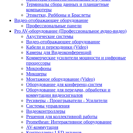
Терминалы сбора данных и планшетные
компьютеры
Этикетки, Риббоны и Браслеты
Видео-отображающее оборудование
Профессиональные панели
Pro AV-оборудование (Профессиональное аудио-видео)
Акустические системы
Видео-отображающее оборудование
Кабели и переходники (Video)
Камеры для Видеоконференций
Коммерческие усилители мощности и цифровые
процессоры
Микрофоны
Микшеры
Монтажное оборудование (Video)
Оборудование для конференц-систем
Оборудование для передачи, обработки и
коммутации видеосигналов
Ресиверы - Проигрыватели - Усилители
Системы управления
Видеоконтроллеры
Решения для коллективной работы
Promethean: Интерактивное оборудование
AV-коммутация
Контроллеры LED экранов