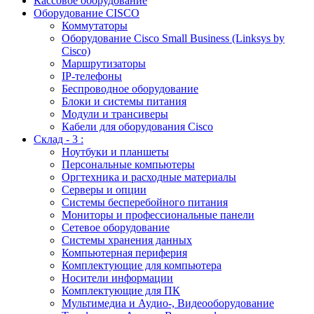
Кассовое оборудование
Оборудование CISCO
Коммутаторы
Оборудование Cisco Small Business (Linksys by
Cisco)
Маршрутизаторы
IP-телефоны
Беспроводное оборудование
Блоки и системы питания
Модули и трансиверы
Кабели для оборудования Cisco
Склад - 3 :
Ноутбуки и планшеты
Персональные компьютеры
Оргтехника и расходные материалы
Серверы и опции
Системы бесперебойного питания
Мониторы и профессиональные панели
Сетевое оборудование
Системы хранения данных
Компьютерная периферия
Комплектующие для компьютера
Носители информации
Комплектующие для ПК
Мультимедиа и Аудио-, Видеооборудование