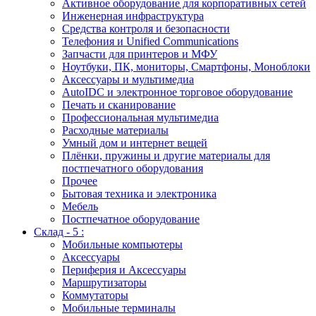
Активное оборудование для корпоративных сетей
Инженерная инфраструктура
Средства контроля и безопасности
Телефония и Unified Communications
Запчасти для принтеров и МФУ
Ноутбуки, ПК, мониторы, Смартфоны, Моноблоки
Аксессуары и мультимедиа
AutoIDC и электронное торговое оборудование
Печать и сканирование
Профессиональная мультимедиа
Расходные материалы
Умный дом и интернет вещей
Плёнки, пружины и другие материалы для
постпечатного оборудования
Прочее
Бытовая техника и электроника
Мебель
Постпечатное оборудование
Склад - 5 :
Мобильные компьютеры
Аксессуары
Периферия и Аксессуары
Маршрутизаторы
Коммутаторы
Мобильные терминалы