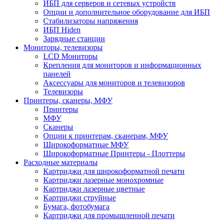
ИБП для серверов и сетевых устройств
Опции и дополнительное оборудование для ИБП
Стабилизаторы напряжения
ИБП Hiden
Зарядные станции
Мониторы, телевизоры
LCD Мониторы
Крепления для мониторов и информационных
панелей
Аксессуары для мониторов и телевизоров
Телевизоры
Принтеры, сканеры, МФУ
Принтеры
МФУ
Сканеры
Опции к принтерам, сканерам, МФУ
Широкоформатные МФУ
Широкоформатные Принтеры - Плоттеры
Расходные материалы
Картриджи для широкоформатной печати
Картриджи лазерные монохромные
Картриджи лазерные цветные
Картриджи струйные
Бумага, фотобумага
Картриджи для промышленной печати