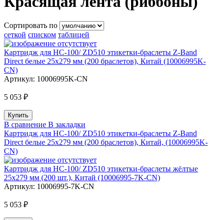
Красящая лента (риббоны)
Сортировать по
сеткой
списком
таблицей
Картридж для HC-100/ ZD510 этикетки-браслеты Z-Band
Direct белые 25х279 мм (200 браслетов), Китай (10006995K-
CN)
Артикул:
10006995K-CN
5 053 ₽
В сравнение
В закладки
Картридж для HC-100/ ZD510 этикетки-браслеты Z-Band
Direct белые 25х279 мм (200 браслетов), Китай, (10006995K-
CN)
Картридж для HC-100/ ZD510 этикетки-браслеты жёлтые
25х279 мм (200 шт.), Китай (10006995-7K-CN)
Артикул:
10006995-7K-CN
5 053 ₽