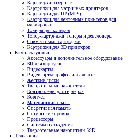
Картриджи лазерные
Картриджи для матричных принтеров
Картриджи для HP (MPS)
Картриджи для ленточных принтеров для
маркировки
Тонеры для копиров
Тонер-картриджи, тонеры и девелоперы
Совместимые картриджи
Картриджи для 3D принтеров
Комплектующие
Аксессуары и дополнительное оборудование
БП для корпусов
Видеокарты
Видеокарты профессиональные
Жесткие диски
Твердотельные накопители
Контроллеры для серверов
Корпуса
Материнские платы
Оперативная память
Оптические приводы
Процессоры
Системы охлаждения
Твердотельные накопители SSD
Телефония