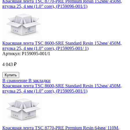
Красящая лента TSC 8770-PRE Premium Resin 152мм/ 450М,
втулка 25, 4 мм (1.0” core), (P159096-001/1)
Красящая лента TSC 8600-SRE Standard Resin 152мм/ 450М,
втулка 25, 4 мм (1.0” core), (P159095-001/ 1)
Артикул:
P159095-001/1
4 043 ₽
В сравнение
В закладки
Красящая лента TSC 8600-SRE Standard Resin 152мм/ 450М,
втулка 25, 4 мм (1.0” core), (P159095-001/1)
Красящая лента TSC 8770-PRE Premium Resin 64мм/ 110М,