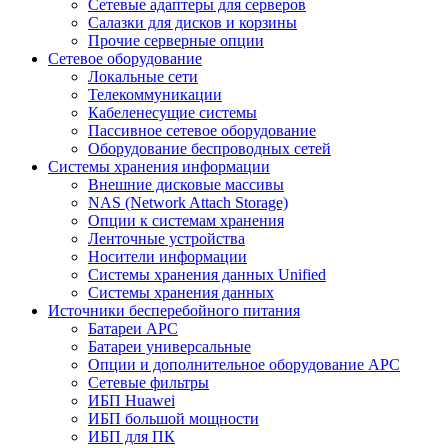
Сетевые адаптеры для серверов
Салазки для дисков и корзины
Прочие серверные опции
Сетевое оборудование
Локальные сети
Телекоммуникации
Кабеленесущие системы
Пассивное сетевое оборудование
Оборудование беспроводных сетей
Системы хранения информации
Внешние дисковые массивы
NAS (Network Attach Storage)
Опции к системам хранения
Ленточные устройства
Носители информации
Системы хранения данных Unified
Системы хранения данных
Источники бесперебойного питания
Батареи APC
Батареи универсальные
Опции и дополнительное оборудование АРС
Сетевые фильтры
ИБП Huawei
ИБП большой мощности
ИБП для ПК