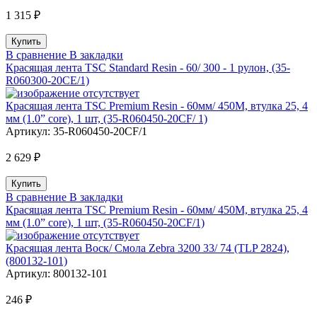
1 315 ₽
В сравнение
В закладки
Красящая лента TSC Standard Resin - 60/ 300 - 1 рулон, (35-
R060300-20CE/1)
Красящая лента TSC Premium Resin - 60мм/ 450М, втулка 25, 4
мм (1.0” core), 1 шт, (35-R060450-20CF/ 1)
Артикул:
35-R060450-20CF/1
2 629 ₽
В сравнение
В закладки
Красящая лента TSC Premium Resin - 60мм/ 450М, втулка 25, 4
мм (1.0” core), 1 шт, (35-R060450-20CF/1)
Красящая лента Воск/ Смола Zebra 3200 33/ 74 (TLP 2824),
(800132-101)
Артикул:
800132-101
246 ₽