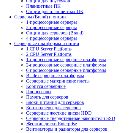
Опции для ноутбуков
Планшетные ПК
Опции для планшетных ПК
Серверы (Brand) и опции
1-процессорные серверы
2-процессорные серверы
Опции для серверов (Brand)
4-процессорные серверы
Серверные платформы и опции
1 CPU Server Platforms
2 CPU Server Platforms
1-процессорные серверные платформы
2-процессорные серверные платформы
6-процессорные серверные платформы
Blade серверные платформы
Серверные материнские платы
Корпуса серверные
Процессоры
Память для серверов
Блоки питания для серверов
Контроллеры для серверов
Серверные жесткие диски HDD
Серверные твердотельные накопители SSD
Жесткие диски Enterprise
Вентиляторы и радиаторы для серверов