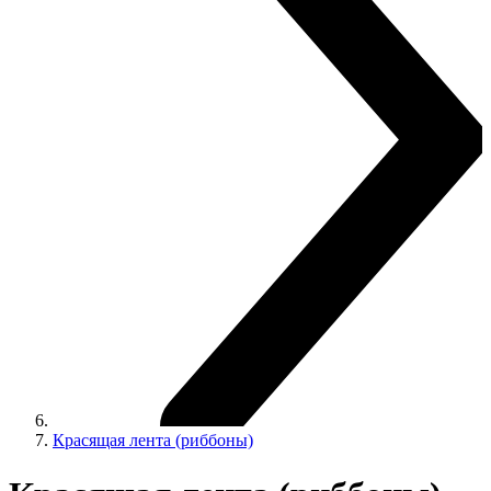
Красящая лента (риббоны)