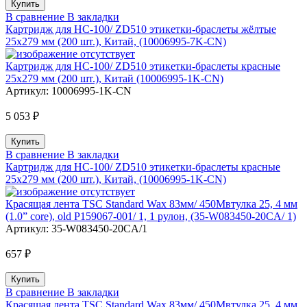
В сравнение
В закладки
Картридж для HC-100/ ZD510 этикетки-браслеты жёлтые
25х279 мм (200 шт.), Китай, (10006995-7K-CN)
Картридж для HC-100/ ZD510 этикетки-браслеты красные
25х279 мм (200 шт.), Китай (10006995-1K-CN)
Артикул:
10006995-1K-CN
5 053 ₽
В сравнение
В закладки
Картридж для HC-100/ ZD510 этикетки-браслеты красные
25х279 мм (200 шт.), Китай, (10006995-1K-CN)
Красящая лента TSC Standard Wax 83мм/ 450Мвтулка 25, 4 мм
(1.0” core), old P159067-001/ 1, 1 рулон, (35-W083450-20CA/ 1)
Артикул:
35-W083450-20CA/1
657 ₽
В сравнение
В закладки
Красящая лента TSC Standard Wax 83мм/ 450Мвтулка 25, 4 мм