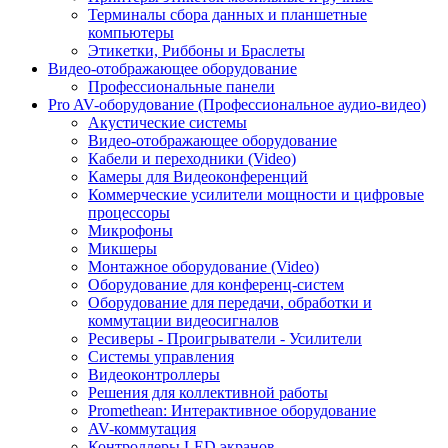
Терминалы сбора данных и планшетные
компьютеры
Этикетки, Риббоны и Браслеты
Видео-отображающее оборудование
Профессиональные панели
Pro AV-оборудование (Профессиональное аудио-видео)
Акустические системы
Видео-отображающее оборудование
Кабели и переходники (Video)
Камеры для Видеоконференций
Коммерческие усилители мощности и цифровые
процессоры
Микрофоны
Микшеры
Монтажное оборудование (Video)
Оборудование для конференц-систем
Оборудование для передачи, обработки и
коммутации видеосигналов
Ресиверы - Проигрыватели - Усилители
Системы управления
Видеоконтроллеры
Решения для коллективной работы
Promethean: Интерактивное оборудование
AV-коммутация
Контроллеры LED экранов