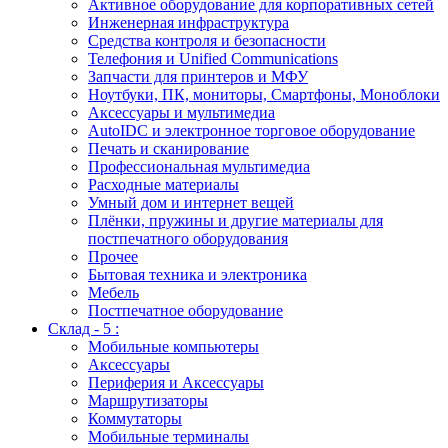
Активное оборудование для корпоративных сетей
Инженерная инфраструктура
Средства контроля и безопасности
Телефония и Unified Communications
Запчасти для принтеров и МФУ
Ноутбуки, ПК, мониторы, Смартфоны, Моноблоки
Аксессуары и мультимедиа
AutoIDC и электронное торговое оборудование
Печать и сканирование
Профессиональная мультимедиа
Расходные материалы
Умный дом и интернет вещей
Плёнки, пружины и другие материалы для
постпечатного оборудования
Прочее
Бытовая техника и электроника
Мебель
Постпечатное оборудование
Склад - 5 :
Мобильные компьютеры
Аксессуары
Периферия и Аксессуары
Маршрутизаторы
Коммутаторы
Мобильные терминалы