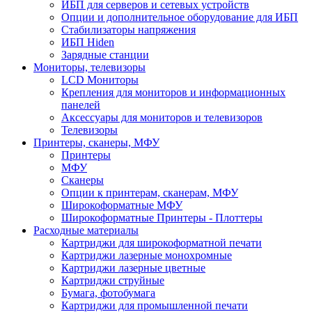
ИБП для серверов и сетевых устройств
Опции и дополнительное оборудование для ИБП
Стабилизаторы напряжения
ИБП Hiden
Зарядные станции
Мониторы, телевизоры
LCD Мониторы
Крепления для мониторов и информационных
панелей
Аксессуары для мониторов и телевизоров
Телевизоры
Принтеры, сканеры, МФУ
Принтеры
МФУ
Сканеры
Опции к принтерам, сканерам, МФУ
Широкоформатные МФУ
Широкоформатные Принтеры - Плоттеры
Расходные материалы
Картриджи для широкоформатной печати
Картриджи лазерные монохромные
Картриджи лазерные цветные
Картриджи струйные
Бумага, фотобумага
Картриджи для промышленной печати