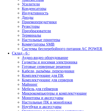
Усилители
Конденсаторы
Индуктивность
Диоды
Приемопередатчики
Резисторы
Преобразователи
Терминалы
Настольные принтеры
Коммутаторы SMB
Системы бесперебойного питания AC POWER
Склад - 6 :
Аудио-видео оборудование
Гаджеты и носимая электроника
Готовые серверные решения
Кабели, разъёмы, переходники
Комплектующие для ПК
Комплектующие для серверов
Майнинг
Мебель для геймеров
Микрокомпьютеры и комплектующие
Мониторы и аксессуары
Настольные ПК и моноблоки
Ноутбуки и аксессуары