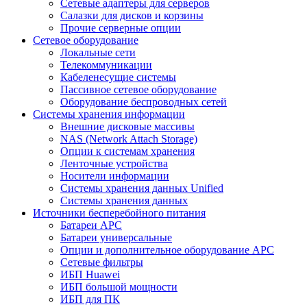
Сетевые адаптеры для серверов
Салазки для дисков и корзины
Прочие серверные опции
Сетевое оборудование
Локальные сети
Телекоммуникации
Кабеленесущие системы
Пассивное сетевое оборудование
Оборудование беспроводных сетей
Системы хранения информации
Внешние дисковые массивы
NAS (Network Attach Storage)
Опции к системам хранения
Ленточные устройства
Носители информации
Системы хранения данных Unified
Системы хранения данных
Источники бесперебойного питания
Батареи APC
Батареи универсальные
Опции и дополнительное оборудование АРС
Сетевые фильтры
ИБП Huawei
ИБП большой мощности
ИБП для ПК