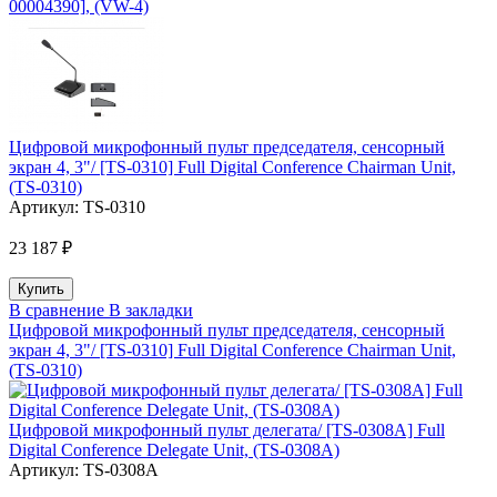
00004390], (VW-4)
Цифровой микрофонный пульт председателя, сенсорный
экран 4, 3"/ [TS-0310] Full Digital Conference Chairman Unit,
(TS-0310)
Артикул:
TS-0310
23 187 ₽
В сравнение
В закладки
Цифровой микрофонный пульт председателя, сенсорный
экран 4, 3"/ [TS-0310] Full Digital Conference Chairman Unit,
(TS-0310)
Цифровой микрофонный пульт делегата/ [TS-0308A] Full
Digital Conference Delegate Unit, (TS-0308A)
Артикул:
TS-0308A