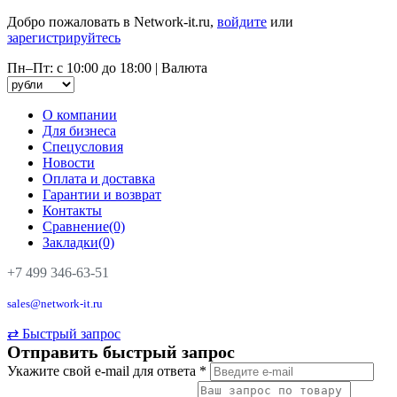
Добро пожаловать в Network-it.ru,
войдите
или
зарегистрируйтесь
Пн–Пт: с 10:00 до 18:00
|
Валюта
О компании
Для бизнеса
Спецусловия
Новости
Оплата и доставка
Гарантии и возврат
Контакты
Сравнение(0)
Закладки(0)
+7 499 346-63-51
sales@network-it.ru
⇄
Быстрый запрос
Отправить быстрый запрос
Укажите свой e-mail для ответа
*