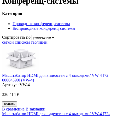
Конференц-системы
Категория
Проводные конференц-системы
Беспроводные конференц-системы
Сортировать по
сеткой
списком
таблицей
Масштабатор HDMI для видеостен с 4 выходами/ VW-4 [72-
00004390] (VW-4)
Артикул:
VW-4
336 414 ₽
В сравнение
В закладки
Масштабатор HDMI для видеостен с 4 выходами/ VW-4 [72-