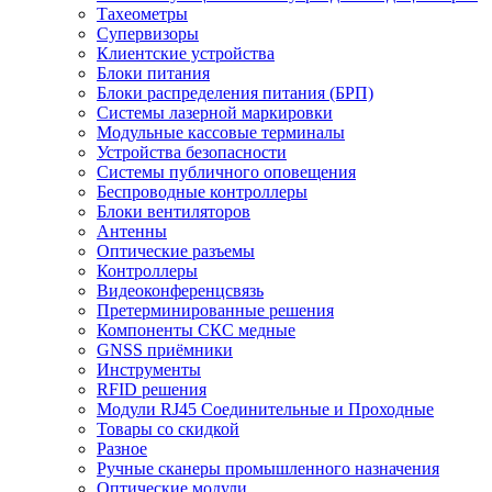
Тахеометры
Супервизоры
Клиентские устройства
Блоки питания
Блоки распределения питания (БРП)
Системы лазерной маркировки
Модульные кассовые терминалы
Устройства безопасности
Системы публичного оповещения
Беспроводные контроллеры
Блоки вентиляторов
Антенны
Оптические разъемы
Контроллеры
Видеоконференцсвязь
Претерминированные решения
Компоненты СКС медные
GNSS приёмники
Инструменты
RFID решения
Модули RJ45 Соединительные и Проходные
Товары со скидкой
Разное
Ручные сканеры промышленного назначения
Оптические модули