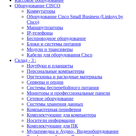
Кассовое оборудование
Оборудование CISCO
Коммутаторы
Оборудование Cisco Small Business (Linksys by
Cisco)
Маршрутизаторы
IP-телефоны
Беспроводное оборудование
Блоки и системы питания
Модули и трансиверы
Кабели для оборудования Cisco
Склад - 3 :
Ноутбуки и планшеты
Персональные компьютеры
Оргтехника и расходные материалы
Серверы и опции
Системы бесперебойного питания
Мониторы и профессиональные панели
Сетевое оборудование
Системы хранения данных
Компьютерная периферия
Комплектующие для компьютера
Носители информации
Комплектующие для ПК
Мультимедиа и Аудио-, Видеооборудование