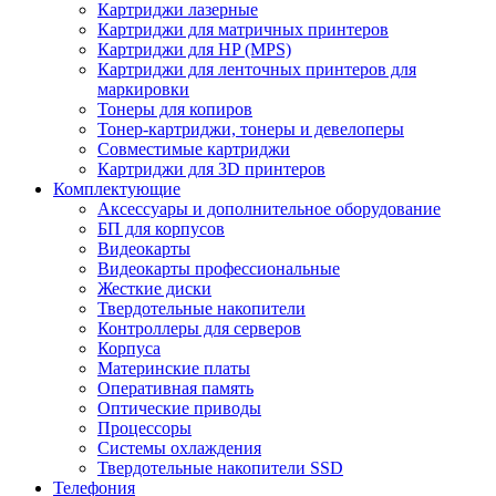
Картриджи лазерные
Картриджи для матричных принтеров
Картриджи для HP (MPS)
Картриджи для ленточных принтеров для
маркировки
Тонеры для копиров
Тонер-картриджи, тонеры и девелоперы
Совместимые картриджи
Картриджи для 3D принтеров
Комплектующие
Аксессуары и дополнительное оборудование
БП для корпусов
Видеокарты
Видеокарты профессиональные
Жесткие диски
Твердотельные накопители
Контроллеры для серверов
Корпуса
Материнские платы
Оперативная память
Оптические приводы
Процессоры
Системы охлаждения
Твердотельные накопители SSD
Телефония