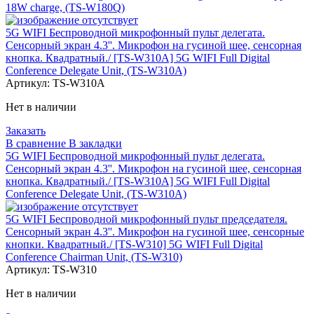
18W charge, (TS-W180Q)
5G WIFI Беспроводной микрофонный пульт делегата.
Сенсорный экран 4.3''. Микрофон на гусиной шее, сенсорная
кнопка. Квадратный./ [TS-W310A] 5G WIFI Full Digital
Conference Delegate Unit, (TS-W310A)
Артикул:
TS-W310A
Нет в наличии
Заказать
В сравнение
В закладки
5G WIFI Беспроводной микрофонный пульт делегата.
Сенсорный экран 4.3''. Микрофон на гусиной шее, сенсорная
кнопка. Квадратный./ [TS-W310A] 5G WIFI Full Digital
Conference Delegate Unit, (TS-W310A)
5G WIFI Беспроводной микрофонный пульт председателя.
Сенсорный экран 4.3''. Микрофон на гусиной шее, сенсорные
кнопки. Квадратный./ [TS-W310] 5G WIFI Full Digital
Conference Chairman Unit, (TS-W310)
Артикул:
TS-W310
Нет в наличии