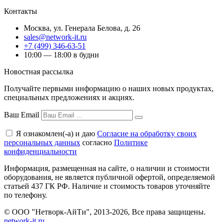
Контакты
Москва
,
ул. Генерала Белова, д. 26
sales@network-it.ru
+7 (499) 346-63-51
10:00 — 18:00 в будни
Новостная рассылка
Получайте первыми информацию о наших новых продуктах,
специальных предложениях и акциях.
Ваш Email
Я ознакомлен(-а) и даю
Согласие на обработку своих
персональных данных
согласно
Политике
конфиденциальности
Информация, размещенная на сайте, о наличии и стоимости
оборудования, не является публичной офертой, определяемой
статьей 437 ГК РФ. Наличие и стоимость товаров уточняйте
по телефону.
© ООО "Нетворк-АйТи", 2013-2026, Все права защищены.
network-it.ru