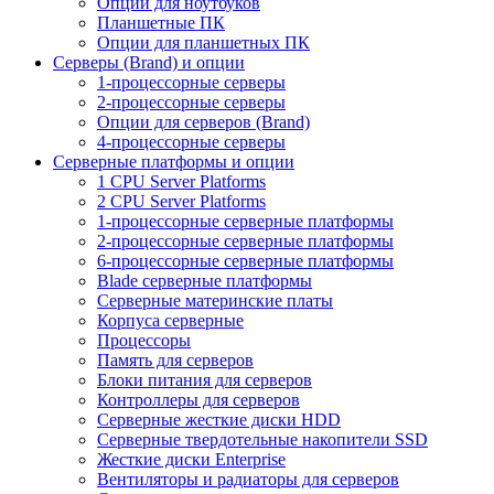
Опции для ноутбуков
Планшетные ПК
Опции для планшетных ПК
Серверы (Brand) и опции
1-процессорные серверы
2-процессорные серверы
Опции для серверов (Brand)
4-процессорные серверы
Серверные платформы и опции
1 CPU Server Platforms
2 CPU Server Platforms
1-процессорные серверные платформы
2-процессорные серверные платформы
6-процессорные серверные платформы
Blade серверные платформы
Серверные материнские платы
Корпуса серверные
Процессоры
Память для серверов
Блоки питания для серверов
Контроллеры для серверов
Серверные жесткие диски HDD
Серверные твердотельные накопители SSD
Жесткие диски Enterprise
Вентиляторы и радиаторы для серверов