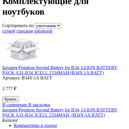
Комплектующие для
ноутбуков
Сортировать по
сеткой
списком
таблицей
Батарея Pegatron Second Battery for B34, LI-ION BATTERY
PACK A31-B34 3CELL 2334MAH (B34Y-1A BATT)
Артикул:
B34Y-1A BATT
2 777 ₽
В сравнение
В закладки
Батарея Pegatron Second Battery for B34, LI-ION BATTERY
PACK A31-B34 3CELL 2334MAH, (B34Y-1A BATT)
Каталог
Компьютеры и опции