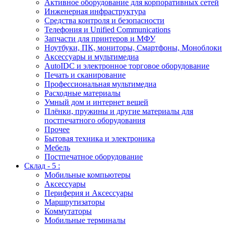
Активное оборудование для корпоративных сетей
Инженерная инфраструктура
Средства контроля и безопасности
Телефония и Unified Communications
Запчасти для принтеров и МФУ
Ноутбуки, ПК, мониторы, Смартфоны, Моноблоки
Аксессуары и мультимедиа
AutoIDC и электронное торговое оборудование
Печать и сканирование
Профессиональная мультимедиа
Расходные материалы
Умный дом и интернет вещей
Плёнки, пружины и другие материалы для
постпечатного оборудования
Прочее
Бытовая техника и электроника
Мебель
Постпечатное оборудование
Склад - 5 :
Мобильные компьютеры
Аксессуары
Периферия и Аксессуары
Маршрутизаторы
Коммутаторы
Мобильные терминалы