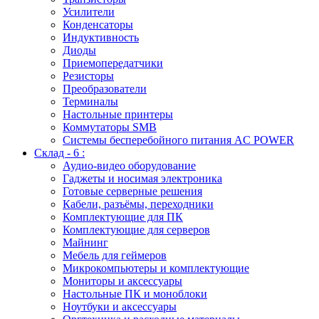
Усилители
Конденсаторы
Индуктивность
Диоды
Приемопередатчики
Резисторы
Преобразователи
Терминалы
Настольные принтеры
Коммутаторы SMB
Системы бесперебойного питания AC POWER
Склад - 6 :
Аудио-видео оборудование
Гаджеты и носимая электроника
Готовые серверные решения
Кабели, разъёмы, переходники
Комплектующие для ПК
Комплектующие для серверов
Майнинг
Мебель для геймеров
Микрокомпьютеры и комплектующие
Мониторы и аксессуары
Настольные ПК и моноблоки
Ноутбуки и аксессуары