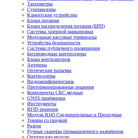
Тахеометры
Супервизоры
Клиентские устройства
Блоки питания
Блоки распределения питания (БРП)
Системы лазерной маркировки
Модульные кассовые терминалы
Устройства безопасности
Системы публичного оповещения
Беспроводные контроллеры
Блоки вентиляторов
Антенны
Оптические разъемы
Контроллеры
Видеоконференцсвязь
Претерминированные решения
Компоненты СКС медные
GNSS приёмники
Инструменты
RFID решения
Модули RJ45 Соединительные и Проходные
Товары со скидкой
Разное
Ручные сканеры промышленного назначения
Оптические модули