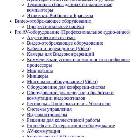
Терминалы сбора данных и планшетные
компьютеры
Этикетки, Риббоны и Браслеты
Видео-отображающее оборудование
Профессиональные панели
Pro AV-оборудование (Профессиональное аудио-видео)
Акустические системы
Видео-отображающее оборудование
Кабели и переходники (Video)
Камеры для Видеоконференций
Коммерческие усилители мощности и цифровые
процессоры
Микрофоны
Микшеры
Монтажное оборудование (Video)
Оборудование для конференц-систем
Оборудование для передачи, обработки и
коммутации видеосигналов
Ресиверы - Проигрыватели - Усилители
Системы управления
Видеоконтроллеры
Решения для коллективной работы
Promethean: Интерактивное оборудование
AV-коммутация
Контроллеры LED экранов