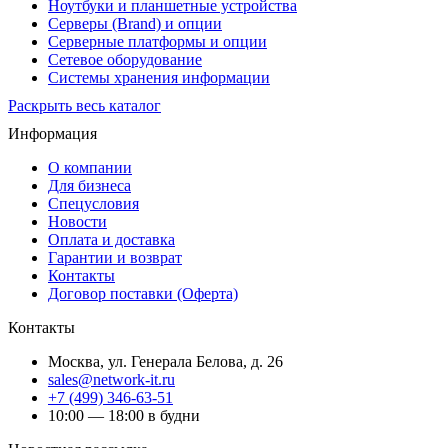
Ноутбуки и планшетные устройства
Серверы (Brand) и опции
Серверные платформы и опции
Сетевое оборудование
Системы хранения информации
Раскрыть весь каталог
Информация
О компании
Для бизнеса
Спецусловия
Новости
Оплата и доставка
Гарантии и возврат
Контакты
Договор поставки (Оферта)
Контакты
Москва
,
ул. Генерала Белова, д. 26
sales@network-it.ru
+7 (499) 346-63-51
10:00 — 18:00 в будни