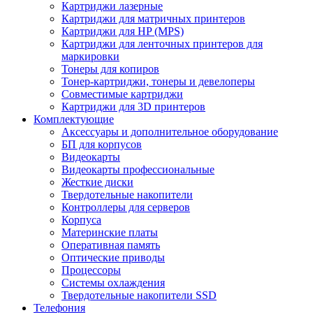
Картриджи лазерные
Картриджи для матричных принтеров
Картриджи для HP (MPS)
Картриджи для ленточных принтеров для
маркировки
Тонеры для копиров
Тонер-картриджи, тонеры и девелоперы
Совместимые картриджи
Картриджи для 3D принтеров
Комплектующие
Аксессуары и дополнительное оборудование
БП для корпусов
Видеокарты
Видеокарты профессиональные
Жесткие диски
Твердотельные накопители
Контроллеры для серверов
Корпуса
Материнские платы
Оперативная память
Оптические приводы
Процессоры
Системы охлаждения
Твердотельные накопители SSD
Телефония