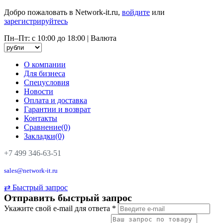
Добро пожаловать в Network-it.ru,
войдите
или
зарегистрируйтесь
Пн–Пт: с 10:00 до 18:00
|
Валюта
О компании
Для бизнеса
Спецусловия
Новости
Оплата и доставка
Гарантии и возврат
Контакты
Сравнение(0)
Закладки(0)
+7 499 346-63-51
sales@network-it.ru
⇄
Быстрый запрос
Отправить быстрый запрос
Укажите свой e-mail для ответа
*