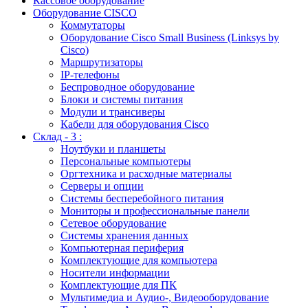
Кассовое оборудование
Оборудование CISCO
Коммутаторы
Оборудование Cisco Small Business (Linksys by
Cisco)
Маршрутизаторы
IP-телефоны
Беспроводное оборудование
Блоки и системы питания
Модули и трансиверы
Кабели для оборудования Cisco
Склад - 3 :
Ноутбуки и планшеты
Персональные компьютеры
Оргтехника и расходные материалы
Серверы и опции
Системы бесперебойного питания
Мониторы и профессиональные панели
Сетевое оборудование
Системы хранения данных
Компьютерная периферия
Комплектующие для компьютера
Носители информации
Комплектующие для ПК
Мультимедиа и Аудио-, Видеооборудование