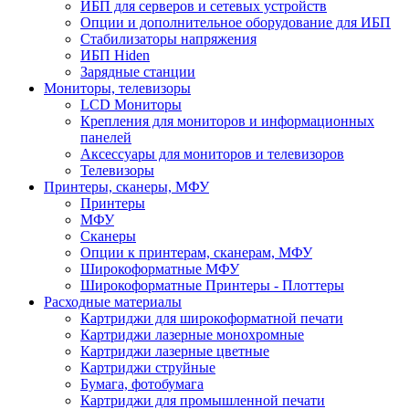
ИБП для серверов и сетевых устройств
Опции и дополнительное оборудование для ИБП
Стабилизаторы напряжения
ИБП Hiden
Зарядные станции
Мониторы, телевизоры
LCD Мониторы
Крепления для мониторов и информационных
панелей
Аксессуары для мониторов и телевизоров
Телевизоры
Принтеры, сканеры, МФУ
Принтеры
МФУ
Сканеры
Опции к принтерам, сканерам, МФУ
Широкоформатные МФУ
Широкоформатные Принтеры - Плоттеры
Расходные материалы
Картриджи для широкоформатной печати
Картриджи лазерные монохромные
Картриджи лазерные цветные
Картриджи струйные
Бумага, фотобумага
Картриджи для промышленной печати