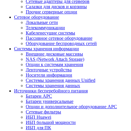
Сетевые адаптеры для серверов
Салазки для дисков и корзины
Прочие серверные опции
Сетевое оборудование
Локальные сети
Телекоммуникации
Кабеленесущие системы
Пассивное сетевое оборудование
Оборудование беспроводных сетей
Системы хранения информации
Внешние дисковые массивы
NAS (Network Attach Storage)
Опции к системам хранения
Ленточные устройства
Носители информации
Системы хранения данных Unified
Системы хранения данных
Источники бесперебойного питания
Батареи APC
Батареи универсальные
Опции и дополнительное оборудование АРС
Сетевые фильтры
ИБП Huawei
ИБП большой мощности
ИБП для ПК