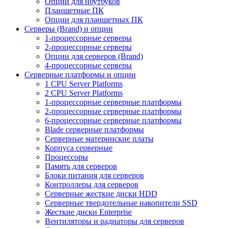
Опции для ноутбуков
Планшетные ПК
Опции для планшетных ПК
Серверы (Brand) и опции
1-процессорные серверы
2-процессорные серверы
Опции для серверов (Brand)
4-процессорные серверы
Серверные платформы и опции
1 CPU Server Platforms
2 CPU Server Platforms
1-процессорные серверные платформы
2-процессорные серверные платформы
6-процессорные серверные платформы
Blade серверные платформы
Серверные материнские платы
Корпуса серверные
Процессоры
Память для серверов
Блоки питания для серверов
Контроллеры для серверов
Серверные жесткие диски HDD
Серверные твердотельные накопители SSD
Жесткие диски Enterprise
Вентиляторы и радиаторы для серверов