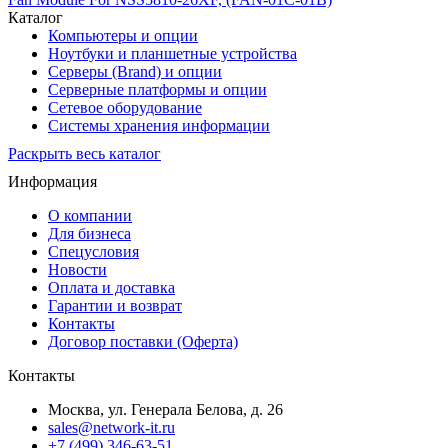
Каталог
Компьютеры и опции
Ноутбуки и планшетные устройства
Серверы (Brand) и опции
Серверные платформы и опции
Сетевое оборудование
Системы хранения информации
Раскрыть весь каталог
Информация
О компании
Для бизнеса
Спецусловия
Новости
Оплата и доставка
Гарантии и возврат
Контакты
Договор поставки (Оферта)
Контакты
Москва
,
ул. Генерала Белова, д. 26
sales@network-it.ru
+7 (499) 346-63-51