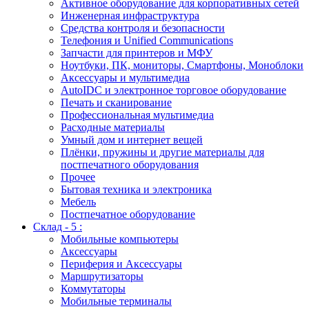
Активное оборудование для корпоративных сетей
Инженерная инфраструктура
Средства контроля и безопасности
Телефония и Unified Communications
Запчасти для принтеров и МФУ
Ноутбуки, ПК, мониторы, Смартфоны, Моноблоки
Аксессуары и мультимедиа
AutoIDC и электронное торговое оборудование
Печать и сканирование
Профессиональная мультимедиа
Расходные материалы
Умный дом и интернет вещей
Плёнки, пружины и другие материалы для
постпечатного оборудования
Прочее
Бытовая техника и электроника
Мебель
Постпечатное оборудование
Склад - 5 :
Мобильные компьютеры
Аксессуары
Периферия и Аксессуары
Маршрутизаторы
Коммутаторы
Мобильные терминалы