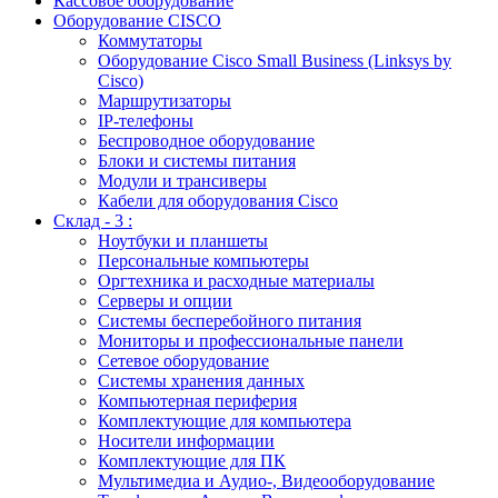
Кассовое оборудование
Оборудование CISCO
Коммутаторы
Оборудование Cisco Small Business (Linksys by
Cisco)
Маршрутизаторы
IP-телефоны
Беспроводное оборудование
Блоки и системы питания
Модули и трансиверы
Кабели для оборудования Cisco
Склад - 3 :
Ноутбуки и планшеты
Персональные компьютеры
Оргтехника и расходные материалы
Серверы и опции
Системы бесперебойного питания
Мониторы и профессиональные панели
Сетевое оборудование
Системы хранения данных
Компьютерная периферия
Комплектующие для компьютера
Носители информации
Комплектующие для ПК
Мультимедиа и Аудио-, Видеооборудование