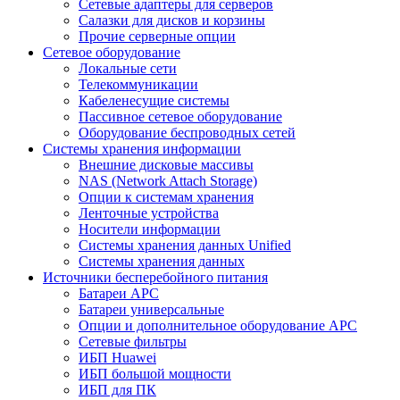
Сетевые адаптеры для серверов
Салазки для дисков и корзины
Прочие серверные опции
Сетевое оборудование
Локальные сети
Телекоммуникации
Кабеленесущие системы
Пассивное сетевое оборудование
Оборудование беспроводных сетей
Системы хранения информации
Внешние дисковые массивы
NAS (Network Attach Storage)
Опции к системам хранения
Ленточные устройства
Носители информации
Системы хранения данных Unified
Системы хранения данных
Источники бесперебойного питания
Батареи APC
Батареи универсальные
Опции и дополнительное оборудование АРС
Сетевые фильтры
ИБП Huawei
ИБП большой мощности
ИБП для ПК