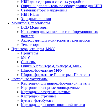
ИБП для серверов и сетевых устройств
Опции и дополнительное оборудование для ИБП
Стабилизаторы напряжения
ИБП Hiden
Зарядные станции
Мониторы, телевизоры
LCD Мониторы
Крепления для мониторов и информационных
панелей
Аксессуары для мониторов и телевизоров
Телевизоры
Принтеры, сканеры, МФУ
Принтеры
МФУ
Сканеры
Опции к принтерам, сканерам, МФУ
Широкоформатные МФУ
Широкоформатные Принтеры - Плоттеры
Расходные материалы
Картриджи для широкоформатной печати
Картриджи лазерные монохромные
Картриджи лазерные цветные
Картриджи струйные
Бумага, фотобумага
Картриджи для промышленной печати