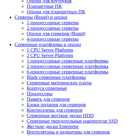
Опции для ноутбуков
Планшетные ПК
Опции для планшетных ПК
Серверы (Brand) и опции
1-процессорные серверы
2-процессорные серверы
Опции для серверов (Brand)
4-процессорные серверы
Серверные платформы и опции
1 CPU Server Platforms
2 CPU Server Platforms
1-процессорные серверные платформы
2-процессорные серверные платформы
6-процессорные серверные платформы
Blade серверные платформы
Серверные материнские платы
Корпуса серверные
Процессоры
Память для серверов
Блоки питания для серверов
Контроллеры для серверов
Серверные жесткие диски HDD
Серверные твердотельные накопители SSD
Жесткие диски Enterprise
Вентиляторы и радиаторы для серверов