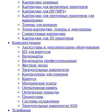
Картриджи лазерные
Картриджи для матричных принтеров
Картриджи для HP (MPS)
Картриджи для ленточных принтеров для
маркировки
Тонеры для копиров
Тонер-картриджи, тонеры и девелоперы
Совместимые картриджи
Картриджи для 3D принтеров
Комплектующие
Аксессуары и дополнительное оборудование
БП для корпусов
Видеокарты
Видеокарты профессиональные
Жесткие диски
Твердотельные накопители
Контроллеры для серверов
Корпуса
Материнские платы
Оперативная память
Оптические приводы
Процессоры
Системы охлаждения
Твердотельные накопители SSD
Телефония