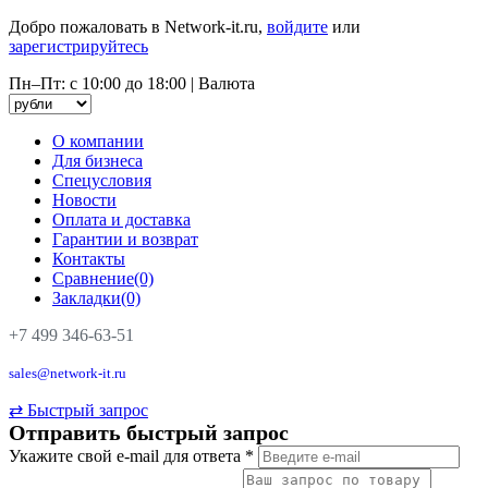
Добро пожаловать в Network-it.ru,
войдите
или
зарегистрируйтесь
Пн–Пт: с 10:00 до 18:00
|
Валюта
О компании
Для бизнеса
Спецусловия
Новости
Оплата и доставка
Гарантии и возврат
Контакты
Сравнение(0)
Закладки(0)
+7 499 346-63-51
sales@network-it.ru
⇄
Быстрый запрос
Отправить быстрый запрос
Укажите свой e-mail для ответа
*