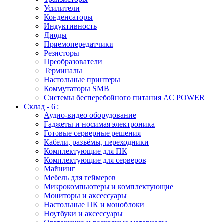
Усилители
Конденсаторы
Индуктивность
Диоды
Приемопередатчики
Резисторы
Преобразователи
Терминалы
Настольные принтеры
Коммутаторы SMB
Системы бесперебойного питания AC POWER
Склад - 6 :
Аудио-видео оборудование
Гаджеты и носимая электроника
Готовые серверные решения
Кабели, разъёмы, переходники
Комплектующие для ПК
Комплектующие для серверов
Майнинг
Мебель для геймеров
Микрокомпьютеры и комплектующие
Мониторы и аксессуары
Настольные ПК и моноблоки
Ноутбуки и аксессуары