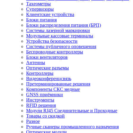
Тахеометры
Супервизоры
Клиентские устройства
Блоки питания
Блоки распределения питания (БРП)
Системы лазерной маркировки
Модульные кассовые терминалы
Устройства безопасности
Системы публичного оповещения
Беспроводные контроллеры
Блоки вентиляторов
Антенны
Оптические разъемы
Контроллеры
Видеоконференцсвязь
Претерминированные решения
Компоненты СКС медные
GNSS приёмники
Инструменты
RFID решения
Модули RJ45 Соединительные и Проходные
Товары со скидкой
Разное
Ручные сканеры промышленного назначения
Оптические модули