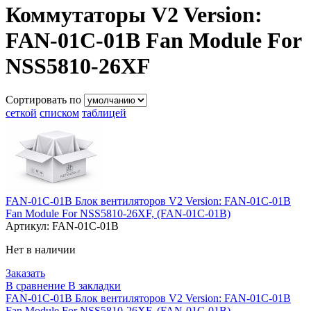
Коммутаторы V2 Version:
FAN-01C-01B Fan Module For
NSS5810-26XF
Сортировать по
сеткой
списком
таблицей
FAN-01C-01B Блок вентиляторов V2 Version: FAN-01C-01B
Fan Module For NSS5810-26XF, (FAN-01C-01B)
Артикул:
FAN-01C-01B
Нет в наличии
Заказать
В сравнение
В закладки
FAN-01C-01B Блок вентиляторов V2 Version: FAN-01C-01B
Fan Module For NSS5810-26XF, (FAN-01C-01B)