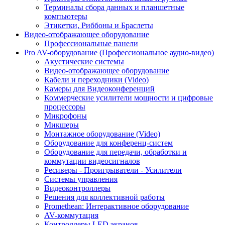
Терминалы сбора данных и планшетные
компьютеры
Этикетки, Риббоны и Браслеты
Видео-отображающее оборудование
Профессиональные панели
Pro AV-оборудование (Профессиональное аудио-видео)
Акустические системы
Видео-отображающее оборудование
Кабели и переходники (Video)
Камеры для Видеоконференций
Коммерческие усилители мощности и цифровые
процессоры
Микрофоны
Микшеры
Монтажное оборудование (Video)
Оборудование для конференц-систем
Оборудование для передачи, обработки и
коммутации видеосигналов
Ресиверы - Проигрыватели - Усилители
Системы управления
Видеоконтроллеры
Решения для коллективной работы
Promethean: Интерактивное оборудование
AV-коммутация
Контроллеры LED экранов