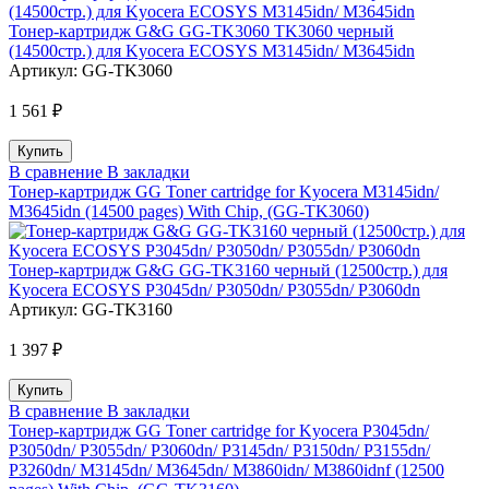
Тонер-картридж G&G GG-TK3060 TK3060 черный
(14500стр.) для Kyocera ECOSYS M3145idn/ M3645idn
Артикул:
GG-TK3060
1 561 ₽
В сравнение
В закладки
Тонер-картридж GG Toner cartridge for Kyocera M3145idn/
M3645idn (14500 pages) With Chip, (GG-TK3060)
Тонер-картридж G&G GG-TK3160 черный (12500стр.) для
Kyocera ECOSYS P3045dn/ P3050dn/ P3055dn/ P3060dn
Артикул:
GG-TK3160
1 397 ₽
В сравнение
В закладки
Тонер-картридж GG Toner cartridge for Kyocera P3045dn/
P3050dn/ P3055dn/ P3060dn/ P3145dn/ P3150dn/ P3155dn/
P3260dn/ M3145dn/ M3645dn/ M3860idn/ M3860idnf (12500