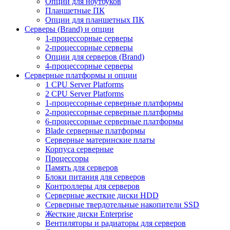
Опции для ноутбуков
Планшетные ПК
Опции для планшетных ПК
Серверы (Brand) и опции
1-процессорные серверы
2-процессорные серверы
Опции для серверов (Brand)
4-процессорные серверы
Серверные платформы и опции
1 CPU Server Platforms
2 CPU Server Platforms
1-процессорные серверные платформы
2-процессорные серверные платформы
6-процессорные серверные платформы
Blade серверные платформы
Серверные материнские платы
Корпуса серверные
Процессоры
Память для серверов
Блоки питания для серверов
Контроллеры для серверов
Серверные жесткие диски HDD
Серверные твердотельные накопители SSD
Жесткие диски Enterprise
Вентиляторы и радиаторы для серверов