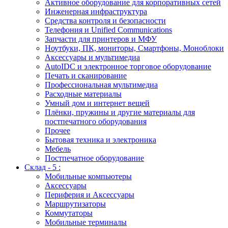
Активное оборудование для корпоративных сетей
Инженерная инфраструктура
Средства контроля и безопасности
Телефония и Unified Communications
Запчасти для принтеров и МФУ
Ноутбуки, ПК, мониторы, Смартфоны, Моноблоки
Аксессуары и мультимедиа
AutoIDC и электронное торговое оборудование
Печать и сканирование
Профессиональная мультимедиа
Расходные материалы
Умный дом и интернет вещей
Плёнки, пружины и другие материалы для
постпечатного оборудования
Прочее
Бытовая техника и электроника
Мебель
Постпечатное оборудование
Склад - 5 :
Мобильные компьютеры
Аксессуары
Периферия и Аксессуары
Маршрутизаторы
Коммутаторы
Мобильные терминалы