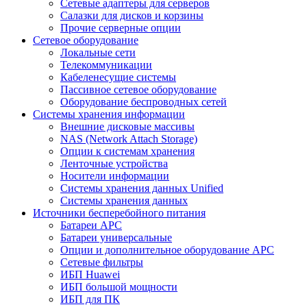
Сетевые адаптеры для серверов
Салазки для дисков и корзины
Прочие серверные опции
Сетевое оборудование
Локальные сети
Телекоммуникации
Кабеленесущие системы
Пассивное сетевое оборудование
Оборудование беспроводных сетей
Системы хранения информации
Внешние дисковые массивы
NAS (Network Attach Storage)
Опции к системам хранения
Ленточные устройства
Носители информации
Системы хранения данных Unified
Системы хранения данных
Источники бесперебойного питания
Батареи APC
Батареи универсальные
Опции и дополнительное оборудование АРС
Сетевые фильтры
ИБП Huawei
ИБП большой мощности
ИБП для ПК