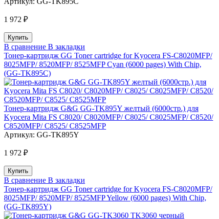
Артикул:
GG-TK895C
1 972 ₽
В сравнение
В закладки
Тонер-картридж GG Toner cartridge for Kyocera FS-C8020MFP/
8025MFP/ 8520MFP/ 8525MFP Cyan (6000 pages) With Chip,
(GG-TK895C)
Тонер-картридж G&G GG-TK895Y желтый (6000стр.) для
Kyocera Mita FS C8020/ C8020MFP/ C8025/ C8025MFP/ C8520/
C8520MFP/ C8525/ C8525MFP
Артикул:
GG-TK895Y
1 972 ₽
В сравнение
В закладки
Тонер-картридж GG Toner cartridge for Kyocera FS-C8020MFP/
8025MFP/ 8520MFP/ 8525MFP Yellow (6000 pages) With Chip,
(GG-TK895Y)