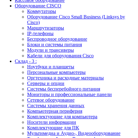
Кассовое оборудование
Оборудование CISCO
Коммутаторы
Оборудование Cisco Small Business (Linksys by
Cisco)
Маршрутизаторы
IP-телефоны
Беспроводное оборудование
Блоки и системы питания
Модули и трансиверы
Кабели для оборудования Cisco
Склад - 3 :
Ноутбуки и планшеты
Персональные компьютеры
Оргтехника и расходные материалы
Серверы и опции
Системы бесперебойного питания
Мониторы и профессиональные панели
Сетевое оборудование
Системы хранения данных
Компьютерная периферия
Комплектующие для компьютера
Носители информации
Комплектующие для ПК
Мультимедиа и Аудио-, Видеооборудование