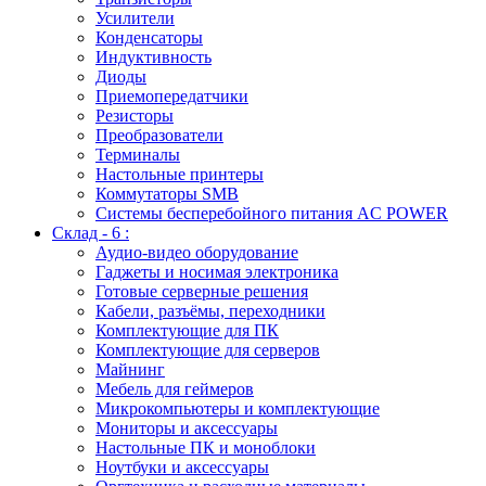
Усилители
Конденсаторы
Индуктивность
Диоды
Приемопередатчики
Резисторы
Преобразователи
Терминалы
Настольные принтеры
Коммутаторы SMB
Системы бесперебойного питания AC POWER
Склад - 6 :
Аудио-видео оборудование
Гаджеты и носимая электроника
Готовые серверные решения
Кабели, разъёмы, переходники
Комплектующие для ПК
Комплектующие для серверов
Майнинг
Мебель для геймеров
Микрокомпьютеры и комплектующие
Мониторы и аксессуары
Настольные ПК и моноблоки
Ноутбуки и аксессуары