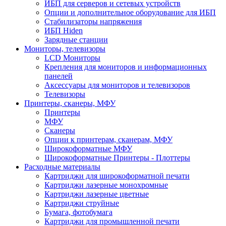
ИБП для серверов и сетевых устройств
Опции и дополнительное оборудование для ИБП
Стабилизаторы напряжения
ИБП Hiden
Зарядные станции
Мониторы, телевизоры
LCD Мониторы
Крепления для мониторов и информационных
панелей
Аксессуары для мониторов и телевизоров
Телевизоры
Принтеры, сканеры, МФУ
Принтеры
МФУ
Сканеры
Опции к принтерам, сканерам, МФУ
Широкоформатные МФУ
Широкоформатные Принтеры - Плоттеры
Расходные материалы
Картриджи для широкоформатной печати
Картриджи лазерные монохромные
Картриджи лазерные цветные
Картриджи струйные
Бумага, фотобумага
Картриджи для промышленной печати