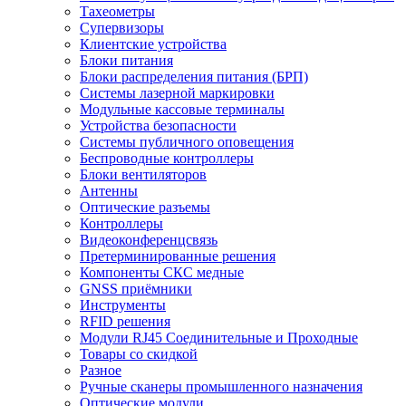
Тахеометры
Супервизоры
Клиентские устройства
Блоки питания
Блоки распределения питания (БРП)
Системы лазерной маркировки
Модульные кассовые терминалы
Устройства безопасности
Системы публичного оповещения
Беспроводные контроллеры
Блоки вентиляторов
Антенны
Оптические разъемы
Контроллеры
Видеоконференцсвязь
Претерминированные решения
Компоненты СКС медные
GNSS приёмники
Инструменты
RFID решения
Модули RJ45 Соединительные и Проходные
Товары со скидкой
Разное
Ручные сканеры промышленного назначения
Оптические модули