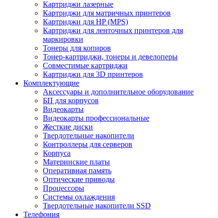
Картриджи лазерные
Картриджи для матричных принтеров
Картриджи для HP (MPS)
Картриджи для ленточных принтеров для
маркировки
Тонеры для копиров
Тонер-картриджи, тонеры и девелоперы
Совместимые картриджи
Картриджи для 3D принтеров
Комплектующие
Аксессуары и дополнительное оборудование
БП для корпусов
Видеокарты
Видеокарты профессиональные
Жесткие диски
Твердотельные накопители
Контроллеры для серверов
Корпуса
Материнские платы
Оперативная память
Оптические приводы
Процессоры
Системы охлаждения
Твердотельные накопители SSD
Телефония