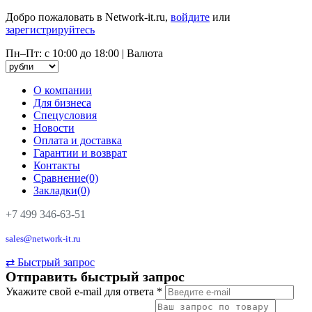
Добро пожаловать в Network-it.ru,
войдите
или
зарегистрируйтесь
Пн–Пт: с 10:00 до 18:00
|
Валюта
О компании
Для бизнеса
Спецусловия
Новости
Оплата и доставка
Гарантии и возврат
Контакты
Сравнение(0)
Закладки(0)
+7 499 346-63-51
sales@network-it.ru
⇄
Быстрый запрос
Отправить быстрый запрос
Укажите свой e-mail для ответа
*