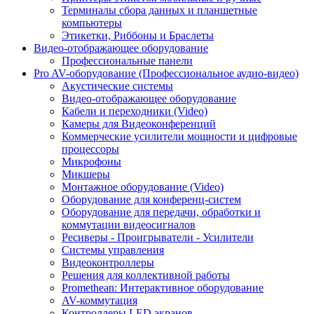
Терминалы сбора данных и планшетные
компьютеры
Этикетки, Риббоны и Браслеты
Видео-отображающее оборудование
Профессиональные панели
Pro AV-оборудование (Профессиональное аудио-видео)
Акустические системы
Видео-отображающее оборудование
Кабели и переходники (Video)
Камеры для Видеоконференций
Коммерческие усилители мощности и цифровые
процессоры
Микрофоны
Микшеры
Монтажное оборудование (Video)
Оборудование для конференц-систем
Оборудование для передачи, обработки и
коммутации видеосигналов
Ресиверы - Проигрыватели - Усилители
Системы управления
Видеоконтроллеры
Решения для коллективной работы
Promethean: Интерактивное оборудование
AV-коммутация
Контроллеры LED экранов