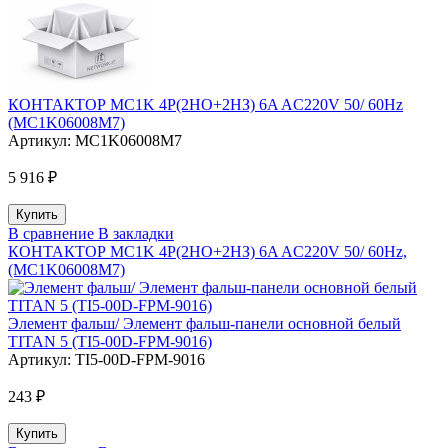
КОНТАКТОР MC1K 4P(2НО+2НЗ) 6A AC220V 50/ 60Hz
(MC1K06008M7)
Артикул:
MC1K06008M7
5 916 ₽
В сравнение
В закладки
КОНТАКТОР MC1K 4P(2НО+2НЗ) 6A AC220V 50/ 60Hz,
(MC1K06008M7)
Элемент фальш/ Элемент фальш-панели основной белый
TITAN 5 (TI5-00D-FPM-9016)
Артикул:
TI5-00D-FPM-9016
243 ₽