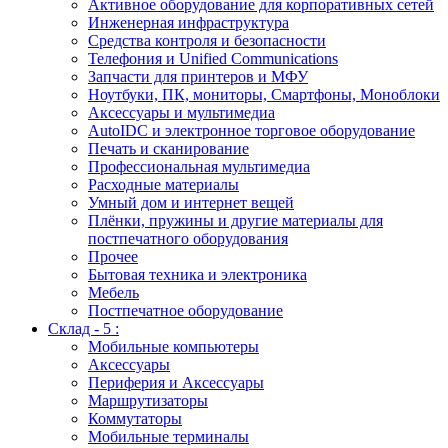
Активное оборудование для корпоративных сетей
Инженерная инфраструктура
Средства контроля и безопасности
Телефония и Unified Communications
Запчасти для принтеров и МФУ
Ноутбуки, ПК, мониторы, Смартфоны, Моноблоки
Аксессуары и мультимедиа
AutoIDC и электронное торговое оборудование
Печать и сканирование
Профессиональная мультимедиа
Расходные материалы
Умный дом и интернет вещей
Плёнки, пружины и другие материалы для
постпечатного оборудования
Прочее
Бытовая техника и электроника
Мебель
Постпечатное оборудование
Склад - 5 :
Мобильные компьютеры
Аксессуары
Периферия и Аксессуары
Маршрутизаторы
Коммутаторы
Мобильные терминалы