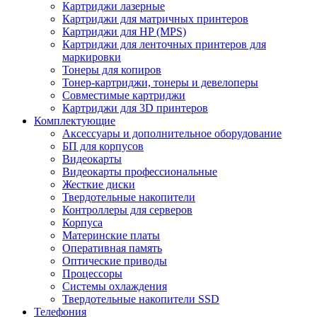
Картриджи лазерные
Картриджи для матричных принтеров
Картриджи для HP (MPS)
Картриджи для ленточных принтеров для
маркировки
Тонеры для копиров
Тонер-картриджи, тонеры и девелоперы
Совместимые картриджи
Картриджи для 3D принтеров
Комплектующие
Аксессуары и дополнительное оборудование
БП для корпусов
Видеокарты
Видеокарты профессиональные
Жесткие диски
Твердотельные накопители
Контроллеры для серверов
Корпуса
Материнские платы
Оперативная память
Оптические приводы
Процессоры
Системы охлаждения
Твердотельные накопители SSD
Телефония