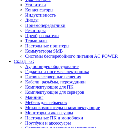
Усилители
Конденсаторы
Индуктивность
Диоды
Приемопередатчики
Резисторы
Преобразователи
Терминалы
Настольные принтеры
Коммутаторы SMB
Системы бесперебойного питания AC POWER
Склад - 6 :
Аудио-видео оборудование
Гаджеты и носимая электроника
Готовые серверные решения
Кабели, разъёмы, переходники
Комплектующие для ПК
Комплектующие для серверов
Майнинг
Мебель для геймеров
Микрокомпьютеры и комплектующие
Мониторы и аксессуары
Настольные ПК и моноблоки
Ноутбуки и аксессуары