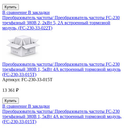
В сравнение
В закладки
Преобразователь частоты/ Преобразователь частоты FC-230
трехфазный 380В 2, 2кВт 5, 2А встроенный тормозной
модуль, (FC-230-33-022T)
Преобразователь частоты/ Преобразователь частоты FC-230
трехфазный 380В 1, 5кВт 4А встроенный тормозной модуль
(FC-230-33-015T)
Артикул:
FC-230-33-015T
13 361 ₽
В сравнение
В закладки
Преобразователь частоты/ Преобразователь частоты FC-230
трехфазный 380В 1, 5кВт 4А встроенный тормозной модуль,
(FC-230-33-015T)