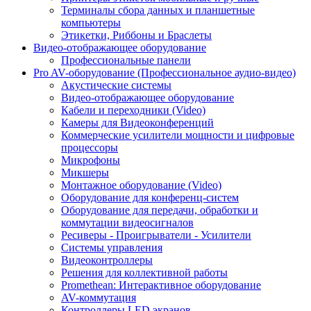
Терминалы сбора данных и планшетные
компьютеры
Этикетки, Риббоны и Браслеты
Видео-отображающее оборудование
Профессиональные панели
Pro AV-оборудование (Профессиональное аудио-видео)
Акустические системы
Видео-отображающее оборудование
Кабели и переходники (Video)
Камеры для Видеоконференций
Коммерческие усилители мощности и цифровые
процессоры
Микрофоны
Микшеры
Монтажное оборудование (Video)
Оборудование для конференц-систем
Оборудование для передачи, обработки и
коммутации видеосигналов
Ресиверы - Проигрыватели - Усилители
Системы управления
Видеоконтроллеры
Решения для коллективной работы
Promethean: Интерактивное оборудование
AV-коммутация
Контроллеры LED экранов