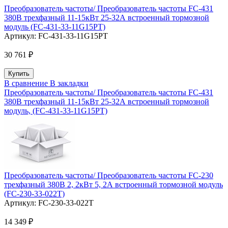
Преобразователь частоты/ Преобразователь частоты FC-431
380В трехфазный 11-15кВт 25-32А встроенный тормозной
модуль (FC-431-33-11G15PT)
Артикул:
FC-431-33-11G15PT
30 761 ₽
В сравнение
В закладки
Преобразователь частоты/ Преобразователь частоты FC-431
380В трехфазный 11-15кВт 25-32А встроенный тормозной
модуль, (FC-431-33-11G15PT)
Преобразователь частоты/ Преобразователь частоты FC-230
трехфазный 380В 2, 2кВт 5, 2А встроенный тормозной модуль
(FC-230-33-022T)
Артикул:
FC-230-33-022T
14 349 ₽