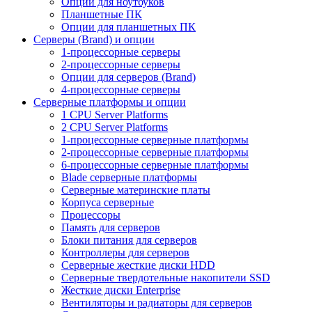
Опции для ноутбуков
Планшетные ПК
Опции для планшетных ПК
Серверы (Brand) и опции
1-процессорные серверы
2-процессорные серверы
Опции для серверов (Brand)
4-процессорные серверы
Серверные платформы и опции
1 CPU Server Platforms
2 CPU Server Platforms
1-процессорные серверные платформы
2-процессорные серверные платформы
6-процессорные серверные платформы
Blade серверные платформы
Серверные материнские платы
Корпуса серверные
Процессоры
Память для серверов
Блоки питания для серверов
Контроллеры для серверов
Серверные жесткие диски HDD
Серверные твердотельные накопители SSD
Жесткие диски Enterprise
Вентиляторы и радиаторы для серверов