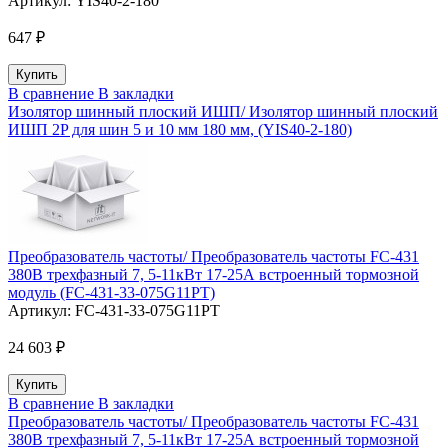
Артикул:
YIS40-2-180
647 ₽
В сравнение
В закладки
Изолятор шинный плоский ИШП/ Изолятор шинный плоский
ИШП 2P для шин 5 и 10 мм 180 мм, (YIS40-2-180)
Преобразователь частоты/ Преобразователь частоты FC-431
380В трехфазный 7, 5-11кВт 17-25А встроенный тормозной
модуль (FC-431-33-075G11PT)
Артикул:
FC-431-33-075G11PT
24 603 ₽
В сравнение
В закладки
Преобразователь частоты/ Преобразователь частоты FC-431
380В трехфазный 7, 5-11кВт 17-25А встроенный тормозной