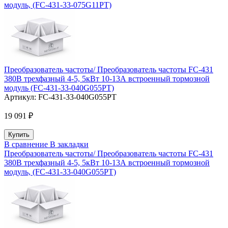
модуль, (FC-431-33-075G11PT)
Преобразователь частоты/ Преобразователь частоты FC-431
380В трехфазный 4-5, 5кВт 10-13А встроенный тормозной
модуль (FC-431-33-040G055PT)
Артикул:
FC-431-33-040G055PT
19 091 ₽
В сравнение
В закладки
Преобразователь частоты/ Преобразователь частоты FC-431
380В трехфазный 4-5, 5кВт 10-13А встроенный тормозной
модуль, (FC-431-33-040G055PT)