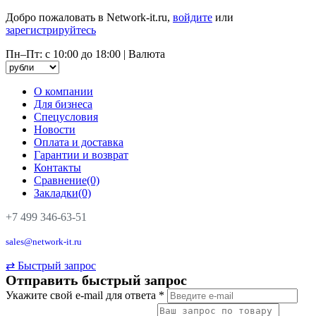
Добро пожаловать в Network-it.ru,
войдите
или
зарегистрируйтесь
Пн–Пт: с 10:00 до 18:00
|
Валюта
О компании
Для бизнеса
Спецусловия
Новости
Оплата и доставка
Гарантии и возврат
Контакты
Сравнение(0)
Закладки(0)
+7 499 346-63-51
sales@network-it.ru
⇄
Быстрый запрос
Отправить быстрый запрос
Укажите свой e-mail для ответа
*