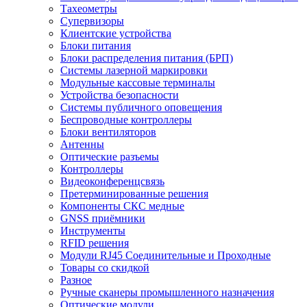
Тахеометры
Супервизоры
Клиентские устройства
Блоки питания
Блоки распределения питания (БРП)
Системы лазерной маркировки
Модульные кассовые терминалы
Устройства безопасности
Системы публичного оповещения
Беспроводные контроллеры
Блоки вентиляторов
Антенны
Оптические разъемы
Контроллеры
Видеоконференцсвязь
Претерминированные решения
Компоненты СКС медные
GNSS приёмники
Инструменты
RFID решения
Модули RJ45 Соединительные и Проходные
Товары со скидкой
Разное
Ручные сканеры промышленного назначения
Оптические модули