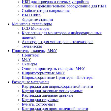
ИБП для серверов и сетевых устройств
Опции и дополнительное оборудование для ИБП
Стабилизаторы напряжения
ИБП Hiden
Зарядные станции
Мониторы, телевизоры
LCD Мониторы
Крепления для мониторов и информационных
панелей
Аксессуары для мониторов и телевизоров
Телевизоры
Принтеры, сканеры, МФУ
Принтеры
МФУ
Сканеры
Опции к принтерам, сканерам, МФУ
Широкоформатные МФУ
Широкоформатные Принтеры - Плоттеры
Расходные материалы
Картриджи для широкоформатной печати
Картриджи лазерные монохромные
Картриджи лазерные цветные
Картриджи струйные
Бумага, фотобумага
Картриджи для промышленной печати