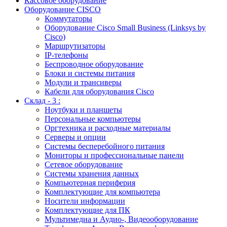
Кассовое оборудование
Оборудование CISCO
Коммутаторы
Оборудование Cisco Small Business (Linksys by
Cisco)
Маршрутизаторы
IP-телефоны
Беспроводное оборудование
Блоки и системы питания
Модули и трансиверы
Кабели для оборудования Cisco
Склад - 3 :
Ноутбуки и планшеты
Персональные компьютеры
Оргтехника и расходные материалы
Серверы и опции
Системы бесперебойного питания
Мониторы и профессиональные панели
Сетевое оборудование
Системы хранения данных
Компьютерная периферия
Комплектующие для компьютера
Носители информации
Комплектующие для ПК
Мультимедиа и Аудио-, Видеооборудование