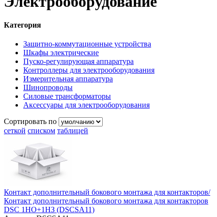
Электрооборудование
Категория
Защитно-коммутационные устройства
Шкафы электрические
Пуско-регулирующая аппаратура
Контроллеры для электрооборудования
Измерительная аппаратура
Шинопроводы
Силовые трансформаторы
Аксессуары для электрооборудования
Сортировать по
сеткой
списком
таблицей
Контакт дополнительный бокового монтажа для контакторов/
Контакт дополнительный бокового монтажа для контакторов
DSC 1НО+1НЗ (DSCSA11)