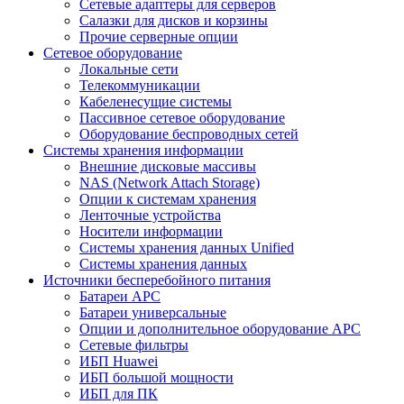
Сетевые адаптеры для серверов
Салазки для дисков и корзины
Прочие серверные опции
Сетевое оборудование
Локальные сети
Телекоммуникации
Кабеленесущие системы
Пассивное сетевое оборудование
Оборудование беспроводных сетей
Системы хранения информации
Внешние дисковые массивы
NAS (Network Attach Storage)
Опции к системам хранения
Ленточные устройства
Носители информации
Системы хранения данных Unified
Системы хранения данных
Источники бесперебойного питания
Батареи APC
Батареи универсальные
Опции и дополнительное оборудование АРС
Сетевые фильтры
ИБП Huawei
ИБП большой мощности
ИБП для ПК