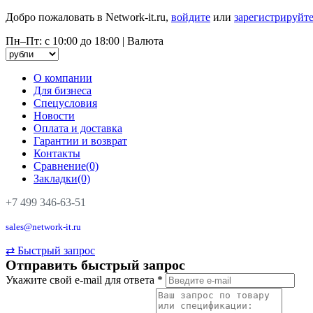
Добро пожаловать в Network-it.ru,
войдите
или
зарегистрируйте
Пн–Пт: с 10:00 до 18:00
|
Валюта
О компании
Для бизнеса
Спецусловия
Новости
Оплата и доставка
Гарантии и возврат
Контакты
Сравнение(0)
Закладки(0)
+7 499 346-63-51
sales@network-it.ru
⇄
Быстрый запрос
Отправить быстрый запрос
Укажите свой e-mail для ответа
*