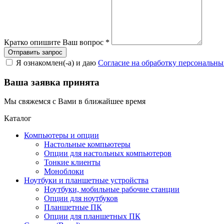
Кратко опишите Ваш вопрос
*
Я ознакомлен(-а) и даю
Согласие на обработку персональн
Ваша заявка принята
Мы свяжемся с Вами в ближайшее время
Каталог
Компьютеры и опции
Настольные компьютеры
Опции для настольных компьютеров
Тонкие клиенты
Моноблоки
Ноутбуки и планшетные устройства
Ноутбуки, мобильные рабочие станции
Опции для ноутбуков
Планшетные ПК
Опции для планшетных ПК