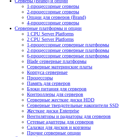
Серверы (Brand) и опции
1-процессорные серверы
2-процессорные серверы
Опции для серверов (Brand)
4-процессорные серверы
Серверные платформы и опции
1 CPU Server Platforms
2 CPU Server Platforms
1-процессорные серверные платформы
2-процессорные серверные платформы
6-процессорные серверные платформы
Blade серверные платформы
Серверные материнские платы
Корпуса серверные
Процессоры
Память для серверов
Блоки питания для серверов
Контроллеры для серверов
Серверные жесткие диски HDD
Серверные твердотельные накопители SSD
Жесткие диски Enterprise
Вентиляторы и радиаторы для серверов
Сетевые адаптеры для серверов
Салазки для дисков и корзины
Прочие серверные опции