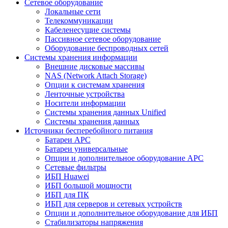
Сетевое оборудование
Локальные сети
Телекоммуникации
Кабеленесущие системы
Пассивное сетевое оборудование
Оборудование беспроводных сетей
Системы хранения информации
Внешние дисковые массивы
NAS (Network Attach Storage)
Опции к системам хранения
Ленточные устройства
Носители информации
Системы хранения данных Unified
Системы хранения данных
Источники бесперебойного питания
Батареи APC
Батареи универсальные
Опции и дополнительное оборудование АРС
Сетевые фильтры
ИБП Huawei
ИБП большой мощности
ИБП для ПК
ИБП для серверов и сетевых устройств
Опции и дополнительное оборудование для ИБП
Стабилизаторы напряжения