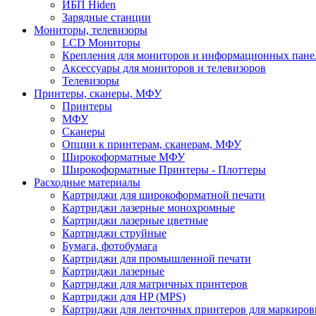
ИБП Hiden
Зарядные станции
Мониторы, телевизоры
LCD Мониторы
Крепления для мониторов и информационных пане
Аксессуары для мониторов и телевизоров
Телевизоры
Принтеры, сканеры, МФУ
Принтеры
МФУ
Сканеры
Опции к принтерам, сканерам, МФУ
Широкоформатные МФУ
Широкоформатные Принтеры - Плоттеры
Расходные материалы
Картриджи для широкоформатной печати
Картриджи лазерные монохромные
Картриджи лазерные цветные
Картриджи струйные
Бумага, фотобумага
Картриджи для промышленной печати
Картриджи лазерные
Картриджи для матричных принтеров
Картриджи для HP (MPS)
Картриджи для ленточных принтеров для маркиров