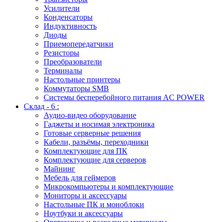
Усилители
Конденсаторы
Индуктивность
Диоды
Приемопередатчики
Резисторы
Преобразователи
Терминалы
Настольные принтеры
Коммутаторы SMB
Системы бесперебойного питания AC POWER
Склад - 6 :
Аудио-видео оборудование
Гаджеты и носимая электроника
Готовые серверные решения
Кабели, разъёмы, переходники
Комплектующие для ПК
Комплектующие для серверов
Майнинг
Мебель для геймеров
Микрокомпьютеры и комплектующие
Мониторы и аксессуары
Настольные ПК и моноблоки
Ноутбуки и аксессуары