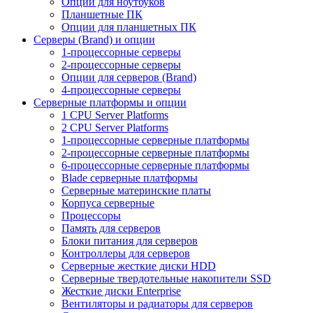
Опции для ноутбуков
Планшетные ПК
Опции для планшетных ПК
Серверы (Brand) и опции
1-процессорные серверы
2-процессорные серверы
Опции для серверов (Brand)
4-процессорные серверы
Серверные платформы и опции
1 CPU Server Platforms
2 CPU Server Platforms
1-процессорные серверные платформы
2-процессорные серверные платформы
6-процессорные серверные платформы
Blade серверные платформы
Серверные материнские платы
Корпуса серверные
Процессоры
Память для серверов
Блоки питания для серверов
Контроллеры для серверов
Серверные жесткие диски HDD
Серверные твердотельные накопители SSD
Жесткие диски Enterprise
Вентиляторы и радиаторы для серверов