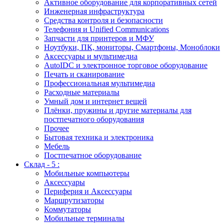
Активное оборудование для корпоративных сетей
Инженерная инфраструктура
Средства контроля и безопасности
Телефония и Unified Communications
Запчасти для принтеров и МФУ
Ноутбуки, ПК, мониторы, Смартфоны, Моноблоки
Аксессуары и мультимедиа
AutoIDC и электронное торговое оборудование
Печать и сканирование
Профессиональная мультимедиа
Расходные материалы
Умный дом и интернет вещей
Плёнки, пружины и другие материалы для
постпечатного оборудования
Прочее
Бытовая техника и электроника
Мебель
Постпечатное оборудование
Склад - 5 :
Мобильные компьютеры
Аксессуары
Периферия и Аксессуары
Маршрутизаторы
Коммутаторы
Мобильные терминалы