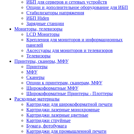
ИБП для серверов и сетевых устройств
Опции и дополнительное оборудование для ИБП
Стабилизаторы напряжения
ИБП Hiden
Зарядные станции
Мониторы, телевизоры
LCD Мониторы
Крепления для мониторов и информационных
панелей
Аксессуары для мониторов и телевизоров
Телевизоры
Принтеры, сканеры, МФУ
Принтеры
МФУ
Сканеры
Опции к принтерам, сканерам, МФУ
Широкоформатные МФУ
Широкоформатные Принтеры - Плоттеры
Расходные материалы
Картриджи для широкоформатной печати
Картриджи лазерные монохромные
Картриджи лазерные цветные
Картриджи струйные
Бумага, фотобумага
Картриджи для промышленной печати