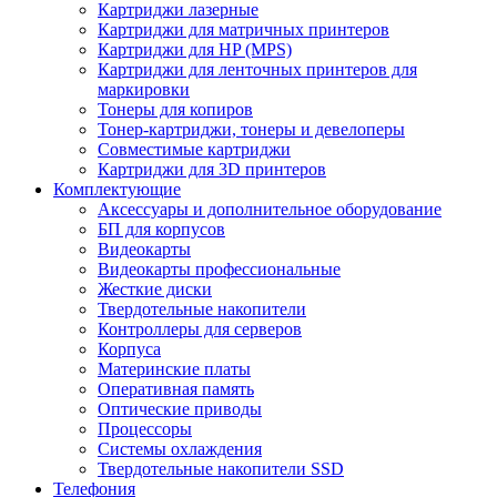
Картриджи лазерные
Картриджи для матричных принтеров
Картриджи для HP (MPS)
Картриджи для ленточных принтеров для
маркировки
Тонеры для копиров
Тонер-картриджи, тонеры и девелоперы
Совместимые картриджи
Картриджи для 3D принтеров
Комплектующие
Аксессуары и дополнительное оборудование
БП для корпусов
Видеокарты
Видеокарты профессиональные
Жесткие диски
Твердотельные накопители
Контроллеры для серверов
Корпуса
Материнские платы
Оперативная память
Оптические приводы
Процессоры
Системы охлаждения
Твердотельные накопители SSD
Телефония