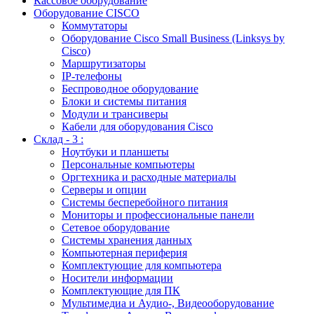
Кассовое оборудование
Оборудование CISCO
Коммутаторы
Оборудование Cisco Small Business (Linksys by
Cisco)
Маршрутизаторы
IP-телефоны
Беспроводное оборудование
Блоки и системы питания
Модули и трансиверы
Кабели для оборудования Cisco
Склад - 3 :
Ноутбуки и планшеты
Персональные компьютеры
Оргтехника и расходные материалы
Серверы и опции
Системы бесперебойного питания
Мониторы и профессиональные панели
Сетевое оборудование
Системы хранения данных
Компьютерная периферия
Комплектующие для компьютера
Носители информации
Комплектующие для ПК
Мультимедиа и Аудио-, Видеооборудование