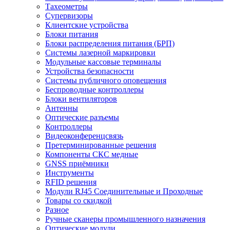
Тахеометры
Супервизоры
Клиентские устройства
Блоки питания
Блоки распределения питания (БРП)
Системы лазерной маркировки
Модульные кассовые терминалы
Устройства безопасности
Системы публичного оповещения
Беспроводные контроллеры
Блоки вентиляторов
Антенны
Оптические разъемы
Контроллеры
Видеоконференцсвязь
Претерминированные решения
Компоненты СКС медные
GNSS приёмники
Инструменты
RFID решения
Модули RJ45 Соединительные и Проходные
Товары со скидкой
Разное
Ручные сканеры промышленного назначения
Оптические модули