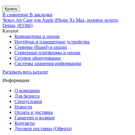
В сравнение
В закладки
Чехол Air Case для Apple iPhone Xs Max, розовое золото,
Deppa, (83366)
Каталог
Компьютеры и опции
Ноутбуки и планшетные устройства
Серверы (Brand) и опции
Серверные платформы и опции
Сетевое оборудование
Системы хранения информации
Раскрыть весь каталог
Информация
О компании
Для бизнеса
Спецусловия
Новости
Оплата и доставка
Гарантии и возврат
Контакты
Договор поставки (Оферта)