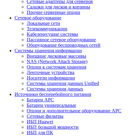
Сетевые адаптеры для серверов
Салазки для дисков и корзины
Прочие серверные опции
Сетевое оборудование
Локальные сети
Телекоммуникации
Кабеленесущие системы
Пассивное сетевое оборудование
Оборудование беспроводных сетей
Системы хранения информации
Внешние дисковые массивы
NAS (Network Attach Storage)
Опции к системам хранения
Ленточные устройства
Носители информации
Системы хранения данных Unified
Системы хранения данных
Источники бесперебойного питания
Батареи APC
Батареи универсальные
Опции и дополнительное оборудование АРС
Сетевые фильтры
ИБП Huawei
ИБП большой мощности
ИБП для ПК