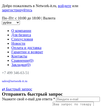
Добро пожаловать в Network-it.ru,
войдите
или
зарегистрируйтесь
Пн–Пт: с 10:00 до 18:00
|
Валюта
О компании
Для бизнеса
Спецусловия
Новости
Оплата и доставка
Гарантии и возврат
Контакты
Сравнение(0)
Закладки(0)
+7 499 346-63-51
sales@network-it.ru
⇄
Быстрый запрос
Отправить быстрый запрос
Укажите свой e-mail для ответа
*