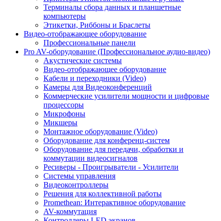
Терминалы сбора данных и планшетные
компьютеры
Этикетки, Риббоны и Браслеты
Видео-отображающее оборудование
Профессиональные панели
Pro AV-оборудование (Профессиональное аудио-видео)
Акустические системы
Видео-отображающее оборудование
Кабели и переходники (Video)
Камеры для Видеоконференций
Коммерческие усилители мощности и цифровые
процессоры
Микрофоны
Микшеры
Монтажное оборудование (Video)
Оборудование для конференц-систем
Оборудование для передачи, обработки и
коммутации видеосигналов
Ресиверы - Проигрыватели - Усилители
Системы управления
Видеоконтроллеры
Решения для коллективной работы
Promethean: Интерактивное оборудование
AV-коммутация
Контроллеры LED экранов