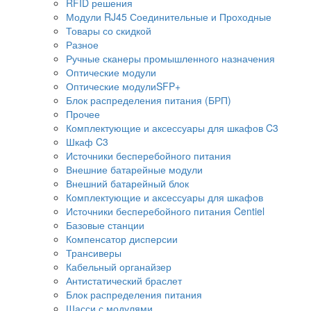
RFID решения
Модули RJ45 Соединительные и Проходные
Товары со скидкой
Разное
Ручные сканеры промышленного назначения
Оптические модули
Оптические модулиSFP+
Блок распределения питания (БРП)
Прочее
Комплектующие и аксессуары для шкафов C3
Шкаф C3
Источники бесперебойного питания
Внешние батарейные модули
Внешний батарейный блок
Комплектующие и аксессуары для шкафов
Источники бесперебойного питания Centiel
Базовые станции
Компенсатор дисперсии
Трансиверы
Кабельный органайзер
Антистатический браслет
Блок распределения питания
Шасси с модулями