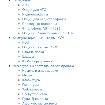
АТС
Опции для АТС
Радиотелефоны
Опции для радиотелефонов
Проводные телефоны
IP телефоны SIP - H.323
Опции к IP телефонам SIP - H.323
Коммуникационные шкафы, KVM
PDU
Опции к шкафам, KVM
Стойки, полки
Шкафы
KVM-оборудование
Аксессуары и портативная электроника
Носители информации
Мыши
Клавиатуры
Гарнитуры
Web-камеры
USB-устройства
Рули, Джойстики
Акустические системы