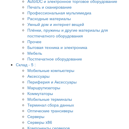
AutoIDC и электронное торговое оборудование
Печать и сканирование
Профессиональная мультимедиа
Расходные материалы
Умный дом и интернет вещей
Плёнки, пружины и другие материалы для
постпечатного оборудования
Прочее
Бытовая техника и электроника
Мебель
Постпечатное оборудование
Склад - 5 :
Мобильные компьютеры
Аксессуары
Периферия и Аксессуары
Маршрутизаторы
Коммутаторы
Мобильные терминалы
Терминал сбора данных
Оптические трансиверы
Серверы
Серверы x86
Компоненты серверов