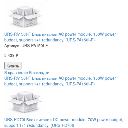
URS-PA150I-F Блок питания AC power module, 150W power
budget, support 1+1 redundancy, (URS-PA150I-F)
Артикул:
URS-PA150I-F
5 439 ₽
В сравнение
В закладки
URS-PA150I-F Блок питания AC power module, 150W power
budget, support 1+1 redundancy, (URS-PA150I-F)
URS-PD70I Блок питания DC power module, 70W power budget,
support 1+1 redundancy, (URS-PD70I)