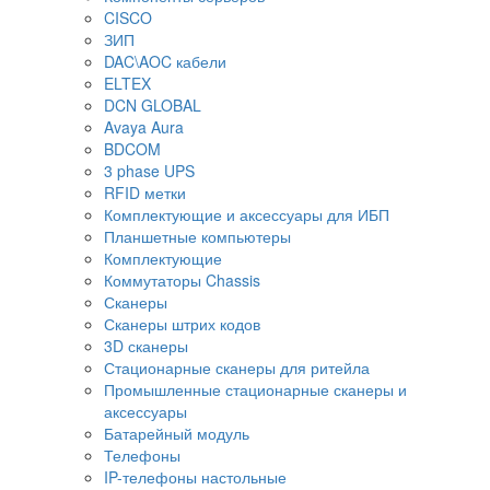
CISCO
ЗИП
DAC\AOC кабели
ELTEX
DCN GLOBAL
Avaya Aura
BDCOM
3 phase UPS
RFID метки
Комплектующие и аксессуары для ИБП
Планшетные компьютеры
Комплектующие
Коммутаторы Chassis
Сканеры
Сканеры штрих кодов
3D сканеры
Стационарные сканеры для ритейла
Промышленные стационарные сканеры и
аксессуары
Батарейный модуль
Телефоны
IP-телефоны настольные