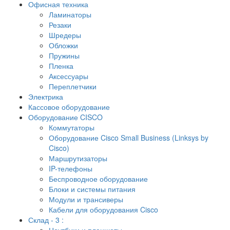
Офисная техника
Ламинаторы
Резаки
Шредеры
Обложки
Пружины
Пленка
Аксессуары
Переплетчики
Электрика
Кассовое оборудование
Оборудование CISCO
Коммутаторы
Оборудование Cisco Small Business (Linksys by
Cisco)
Маршрутизаторы
IP-телефоны
Беспроводное оборудование
Блоки и системы питания
Модули и трансиверы
Кабели для оборудования Cisco
Склад - 3 :
Ноутбуки и планшеты