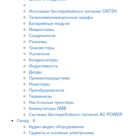
-
Источники бесперебойного питания ONTEK
Телекоммуникационные шкафы
Батарейные модули
Микросхемы
Соединители
Разъемы
Транзисторы
Усилители
Конденсаторы
Индуктивность
Диоды
Приемопередатчики
Резисторы
Преобразователи
Терминалы
Настольные принтеры
Коммутаторы SMB
Системы бесперебойного питания AC POWER
Склад - 6 :
Аудио-видео оборудование
Гаджеты и носимая электроника