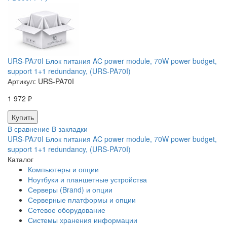
URS-PA70I Блок питания AC power module, 70W power budget,
support 1+1 redundancy, (URS-PA70I)
Артикул:
URS-PA70I
1 972 ₽
В сравнение
В закладки
URS-PA70I Блок питания AC power module, 70W power budget,
support 1+1 redundancy, (URS-PA70I)
Каталог
Компьютеры и опции
Ноутбуки и планшетные устройства
Серверы (Brand) и опции
Серверные платформы и опции
Сетевое оборудование
Системы хранения информации