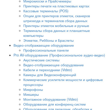
Микрокиоски и Прайсчеккеры
Принтеры печати на пластиковых картах
Кассовые терминалы (POS)
Опции для принтеров этикеток, сканеров
штрихкода и терминалов сбора данных
Принтеры этикеток мобильные и ручные
Терминалы сбора данных и планшетные
компьютеры
Этикетки, Риббоны и Браслеты
Видео-отображающее оборудование
Профессиональные панели
Pro AV-оборудование (Профессиональное аудио-видео)
Акустические системы
Видео-отображающее оборудование
Кабели и переходники (Video)
Камеры для Видеоконференций
Коммерческие усилители мощности и цифровые
процессоры
Микрофоны
Микшеры
Монтажное оборудование (Video)
Оборудование для конференц-систем
Оборудование для передачи, обработки и