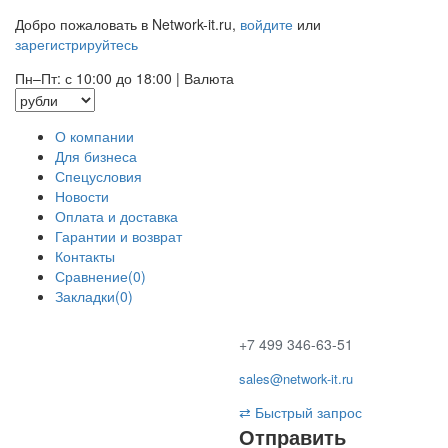
Добро пожаловать в Network-it.ru,
войдите
или
зарегистрируйтесь
Пн–Пт: с 10:00 до 18:00
|
Валюта
О компании
Для бизнеса
Спецусловия
Новости
Оплата и доставка
Гарантии и возврат
Контакты
Сравнение(0)
Закладки(0)
+7 499 346-63-51
sales@network-it.ru
⇄
Быстрый запрос
Отправить