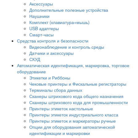
Аксессуары
Дополнительные полезные устройства
Наушники
Комплект (клавиатура+мышь)
USB адаптеры
Смарт-часы
Средства контроля и безопасности
Видеонаблюдение и контроль среды
Датчики и аксессуары
СКУД
Автоматическая идентификация, маркировка, торговое
оборудование
Этикетки и Риббоны
Чековые принтеры и Фискальные регистраторы
Терминалы сбора данных
Сканеры штрихового кода общего назначения
Сканеры штрихового кода для промышленности
Принтеры этикеток настольные
Принтеры этикеток индустриального класса
Принтеры этикеток и маркираторы ручные
Опции для оборудования автоматической
идентификации и маркировки