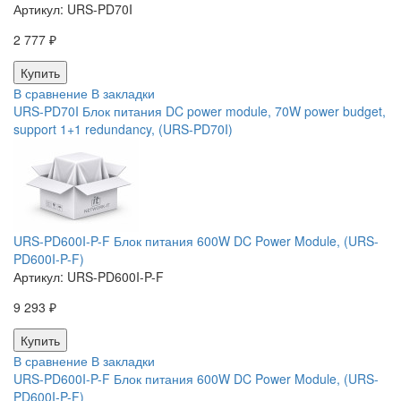
Артикул:
URS-PD70I
2 777 ₽
В сравнение
В закладки
URS-PD70I Блок питания DC power module, 70W power budget,
support 1+1 redundancy, (URS-PD70I)
URS-PD600I-P-F Блок питания 600W DC Power Module, (URS-
PD600I-P-F)
Артикул:
URS-PD600I-P-F
9 293 ₽
В сравнение
В закладки
URS-PD600I-P-F Блок питания 600W DC Power Module, (URS-
PD600I-P-F)