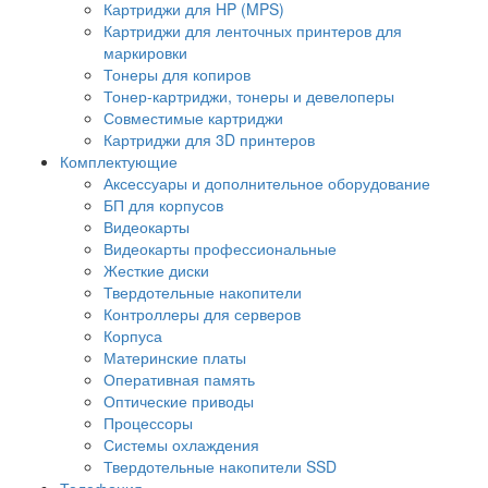
Картриджи для HP (MPS)
Картриджи для ленточных принтеров для
маркировки
Тонеры для копиров
Тонер-картриджи, тонеры и девелоперы
Совместимые картриджи
Картриджи для 3D принтеров
Комплектующие
Аксессуары и дополнительное оборудование
БП для корпусов
Видеокарты
Видеокарты профессиональные
Жесткие диски
Твердотельные накопители
Контроллеры для серверов
Корпуса
Материнские платы
Оперативная память
Оптические приводы
Процессоры
Системы охлаждения
Твердотельные накопители SSD
Телефония