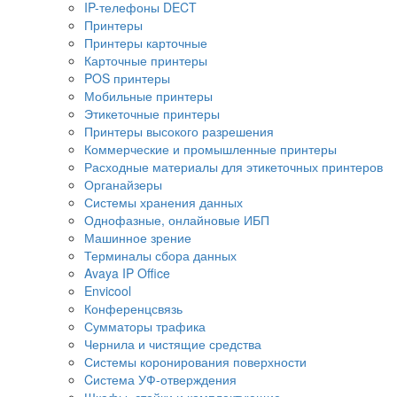
IP-телефоны DECT
Принтеры
Принтеры карточные
Карточные принтеры
POS принтеры
Мобильные принтеры
Этикеточные принтеры
Принтеры высокого разрешения
Коммерческие и промышленные принтеры
Расходные материалы для этикеточных принтеров
Органайзеры
Системы хранения данных
Однофазные, онлайновые ИБП
Машинное зрение
Терминалы сбора данных
Avaya IP Office
Envicool
Конференцсвязь
Сумматоры трафика
Чернила и чистящие средства
Системы коронирования поверхности
Cистема УФ-отверждения
Шкафы, стойки и комплектующие