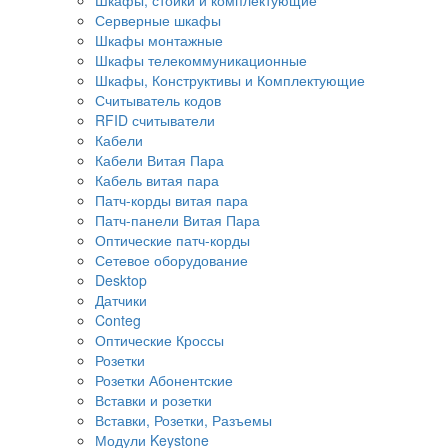
Серверные шкафы
Шкафы монтажные
Шкафы телекоммуникационные
Шкафы, Конструктивы и Комплектующие
Считыватель кодов
RFID считыватели
Кабели
Кабели Витая Пара
Кабель витая пара
Патч-корды витая пара
Патч-панели Витая Пара
Оптические патч-корды
Сетевое оборудование
Desktop
Датчики
Conteg
Оптические Кроссы
Розетки
Розетки Абонентские
Вставки и розетки
Вставки, Розетки, Разъемы
Модули Keystone