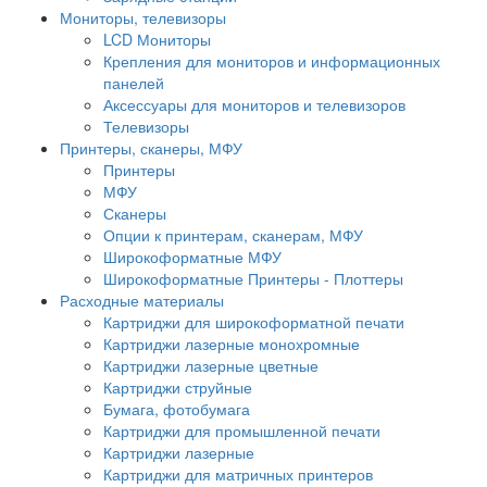
Мониторы, телевизоры
LCD Мониторы
Крепления для мониторов и информационных
панелей
Аксессуары для мониторов и телевизоров
Телевизоры
Принтеры, сканеры, МФУ
Принтеры
МФУ
Сканеры
Опции к принтерам, сканерам, МФУ
Широкоформатные МФУ
Широкоформатные Принтеры - Плоттеры
Расходные материалы
Картриджи для широкоформатной печати
Картриджи лазерные монохромные
Картриджи лазерные цветные
Картриджи струйные
Бумага, фотобумага
Картриджи для промышленной печати
Картриджи лазерные
Картриджи для матричных принтеров